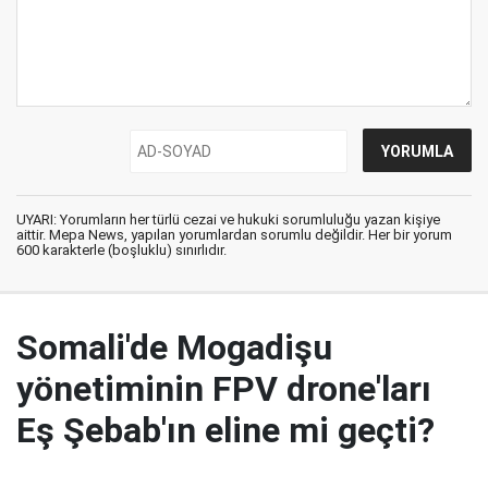
UYARI: Yorumların her türlü cezai ve hukuki sorumluluğu yazan kişiye
aittir. Mepa News, yapılan yorumlardan sorumlu değildir. Her bir yorum
600 karakterle (boşluklu) sınırlıdır.
Somali'de Mogadişu
yönetiminin FPV drone'ları
Eş Şebab'ın eline mi geçti?