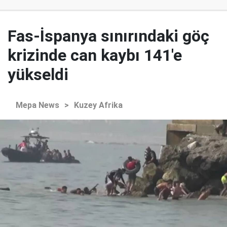
Fas-İspanya sınırındaki göç
krizinde can kaybı 141'e
yükseldi
Mepa News
>
Kuzey Afrika