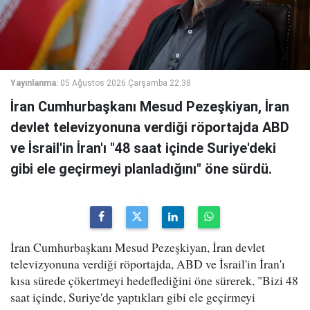
Yayınlanma:
05 Ağustos 2026 Çarşamba 22:38
İran Cumhurbaşkanı Mesud Pezeşkiyan, İran
devlet televizyonuna verdiği röportajda ABD
ve İsrail'in İran'ı "48 saat içinde Suriye'deki
gibi ele geçirmeyi planladığını" öne sürdü.
İran Cumhurbaşkanı Mesud Pezeşkiyan, İran devlet
televizyonuna verdiği röportajda, ABD ve İsrail'in İran'ı
kısa sürede çökertmeyi hedeflediğini öne sürerek, "Bizi 48
saat içinde, Suriye'de yaptıkları gibi ele geçirmeyi