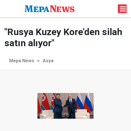
"Rusya Kuzey Kore'den silah
satın alıyor"
Mepa News
>
Asya