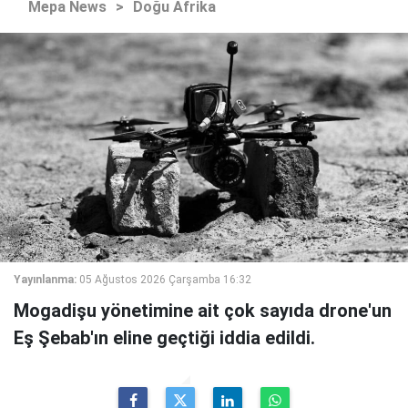
Mepa News
>
Doğu Afrika
Yayınlanma:
05 Ağustos 2026 Çarşamba 16:32
Mogadişu yönetimine ait çok sayıda drone'un
Eş Şebab'ın eline geçtiği iddia edildi.