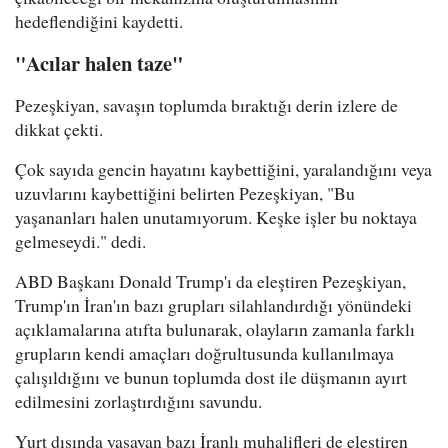
hedeflendiğini kaydetti.
"Acılar halen taze"
Pezeşkiyan, savaşın toplumda bıraktığı derin izlere de
dikkat çekti.
Çok sayıda gencin hayatını kaybettiğini, yaralandığını veya
uzuvlarını kaybettiğini belirten Pezeşkiyan, "Bu
yaşananları halen unutamıyorum. Keşke işler bu noktaya
gelmeseydi." dedi.
ABD Başkanı Donald Trump'ı da eleştiren Pezeşkiyan,
Trump'ın İran'ın bazı grupları silahlandırdığı yönündeki
açıklamalarına atıfta bulunarak, olayların zamanla farklı
grupların kendi amaçları doğrultusunda kullanılmaya
çalışıldığını ve bunun toplumda dost ile düşmanın ayırt
edilmesini zorlaştırdığını savundu.
Yurt dışında yaşayan bazı İranlı muhalifleri de eleştiren