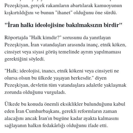
Pezeşkiyan, gerçek rakamların abartılarak kamuoyunun
kışkırtıldığını ve bunun "ihanet" olduğunu öne sürdü.
"İran halkı ideolojisine bakılmaksızın birdir"
Röportajda "Halk kimdir?" sorusunu da yanıtlayan
Pezeşkiyan, İran vatandaşları arasında inanç, etnik köken,
cinsiyet veya siyasi görüş temelinde ayrım yapılmaması
gerektiğini söyledi.
"Halk; ideolojisi, inancı, etnik kökeni veya cinsiyeti ne
olursa olsun bu ülkede yaşayan herkesdir." diyen
Pezeşkiyan, devletin tüm vatandaşlara adaletle yaklaşmak
zorunda olduğunu vurguladı.
Ülkede bu konuda önemli eksiklikler bulunduğunu kabul
eden İran Cumhurbaşkanı, gerekli reformların zaman
alacağını ancak İran'ın bugüne kadar ayakta kalmasını
sağlayanın halkın fedakârlığı olduğunu ifade etti.