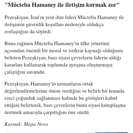
"Mücteba Hamaney ile iletişim kurmak zor"
Pezeşkiyan, İran'ın yeni dini lideri Mücteba Hamaney ile
iletişimin güvenlik koşulları nedeniyle oldukça
zorlaştığını da söyledi.
Buna rağmen Mücteba Hamaney'in ülke yönetimi
açısından önemli bir moral ve istikrar kaynağı olduğunu
belirten Pezeşkiyan, bazı siyasi çevrelerin liderin aldığı
kararları kullanarak toplumda ayrışma oluşturmaya
çalıştığını savundu.
Pezeşkiyan, Hamaney'in uzmanların ortak
değerlendirmelerine önem verdiğini ve belirli bir konuda
ezici çoğunluk sağlanması halinde bu görüşleri kabul
ettiğini belirterek, bazı çevrelerin bunu siyasi kutuplaşma
üretmek amacıyla çarpıttığını öne sürdü.
Kaynak: Mepa News