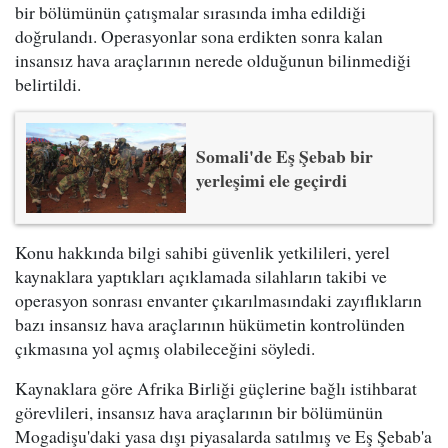
bir bölümünün çatışmalar sırasında imha edildiği
doğrulandı. Operasyonlar sona erdikten sonra kalan
insansız hava araçlarının nerede olduğunun bilinmediği
belirtildi.
Somali'de Eş Şebab bir
yerleşimi ele geçirdi
Konu hakkında bilgi sahibi güvenlik yetkilileri, yerel
kaynaklara yaptıkları açıklamada silahların takibi ve
operasyon sonrası envanter çıkarılmasındaki zayıflıkların
bazı insansız hava araçlarının hükümetin kontrolünden
çıkmasına yol açmış olabileceğini söyledi.
Kaynaklara göre Afrika Birliği güçlerine bağlı istihbarat
görevlileri, insansız hava araçlarının bir bölümünün
Mogadişu'daki yasa dışı piyasalarda satılmış ve Eş Şebab'a