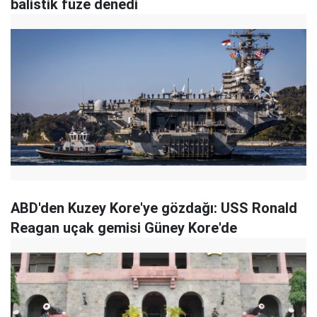
balistik füze denedi
ABD'den Kuzey Kore'ye gözdağı: USS Ronald
Reagan uçak gemisi Güney Kore'de