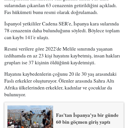
sularından çıkarılan 63 cenazenin getirildiğini açıkladı.
Fas hükümeti bunu resmi olarak doğrulamadı.
İspanyol yetkililer Cadena SER'e, İspanya kara sularında
78 cenazenin daha bulunduğunu söyledi. Böylece toplam
can kaybı 141'e ulaştı.
Resmi verilere göre 2022'de Melile sınırında yaşanan
izdihamda en az 23 kişi hayatını kaybetmiş, insan hakları
grupları ise 37 kişinin öldüğünü kaydetmişti.
Hayatını kaybedenlerin çoğunu 20 ile 30 yaş arasındaki
Faslı erkekler oluşturuyor. Ölenler arasında Sahra Altı
Afrika ülkelerinden erkekler, kadınlar ve çocuklar da
bulunuyor.
Fas'tan İspanya'ya bir günde
60 bin göçmen giriş yaptı