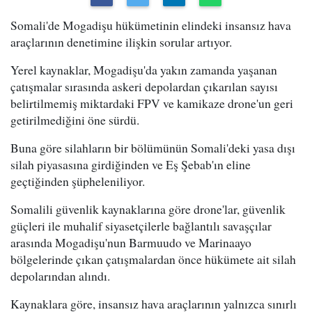
Somali'de Mogadişu hükümetinin elindeki insansız hava
araçlarının denetimine ilişkin sorular artıyor.
Yerel kaynaklar, Mogadişu'da yakın zamanda yaşanan
çatışmalar sırasında askeri depolardan çıkarılan sayısı
belirtilmemiş miktardaki FPV ve kamikaze drone'un geri
getirilmediğini öne sürdü.
Buna göre silahların bir bölümünün Somali'deki yasa dışı
silah piyasasına girdiğinden ve Eş Şebab'ın eline
geçtiğinden şüpheleniliyor.
Somalili güvenlik kaynaklarına göre drone'lar, güvenlik
güçleri ile muhalif siyasetçilerle bağlantılı savaşçılar
arasında Mogadişu'nun Barmuudo ve Marinaayo
bölgelerinde çıkan çatışmalardan önce hükümete ait silah
depolarından alındı.
Kaynaklara göre, insansız hava araçlarının yalnızca sınırlı