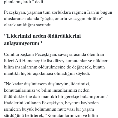
planlamışlardı." dedi.
Pezeşkiyan, yaşanan tüm zorluklara rağmen İran'ın bugün
uluslararası alanda "güçlü, onurlu ve saygın bir ülke"
olarak anıldığını savundu.
"Liderimizi neden öldürdüklerini
anlayamıyorum"
Cumhurbaşkanı Pezeşkiyan, savaş sırasında ölen İran
lideri Ali Hamaney ile üst düzey komutanlar ve nükleer
bilim insanlarının öldürülmesine de değinerek, bunun
mantıklı hiçbir açıklaması olmadığını söyledi.
"Ne kadar düşünürsem düşüneyim, liderimizi,
komutanlarımızı ve bilim insanlarımızı neden
öldürdüklerine dair mantıklı bir gerekçe bulamıyorum."
ifadelerini kullanan Pezeşkiyan, hayatını kaybeden
isimlerin büyük bölümünün mütevazı bir yaşam
sürdüğünü belirterek, "Komutanlarımızın ve bilim