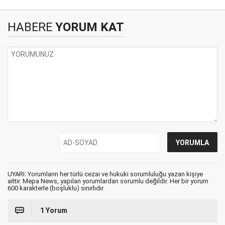
HABERE
YORUM KAT
UYARI: Yorumların her türlü cezai ve hukuki sorumluluğu yazan kişiye
aittir. Mepa News, yapılan yorumlardan sorumlu değildir. Her bir yorum
600 karakterle (boşluklu) sınırlıdır.
1 Yorum