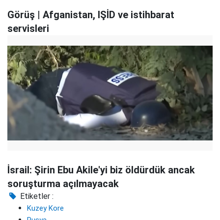
Görüş | Afganistan, IŞİD ve istihbarat
servisleri
İsrail: Şirin Ebu Akile'yi biz öldürdük ancak
soruşturma açılmayacak
Etiketler :
Kuzey Kore