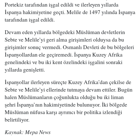
Portekiz tarafından işgal edildi ve ilerleyen yıllarda
İspanya hakimiyetine geçti. Melile de 1497 yılında İspanya
tarafından işgal edildi.
Devam eden yıllarda bölgedeki Müslüman devletlerin
Sebte ve Melile’yi geri alma girişimleri olduysa da bu
girişimler sonuç vermedi. Osmanlı Devleti de bu bölgeleri
İspanyollardan ele geçiremedi. İspanya Kuzey Afrika
genelindeki ve bu iki kent özelindeki işgalini sonraki
yıllarda genişletti.
İspanyollar ilerleyen süreçte Kuzey Afrika’dan çekilse de
Sebte ve Melile’yi ellerinde tutmaya devam ettiler. Bugün
halen Müslümanların çoğunlukta olduğu bu iki liman
şehri İspanya’nın hakimiyetinde bulunuyor. İki bölgede
Müslüman nüfusa karşı ayrımcı bir politika izlendiği
belirtiliyor.
Kaynak: Mepa News