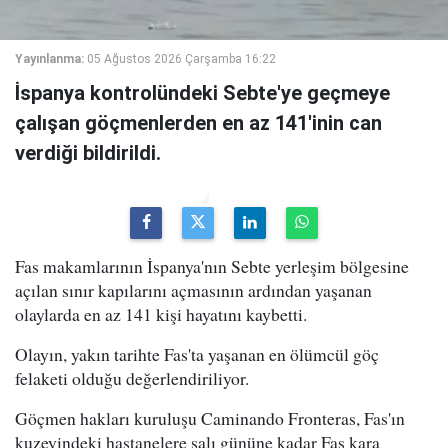
Yayınlanma:
05 Ağustos 2026 Çarşamba 16:22
İspanya kontrolündeki Sebte'ye geçmeye
çalışan göçmenlerden en az 141'inin can
verdiği bildirildi.
Fas makamlarının İspanya'nın Sebte yerleşim bölgesine
açılan sınır kapılarını açmasının ardından yaşanan
olaylarda en az 141 kişi hayatını kaybetti.
Olayın, yakın tarihte Fas'ta yaşanan en ölümcül göç
felaketi olduğu değerlendiriliyor.
Göçmen hakları kuruluşu Caminando Fronteras, Fas'ın
kuzeyindeki hastanelere salı gününe kadar Fas kara