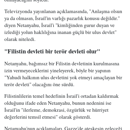
Televizyonda yayınlanan açıklamasında, "Anlaşma olsun
ya da olmasın, İsrail'in varlığı pazarlık konusu değildir."
diyen Netanyahu, İsrail'i "kimliğinden gurur duyan ve
izlediği yolun haklılığına inanan güçlü bir ulus devlet"
olarak niteledi.
"Filistin devleti bir terör devleti olur"
Netanyahu, bağımsız bir Filistin devletinin kurulmasına
izin vermeyeceklerini yineleyerek, böyle bir yapının
"Yahudi halkının ulus devletini yok etmeyi amaçlayan bir
terör devleti" olacağını öne sürdü.
Filistinlilerin temel hedefinin İsrail'i ortadan kaldırmak
olduğunu ifade eden Netanyahu, bunun nedenini ise
İsrail'in "ilerleme, demokrasi, özgürlük ve hürriyet
değerlerini temsil etmesi" olarak gösterdi.
Netanyahu'nun açıklamaları, Gazze'de ateşkesin geleceği