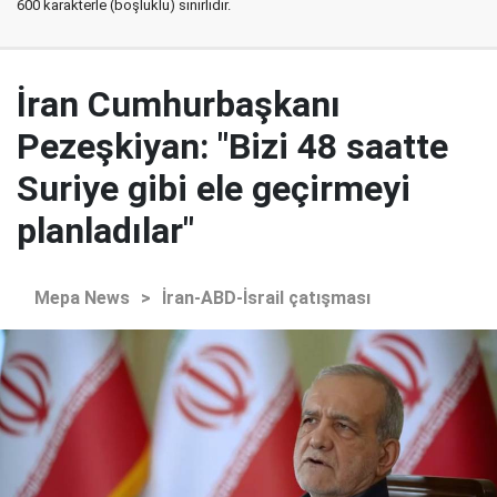
600 karakterle (boşluklu) sınırlıdır.
İran Cumhurbaşkanı
Pezeşkiyan: "Bizi 48 saatte
Suriye gibi ele geçirmeyi
planladılar"
Mepa News
>
İran-ABD-İsrail çatışması