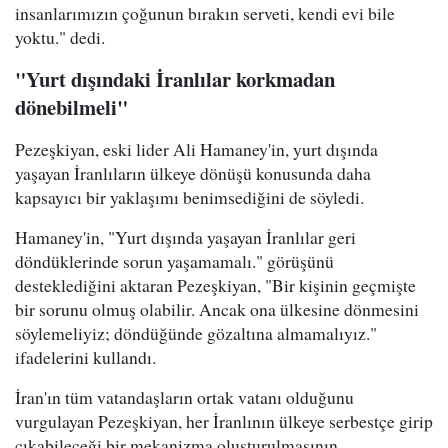
insanlarımızın çoğunun bırakın serveti, kendi evi bile
yoktu." dedi.
"Yurt dışındaki İranlılar korkmadan
dönebilmeli"
Pezeşkiyan, eski lider Ali Hamaney'in, yurt dışında
yaşayan İranlıların ülkeye dönüşü konusunda daha
kapsayıcı bir yaklaşımı benimsediğini de söyledi.
Hamaney'in, "Yurt dışında yaşayan İranlılar geri
döndüklerinde sorun yaşamamalı." görüşünü
desteklediğini aktaran Pezeşkiyan, "Bir kişinin geçmişte
bir sorunu olmuş olabilir. Ancak ona ülkesine dönmesini
söylemeliyiz; döndüğünde gözaltına almamalıyız."
ifadelerini kullandı.
İran'ın tüm vatandaşların ortak vatanı olduğunu
vurgulayan Pezeşkiyan, her İranlının ülkeye serbestçe girip
çıkabileceği bir mekanizma oluşturulmasının