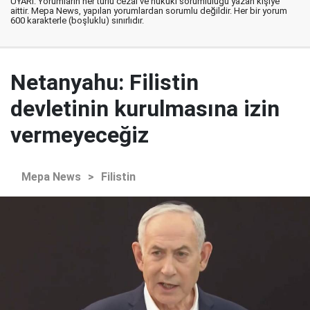
UYARI: Yorumların her türlü cezai ve hukuki sorumluluğu yazan kişiye
aittir. Mepa News, yapılan yorumlardan sorumlu değildir. Her bir yorum
600 karakterle (boşluklu) sınırlıdır.
Netanyahu: Filistin
devletinin kurulmasına izin
vermeyeceğiz
Mepa News
>
Filistin