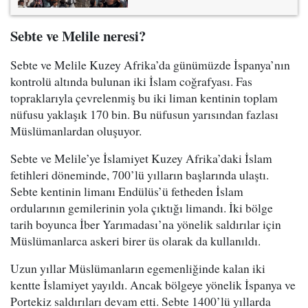
Sebte ve Melile neresi?
Sebte ve Melile Kuzey Afrika’da günümüzde İspanya’nın
kontrolü altında bulunan iki İslam coğrafyası. Fas
topraklarıyla çevrelenmiş bu iki liman kentinin toplam
nüfusu yaklaşık 170 bin. Bu nüfusun yarısından fazlası
Müslümanlardan oluşuyor.
Sebte ve Melile’ye İslamiyet Kuzey Afrika’daki İslam
fetihleri döneminde, 700’lü yılların başlarında ulaştı.
Sebte kentinin limanı Endülüs’ü fetheden İslam
ordularının gemilerinin yola çıktığı limandı. İki bölge
tarih boyunca İber Yarımadası’na yönelik saldırılar için
Müslümanlarca askeri birer üs olarak da kullanıldı.
Uzun yıllar Müslümanların egemenliğinde kalan iki
kentte İslamiyet yayıldı. Ancak bölgeye yönelik İspanya ve
Portekiz saldırıları devam etti. Sebte 1400’lü yıllarda