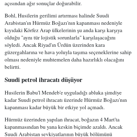
açısından ağır sonuçlar doğurabilir.
Bohl, Husilerin gerilimi artırması halinde Suudi
Arabistan'ın Hürmüz Boğazı'nın kapanması nedeniyle
kıyıdaki Körfez Arap ülkelerinin şu anda karşı karşıya
olduğu "aynı tür lojistik sorunlarla" karşılaşacağını
söyledi. Ancak Riyad'ın Ürdün üzerinden kara
güzergahlarına ve hava yoluyla taşıma seçeneklerine sahip
olması nedeniyle muhtemelen daha hazırlıklı olacağını
belirtti.
Suudi petrol ihracatı düşüyor
Husilerin Babu'l Mendeb'e uyguladığı abluka şimdiye
kadar Suudi petrol ihracatı üzerinde Hürmüz Boğazı'nın
kapanması kadar büyük bir etkiye yol açmadı.
Hürmüz üzerinden yapılan ihracat, boğazın 4 Mart'ta
kapanmasından bu yana keskin biçimde azaldı. Ancak
Suudi Arabistan sevkiyatlarının büyük bölümünü