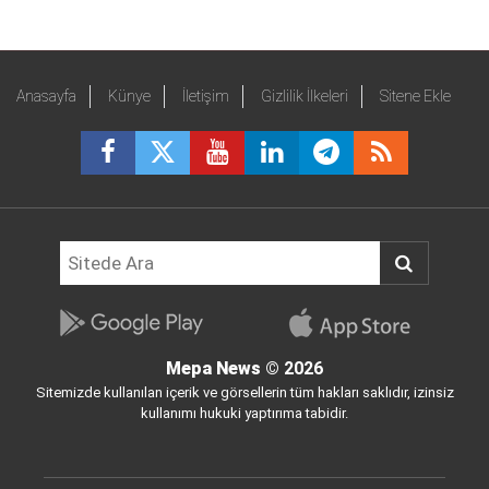
Anasayfa
Künye
İletişim
Gizlilik İlkeleri
Sitene Ekle
Mepa News
© 2026
Sitemizde kullanılan içerik ve görsellerin tüm hakları saklıdır, izinsiz
kullanımı hukuki yaptırıma tabidir.