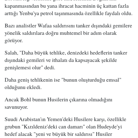
kapanmasından bu yana ihracat hacminin üç kattan fazla
arttığı Yenbu'ya petrol taşınmasında özellikle faydalı oldu.
Bazı analistler Wafaa saldırısını tanker dışındaki gemilere
yönelik saldırılara doğru muhtemel bir adım olarak
görüyor.
Salah, "Daha büyük tehlike, denizdeki hedeflerin tanker
dışındaki gemileri ve ithalatı da kapsayacak şekilde
genişlemesi olur" dedi.
Daha geniş tehlikenin ise "bunun oluşturduğu emsal"
olduğunu ekledi.
Ancak Bohl bunun Husilerin çıkarına olmadığını
savunuyor.
Suudi Arabistan'ın Yemen'deki Husilere karşı, özellikle
grubun "Kızıldeniz'deki can damarı" olan Hudeyde'yi
hedef alacak "yeni ve büyük bir saldırısı" Husiler