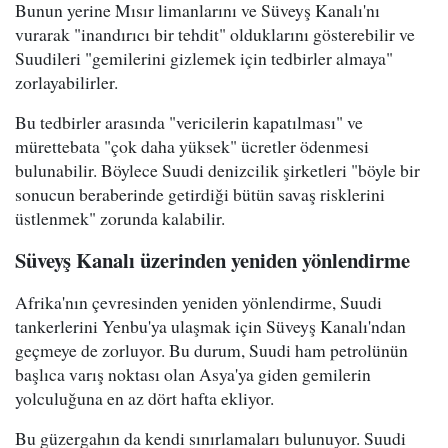
Bunun yerine Mısır limanlarını ve Süveyş Kanalı'nı
vurarak "inandırıcı bir tehdit" olduklarını gösterebilir ve
Suudileri "gemilerini gizlemek için tedbirler almaya"
zorlayabilirler.
Bu tedbirler arasında "vericilerin kapatılması" ve
mürettebata "çok daha yüksek" ücretler ödenmesi
bulunabilir. Böylece Suudi denizcilik şirketleri "böyle bir
sonucun beraberinde getirdiği bütün savaş risklerini
üstlenmek" zorunda kalabilir.
Süveyş Kanalı üzerinden yeniden yönlendirme
Afrika'nın çevresinden yeniden yönlendirme, Suudi
tankerlerini Yenbu'ya ulaşmak için Süveyş Kanalı'ndan
geçmeye de zorluyor. Bu durum, Suudi ham petrolünün
başlıca varış noktası olan Asya'ya giden gemilerin
yolculuğuna en az dört hafta ekliyor.
Bu güzergahın da kendi sınırlamaları bulunuyor. Suudi