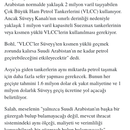
Arabistan normalde yaklaşık 2 milyon varil taşıyabilen
Çok Büyük Ham Petrol Tankerlerini (VLCC) kullanıyor.
Ancak Süveyş Kanalı'nın sınırlı derinliği nedeniyle
yaklaşık 1 milyon varil kapasiteli Suezmax tankerlerinin
veya kısmen yüklü VLCC'lerin kullanılması gerekiyor.
Bohl, "VLCC'ler Süveyş'ten kısmen yüklü geçmek
zorunda kalırsa Suudi Arabistan'ın ne kadar petrol
geçirebileceğini etkileyecektir" dedi.
Asya'ya giden tankerlerin aynı miktarda petrol taşımak
için daha fazla sefer yapması gerekecek. Bunun her
geçişte tahmini 1.6 milyon dolar ek yakıt maliyetine ve 1
milyon dolarlık Süveyş geçiş ücretine yol açacağı
belirtiliyor.
Salah, meselenin "yalnızca Suudi Arabistan'ın başka bir
güzergah bulup bulamayacağı değil, mevcut ihracat
sistemindeki aynı ölçeği, maliyeti ve verimliliği
koruyabilecek bir güzergah bulup bulamayacağı"