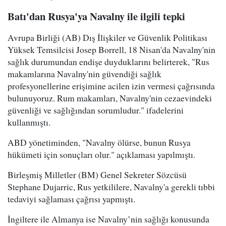
Batı'dan Rusya'ya Navalny ile ilgili tepki
Avrupa Birliği (AB) Dış İlişkiler ve Güvenlik Politikası
Yüksek Temsilcisi Josep Borrell, 18 Nisan'da Navalny'nin
sağlık durumundan endişe duyduklarını belirterek, "Rus
makamlarına Navalny'nin güvendiği sağlık
profesyonellerine erişimine acilen izin vermesi çağrısında
bulunuyoruz. Rum makamları, Navalny'nin cezaevindeki
güvenliği ve sağlığından sorumludur." ifadelerini
kullanmıştı.
ABD yönetiminden, "Navalny ölürse, bunun Rusya
hükümeti için sonuçları olur." açıklaması yapılmıştı.
Birleşmiş Milletler (BM) Genel Sekreter Sözcüsü
Stephane Dujarric, Rus yetkililere, Navalny'a gerekli tıbbi
tedaviyi sağlaması çağrısı yapmıştı.
İngiltere ile Almanya ise Navalny’nin sağlığı konusunda