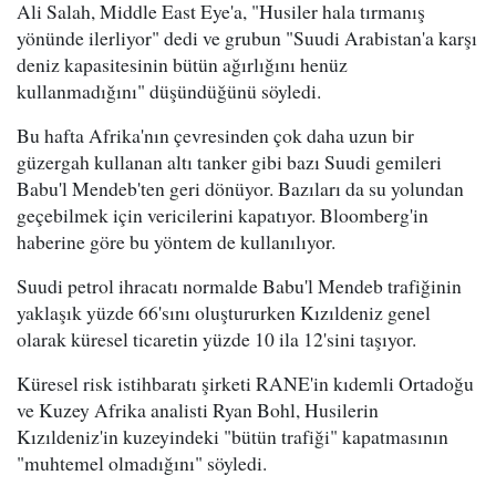
Ali Salah, Middle East Eye'a, "Husiler hala tırmanış
yönünde ilerliyor" dedi ve grubun "Suudi Arabistan'a karşı
deniz kapasitesinin bütün ağırlığını henüz
kullanmadığını" düşündüğünü söyledi.
Bu hafta Afrika'nın çevresinden çok daha uzun bir
güzergah kullanan altı tanker gibi bazı Suudi gemileri
Babu'l Mendeb'ten geri dönüyor. Bazıları da su yolundan
geçebilmek için vericilerini kapatıyor. Bloomberg'in
haberine göre bu yöntem de kullanılıyor.
Suudi petrol ihracatı normalde Babu'l Mendeb trafiğinin
yaklaşık yüzde 66'sını oluştururken Kızıldeniz genel
olarak küresel ticaretin yüzde 10 ila 12'sini taşıyor.
Küresel risk istihbaratı şirketi RANE'in kıdemli Ortadoğu
ve Kuzey Afrika analisti Ryan Bohl, Husilerin
Kızıldeniz'in kuzeyindeki "bütün trafiği" kapatmasının
"muhtemel olmadığını" söyledi.