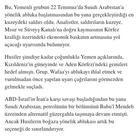
Bu, Yemenli grubun 22 Temmuz'da Suudi Arabistan'a
yönelik abluka başlatmasından bu yana gerçekleştirdiği en
kuzeydeki saldırı oldu. Analistler, saldırıların kuzeye,
Mısır ve Süveyş Kanalı'na doğru kaymasının Körfez
krallığı üzerindeki ekonomik baskının artmasına yol
açacağı uyarısında bulunuyor.
Husiler şimdiye kadar çoğunlukla Yemen açıklarında,
Kızıldeniz'in güneyinde ve Aden Körfezi'ndeki gemileri
hedef almıştı. Grup, Wafaa'yı ablukayı ihlal etmek ve
vurulmadan önce yapılan uyarı çağrılarını görmezden
gelmekle suçladı.
ABD-İsrail'in İran'a karşı savaşı başladığından bu yana
Suudi Arabistan, petrolünün bir bölümünü Babu'l Mendeb
üzerinden alternatif güzergahla taşımaya devam etmişti.
Ancak Husilerin boğaza yönelik ablukası artık bu
seçeneği de sınırlandırıyor.