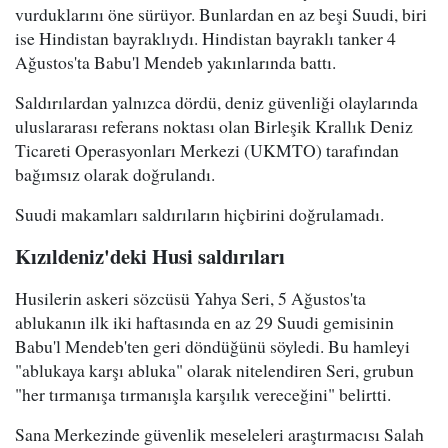
vurduklarını öne sürüyor. Bunlardan en az beşi Suudi, biri
ise Hindistan bayraklıydı. Hindistan bayraklı tanker 4
Ağustos'ta Babu'l Mendeb yakınlarında battı.
Saldırılardan yalnızca dördü, deniz güvenliği olaylarında
uluslararası referans noktası olan Birleşik Krallık Deniz
Ticareti Operasyonları Merkezi (UKMTO) tarafından
bağımsız olarak doğrulandı.
Suudi makamları saldırıların hiçbirini doğrulamadı.
Kızıldeniz'deki Husi saldırıları
Husilerin askeri sözcüsü Yahya Seri, 5 Ağustos'ta
ablukanın ilk iki haftasında en az 29 Suudi gemisinin
Babu'l Mendeb'ten geri döndüğünü söyledi. Bu hamleyi
"ablukaya karşı abluka" olarak nitelendiren Seri, grubun
"her tırmanışa tırmanışla karşılık vereceğini" belirtti.
Sana Merkezinde güvenlik meseleleri araştırmacısı Salah