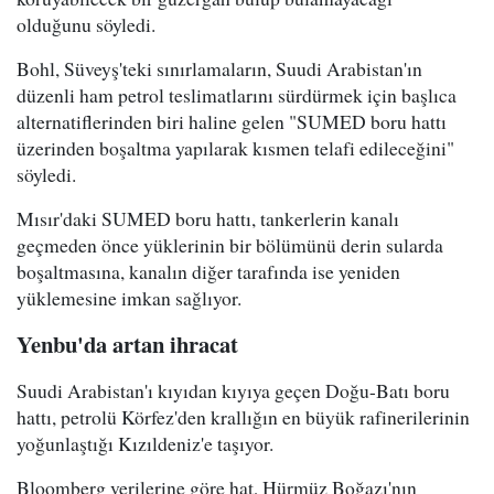
olduğunu söyledi.
Bohl, Süveyş'teki sınırlamaların, Suudi Arabistan'ın
düzenli ham petrol teslimatlarını sürdürmek için başlıca
alternatiflerinden biri haline gelen "SUMED boru hattı
üzerinden boşaltma yapılarak kısmen telafi edileceğini"
söyledi.
Mısır'daki SUMED boru hattı, tankerlerin kanalı
geçmeden önce yüklerinin bir bölümünü derin sularda
boşaltmasına, kanalın diğer tarafında ise yeniden
yüklemesine imkan sağlıyor.
Yenbu'da artan ihracat
Suudi Arabistan'ı kıyıdan kıyıya geçen Doğu-Batı boru
hattı, petrolü Körfez'den krallığın en büyük rafinerilerinin
yoğunlaştığı Kızıldeniz'e taşıyor.
Bloomberg verilerine göre hat, Hürmüz Boğazı'nın