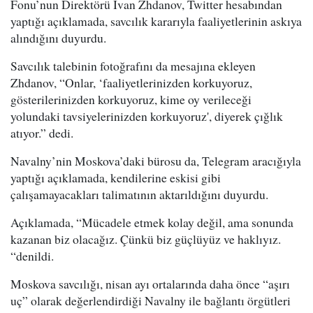
Fonu’nun Direktörü Ivan Zhdanov, Twitter hesabından
yaptığı açıklamada, savcılık kararıyla faaliyetlerinin askıya
alındığını duyurdu.
Savcılık talebinin fotoğrafını da mesajına ekleyen
Zhdanov, “Onlar, ‘faaliyetlerinizden korkuyoruz,
gösterilerinizden korkuyoruz, kime oy verileceği
yolundaki tavsiyelerinizden korkuyoruz', diyerek çığlık
atıyor.” dedi.
Navalny’nin Moskova’daki bürosu da, Telegram aracığıyla
yaptığı açıklamada, kendilerine eskisi gibi
çalışamayacakları talimatının aktarıldığını duyurdu.
Açıklamada, “Mücadele etmek kolay değil, ama sonunda
kazanan biz olacağız. Çünkü biz güçlüyüz ve haklıyız.
“denildi.
Moskova savcılığı, nisan ayı ortalarında daha önce “aşırı
uç” olarak değerlendirdiği Navalny ile bağlantı örgütleri