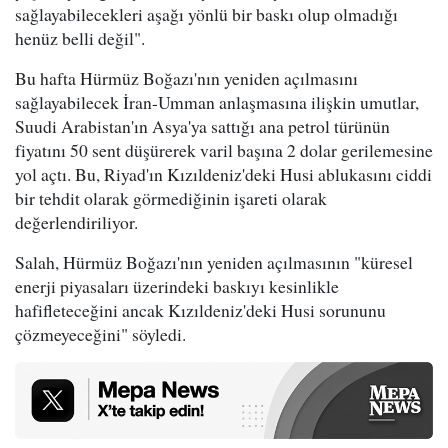
sağlayabilecekleri aşağı yönlü bir baskı olup olmadığı
henüz belli değil".
Bu hafta Hürmüz Boğazı'nın yeniden açılmasını
sağlayabilecek İran-Umman anlaşmasına ilişkin umutlar,
Suudi Arabistan'ın Asya'ya sattığı ana petrol türünün
fiyatını 50 sent düşürerek varil başına 2 dolar gerilemesine
yol açtı. Bu, Riyad'ın Kızıldeniz'deki Husi ablukasını ciddi
bir tehdit olarak görmediğinin işareti olarak
değerlendiriliyor.
Salah, Hürmüz Boğazı'nın yeniden açılmasının "küresel
enerji piyasaları üzerindeki baskıyı kesinlikle
hafifleteceğini ancak Kızıldeniz'deki Husi sorununu
çözmeyeceğini" söyledi.