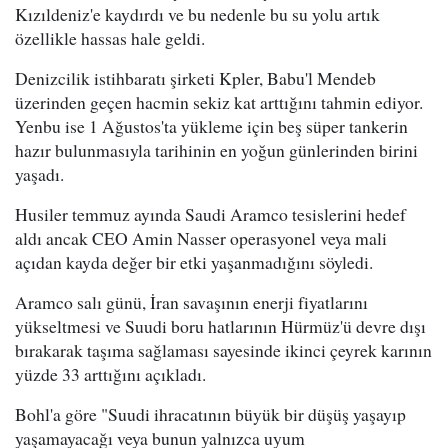
Kızıldeniz'e kaydırdı ve bu nedenle bu su yolu artık
özellikle hassas hale geldi.
Denizcilik istihbaratı şirketi Kpler, Babu'l Mendeb
üzerinden geçen hacmin sekiz kat arttığını tahmin ediyor.
Yenbu ise 1 Ağustos'ta yükleme için beş süper tankerin
hazır bulunmasıyla tarihinin en yoğun günlerinden birini
yaşadı.
Husiler temmuz ayında Saudi Aramco tesislerini hedef
aldı ancak CEO Amin Nasser operasyonel veya mali
açıdan kayda değer bir etki yaşanmadığını söyledi.
Aramco salı günü, İran savaşının enerji fiyatlarını
yükseltmesi ve Suudi boru hatlarının Hürmüz'ü devre dışı
bırakarak taşıma sağlaması sayesinde ikinci çeyrek karının
yüzde 33 arttığını açıkladı.
Bohl'a göre "Suudi ihracatının büyük bir düşüş yaşayıp
yaşamayacağı veya bunun yalnızca uyum