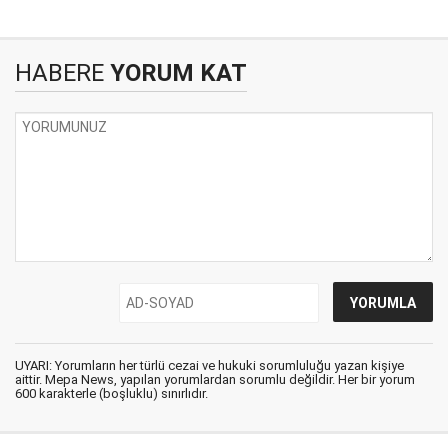
HABERE
YORUM KAT
UYARI: Yorumların her türlü cezai ve hukuki sorumluluğu yazan kişiye
aittir. Mepa News, yapılan yorumlardan sorumlu değildir. Her bir yorum
600 karakterle (boşluklu) sınırlıdır.