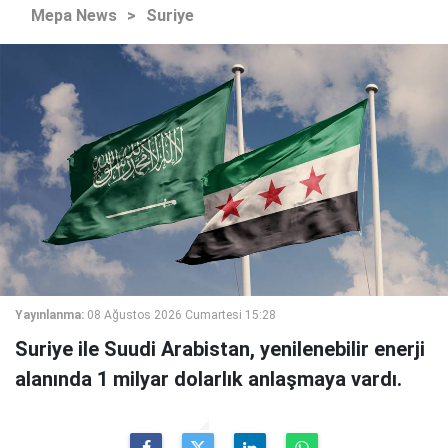
Mepa News
>
Suriye
Yayınlanma:
08 Ağustos 2026 Cumartesi 15:28
Suriye ile Suudi Arabistan, yenilenebilir enerji
alanında 1 milyar dolarlık anlaşmaya vardı.