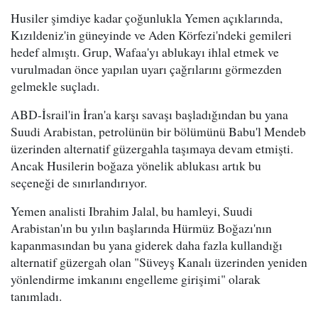
Husiler şimdiye kadar çoğunlukla Yemen açıklarında,
Kızıldeniz'in güneyinde ve Aden Körfezi'ndeki gemileri
hedef almıştı. Grup, Wafaa'yı ablukayı ihlal etmek ve
vurulmadan önce yapılan uyarı çağrılarını görmezden
gelmekle suçladı.
ABD-İsrail'in İran'a karşı savaşı başladığından bu yana
Suudi Arabistan, petrolünün bir bölümünü Babu'l Mendeb
üzerinden alternatif güzergahla taşımaya devam etmişti.
Ancak Husilerin boğaza yönelik ablukası artık bu
seçeneği de sınırlandırıyor.
Yemen analisti Ibrahim Jalal, bu hamleyi, Suudi
Arabistan'ın bu yılın başlarında Hürmüz Boğazı'nın
kapanmasından bu yana giderek daha fazla kullandığı
alternatif güzergah olan "Süveyş Kanalı üzerinden yeniden
yönlendirme imkanını engelleme girişimi" olarak
tanımladı.