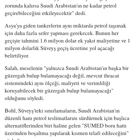
zorunda kalırsa Suudi Arabistan'ın ne kadar petrol
geçirebileceğini etkileyecektir" dedi.
Asya'ya giden tankerlerin aynı miktarda petrol taşımak
için daha fazla sefer yapması gerekecek. Bunun her
geçişte tahmini 1.6 milyon dolar ek yakıt maliyetine ve 1
milyon dolarlık Süveyş geçiş ücretine yol açacağı
belirtiliyor.
Salah, meselenin "yalnızca Suudi Arabistan'ın başka bir
güzergah bulup bulamayacağı değil, mevcut ihracat
sistemindeki aynı ölçeği, maliyeti ve verimliliği
koruyabilecek bir güzergah bulup bulamayacağı"
olduğunu söyledi.
Bohl, Süveyş'teki sınırlamaların, Suudi Arabistan'ın
düzenli ham petrol teslimatlarını sürdürmek için başlıca
alternatiflerinden biri haline gelen "SUMED boru hattı
üzerinden boşaltma yapılarak kısmen telafi edileceğini"