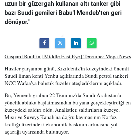
uzun bir güzergah kullanan altı tanker gibi
bazı Suudi gemileri Babu'l Mendeb'ten geri
dönüyor."
Gaspard Rouffin | Middle East Eye | Tercüme: Mepa News
Husiler çarşamba günü, Kızıldeniz'in kuzeyindeki önemli
Suudi liman kenti Yenbu açıklarında Suudi petrol tankeri
NCC Wafaa'ya balistik füzeler ateşlediklerini açıkladı.
Bu, Yemenli grubun 22 Temmuz'da Suudi Arabistan'a
yönelik abluka başlatmasından bu yana gerçekleştirdiği en
kuzeydeki saldırı oldu. Analistler, saldırıların kuzeye,
Mısır ve Süveyş Kanalı'na doğru kaymasının Körfez
krallığı üzerindeki ekonomik baskının artmasına yol
açacağı uyarısında bulunuyor.