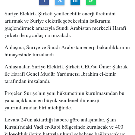
Suriye Elektrik Şirketi yenilenebilir enerji üretimini
artırmak ve Suriye elektrik şebekesinin istikrarını
güçlendirmek amacıyla Suudi Arabistan merkezli Harafi
şirketi ile üç anlaşma imzaladı.
Anlaşma, Suriye ve Suudi Arabistan enerji bakanlıklarının
himayesinde imzalandı.
Anlaşmalar, Suriye Elektrik Şirketi CEO'su Ömer Şakruk
ile Harafi Genel Müdür Yardımcısı İbrahim el-Emir
tarafından imzalandı.
Projeler, Suriye'nin yeni hükümetinin kurulmasından bu
yana açıklanan en büyük yenilenebilir enerji
yatırımlarından biri niteliğinde.
Levant 24'ün aktardığı habere göre anlaşmalar, Şam
Kırsalı'ndaki Vadi er-Rabi bölgesinde kurulacak ve 400
kilovoltluk iletim hattıyla ulusal şebekeye bağlanacak üç