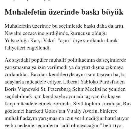
Muhalefetin üzerinde baskı büyük
Muhalefetin üzerinde bu seçimlerde baskı daha da arttı.
Navalni cezaevine girdiğinde, kurucusu olduğu
Yolsuzluğa Karşı Vakıf "aşırı" diye sınıflandırılarak
faliyetleri engellendi.
Az sayıdaki popüler muhalif politikacının da seçimlerde
yarışmasına ya izin verilmedi ya da yurt dışına çıkmaya
zorlandılar. Bazıları kendileriyle aynı ismi taşıyan başka
adaylarla mücadele ediyor. Liberal Yabloko Partisi'nden
Boris Vişnevski St. Petersburg Şehir Meclisi'ne yeniden
seçilebilmek için kendisiyle aynı adı taşıyan iki kişiye
karşı mücadele etmek zorunda. Sivil toplum kuruluşu, Rus
gözlemci hareketi Golos'tan Vitaliy Averin, binlerce
muhalif adayın yarışmasına izin verilmediğini hatırlatıyor
ve bu nedenle seçimlerin "adil olmayacağını" belirtiyor.