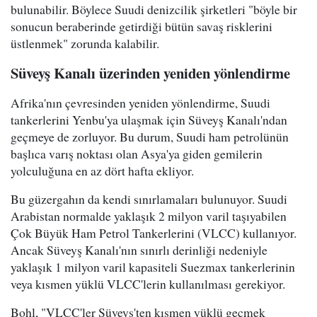
bulunabilir. Böylece Suudi denizcilik şirketleri "böyle bir
sonucun beraberinde getirdiği bütün savaş risklerini
üstlenmek" zorunda kalabilir.
Süveyş Kanalı üzerinden yeniden yönlendirme
Afrika'nın çevresinden yeniden yönlendirme, Suudi
tankerlerini Yenbu'ya ulaşmak için Süveyş Kanalı'ndan
geçmeye de zorluyor. Bu durum, Suudi ham petrolünün
başlıca varış noktası olan Asya'ya giden gemilerin
yolculuğuna en az dört hafta ekliyor.
Bu güzergahın da kendi sınırlamaları bulunuyor. Suudi
Arabistan normalde yaklaşık 2 milyon varil taşıyabilen
Çok Büyük Ham Petrol Tankerlerini (VLCC) kullanıyor.
Ancak Süveyş Kanalı'nın sınırlı derinliği nedeniyle
yaklaşık 1 milyon varil kapasiteli Suezmax tankerlerinin
veya kısmen yüklü VLCC'lerin kullanılması gerekiyor.
Bohl, "VLCC'ler Süveyş'ten kısmen yüklü geçmek