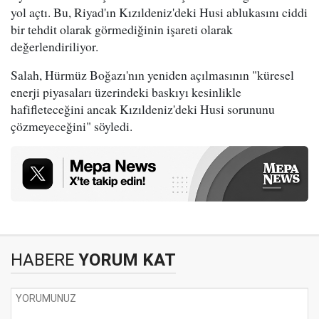
yol açtı. Bu, Riyad'ın Kızıldeniz'deki Husi ablukasını ciddi
bir tehdit olarak görmediğinin işareti olarak
değerlendiriliyor.
Salah, Hürmüz Boğazı'nın yeniden açılmasının "küresel
enerji piyasaları üzerindeki baskıyı kesinlikle
hafifleteceğini ancak Kızıldeniz'deki Husi sorununu
çözmeyeceğini" söyledi.
HABERE
YORUM KAT