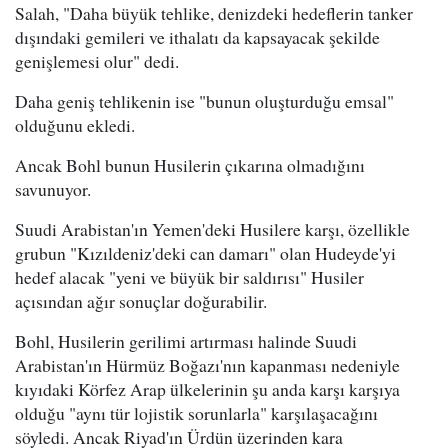
Salah, "Daha büyük tehlike, denizdeki hedeflerin tanker
dışındaki gemileri ve ithalatı da kapsayacak şekilde
genişlemesi olur" dedi.
Daha geniş tehlikenin ise "bunun oluşturduğu emsal"
olduğunu ekledi.
Ancak Bohl bunun Husilerin çıkarına olmadığını
savunuyor.
Suudi Arabistan'ın Yemen'deki Husilere karşı, özellikle
grubun "Kızıldeniz'deki can damarı" olan Hudeyde'yi
hedef alacak "yeni ve büyük bir saldırısı" Husiler
açısından ağır sonuçlar doğurabilir.
Bohl, Husilerin gerilimi artırması halinde Suudi
Arabistan'ın Hürmüz Boğazı'nın kapanması nedeniyle
kıyıdaki Körfez Arap ülkelerinin şu anda karşı karşıya
olduğu "aynı tür lojistik sorunlarla" karşılaşacağını
söyledi. Ancak Riyad'ın Ürdün üzerinden kara