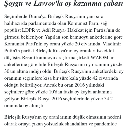
Şoygu ve Lavrov'la oy kazanma çabası
Seçimlerde Duma'ya Birleşik Rusya'nın yanı sıra
halihazırda parlamentoda olan Komünist Parti, sağ
popülist LDPR ve Adil Rusya- Hakikat için Partisi'nin de
girmesi bekleniyor. Yapılan son kamuoyu anketlerine göre
Komünist Parti'nin oy oranı yüzde 20 civarında. Vladimir
Putin'in partisi Birleşik Rusya'nın oy oranları ise ciddi
düşüşte. Resmi kamuoyu araştırma şirketi WZIOM'un
anketlerine göre bile Birleşik Rusya'nın oy oranının yüzde
30'un altına indiği oldu. Birleşik Rusya'nın anketlerdeki oy
oranının seçimlere kısa bir süre kala yüzde 42 civarında
olduğu belirtiliyor. Ancak bu oran 2016 yılındaki
seçimlere göre yüzde 10'dan fazla oy kaybı anlamına
geliyor. Birleşik Rusya 2016 seçimlerinde yüzde 54,2
oranında oy almıştı.
Birleşik Rusya'nın oy oranlarının düşük olmasının nedeni
olarak ortaya çıkan yolsuzluk skandalları ve pandemide