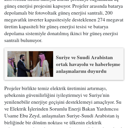
güneş enerjisi projesini kapsıyor. Projeler arasında batarya
depolamalı bir fotovoltaik güneş enerjisi santrali, 200
megavatlık inverter kapasitesiyle desteklenen 274 megavat
üretim kapasiteli bir güneş enerjisi tesisi ve batarya
depolama sistemiyle donatılmış ikinci bir güneş enerjisi
santrali bulunuyor.
Suriye ve Suudi Arabistan
ortak havayolu ve haberleşme
anlaşmalarını duyurdu
Projeler birlikte temiz elektrik üretimini artırmayı,
şebekenin güvenilirliğini iyileştirmeyi ve Suriye'nin
yenilenebilir enerjiye geçişini desteklemeyi amaçlıyor. Su
ve Elektrik İşlerinden Sorumlu Enerji Bakan Yardımcısı
Usame Ebu Zeyd, anlaşmaları Suriye-Suudi Arabistan iş
birliğinde bir dönüm noktası ve ülkenin elektrik