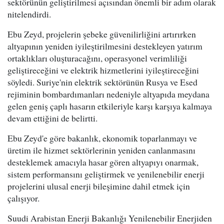
sektörünün geliştirilmesi açısından önemli bir adım olarak
nitelendirdi.
Ebu Zeyd, projelerin şebeke güvenilirliğini artırırken
altyapının yeniden iyileştirilmesini destekleyen yatırım
ortaklıkları oluşturacağını, operasyonel verimliliği
geliştireceğini ve elektrik hizmetlerini iyileştireceğini
söyledi. Suriye'nin elektrik sektörünün Rusya ve Esed
rejiminin bombardımanları nedeniyle altyapıda meydana
gelen geniş çaplı hasarın etkileriyle karşı karşıya kalmaya
devam ettiğini de belirtti.
Ebu Zeyd'e göre bakanlık, ekonomik toparlanmayı ve
üretim ile hizmet sektörlerinin yeniden canlanmasını
desteklemek amacıyla hasar gören altyapıyı onarmak,
sistem performansını geliştirmek ve yenilenebilir enerji
projelerini ulusal enerji bileşimine dahil etmek için
çalışıyor.
Suudi Arabistan Enerji Bakanlığı Yenilenebilir Enerjiden