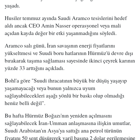
yaşadı.
Husiler temmuz ayında Saudi Aramco tesislerini hedef
aldı ancak CEO Amin Nasser operasyonel veya mali
açıdan kayda değer bir etki yaşanmadığını söyledi.
Aramco salı günü, İran savaşının enerji fiyatlarını
yükseltmesi ve Suudi boru hatlarının Hürmüz'ü devre dışı
bırakarak taşıma sağlaması sayesinde ikinci çeyrek karının
yüzde 33 arttığını açıkladı.
Bohl'a göre "Suudi ihracatının büyük bir düşüş yaşayıp
yaşamayacağı veya bunun yalnızca uyum
sağlayabilecekleri aşağı yönlü bir baskı olup olmadığı
henüz belli değil".
Bu hafta Hürmüz Boğazı'nın yeniden açılmasını
sağlayabilecek İran-Umman anlaşmasına ilişkin umutlar,
Suudi Arabistan'ın Asya'ya sattığı ana petrol türünün
fiyatını 50 sent düşürerek varil başına 2 dolar gerilemesine