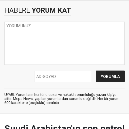
HABERE
YORUM KAT
UYARI: Yorumların her türlü cezai ve hukuki sorumluluğu yazan kişiye
aittir. Mepa News, yapılan yorumlardan sorumlu değildir. Her bir yorum
600 karakterle (boşluklu) sınırlıdır.
Suudi Arabistan'ın son petrol