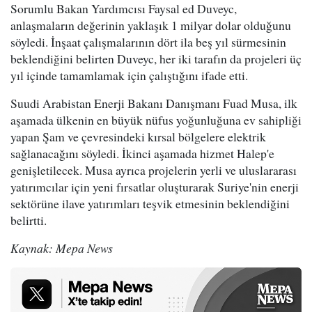
Sorumlu Bakan Yardımcısı Faysal ed Duveyc,
anlaşmaların değerinin yaklaşık 1 milyar dolar olduğunu
söyledi. İnşaat çalışmalarının dört ila beş yıl sürmesinin
beklendiğini belirten Duveyc, her iki tarafın da projeleri üç
yıl içinde tamamlamak için çalıştığını ifade etti.
Suudi Arabistan Enerji Bakanı Danışmanı Fuad Musa, ilk
aşamada ülkenin en büyük nüfus yoğunluğuna ev sahipliği
yapan Şam ve çevresindeki kırsal bölgelere elektrik
sağlanacağını söyledi. İkinci aşamada hizmet Halep'e
genişletilecek. Musa ayrıca projelerin yerli ve uluslararası
yatırımcılar için yeni fırsatlar oluşturarak Suriye'nin enerji
sektörüne ilave yatırımları teşvik etmesinin beklendiğini
belirtti.
Kaynak: Mepa News