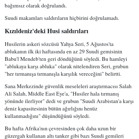
bağımsız olarak doğrulandı.
Suudi makamları saldırıların hiçbirini doğrulamadı.
Kızıldeniz'deki Husi saldırıları
Husilerin askeri sözcüsü Yahya Seri, 5 Ağustos'ta
ablukanın ilk iki haftasında en az 29 Suudi gemisinin
Babu'l Mendeb'ten geri döndüğünü söyledi. Bu hamleyi
"ablukaya karşı abluka" olarak nitelendiren Seri, grubun
"her tırmanışa tırmanışla karşılık vereceğini" belirtti.
Sana Merkezinde güvenlik meseleleri araştırmacısı Salah
Ali Salah, Middle East Eye'a, "Husiler hala tırmanış
yönünde ilerliyor" dedi ve grubun "Suudi Arabistan'a karşı
deniz kapasitesinin bütün ağırlığını henüz
kullanmadığını" düşündüğünü söyledi.
Bu hafta Afrika'nın çevresinden çok daha uzun bir
güzergah kullanan altı tanker gibi bazı Suudi gemileri