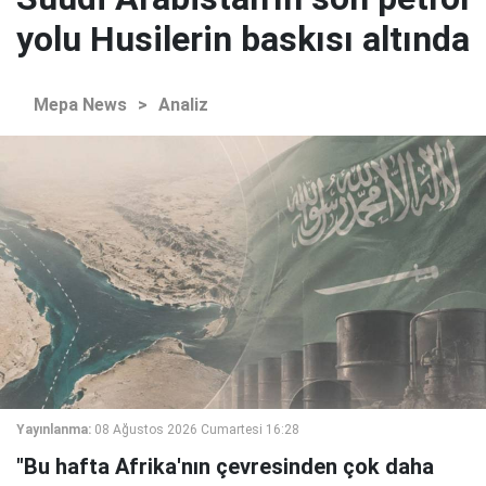
yolu Husilerin baskısı altında
Mepa News
>
Analiz
Yayınlanma:
08 Ağustos 2026 Cumartesi 16:28
"Bu hafta Afrika'nın çevresinden çok daha