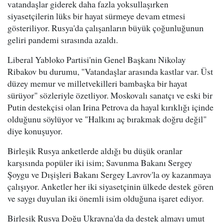
vatandaşlar giderek daha fazla yoksullaşırken
siyasetçilerin lüks bir hayat sürmeye devam etmesi
gösteriliyor. Rusya'da çalışanların büyük çoğunluğunun
geliri pandemi sırasında azaldı.
Liberal Yabloko Partisi'nin Genel Başkanı Nikolay
Ribakov bu durumu, "Vatandaşlar arasında kastlar var. Üst
düzey memur ve milletvekilleri bambaşka bir hayat
sürüyor" sözleriyle özetliyor. Moskovalı sanatçı ve eski bir
Putin destekçisi olan Irina Petrova da hayal kırıklığı içinde
olduğunu söylüyor ve "Halkını aç bırakmak doğru değil"
diye konuşuyor.
Birleşik Rusya anketlerde aldığı bu düşük oranlar
karşısında popüler iki isim; Savunma Bakanı Sergey
Şoygu ve Dışişleri Bakanı Sergey Lavrov'la oy kazanmaya
çalışıyor. Anketler her iki siyasetçinin ülkede destek gören
ve saygı duyulan iki önemli isim olduğuna işaret ediyor.
Birleşik Rusya Doğu Ukrayna'da da destek almayı umut