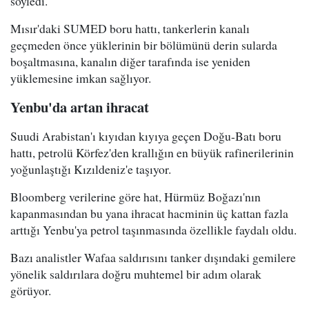
söyledi.
Mısır'daki SUMED boru hattı, tankerlerin kanalı
geçmeden önce yüklerinin bir bölümünü derin sularda
boşaltmasına, kanalın diğer tarafında ise yeniden
yüklemesine imkan sağlıyor.
Yenbu'da artan ihracat
Suudi Arabistan'ı kıyıdan kıyıya geçen Doğu-Batı boru
hattı, petrolü Körfez'den krallığın en büyük rafinerilerinin
yoğunlaştığı Kızıldeniz'e taşıyor.
Bloomberg verilerine göre hat, Hürmüz Boğazı'nın
kapanmasından bu yana ihracat hacminin üç kattan fazla
arttığı Yenbu'ya petrol taşınmasında özellikle faydalı oldu.
Bazı analistler Wafaa saldırısını tanker dışındaki gemilere
yönelik saldırılara doğru muhtemel bir adım olarak
görüyor.