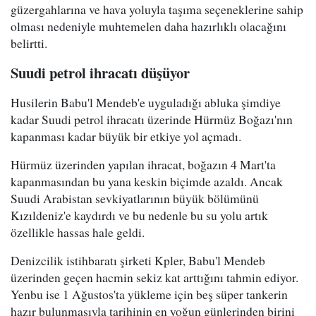
güzergahlarına ve hava yoluyla taşıma seçeneklerine sahip
olması nedeniyle muhtemelen daha hazırlıklı olacağını
belirtti.
Suudi petrol ihracatı düşüyor
Husilerin Babu'l Mendeb'e uyguladığı abluka şimdiye
kadar Suudi petrol ihracatı üzerinde Hürmüz Boğazı'nın
kapanması kadar büyük bir etkiye yol açmadı.
Hürmüz üzerinden yapılan ihracat, boğazın 4 Mart'ta
kapanmasından bu yana keskin biçimde azaldı. Ancak
Suudi Arabistan sevkiyatlarının büyük bölümünü
Kızıldeniz'e kaydırdı ve bu nedenle bu su yolu artık
özellikle hassas hale geldi.
Denizcilik istihbaratı şirketi Kpler, Babu'l Mendeb
üzerinden geçen hacmin sekiz kat arttığını tahmin ediyor.
Yenbu ise 1 Ağustos'ta yükleme için beş süper tankerin
hazır bulunmasıyla tarihinin en yoğun günlerinden birini