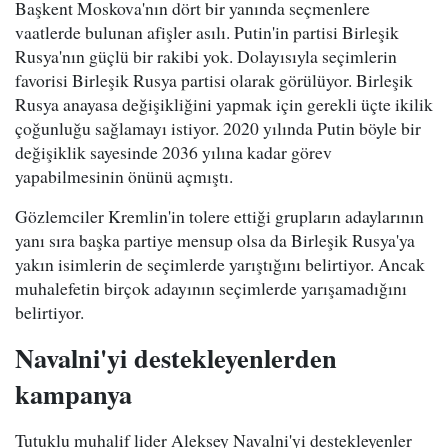
Başkent Moskova'nın dört bir yanında seçmenlere
vaatlerde bulunan afişler asılı. Putin'in partisi Birleşik
Rusya'nın güçlü bir rakibi yok. Dolayısıyla seçimlerin
favorisi Birleşik Rusya partisi olarak görülüyor. Birleşik
Rusya anayasa değişikliğini yapmak için gerekli üçte ikilik
çoğunluğu sağlamayı istiyor. 2020 yılında Putin böyle bir
değişiklik sayesinde 2036 yılına kadar görev
yapabilmesinin önünü açmıştı.
Gözlemciler Kremlin'in tolere ettiği grupların adaylarının
yanı sıra başka partiye mensup olsa da Birleşik Rusya'ya
yakın isimlerin de seçimlerde yarıştığını belirtiyor. Ancak
muhalefetin birçok adayının seçimlerde yarışamadığını
belirtiyor.
Navalni'yi destekleyenlerden
kampanya
Tutuklu muhalif lider Aleksey Navalni'yi destekleyenler