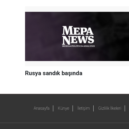
Rusya sandık başında
Anasayfa
Künye
İletişim
Gizlilik İlkeleri