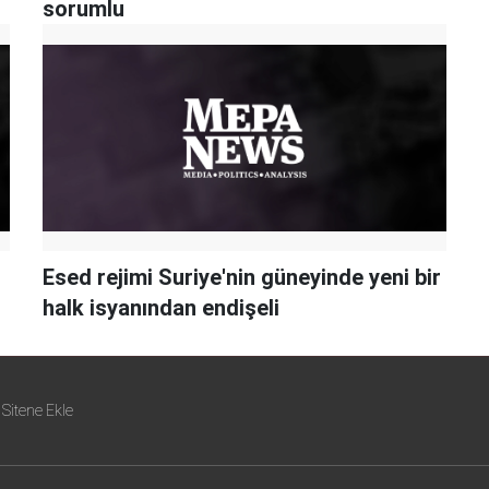
sorumlu
Esed rejimi Suriye'nin güneyinde yeni bir
halk isyanından endişeli
Sitene Ekle