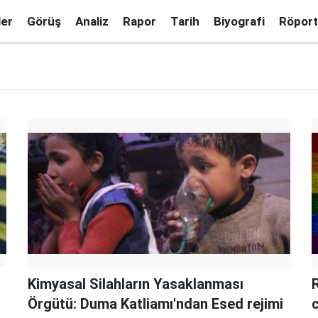
ler
Görüş
Analiz
Rapor
Tarih
Biyografi
Röport
Kimyasal Silahların Yasaklanması
Örgütü: Duma Katliamı'ndan Esed rejimi