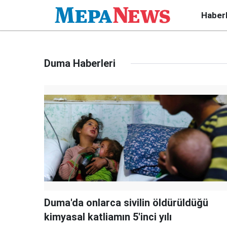
Haber
Duma Haberleri
Duma'da onlarca sivilin öldürüldüğü
kimyasal katliamın 5'inci yılı