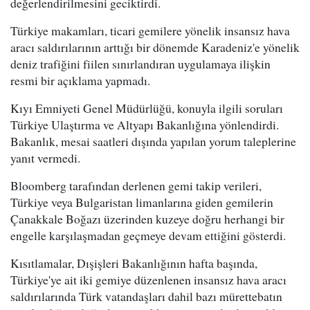
değerlendirilmesini geciktirdi.
Türkiye makamları, ticari gemilere yönelik insansız hava
aracı saldırılarının arttığı bir dönemde Karadeniz'e yönelik
deniz trafiğini fiilen sınırlandıran uygulamaya ilişkin
resmi bir açıklama yapmadı.
Kıyı Emniyeti Genel Müdürlüğü, konuyla ilgili soruları
Türkiye Ulaştırma ve Altyapı Bakanlığına yönlendirdi.
Bakanlık, mesai saatleri dışında yapılan yorum taleplerine
yanıt vermedi.
Bloomberg tarafından derlenen gemi takip verileri,
Türkiye veya Bulgaristan limanlarına giden gemilerin
Çanakkale Boğazı üzerinden kuzeye doğru herhangi bir
engelle karşılaşmadan geçmeye devam ettiğini gösterdi.
Kısıtlamalar, Dışişleri Bakanlığının hafta başında,
Türkiye'ye ait iki gemiye düzenlenen insansız hava aracı
saldırılarında Türk vatandaşları dahil bazı mürettebatın