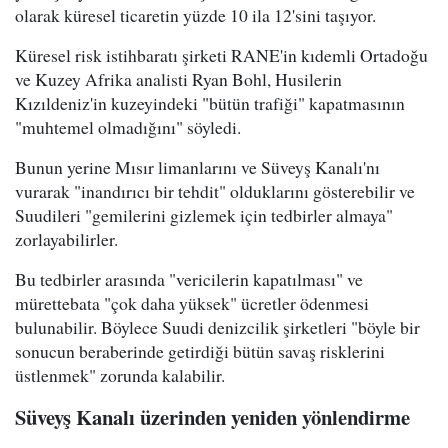
olarak küresel ticaretin yüzde 10 ila 12'sini taşıyor.
Küresel risk istihbaratı şirketi RANE'in kıdemli Ortadoğu
ve Kuzey Afrika analisti Ryan Bohl, Husilerin
Kızıldeniz'in kuzeyindeki "bütün trafiği" kapatmasının
"muhtemel olmadığını" söyledi.
Bunun yerine Mısır limanlarını ve Süveyş Kanalı'nı
vurarak "inandırıcı bir tehdit" olduklarını gösterebilir ve
Suudileri "gemilerini gizlemek için tedbirler almaya"
zorlayabilirler.
Bu tedbirler arasında "vericilerin kapatılması" ve
mürettebata "çok daha yüksek" ücretler ödenmesi
bulunabilir. Böylece Suudi denizcilik şirketleri "böyle bir
sonucun beraberinde getirdiği bütün savaş risklerini
üstlenmek" zorunda kalabilir.
Süveyş Kanalı üzerinden yeniden yönlendirme