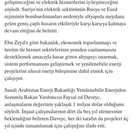
geliştireceğini ve elektrik hizmetlerini iyileştireceğini
söyledi. Suriye'nin elektrik sektörünün Rusya ve Esed
rejiminin bombardımanları nedeniyle altyapıda meydana
gelen geniş çaplı hasarın etkileriyle karşı karşıya kalmaya
devam ettiğini de belirtti.
Ebu Zeyd'e göre bakanlık, ekonomik toparlanmayı ve
üretim ile hizmet sektörlerinin yeniden canlanmasını
desteklemek amacıyla hasar gören altyapıyı onarmak,
sistem performansını geliştirmek ve yenilenebilir enerji
projelerini ulusal enerji bileşimine dahil etmek için
çalışıyor.
Suudi Arabistan Enerji Bakanlığı Yenilenebilir Enerjiden
Sorumlu Bakan Yardımcısı Faysal ed Duveyc,
anlaşmaların değerinin yaklaşık 1 milyar dolar olduğunu
söyledi. İnşaat çalışmalarının dört ila beş yıl sürmesinin
beklendiğini belirten Duveyc, her iki tarafın da projeleri üç
yıl içinde tamamlamak için çalıştığını ifade etti.