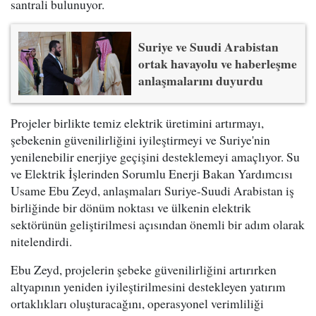
santrali bulunuyor.
Suriye ve Suudi Arabistan
ortak havayolu ve haberleşme
anlaşmalarını duyurdu
Projeler birlikte temiz elektrik üretimini artırmayı,
şebekenin güvenilirliğini iyileştirmeyi ve Suriye'nin
yenilenebilir enerjiye geçişini desteklemeyi amaçlıyor. Su
ve Elektrik İşlerinden Sorumlu Enerji Bakan Yardımcısı
Usame Ebu Zeyd, anlaşmaları Suriye-Suudi Arabistan iş
birliğinde bir dönüm noktası ve ülkenin elektrik
sektörünün geliştirilmesi açısından önemli bir adım olarak
nitelendirdi.
Ebu Zeyd, projelerin şebeke güvenilirliğini artırırken
altyapının yeniden iyileştirilmesini destekleyen yatırım
ortaklıkları oluşturacağını, operasyonel verimliliği