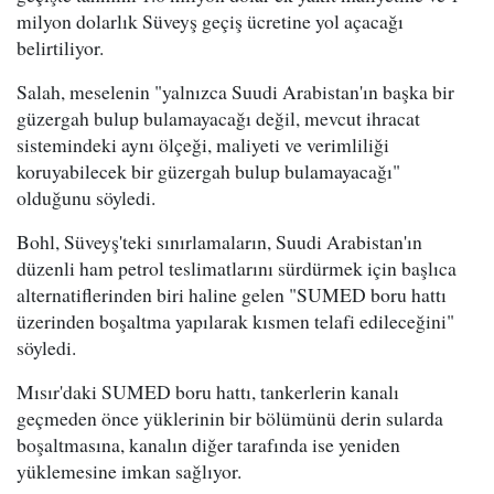
milyon dolarlık Süveyş geçiş ücretine yol açacağı
belirtiliyor.
Salah, meselenin "yalnızca Suudi Arabistan'ın başka bir
güzergah bulup bulamayacağı değil, mevcut ihracat
sistemindeki aynı ölçeği, maliyeti ve verimliliği
koruyabilecek bir güzergah bulup bulamayacağı"
olduğunu söyledi.
Bohl, Süveyş'teki sınırlamaların, Suudi Arabistan'ın
düzenli ham petrol teslimatlarını sürdürmek için başlıca
alternatiflerinden biri haline gelen "SUMED boru hattı
üzerinden boşaltma yapılarak kısmen telafi edileceğini"
söyledi.
Mısır'daki SUMED boru hattı, tankerlerin kanalı
geçmeden önce yüklerinin bir bölümünü derin sularda
boşaltmasına, kanalın diğer tarafında ise yeniden
yüklemesine imkan sağlıyor.