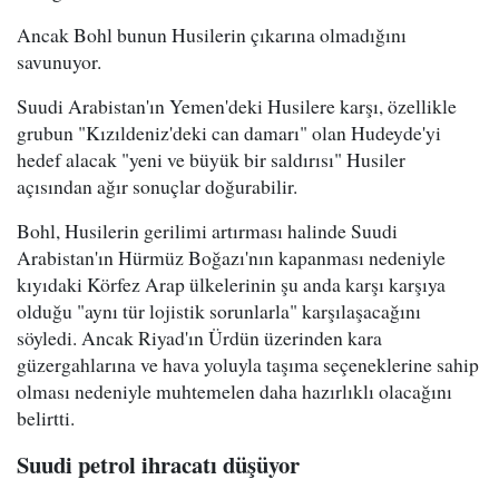
Ancak Bohl bunun Husilerin çıkarına olmadığını
savunuyor.
Suudi Arabistan'ın Yemen'deki Husilere karşı, özellikle
grubun "Kızıldeniz'deki can damarı" olan Hudeyde'yi
hedef alacak "yeni ve büyük bir saldırısı" Husiler
açısından ağır sonuçlar doğurabilir.
Bohl, Husilerin gerilimi artırması halinde Suudi
Arabistan'ın Hürmüz Boğazı'nın kapanması nedeniyle
kıyıdaki Körfez Arap ülkelerinin şu anda karşı karşıya
olduğu "aynı tür lojistik sorunlarla" karşılaşacağını
söyledi. Ancak Riyad'ın Ürdün üzerinden kara
güzergahlarına ve hava yoluyla taşıma seçeneklerine sahip
olması nedeniyle muhtemelen daha hazırlıklı olacağını
belirtti.
Suudi petrol ihracatı düşüyor