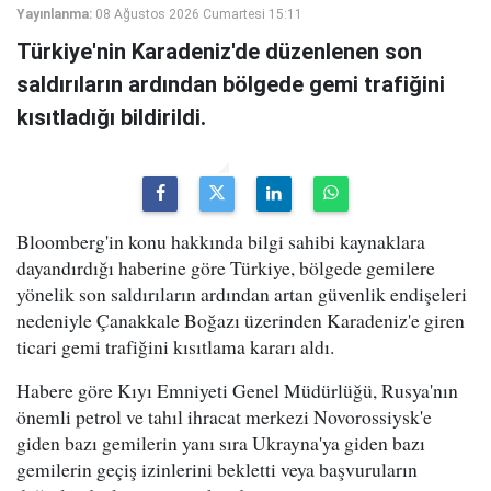
Yayınlanma:
08 Ağustos 2026 Cumartesi 15:11
Türkiye'nin Karadeniz'de düzenlenen son
saldırıların ardından bölgede gemi trafiğini
kısıtladığı bildirildi.
Bloomberg'in konu hakkında bilgi sahibi kaynaklara
dayandırdığı haberine göre Türkiye, bölgede gemilere
yönelik son saldırıların ardından artan güvenlik endişeleri
nedeniyle Çanakkale Boğazı üzerinden Karadeniz'e giren
ticari gemi trafiğini kısıtlama kararı aldı.
Habere göre Kıyı Emniyeti Genel Müdürlüğü, Rusya'nın
önemli petrol ve tahıl ihracat merkezi Novorossiysk'e
giden bazı gemilerin yanı sıra Ukrayna'ya giden bazı
gemilerin geçiş izinlerini bekletti veya başvuruların