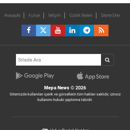
Anasayfa
Künye
İletişim
Gizlilik İlkeleri
Sitene Ekle
Mepa News
© 2026
Sitemizde kullanılan içerik ve görsellerin tüm hakları saklıdır, izinsiz
kullanımı hukuki yaptırıma tabidir.