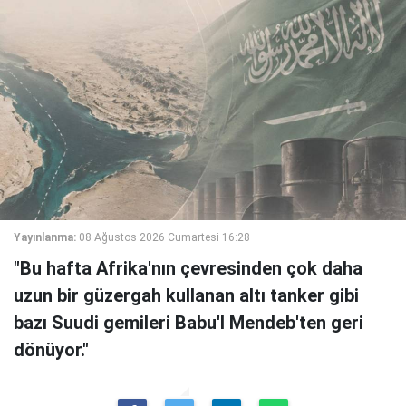
Yayınlanma:
08 Ağustos 2026 Cumartesi 16:28
"Bu hafta Afrika'nın çevresinden çok daha
uzun bir güzergah kullanan altı tanker gibi
bazı Suudi gemileri Babu'l Mendeb'ten geri
dönüyor."