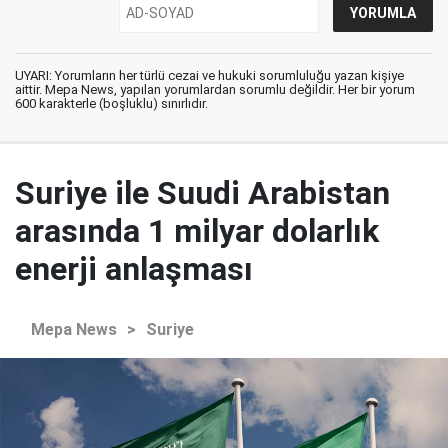
UYARI: Yorumların her türlü cezai ve hukuki sorumluluğu yazan kişiye
aittir. Mepa News, yapılan yorumlardan sorumlu değildir. Her bir yorum
600 karakterle (boşluklu) sınırlıdır.
Suriye ile Suudi Arabistan
arasında 1 milyar dolarlık
enerji anlaşması
Mepa News
>
Suriye