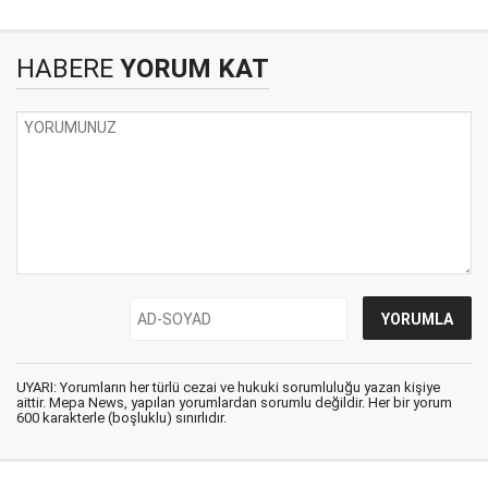
HABERE
YORUM KAT
UYARI: Yorumların her türlü cezai ve hukuki sorumluluğu yazan kişiye
aittir. Mepa News, yapılan yorumlardan sorumlu değildir. Her bir yorum
600 karakterle (boşluklu) sınırlıdır.