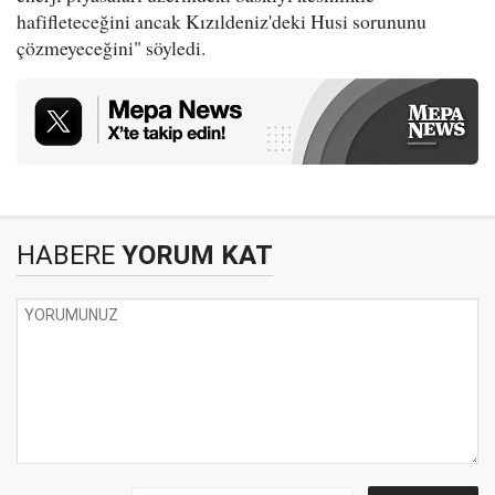
hafifleteceğini ancak Kızıldeniz'deki Husi sorununu
çözmeyeceğini" söyledi.
HABERE
YORUM KAT