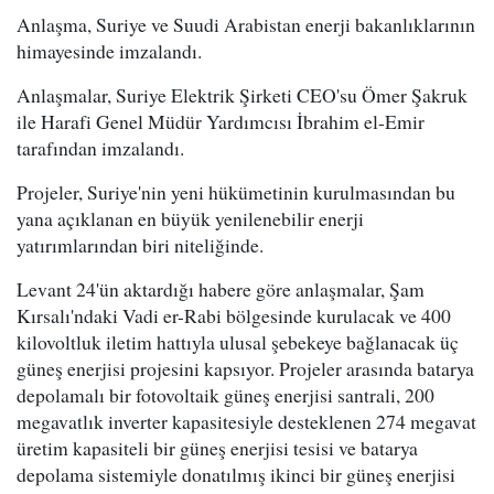
Anlaşma, Suriye ve Suudi Arabistan enerji bakanlıklarının
himayesinde imzalandı.
Anlaşmalar, Suriye Elektrik Şirketi CEO'su Ömer Şakruk
ile Harafi Genel Müdür Yardımcısı İbrahim el-Emir
tarafından imzalandı.
Projeler, Suriye'nin yeni hükümetinin kurulmasından bu
yana açıklanan en büyük yenilenebilir enerji
yatırımlarından biri niteliğinde.
Levant 24'ün aktardığı habere göre anlaşmalar, Şam
Kırsalı'ndaki Vadi er-Rabi bölgesinde kurulacak ve 400
kilovoltluk iletim hattıyla ulusal şebekeye bağlanacak üç
güneş enerjisi projesini kapsıyor. Projeler arasında batarya
depolamalı bir fotovoltaik güneş enerjisi santrali, 200
megavatlık inverter kapasitesiyle desteklenen 274 megavat
üretim kapasiteli bir güneş enerjisi tesisi ve batarya
depolama sistemiyle donatılmış ikinci bir güneş enerjisi