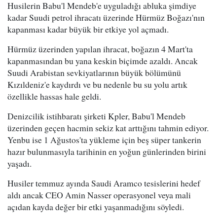
Husilerin Babu'l Mendeb'e uyguladığı abluka şimdiye
kadar Suudi petrol ihracatı üzerinde Hürmüz Boğazı'nın
kapanması kadar büyük bir etkiye yol açmadı.
Hürmüz üzerinden yapılan ihracat, boğazın 4 Mart'ta
kapanmasından bu yana keskin biçimde azaldı. Ancak
Suudi Arabistan sevkiyatlarının büyük bölümünü
Kızıldeniz'e kaydırdı ve bu nedenle bu su yolu artık
özellikle hassas hale geldi.
Denizcilik istihbaratı şirketi Kpler, Babu'l Mendeb
üzerinden geçen hacmin sekiz kat arttığını tahmin ediyor.
Yenbu ise 1 Ağustos'ta yükleme için beş süper tankerin
hazır bulunmasıyla tarihinin en yoğun günlerinden birini
yaşadı.
Husiler temmuz ayında Saudi Aramco tesislerini hedef
aldı ancak CEO Amin Nasser operasyonel veya mali
açıdan kayda değer bir etki yaşanmadığını söyledi.