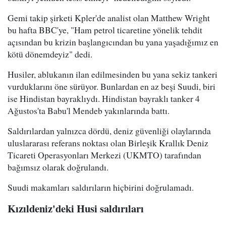
Gemi takip şirketi Kpler'de analist olan Matthew Wright
bu hafta BBC'ye, "Ham petrol ticaretine yönelik tehdit
açısından bu krizin başlangıcından bu yana yaşadığımız en
kötü dönemdeyiz" dedi.
Husiler, ablukanın ilan edilmesinden bu yana sekiz tankeri
vurduklarını öne sürüyor. Bunlardan en az beşi Suudi, biri
ise Hindistan bayraklıydı. Hindistan bayraklı tanker 4
Ağustos'ta Babu'l Mendeb yakınlarında battı.
Saldırılardan yalnızca dördü, deniz güvenliği olaylarında
uluslararası referans noktası olan Birleşik Krallık Deniz
Ticareti Operasyonları Merkezi (UKMTO) tarafından
bağımsız olarak doğrulandı.
Suudi makamları saldırıların hiçbirini doğrulamadı.
Kızıldeniz'deki Husi saldırıları