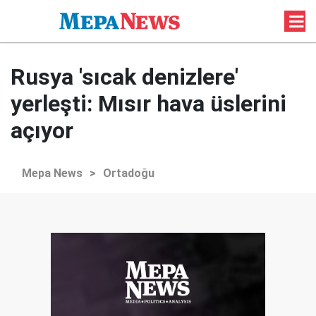
Rusya 'sıcak denizlere'
yerleşti: Mısır hava üslerini
açıyor
Mepa News
>
Ortadoğu