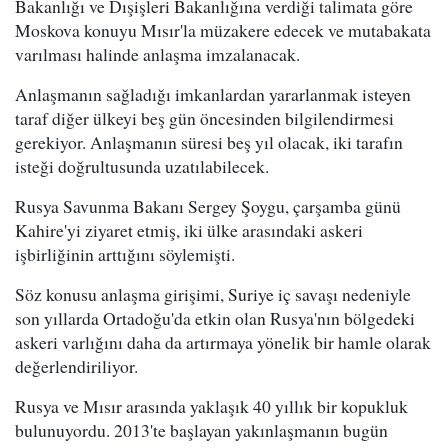
Bakanlığı ve Dışişleri Bakanlığına verdiği talimata göre
Moskova konuyu Mısır'la müzakere edecek ve mutabakata
varılması halinde anlaşma imzalanacak.
Anlaşmanın sağladığı imkanlardan yararlanmak isteyen
taraf diğer ülkeyi beş gün öncesinden bilgilendirmesi
gerekiyor. Anlaşmanın süresi beş yıl olacak, iki tarafın
isteği doğrultusunda uzatılabilecek.
Rusya Savunma Bakanı Sergey Şoygu, çarşamba günü
Kahire'yi ziyaret etmiş, iki ülke arasındaki askeri
işbirliğinin arttığını söylemişti.
Söz konusu anlaşma girişimi, Suriye iç savaşı nedeniyle
son yıllarda Ortadoğu'da etkin olan Rusya'nın bölgedeki
askeri varlığını daha da artırmaya yönelik bir hamle olarak
değerlendiriliyor.
Rusya ve Mısır arasında yaklaşık 40 yıllık bir kopukluk
bulunuyordu. 2013'te başlayan yakınlaşmanın bugün