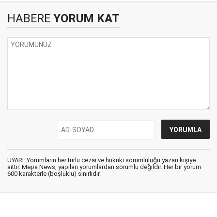
HABERE
YORUM KAT
UYARI: Yorumların her türlü cezai ve hukuki sorumluluğu yazan kişiye
aittir. Mepa News, yapılan yorumlardan sorumlu değildir. Her bir yorum
600 karakterle (boşluklu) sınırlıdır.