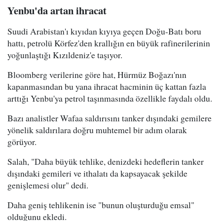
Yenbu'da artan ihracat
Suudi Arabistan'ı kıyıdan kıyıya geçen Doğu-Batı boru
hattı, petrolü Körfez'den krallığın en büyük rafinerilerinin
yoğunlaştığı Kızıldeniz'e taşıyor.
Bloomberg verilerine göre hat, Hürmüz Boğazı'nın
kapanmasından bu yana ihracat hacminin üç kattan fazla
arttığı Yenbu'ya petrol taşınmasında özellikle faydalı oldu.
Bazı analistler Wafaa saldırısını tanker dışındaki gemilere
yönelik saldırılara doğru muhtemel bir adım olarak
görüyor.
Salah, "Daha büyük tehlike, denizdeki hedeflerin tanker
dışındaki gemileri ve ithalatı da kapsayacak şekilde
genişlemesi olur" dedi.
Daha geniş tehlikenin ise "bunun oluşturduğu emsal"
olduğunu ekledi.