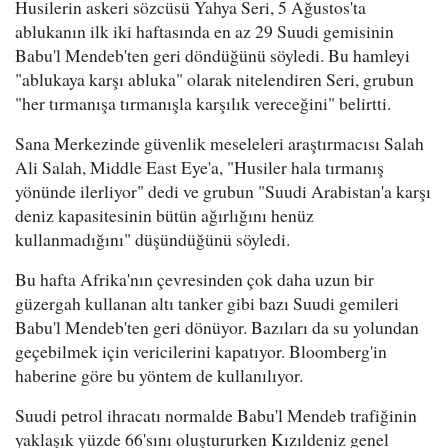
Husilerin askeri sözcüsü Yahya Seri, 5 Ağustos'ta
ablukanın ilk iki haftasında en az 29 Suudi gemisinin
Babu'l Mendeb'ten geri döndüğünü söyledi. Bu hamleyi
"ablukaya karşı abluka" olarak nitelendiren Seri, grubun
"her tırmanışa tırmanışla karşılık vereceğini" belirtti.
Sana Merkezinde güvenlik meseleleri araştırmacısı Salah
Ali Salah, Middle East Eye'a, "Husiler hala tırmanış
yönünde ilerliyor" dedi ve grubun "Suudi Arabistan'a karşı
deniz kapasitesinin bütün ağırlığını henüz
kullanmadığını" düşündüğünü söyledi.
Bu hafta Afrika'nın çevresinden çok daha uzun bir
güzergah kullanan altı tanker gibi bazı Suudi gemileri
Babu'l Mendeb'ten geri dönüyor. Bazıları da su yolundan
geçebilmek için vericilerini kapatıyor. Bloomberg'in
haberine göre bu yöntem de kullanılıyor.
Suudi petrol ihracatı normalde Babu'l Mendeb trafiğinin
yaklaşık yüzde 66'sını oluştururken Kızıldeniz genel