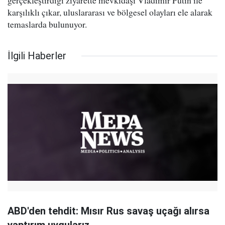
gerçekleştirdiği ziyarette mevkidaşı Vladimir Putin ile
karşılıklı çıkar, uluslararası ve bölgesel olayları ele alarak
temaslarda bulunuyor.
İlgili Haberler
ABD'den tehdit: Mısır Rus savaş uçağı alırsa