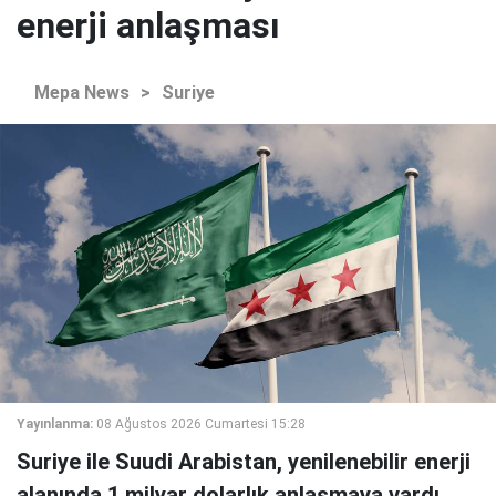
enerji anlaşması
Mepa News
>
Suriye
Yayınlanma:
08 Ağustos 2026 Cumartesi 15:28
Suriye ile Suudi Arabistan, yenilenebilir enerji
alanında 1 milyar dolarlık anlaşmaya vardı.