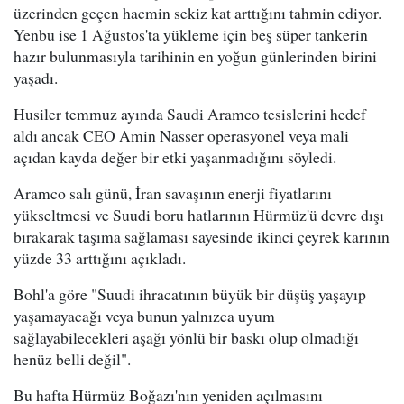
üzerinden geçen hacmin sekiz kat arttığını tahmin ediyor.
Yenbu ise 1 Ağustos'ta yükleme için beş süper tankerin
hazır bulunmasıyla tarihinin en yoğun günlerinden birini
yaşadı.
Husiler temmuz ayında Saudi Aramco tesislerini hedef
aldı ancak CEO Amin Nasser operasyonel veya mali
açıdan kayda değer bir etki yaşanmadığını söyledi.
Aramco salı günü, İran savaşının enerji fiyatlarını
yükseltmesi ve Suudi boru hatlarının Hürmüz'ü devre dışı
bırakarak taşıma sağlaması sayesinde ikinci çeyrek karının
yüzde 33 arttığını açıkladı.
Bohl'a göre "Suudi ihracatının büyük bir düşüş yaşayıp
yaşamayacağı veya bunun yalnızca uyum
sağlayabilecekleri aşağı yönlü bir baskı olup olmadığı
henüz belli değil".
Bu hafta Hürmüz Boğazı'nın yeniden açılmasını