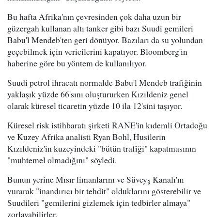
Bu hafta Afrika'nın çevresinden çok daha uzun bir
güzergah kullanan altı tanker gibi bazı Suudi gemileri
Babu'l Mendeb'ten geri dönüyor. Bazıları da su yolundan
geçebilmek için vericilerini kapatıyor. Bloomberg'in
haberine göre bu yöntem de kullanılıyor.
Suudi petrol ihracatı normalde Babu'l Mendeb trafiğinin
yaklaşık yüzde 66'sını oluştururken Kızıldeniz genel
olarak küresel ticaretin yüzde 10 ila 12'sini taşıyor.
Küresel risk istihbaratı şirketi RANE'in kıdemli Ortadoğu
ve Kuzey Afrika analisti Ryan Bohl, Husilerin
Kızıldeniz'in kuzeyindeki "bütün trafiği" kapatmasının
"muhtemel olmadığını" söyledi.
Bunun yerine Mısır limanlarını ve Süveyş Kanalı'nı
vurarak "inandırıcı bir tehdit" olduklarını gösterebilir ve
Suudileri "gemilerini gizlemek için tedbirler almaya"
zorlayabilirler.