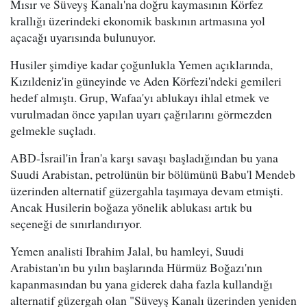
Mısır ve Süveyş Kanalı'na doğru kaymasının Körfez
krallığı üzerindeki ekonomik baskının artmasına yol
açacağı uyarısında bulunuyor.
Husiler şimdiye kadar çoğunlukla Yemen açıklarında,
Kızıldeniz'in güneyinde ve Aden Körfezi'ndeki gemileri
hedef almıştı. Grup, Wafaa'yı ablukayı ihlal etmek ve
vurulmadan önce yapılan uyarı çağrılarını görmezden
gelmekle suçladı.
ABD-İsrail'in İran'a karşı savaşı başladığından bu yana
Suudi Arabistan, petrolünün bir bölümünü Babu'l Mendeb
üzerinden alternatif güzergahla taşımaya devam etmişti.
Ancak Husilerin boğaza yönelik ablukası artık bu
seçeneği de sınırlandırıyor.
Yemen analisti Ibrahim Jalal, bu hamleyi, Suudi
Arabistan'ın bu yılın başlarında Hürmüz Boğazı'nın
kapanmasından bu yana giderek daha fazla kullandığı
alternatif güzergah olan "Süveyş Kanalı üzerinden yeniden