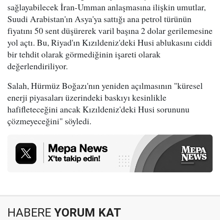
sağlayabilecek İran-Umman anlaşmasına ilişkin umutlar,
Suudi Arabistan'ın Asya'ya sattığı ana petrol türünün
fiyatını 50 sent düşürerek varil başına 2 dolar gerilemesine
yol açtı. Bu, Riyad'ın Kızıldeniz'deki Husi ablukasını ciddi
bir tehdit olarak görmediğinin işareti olarak
değerlendiriliyor.
Salah, Hürmüz Boğazı'nın yeniden açılmasının "küresel
enerji piyasaları üzerindeki baskıyı kesinlikle
hafifleteceğini ancak Kızıldeniz'deki Husi sorununu
çözmeyeceğini" söyledi.
HABERE
YORUM KAT