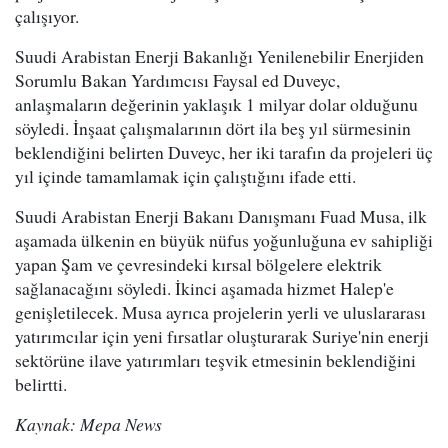
çalışıyor.
Suudi Arabistan Enerji Bakanlığı Yenilenebilir Enerjiden
Sorumlu Bakan Yardımcısı Faysal ed Duveyc,
anlaşmaların değerinin yaklaşık 1 milyar dolar olduğunu
söyledi. İnşaat çalışmalarının dört ila beş yıl sürmesinin
beklendiğini belirten Duveyc, her iki tarafın da projeleri üç
yıl içinde tamamlamak için çalıştığını ifade etti.
Suudi Arabistan Enerji Bakanı Danışmanı Fuad Musa, ilk
aşamada ülkenin en büyük nüfus yoğunluğuna ev sahipliği
yapan Şam ve çevresindeki kırsal bölgelere elektrik
sağlanacağını söyledi. İkinci aşamada hizmet Halep'e
genişletilecek. Musa ayrıca projelerin yerli ve uluslararası
yatırımcılar için yeni fırsatlar oluşturarak Suriye'nin enerji
sektörüne ilave yatırımları teşvik etmesinin beklendiğini
belirtti.
Kaynak: Mepa News