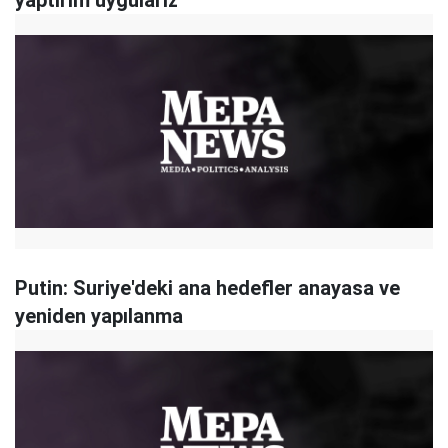
yaptırım uygularız
Putin: Suriye'deki ana hedefler anayasa ve
yeniden yapılanma