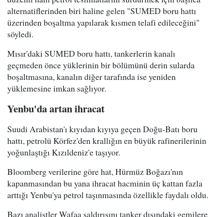
alternatiflerinden biri haline gelen "SUMED boru hattı
üzerinden boşaltma yapılarak kısmen telafi edileceğini"
söyledi.
Mısır'daki SUMED boru hattı, tankerlerin kanalı
geçmeden önce yüklerinin bir bölümünü derin sularda
boşaltmasına, kanalın diğer tarafında ise yeniden
yüklemesine imkan sağlıyor.
Yenbu'da artan ihracat
Suudi Arabistan'ı kıyıdan kıyıya geçen Doğu-Batı boru
hattı, petrolü Körfez'den krallığın en büyük rafinerilerinin
yoğunlaştığı Kızıldeniz'e taşıyor.
Bloomberg verilerine göre hat, Hürmüz Boğazı'nın
kapanmasından bu yana ihracat hacminin üç kattan fazla
arttığı Yenbu'ya petrol taşınmasında özellikle faydalı oldu.
Bazı analistler Wafaa saldırısını tanker dışındaki gemilere