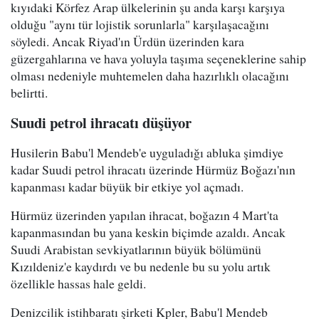
kıyıdaki Körfez Arap ülkelerinin şu anda karşı karşıya
olduğu "aynı tür lojistik sorunlarla" karşılaşacağını
söyledi. Ancak Riyad'ın Ürdün üzerinden kara
güzergahlarına ve hava yoluyla taşıma seçeneklerine sahip
olması nedeniyle muhtemelen daha hazırlıklı olacağını
belirtti.
Suudi petrol ihracatı düşüyor
Husilerin Babu'l Mendeb'e uyguladığı abluka şimdiye
kadar Suudi petrol ihracatı üzerinde Hürmüz Boğazı'nın
kapanması kadar büyük bir etkiye yol açmadı.
Hürmüz üzerinden yapılan ihracat, boğazın 4 Mart'ta
kapanmasından bu yana keskin biçimde azaldı. Ancak
Suudi Arabistan sevkiyatlarının büyük bölümünü
Kızıldeniz'e kaydırdı ve bu nedenle bu su yolu artık
özellikle hassas hale geldi.
Denizcilik istihbaratı şirketi Kpler, Babu'l Mendeb