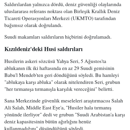
Saldırılardan yalnızca dördü, deniz güvenliği olaylarında
uluslararası referans noktası olan Birleşik Krallık Deniz
Ticareti Operasyonları Merkezi (UKMTO) tarafından
bağımsız olarak doğrulandı.
Suudi makamları saldırıların hiçbirini doğrulamadı.
Kızıldeniz'deki Husi saldırıları
Husilerin askeri sözcüsü Yahya Seri, 5 Ağustos'ta
ablukanın ilk iki haftasında en az 29 Suudi gemisinin
Babu'l Mendeb'ten geri döndüğünü söyledi. Bu hamleyi
"ablukaya karşı abluka" olarak nitelendiren Seri, grubun
"her tırmanışa tırmanışla karşılık vereceğini" belirtti.
Sana Merkezinde güvenlik meseleleri araştırmacısı Salah
Ali Salah, Middle East Eye'a, "Husiler hala tırmanış
yönünde ilerliyor" dedi ve grubun "Suudi Arabistan'a karşı
deniz kapasitesinin bütün ağırlığını henüz
kullanmadığını" düşündüğünü söyledi.