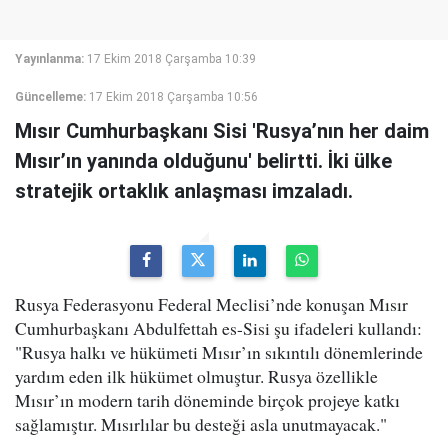
Yayınlanma:
17 Ekim 2018 Çarşamba 10:39
Güncelleme:
17 Ekim 2018 Çarşamba 10:56
Mısır Cumhurbaşkanı Sisi 'Rusya’nın her daim
Mısır’ın yanında olduğunu' belirtti. İki ülke
stratejik ortaklık anlaşması imzaladı.
Rusya Federasyonu Federal Meclisi’nde konuşan Mısır
Cumhurbaşkanı Abdulfettah es-Sisi şu ifadeleri kullandı:
"Rusya halkı ve hükümeti Mısır’ın sıkıntılı dönemlerinde
yardım eden ilk hükümet olmuştur. Rusya özellikle
Mısır’ın modern tarih döneminde birçok projeye katkı
sağlamıştır. Mısırlılar bu desteği asla unutmayacak."