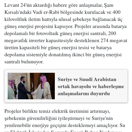
Levant 24'ün aktardığı habere göre anlaşmalar, Şam
Kırsalı'ndaki Vadi er-Rabi bölgesinde kurulacak ve 400
kilovoltluk iletim hattıyla ulusal şebekeye bağlanacak üç
güneş enerjisi projesini kapsıyor. Projeler arasında batarya
depolamalı bir fotovoltaik güneş enerjisi santrali, 200
megavatlık inverter kapasitesiyle desteklenen 274 megavat
üretim kapasiteli bir güneş enerjisi tesisi ve batarya
depolama sistemiyle donatılmış ikinci bir güneş enerjisi
santrali bulunuyor.
Suriye ve Suudi Arabistan
ortak havayolu ve haberleşme
anlaşmalarını duyurdu
Projeler birlikte temiz elektrik üretimini artırmayı,
şebekenin güvenilirliğini iyileştirmeyi ve Suriye'nin
yenilenebilir enerjiye geçişini desteklemeyi amaçlıyor. Su