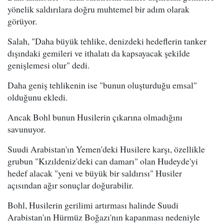
yönelik saldırılara doğru muhtemel bir adım olarak
görüyor.
Salah, "Daha büyük tehlike, denizdeki hedeflerin tanker
dışındaki gemileri ve ithalatı da kapsayacak şekilde
genişlemesi olur" dedi.
Daha geniş tehlikenin ise "bunun oluşturduğu emsal"
olduğunu ekledi.
Ancak Bohl bunun Husilerin çıkarına olmadığını
savunuyor.
Suudi Arabistan'ın Yemen'deki Husilere karşı, özellikle
grubun "Kızıldeniz'deki can damarı" olan Hudeyde'yi
hedef alacak "yeni ve büyük bir saldırısı" Husiler
açısından ağır sonuçlar doğurabilir.
Bohl, Husilerin gerilimi artırması halinde Suudi
Arabistan'ın Hürmüz Boğazı'nın kapanması nedeniyle