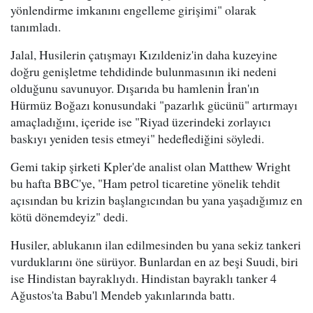
yönlendirme imkanını engelleme girişimi" olarak
tanımladı.
Jalal, Husilerin çatışmayı Kızıldeniz'in daha kuzeyine
doğru genişletme tehdidinde bulunmasının iki nedeni
olduğunu savunuyor. Dışarıda bu hamlenin İran'ın
Hürmüz Boğazı konusundaki "pazarlık gücünü" artırmayı
amaçladığını, içeride ise "Riyad üzerindeki zorlayıcı
baskıyı yeniden tesis etmeyi" hedeflediğini söyledi.
Gemi takip şirketi Kpler'de analist olan Matthew Wright
bu hafta BBC'ye, "Ham petrol ticaretine yönelik tehdit
açısından bu krizin başlangıcından bu yana yaşadığımız en
kötü dönemdeyiz" dedi.
Husiler, ablukanın ilan edilmesinden bu yana sekiz tankeri
vurduklarını öne sürüyor. Bunlardan en az beşi Suudi, biri
ise Hindistan bayraklıydı. Hindistan bayraklı tanker 4
Ağustos'ta Babu'l Mendeb yakınlarında battı.