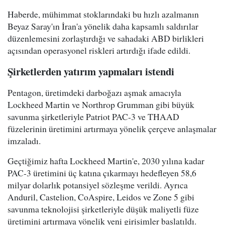
Haberde, mühimmat stoklarındaki bu hızlı azalmanın
Beyaz Saray'ın İran'a yönelik daha kapsamlı saldırılar
düzenlemesini zorlaştırdığı ve sahadaki ABD birlikleri
açısından operasyonel riskleri artırdığı ifade edildi.
Şirketlerden yatırım yapmaları istendi
Pentagon, üretimdeki darboğazı aşmak amacıyla
Lockheed Martin ve Northrop Grumman gibi büyük
savunma şirketleriyle Patriot PAC-3 ve THAAD
füzelerinin üretimini artırmaya yönelik çerçeve anlaşmalar
imzaladı.
Geçtiğimiz hafta Lockheed Martin'e, 2030 yılına kadar
PAC-3 üretimini üç katına çıkarmayı hedefleyen 58,6
milyar dolarlık potansiyel sözleşme verildi. Ayrıca
Anduril, Castelion, CoAspire, Leidos ve Zone 5 gibi
savunma teknolojisi şirketleriyle düşük maliyetli füze
üretimini artırmaya yönelik yeni girişimler başlatıldı.