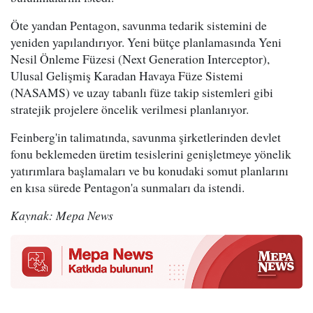
Öte yandan Pentagon, savunma tedarik sistemini de
yeniden yapılandırıyor. Yeni bütçe planlamasında Yeni
Nesil Önleme Füzesi (Next Generation Interceptor),
Ulusal Gelişmiş Karadan Havaya Füze Sistemi
(NASAMS) ve uzay tabanlı füze takip sistemleri gibi
stratejik projelere öncelik verilmesi planlanıyor.
Feinberg'in talimatında, savunma şirketlerinden devlet
fonu beklemeden üretim tesislerini genişletmeye yönelik
yatırımlara başlamaları ve bu konudaki somut planlarını
en kısa sürede Pentagon'a sunmaları da istendi.
Kaynak: Mepa News