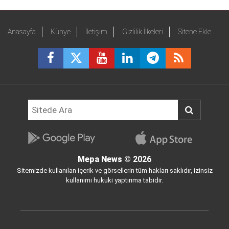
Anasayfa
Künye
İletişim
Gizlilik İlkeleri
Sitene Ekle
Mepa News
© 2026
Sitemizde kullanılan içerik ve görsellerin tüm hakları saklıdır, izinsiz
kullanımı hukuki yaptırıma tabidir.