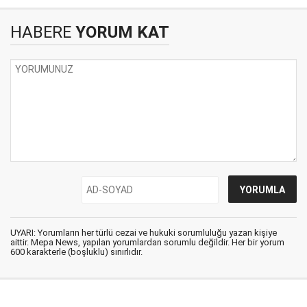
HABERE
YORUM KAT
UYARI: Yorumların her türlü cezai ve hukuki sorumluluğu yazan kişiye
aittir. Mepa News, yapılan yorumlardan sorumlu değildir. Her bir yorum
600 karakterle (boşluklu) sınırlıdır.