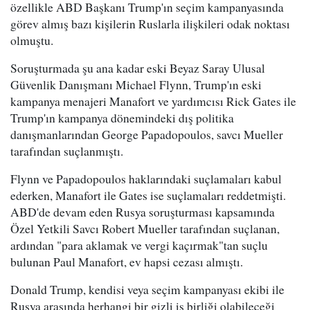
özellikle ABD Başkanı Trump'ın seçim kampanyasında
görev almış bazı kişilerin Ruslarla ilişkileri odak noktası
olmuştu.
Soruşturmada şu ana kadar eski Beyaz Saray Ulusal
Güvenlik Danışmanı Michael Flynn, Trump'ın eski
kampanya menajeri Manafort ve yardımcısı Rick Gates ile
Trump'ın kampanya dönemindeki dış politika
danışmanlarından George Papadopoulos, savcı Mueller
tarafından suçlanmıştı.
Flynn ve Papadopoulos haklarındaki suçlamaları kabul
ederken, Manafort ile Gates ise suçlamaları reddetmişti.
ABD'de devam eden Rusya soruşturması kapsamında
Özel Yetkili Savcı Robert Mueller tarafından suçlanan,
ardından "para aklamak ve vergi kaçırmak"tan suçlu
bulunan Paul Manafort, ev hapsi cezası almıştı.
Donald Trump, kendisi veya seçim kampanyası ekibi ile
Rusya arasında herhangi bir gizli iş birliği olabileceği