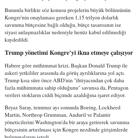
Bununla birlikte söz konusu projelerin büyük bölümünün
Kongre'nin onaylaması gereken 1,15 trilyon dolarlık
savunma bütçesine bağlı olduğu, bütçe tasarısının ise
siyasi anlaşmazlıklar nedeniyle henüz kabul edilmediği
kaydedildi.
Trump yönetimi Kongre'yi ikna etmeye çalışıyor
Habere göre mühimmat krizi, Başkan Donald Trump ile
askeri yetkililer arasında da görüş ayrılıklarına yol açtı.
Trump kısa süre önce ABD'nin "ihtiyacından çok daha
fazla mühimmata sahip olduğunu" savunsa da, Pentagon
verileri stokların ciddi biçimde azaldığına işaret ediyor.
Beyaz Saray, temmuz ayı sonunda Boeing, Lockheed
Martin, Northrop Grumman, Anduril ve Palantir
yöneticilerini Washington'da bir araya getirerek savunma
bütçesinin artırılması için Kongre nezdinde girişimlerde
bulunmalarını istedi.