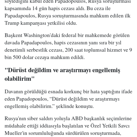
söylediğini kabul eden Papadopoulos, Rusya soruşturması
kapsamında 14 gün hapis cezası aldı. Bu ceza ile
Papadapoulos, Rusya soruşturmasında mahkum edilen ilk
Trump kampanyası yetkilisi oldu.
Başkent Washington'daki federal bir mahkemede görülen
davada Papadapoulos, hapis cezasının yanı sıra bir yıl
denetimli serbestlik cezası, 200 saat toplumsal hizmet ve 9
bin 500 dolar cezaya mahkum edildi.
"Dürüst değildim ve araştırmayı engellemiş
olabilirim"
Davanın görüldüğü esnada korkunç bir hata yaptığını ifade
eden Papadopoulos, “Dürüst değildim ve araştırmayı
engellemiş olabilirim.” şeklinde konuştu.
Rusya'nın siber saldırı yoluyla ABD başkanlık seçimlerine
müdahale ettiği iddiasıyla başlatılan ve Özel Yetkili Savcı
Mueller'in sorumluluğunda sürdürülen soruşturmada,