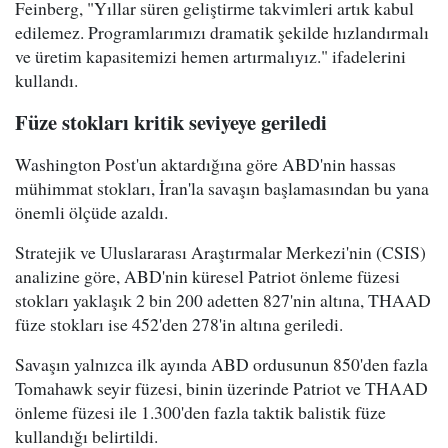
Feinberg, "Yıllar süren geliştirme takvimleri artık kabul
edilemez. Programlarımızı dramatik şekilde hızlandırmalı
ve üretim kapasitemizi hemen artırmalıyız." ifadelerini
kullandı.
Füze stokları kritik seviyeye geriledi
Washington Post'un aktardığına göre ABD'nin hassas
mühimmat stokları, İran'la savaşın başlamasından bu yana
önemli ölçüde azaldı.
Stratejik ve Uluslararası Araştırmalar Merkezi'nin (CSIS)
analizine göre, ABD'nin küresel Patriot önleme füzesi
stokları yaklaşık 2 bin 200 adetten 827'nin altına, THAAD
füze stokları ise 452'den 278'in altına geriledi.
Savaşın yalnızca ilk ayında ABD ordusunun 850'den fazla
Tomahawk seyir füzesi, binin üzerinde Patriot ve THAAD
önleme füzesi ile 1.300'den fazla taktik balistik füze
kullandığı belirtildi.