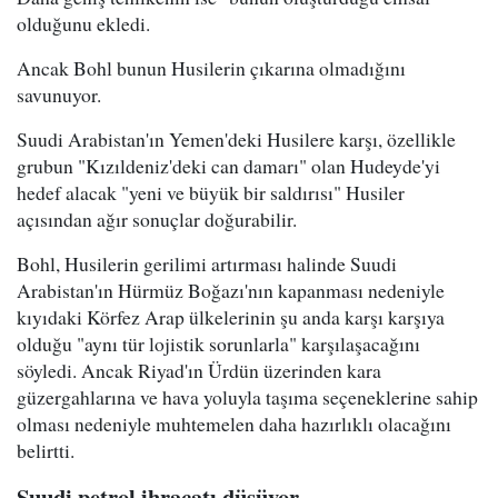
olduğunu ekledi.
Ancak Bohl bunun Husilerin çıkarına olmadığını
savunuyor.
Suudi Arabistan'ın Yemen'deki Husilere karşı, özellikle
grubun "Kızıldeniz'deki can damarı" olan Hudeyde'yi
hedef alacak "yeni ve büyük bir saldırısı" Husiler
açısından ağır sonuçlar doğurabilir.
Bohl, Husilerin gerilimi artırması halinde Suudi
Arabistan'ın Hürmüz Boğazı'nın kapanması nedeniyle
kıyıdaki Körfez Arap ülkelerinin şu anda karşı karşıya
olduğu "aynı tür lojistik sorunlarla" karşılaşacağını
söyledi. Ancak Riyad'ın Ürdün üzerinden kara
güzergahlarına ve hava yoluyla taşıma seçeneklerine sahip
olması nedeniyle muhtemelen daha hazırlıklı olacağını
belirtti.
Suudi petrol ihracatı düşüyor