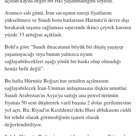
açıdan kayda değer bir etki yaşanmadığını söyledi.
Aramco salı günü, İran savaşının enerji fiyatlarını
yükseltmesi ve Suudi boru hatlarının Hürmüz'ü devre dışı
bırakarak taşıma sağlaması sayesinde ikinci çeyrek karının
yüzde 33 arttığını açıkladı.
Bohl'a göre "Suudi ihracatının büyük bir düşüş yaşayıp
yaşamayacağı veya bunun yalnızca uyum
sağlayabilecekleri aşağı yönlü bir baskı olup olmadığı
henüz belli değil".
Bu hafta Hürmüz Boğazı'nın yeniden açılmasını
sağlayabilecek İran-Umman anlaşmasına ilişkin umutlar,
Suudi Arabistan'ın Asya'ya sattığı ana petrol türünün
fiyatını 50 sent düşürerek varil başına 2 dolar gerilemesine
yol açtı. Bu, Riyad'ın Kızıldeniz'deki Husi ablukasını ciddi
bir tehdit olarak görmediğinin işareti olarak
değerlendiriliyor.