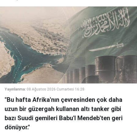
Yayınlanma:
08 Ağustos 2026 Cumartesi 16:28
"Bu hafta Afrika'nın çevresinden çok daha
uzun bir güzergah kullanan altı tanker gibi
bazı Suudi gemileri Babu'l Mendeb'ten geri
dönüyor."