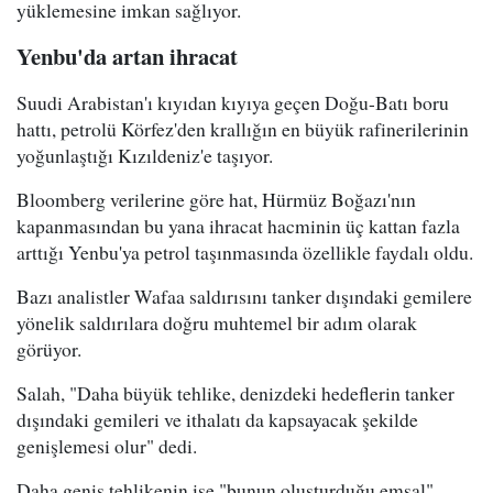
yüklemesine imkan sağlıyor.
Yenbu'da artan ihracat
Suudi Arabistan'ı kıyıdan kıyıya geçen Doğu-Batı boru
hattı, petrolü Körfez'den krallığın en büyük rafinerilerinin
yoğunlaştığı Kızıldeniz'e taşıyor.
Bloomberg verilerine göre hat, Hürmüz Boğazı'nın
kapanmasından bu yana ihracat hacminin üç kattan fazla
arttığı Yenbu'ya petrol taşınmasında özellikle faydalı oldu.
Bazı analistler Wafaa saldırısını tanker dışındaki gemilere
yönelik saldırılara doğru muhtemel bir adım olarak
görüyor.
Salah, "Daha büyük tehlike, denizdeki hedeflerin tanker
dışındaki gemileri ve ithalatı da kapsayacak şekilde
genişlemesi olur" dedi.
Daha geniş tehlikenin ise "bunun oluşturduğu emsal"