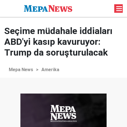
Seçime müdahale iddiaları
ABD'yi kasıp kavuruyor:
Trump da soruşturulacak
Mepa News
>
Amerika