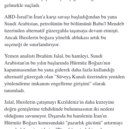
gelmekle suçladı.
ABD-İsrail'in İran'a karşı savaşı başladığından bu yana
Suudi Arabistan, petrolünün bir bölümünü Babu'l Mendeb
üzerinden alternatif güzergahla taşımaya devam etmişti.
Ancak Husilerin boğaza yönelik ablukası artık bu
seçeneği de sınırlandırıyor.
Yemen analisti Ibrahim Jalal, bu hamleyi, Suudi
Arabistan'ın bu yılın başlarında Hürmüz Boğazı'nın
kapanmasından bu yana giderek daha fazla kullandığı
alternatif güzergah olan "Süveyş Kanalı üzerinden yeniden
yönlendirme imkanını engelleme girişimi" olarak
tanımladı.
Jalal, Husilerin çatışmayı Kızıldeniz'in daha kuzeyine
doğru genişletme tehdidinde bulunmasının iki nedeni
olduğunu savunuyor. Dışarıda bu hamlenin İran'ın
Hürmüz Boğazı konusundaki "pazarlık gücünü" artırmayı