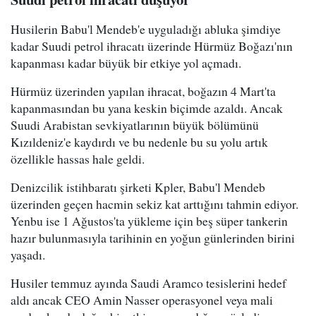
Husilerin Babu'l Mendeb'e uyguladığı abluka şimdiye
kadar Suudi petrol ihracatı üzerinde Hürmüz Boğazı'nın
kapanması kadar büyük bir etkiye yol açmadı.
Hürmüz üzerinden yapılan ihracat, boğazın 4 Mart'ta
kapanmasından bu yana keskin biçimde azaldı. Ancak
Suudi Arabistan sevkiyatlarının büyük bölümünü
Kızıldeniz'e kaydırdı ve bu nedenle bu su yolu artık
özellikle hassas hale geldi.
Denizcilik istihbaratı şirketi Kpler, Babu'l Mendeb
üzerinden geçen hacmin sekiz kat arttığını tahmin ediyor.
Yenbu ise 1 Ağustos'ta yükleme için beş süper tankerin
hazır bulunmasıyla tarihinin en yoğun günlerinden birini
yaşadı.
Husiler temmuz ayında Saudi Aramco tesislerini hedef
aldı ancak CEO Amin Nasser operasyonel veya mali