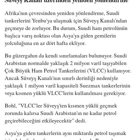
Afrika'nın çevresinden yeniden yönlendirme, Suudi
tankerlerini Yenbu'ya ulaşmak için Süveyş Kanalı'ndan
geçmeye de zorluyor. Bu durum, Suudi ham petrolünün
başlıca varış noktası olan Asya'ya giden gemilerin
yolculuğuna en az dört hafta ekliyor.
Bu güzergahın da kendi sınırlamaları bulunuyor. Suudi
Arabistan normalde yaklaşık 2 milyon varil taşıyabilen
Çok Büyük Ham Petrol Tankerlerini (VLCC) kullanıyor.
Ancak Süveyş Kanalı'nın sınırlı derinliği nedeniyle
yaklaşık 1 milyon varil kapasiteli Suezmax tankerlerinin
veya kısmen yüklü VLCC'lerin kullanılması gerekiyor.
Bohl, "VLCC'ler Süveyş'ten kısmen yüklü geçmek
zorunda kalırsa Suudi Arabistan'ın ne kadar petrol
geçirebileceğini etkileyecektir" dedi.
Asya'ya giden tankerlerin aynı miktarda petrol taşımak