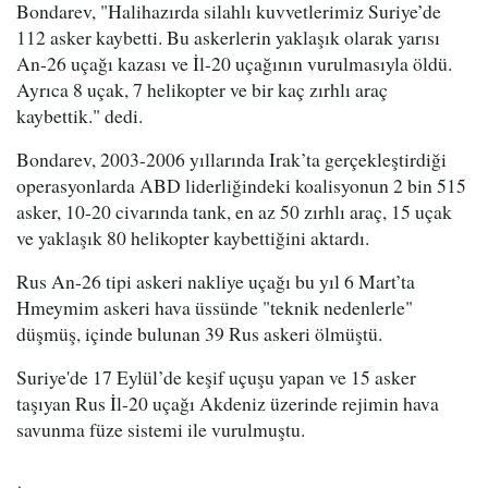
Bondarev, "Halihazırda silahlı kuvvetlerimiz Suriye’de
112 asker kaybetti. Bu askerlerin yaklaşık olarak yarısı
An-26 uçağı kazası ve İl-20 uçağının vurulmasıyla öldü.
Ayrıca 8 uçak, 7 helikopter ve bir kaç zırhlı araç
kaybettik." dedi.
Bondarev, 2003-2006 yıllarında Irak’ta gerçekleştirdiği
operasyonlarda ABD liderliğindeki koalisyonun 2 bin 515
asker, 10-20 civarında tank, en az 50 zırhlı araç, 15 uçak
ve yaklaşık 80 helikopter kaybettiğini aktardı.
Rus An-26 tipi askeri nakliye uçağı bu yıl 6 Mart’ta
Hmeymim askeri hava üssünde "teknik nedenlerle"
düşmüş, içinde bulunan 39 Rus askeri ölmüştü.
Suriye'de 17 Eylül’de keşif uçuşu yapan ve 15 asker
taşıyan Rus İl-20 uçağı Akdeniz üzerinde rejimin hava
savunma füze sistemi ile vurulmuştu.