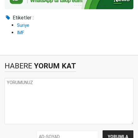
Etiketler :
Suriye
IMF
HABERE
YORUM KAT