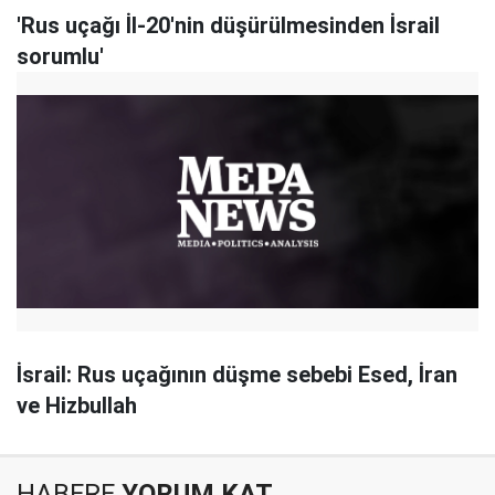
'Rus uçağı İl-20'nin düşürülmesinden İsrail
sorumlu'
İsrail: Rus uçağının düşme sebebi Esed, İran
ve Hizbullah
HABERE
YORUM KAT