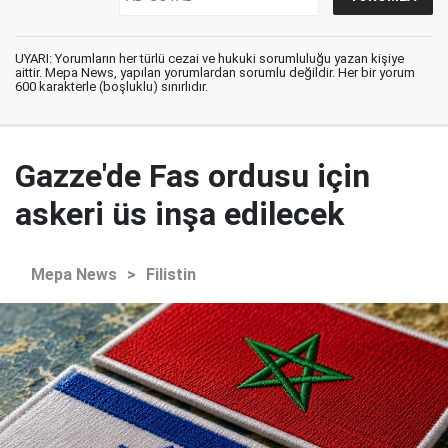
UYARI: Yorumların her türlü cezai ve hukuki sorumluluğu yazan kişiye
aittir. Mepa News, yapılan yorumlardan sorumlu değildir. Her bir yorum
600 karakterle (boşluklu) sınırlıdır.
Gazze'de Fas ordusu için
askeri üs inşa edilecek
Mepa News
>
Filistin