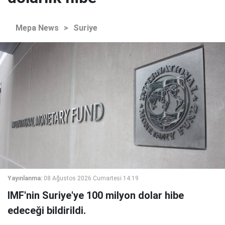
Mepa News
>
Suriye
Yayınlanma:
08 Ağustos 2026 Cumartesi 14:19
IMF'nin Suriye'ye 100 milyon dolar hibe
edeceği bildirildi.