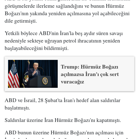
görüşmelerde ilerleme sağlandığını ve bunun Hürmüz
Boğazı'nın yakında yeniden açılmasına yol açabileceğini
dile getirmişti.
Yetkili böylece ABD'nin İran'la beş aydır süren savaşı
nedeniyle sekteye uğrayan petrol ihracatının yeniden
başlayabileceğini bildirmişti.
Trump: Hürmüz Boğazı
açılmazsa İran'ı çok sert
vuracağız
ABD ve İsrail, 28 Şubat'ta İran'ı hedef alan saldırılar
başlatmıştı.
Saldırılar üzerine İran Hürmüz Boğazı'nı kapatmıştı.
ABD bunun üzerine Hürmüz Boğazı'nın açılması için