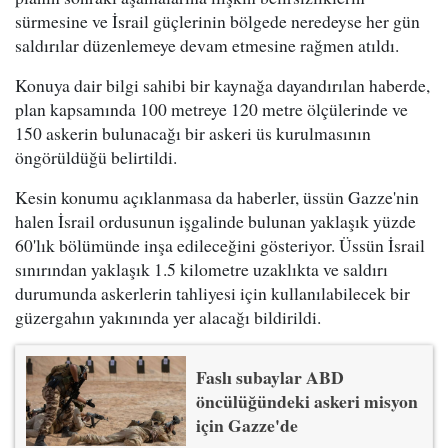
sürmesine ve İsrail güçlerinin bölgede neredeyse her gün
saldırılar düzenlemeye devam etmesine rağmen atıldı.
Konuya dair bilgi sahibi bir kaynağa dayandırılan haberde,
plan kapsamında 100 metreye 120 metre ölçülerinde ve
150 askerin bulunacağı bir askeri üs kurulmasının
öngörüldüğü belirtildi.
Kesin konumu açıklanmasa da haberler, üssün Gazze'nin
halen İsrail ordusunun işgalinde bulunan yaklaşık yüzde
60'lık bölümünde inşa edileceğini gösteriyor. Üssün İsrail
sınırından yaklaşık 1.5 kilometre uzaklıkta ve saldırı
durumunda askerlerin tahliyesi için kullanılabilecek bir
güzergahın yakınında yer alacağı bildirildi.
Faslı subaylar ABD
öncülüğündeki askeri misyon
için Gazze'de