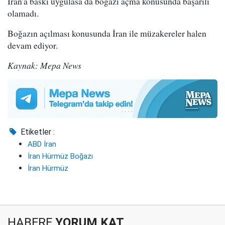
İran'a baskı uygulasa da boğazı açma konusunda başarılı
olamadı.
Boğazın açılması konusunda İran ile müzakereler halen
devam ediyor.
Kaynak: Mepa News
Etiketler :
ABD İran
İran Hürmüz Boğazı
İran Hürmüz
HABERE
YORUM KAT