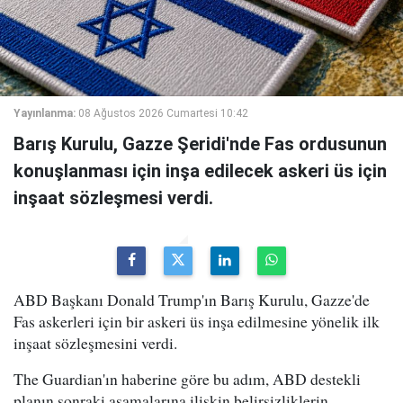
Yayınlanma:
08 Ağustos 2026 Cumartesi 10:42
Barış Kurulu, Gazze Şeridi'nde Fas ordusunun
konuşlanması için inşa edilecek askeri üs için
inşaat sözleşmesi verdi.
ABD Başkanı Donald Trump'ın Barış Kurulu, Gazze'de
Fas askerleri için bir askeri üs inşa edilmesine yönelik ilk
inşaat sözleşmesini verdi.
The Guardian'ın haberine göre bu adım, ABD destekli
planın sonraki aşamalarına ilişkin belirsizliklerin