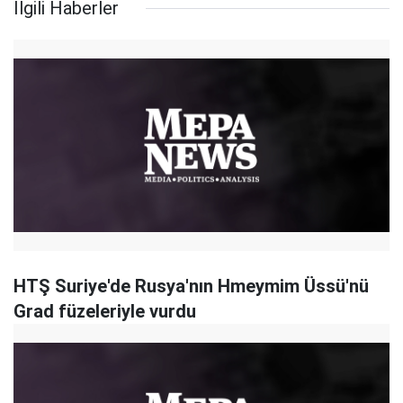
İlgili Haberler
HTŞ Suriye'de Rusya'nın Hmeymim Üssü'nü
Grad füzeleriyle vurdu