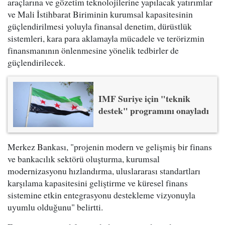
araçlarına ve gözetim teknolojilerine yapılacak yatırımlar
ve Mali İstihbarat Biriminin kurumsal kapasitesinin
güçlendirilmesi yoluyla finansal denetim, dürüstlük
sistemleri, kara para aklamayla mücadele ve terörizmin
finansmanının önlenmesine yönelik tedbirler de
güçlendirilecek.
IMF Suriye için "teknik
destek" programını onayladı
Merkez Bankası, "projenin modern ve gelişmiş bir finans
ve bankacılık sektörü oluşturma, kurumsal
modernizasyonu hızlandırma, uluslararası standartları
karşılama kapasitesini geliştirme ve küresel finans
sistemine etkin entegrasyonu destekleme vizyonuyla
uyumlu olduğunu" belirtti.