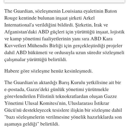
The Guardian, sözleşmenin Louisiana eyaletinin Baton
Rouge kentinde bulunan inşaat şirketi Arkel
International'a verildiğini bildirdi. Şirketin, Irak ve
Afganistan'daki ABD güçleri için yürüttüğü inşaat, lojistik
ve kamp yönetimi faaliyetlerinin yanı sıra ABD Kara
Kuvvetleri Mühendis Birliği için gerçekleştirdiği projeler
dahil ABD hükümeti ve ordusuyla uzun süredir sözleşmeli
çalışmalar yürüttüğü belirtildi.
Habere göre sözleşme henüz kesinleşmedi.
The Guardian'ın aktardığı Barış Kurulu yetkilisine ait bir
e-postada, Gazze'deki günlük yönetimi yürütmekle
görevlendirilen Filistinli teknokratlardan oluşan Gazze
Yönetimi Ulusal Komitesi'nin, Uluslararası İstikrar
Gücü'nü destekleyecek tesislere ilişkin bir sözleşme dahil
"bazı sözleşmelerin verilmesine yönelik hazırlıklarda son
aşamaya geldiği" belirtildi.