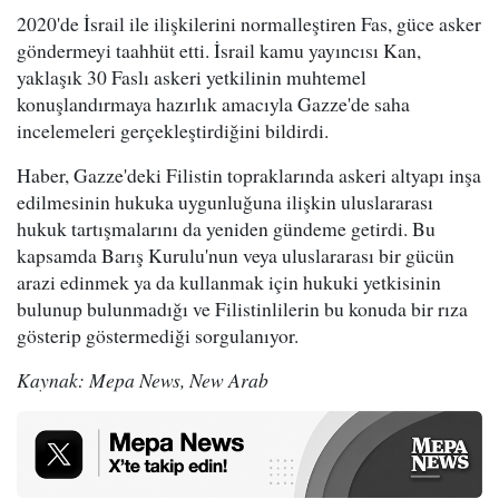
2020'de İsrail ile ilişkilerini normalleştiren Fas, güce asker
göndermeyi taahhüt etti. İsrail kamu yayıncısı Kan,
yaklaşık 30 Faslı askeri yetkilinin muhtemel
konuşlandırmaya hazırlık amacıyla Gazze'de saha
incelemeleri gerçekleştirdiğini bildirdi.
Haber, Gazze'deki Filistin topraklarında askeri altyapı inşa
edilmesinin hukuka uygunluğuna ilişkin uluslararası
hukuk tartışmalarını da yeniden gündeme getirdi. Bu
kapsamda Barış Kurulu'nun veya uluslararası bir gücün
arazi edinmek ya da kullanmak için hukuki yetkisinin
bulunup bulunmadığı ve Filistinlilerin bu konuda bir rıza
gösterip göstermediği sorgulanıyor.
Kaynak: Mepa News, New Arab