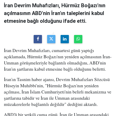
İran Devrim Muhafızları, Hürmüz Boğazı'nın
açılmasının ABD'nin İran'ın taleplerini kabul
etmesine bağlı olduğunu ifade etti.
İran Devrim Muhafızları, cumartesi günü yaptığı
açıklamada, Hürmüz Boğazı'nın yeniden açılmasının İran-
Umman görüşmeleriyle bağlantılı olmadığını, ABD'nin
İran'ın şartlarını kabul etmesine bağlı olduğunu belirtti.
İran'ın Tasnim haber ajansı, Devrim Muhafızları Sözcüsü
Hüseyin Muhibbi'nin, "Hürmüz Boğazı'nın yeniden
açılması, İran İslam Cumhuriyeti'nin belirli mekanizma ve
şartlarına tabidir ve İran ile Umman arasındaki
müzakerelerle bağlantılı değildir" dediğini aktardı.
ABD'li bir yetkili cuma günü, İran ile Umman arasındaki