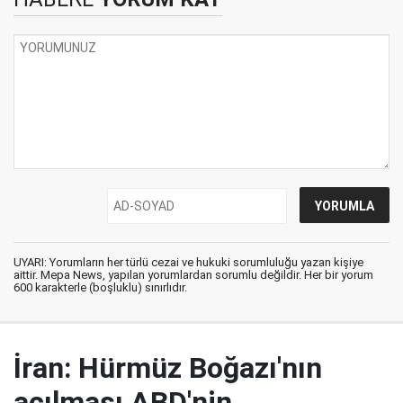
UYARI: Yorumların her türlü cezai ve hukuki sorumluluğu yazan kişiye
aittir. Mepa News, yapılan yorumlardan sorumlu değildir. Her bir yorum
600 karakterle (boşluklu) sınırlıdır.
İran: Hürmüz Boğazı'nın
açılması ABD'nin