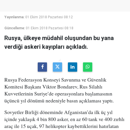
Yayınlanma:
01 Ekim 2018 Pazartesi 08:12
Güncelleme:
01 Ekim 2018 Pazartesi 08:18
Rusya, ülkeye müdahil oluşundan bu yana
verdiği askeri kayıpları açıkladı.
Rusya Federasyon Konseyi Savunma ve Güvenlik
Komitesi Başkanı Viktor Bondarev, Rus Silahlı
Kuvvetlerinin Suriye’de operasyonlara başlamasının
üçüncü yıl dönümü nedeniyle basın açıklaması yaptı.
Sovyetler Birliği döneminde Afganistan’da ilk üç yıl
içinde yaklaşık 4 bin 800 asker, en az 60 tank ve 400 zırhlı
araç ile 15 uçak, 97 helikopter kaybettiklerini hatırlatan