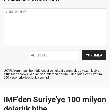
UYARI: Yorumların her türlü cezai ve hukuki sorumluluğu yazan kişiye
aittir. Mepa News, yapılan yorumlardan sorumlu değildir. Her bir yorum
600 karakterle (boşluklu) sınırlıdır.
IMF'den Suriye'ye 100 milyon
dolarlık hibe