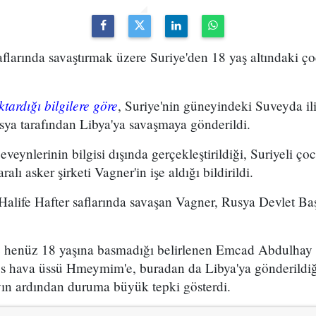
aflarında savaştırmak üzere Suriye'den 18 yaş altındaki ço
tardığı bilgilere göre
, Suriye'nin güneyindeki Suveyda il
sya tarafından Libya'ya savaşmaya gönderildi.
ynlerinin bilgisi dışında gerçekleştirildiği, Suriyeli çoc
lı asker şirketi Vagner'in işe aldığı bildirildi.
Halife Hafter saflarında savaşan Vagner, Rusya Devlet Ba
 henüz 18 yaşına basmadığı belirlenen Emcad Abdulhay 
s hava üssü Hmeymim'e, buradan da Libya'ya gönderildiği
yın ardından duruma büyük tepki gösterdi.