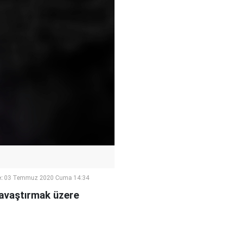
:
03 Temmuz 2020 Cuma 14:34
savaştırmak üzere