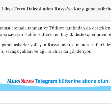
Libya Fetva Dairesi'nden Rusya'ya karşı genel seferbe
ararası arenada tanınan ve Türkiye tarafından da destekl
şı savaşan Halife Hafter'in en büyük destekçilerinden 
paralı askerler yollayan Rusya, aynı zamanda Hafter'i de
i, savaş uçakları ve ağır silahlar da gönderiyor.