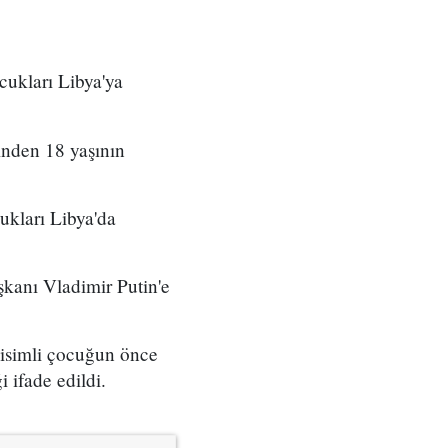
cukları Libya'ya
inden 18 yaşının
ukları Libya'da
şkanı Vladimir Putin'e
isimli çocuğun önce
 ifade edildi.