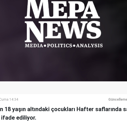
Cuma 14:34
Güncelleme
n 18 yaşın altındaki çocukları Hafter saflarında 
ifade ediliyor.