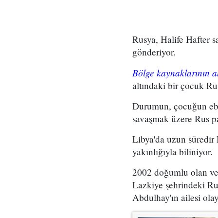
Rusya, Halife Hafter s
gönderiyor.
Bölge kaynaklarının ak
altındaki bir çocuk Ru
Durumun, çocuğun ebeve
savaşmak üzere Rus para
Libya'da uzun süredir 
yakınlığıyla biliniyor.
2002 doğumlu olan ve
Lazkiye şehrindeki Ru
Abdulhay'ın ailesi ola