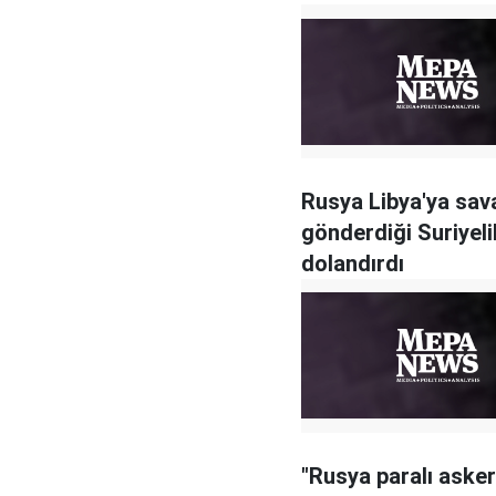
Rusya Libya'ya sa
gönderdiği Suriyelil
dolandırdı
"Rusya paralı asker