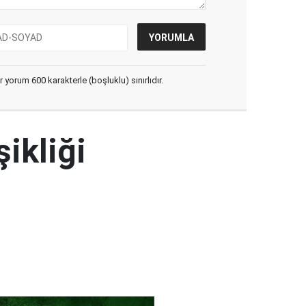
yorum 600 karakterle (boşluklu) sınırlıdır.
şikliği