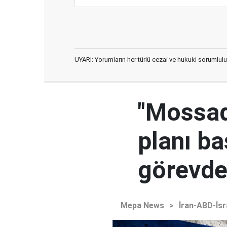
UYARI: Yorumların her türlü cezai ve hukuki sorumlulu
"Mossad'
planı ba
görevden
Mepa News
>
İran-ABD-İsr