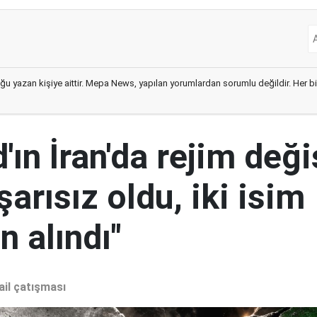
ğu yazan kişiye aittir. Mepa News, yapılan yorumlardan sorumlu değildir. Her bir 
ın İran'da rejim deği
şarısız oldu, iki isim
 alındı"
ail çatışması