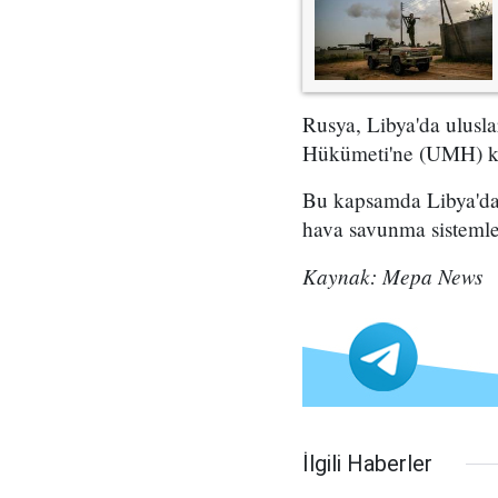
Rusya, Libya'da ulusl
Hükümeti'ne (UMH) kar
Bu kapsamda Libya'da 
hava savunma sistemler
Kaynak: Mepa News
İlgili Haberler