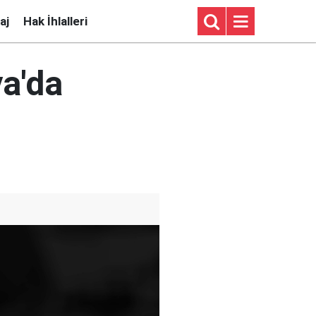
aj
Hak İhlalleri
ya'da