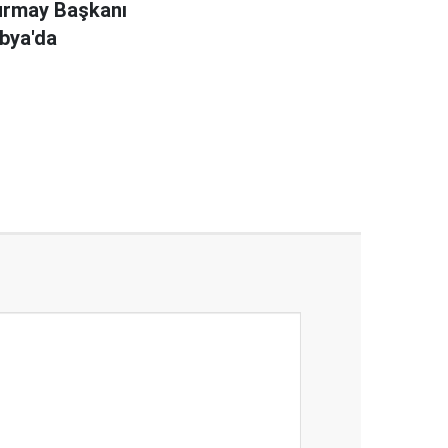
urmay Başkanı
ibya'da