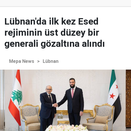
Lübnan'da ilk kez Esed
rejiminin üst düzey bir
generali gözaltına alındı
Mepa News
>
Lübnan