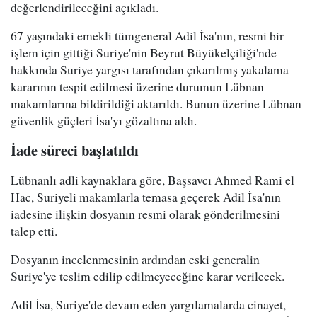
değerlendirileceğini açıkladı.
67 yaşındaki emekli tümgeneral Adil İsa'nın, resmi bir
işlem için gittiği Suriye'nin Beyrut Büyükelçiliği'nde
hakkında Suriye yargısı tarafından çıkarılmış yakalama
kararının tespit edilmesi üzerine durumun Lübnan
makamlarına bildirildiği aktarıldı. Bunun üzerine Lübnan
güvenlik güçleri İsa'yı gözaltına aldı.
İade süreci başlatıldı
Lübnanlı adli kaynaklara göre, Başsavcı Ahmed Rami el
Hac, Suriyeli makamlarla temasa geçerek Adil İsa'nın
iadesine ilişkin dosyanın resmi olarak gönderilmesini
talep etti.
Dosyanın incelenmesinin ardından eski generalin
Suriye'ye teslim edilip edilmeyeceğine karar verilecek.
Adil İsa, Suriye'de devam eden yargılamalarda cinayet,