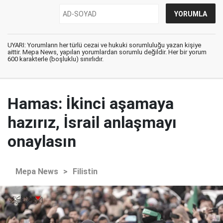
UYARI: Yorumların her türlü cezai ve hukuki sorumluluğu yazan kişiye
aittir. Mepa News, yapılan yorumlardan sorumlu değildir. Her bir yorum
600 karakterle (boşluklu) sınırlıdır.
Hamas: İkinci aşamaya
hazırız, İsrail anlaşmayı
onaylasın
Mepa News
>
Filistin