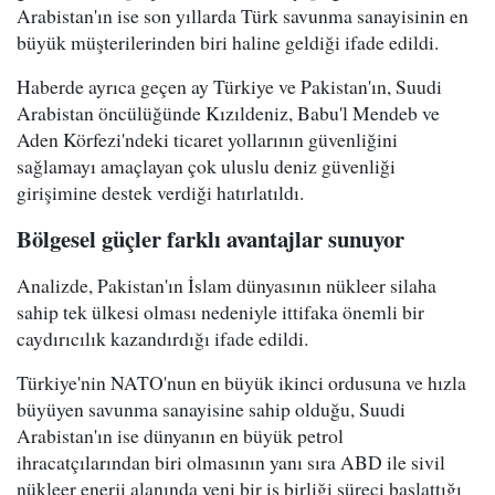
Arabistan'ın ise son yıllarda Türk savunma sanayisinin en
büyük müşterilerinden biri haline geldiği ifade edildi.
Haberde ayrıca geçen ay Türkiye ve Pakistan'ın, Suudi
Arabistan öncülüğünde Kızıldeniz, Babu'l Mendeb ve
Aden Körfezi'ndeki ticaret yollarının güvenliğini
sağlamayı amaçlayan çok uluslu deniz güvenliği
girişimine destek verdiği hatırlatıldı.
Bölgesel güçler farklı avantajlar sunuyor
Analizde, Pakistan'ın İslam dünyasının nükleer silaha
sahip tek ülkesi olması nedeniyle ittifaka önemli bir
caydırıcılık kazandırdığı ifade edildi.
Türkiye'nin NATO'nun en büyük ikinci ordusuna ve hızla
büyüyen savunma sanayisine sahip olduğu, Suudi
Arabistan'ın ise dünyanın en büyük petrol
ihracatçılarından biri olmasının yanı sıra ABD ile sivil
nükleer enerji alanında yeni bir iş birliği süreci başlattığı