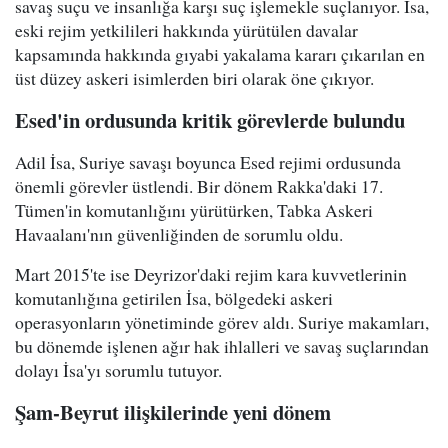
savaş suçu ve insanlığa karşı suç işlemekle suçlanıyor. İsa,
eski rejim yetkilileri hakkında yürütülen davalar
kapsamında hakkında gıyabi yakalama kararı çıkarılan en
üst düzey askeri isimlerden biri olarak öne çıkıyor.
Esed'in ordusunda kritik görevlerde bulundu
Adil İsa, Suriye savaşı boyunca Esed rejimi ordusunda
önemli görevler üstlendi. Bir dönem Rakka'daki 17.
Tümen'in komutanlığını yürütürken, Tabka Askeri
Havaalanı'nın güvenliğinden de sorumlu oldu.
Mart 2015'te ise Deyrizor'daki rejim kara kuvvetlerinin
komutanlığına getirilen İsa, bölgedeki askeri
operasyonların yönetiminde görev aldı. Suriye makamları,
bu dönemde işlenen ağır hak ihlalleri ve savaş suçlarından
dolayı İsa'yı sorumlu tutuyor.
Şam-Beyrut ilişkilerinde yeni dönem