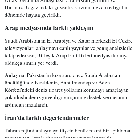
Hürmüz Boğazı'ndaki güvenlik krizinin devam ettiği bir
dönemde hayata geçirildi.
Arap medyasında farklı yaklaşım
Suudi Arabistan'ın El Arabiya ve Katar merkezli El Cezire
televizyonları anlaşmayı canlı yayınlar ve geniş analizlerle
takip ederken, Birleşik Arap Emirlikleri medyası konuya
oldukça sınırlı yer verdi.
Anlaşma, Pakistan'ın kısa süre önce Suudi Arabistan
öncülüğünde Kızıldeniz, Babülmendep ve Aden
Körfezi'ndeki deniz ticaret yollarını korumayı amaçlayan
çok uluslu deniz güvenliği girişimine destek vermesinin
ardından imzalandı.
İran'da farklı değerlendirmeler
Tahran rejimi anlaşmaya ilişkin henüz resmi bir açıklama
yapmazken, İranlı siyasetçiler ve uzmanlar farklı