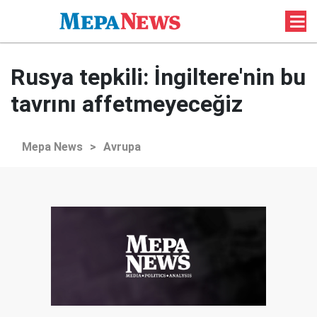
Rusya tepkili: İngiltere'nin bu
tavrını affetmeyeceğiz
Mepa News
>
Avrupa