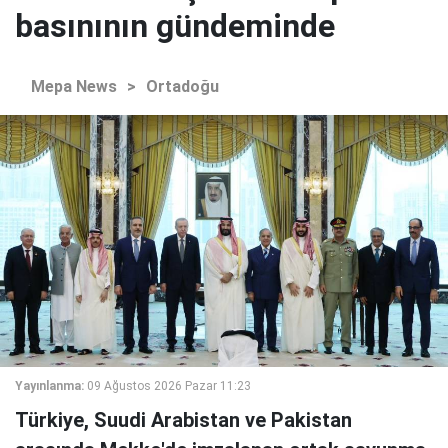
basınının gündeminde
Mepa News
>
Ortadoğu
Yayınlanma:
09 Ağustos 2026 Pazar 11:23
Türkiye, Suudi Arabistan ve Pakistan