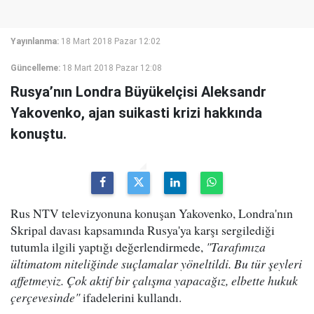
Yayınlanma:
18 Mart 2018 Pazar 12:02
Güncelleme:
18 Mart 2018 Pazar 12:08
Rusya’nın Londra Büyükelçisi Aleksandr
Yakovenko, ajan suikasti krizi hakkında
konuştu.
Rus NTV televizyonuna konuşan Yakovenko, Londra'nın
Skripal davası kapsamında Rusya'ya karşı sergilediği
tutumla ilgili yaptığı değerlendirmede,
"Tarafımıza
ültimatom niteliğinde suçlamalar yöneltildi. Bu tür şeyleri
affetmeyiz. Çok aktif bir çalışma yapacağız, elbette hukuk
çerçevesinde"
ifadelerini kullandı.