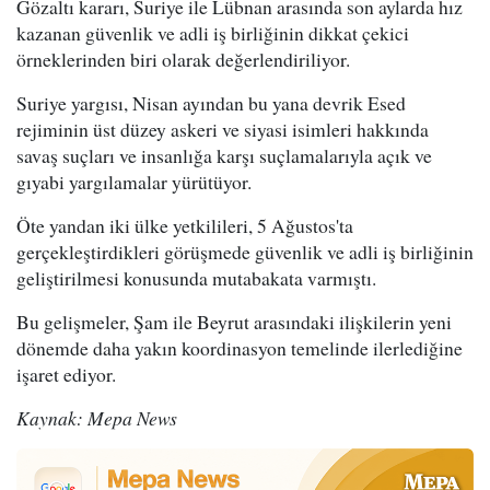
Gözaltı kararı, Suriye ile Lübnan arasında son aylarda hız
kazanan güvenlik ve adli iş birliğinin dikkat çekici
örneklerinden biri olarak değerlendiriliyor.
Suriye yargısı, Nisan ayından bu yana devrik Esed
rejiminin üst düzey askeri ve siyasi isimleri hakkında
savaş suçları ve insanlığa karşı suçlamalarıyla açık ve
gıyabi yargılamalar yürütüyor.
Öte yandan iki ülke yetkilileri, 5 Ağustos'ta
gerçekleştirdikleri görüşmede güvenlik ve adli iş birliğinin
geliştirilmesi konusunda mutabakata varmıştı.
Bu gelişmeler, Şam ile Beyrut arasındaki ilişkilerin yeni
dönemde daha yakın koordinasyon temelinde ilerlediğine
işaret ediyor.
Kaynak: Mepa News