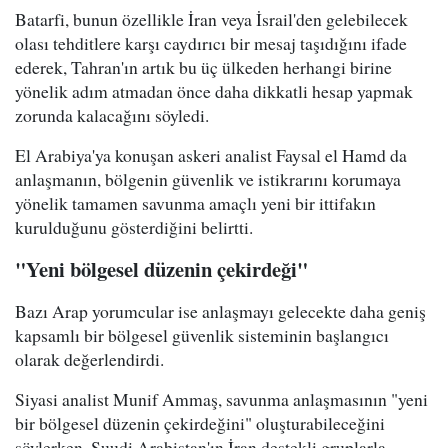
Batarfi, bunun özellikle İran veya İsrail'den gelebilecek
olası tehditlere karşı caydırıcı bir mesaj taşıdığını ifade
ederek, Tahran'ın artık bu üç ülkeden herhangi birine
yönelik adım atmadan önce daha dikkatli hesap yapmak
zorunda kalacağını söyledi.
El Arabiya'ya konuşan askeri analist Faysal el Hamd da
anlaşmanın, bölgenin güvenlik ve istikrarını korumaya
yönelik tamamen savunma amaçlı yeni bir ittifakın
kurulduğunu gösterdiğini belirtti.
"Yeni bölgesel düzenin çekirdeği"
Bazı Arap yorumcular ise anlaşmayı gelecekte daha geniş
kapsamlı bir bölgesel güvenlik sisteminin başlangıcı
olarak değerlendirdi.
Siyasi analist Munif Ammaş, savunma anlaşmasının "yeni
bir bölgesel düzenin çekirdeğini" oluşturabileceğini
söylerken, Suudi Arabistan'ın İran destekli gruplarla