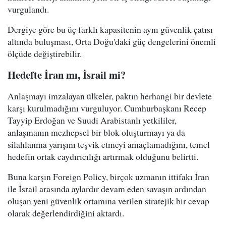
vurgulandı.
Dergiye göre bu üç farklı kapasitenin aynı güvenlik çatısı
altında buluşması, Orta Doğu'daki güç dengelerini önemli
ölçüde değiştirebilir.
Hedefte İran mı, İsrail mi?
Anlaşmayı imzalayan ülkeler, paktın herhangi bir devlete
karşı kurulmadığını vurguluyor. Cumhurbaşkanı Recep
Tayyip Erdoğan ve Suudi Arabistanlı yetkililer,
anlaşmanın mezhepsel bir blok oluşturmayı ya da
silahlanma yarışını teşvik etmeyi amaçlamadığını, temel
hedefin ortak caydırıcılığı artırmak olduğunu belirtti.
Buna karşın Foreign Policy, birçok uzmanın ittifakı İran
ile İsrail arasında aylardır devam eden savaşın ardından
oluşan yeni güvenlik ortamına verilen stratejik bir cevap
olarak değerlendirdiğini aktardı.