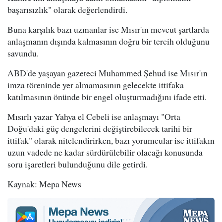
başarısızlık" olarak değerlendirdi.
Buna karşılık bazı uzmanlar ise Mısır'ın mevcut şartlarda
anlaşmanın dışında kalmasının doğru bir tercih olduğunu
savundu.
ABD'de yaşayan gazeteci Muhammed Şehud ise Mısır'ın
imza töreninde yer almamasının gelecekte ittifaka
katılmasının önünde bir engel oluşturmadığını ifade etti.
Mısırlı yazar Yahya el Cebeli ise anlaşmayı "Orta
Doğu'daki güç dengelerini değiştirebilecek tarihi bir
ittifak" olarak nitelendirirken, bazı yorumcular ise ittifakın
uzun vadede ne kadar sürdürülebilir olacağı konusunda
soru işaretleri bulunduğunu dile getirdi.
Kaynak: Mepa News