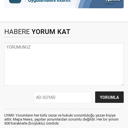
HABERE
YORUM KAT
UYARI: Yorumların her türlü cezai ve hukuki sorumluluğu yazan kişiye
aittir. Mepa News, yapılan yorumlardan sorumlu değildir. Her bir yorum
600 karakterle (boşluklu) sınırlıdır.