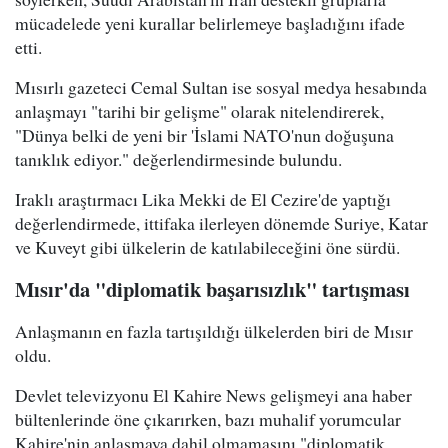
mücadelede yeni kurallar belirlemeye başladığını ifade
etti.
Mısırlı gazeteci Cemal Sultan ise sosyal medya hesabında
anlaşmayı "tarihi bir gelişme" olarak nitelendirerek,
"Dünya belki de yeni bir 'İslami NATO'nun doğuşuna
tanıklık ediyor." değerlendirmesinde bulundu.
Iraklı araştırmacı Lika Mekki de El Cezire'de yaptığı
değerlendirmede, ittifaka ilerleyen dönemde Suriye, Katar
ve Kuveyt gibi ülkelerin de katılabileceğini öne sürdü.
Mısır'da "diplomatik başarısızlık" tartışması
Anlaşmanın en fazla tartışıldığı ülkelerden biri de Mısır
oldu.
Devlet televizyonu El Kahire News gelişmeyi ana haber
bültenlerinde öne çıkarırken, bazı muhalif yorumcular
Kahire'nin anlaşmaya dahil olmamasını "diplomatik