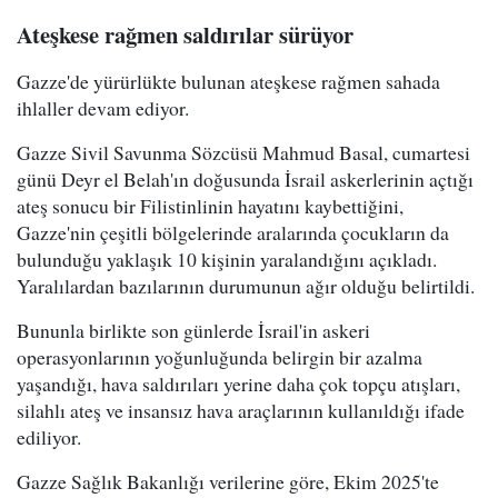
Ateşkese rağmen saldırılar sürüyor
Gazze'de yürürlükte bulunan ateşkese rağmen sahada
ihlaller devam ediyor.
Gazze Sivil Savunma Sözcüsü Mahmud Basal, cumartesi
günü Deyr el Belah'ın doğusunda İsrail askerlerinin açtığı
ateş sonucu bir Filistinlinin hayatını kaybettiğini,
Gazze'nin çeşitli bölgelerinde aralarında çocukların da
bulunduğu yaklaşık 10 kişinin yaralandığını açıkladı.
Yaralılardan bazılarının durumunun ağır olduğu belirtildi.
Bununla birlikte son günlerde İsrail'in askeri
operasyonlarının yoğunluğunda belirgin bir azalma
yaşandığı, hava saldırıları yerine daha çok topçu atışları,
silahlı ateş ve insansız hava araçlarının kullanıldığı ifade
ediliyor.
Gazze Sağlık Bakanlığı verilerine göre, Ekim 2025'te