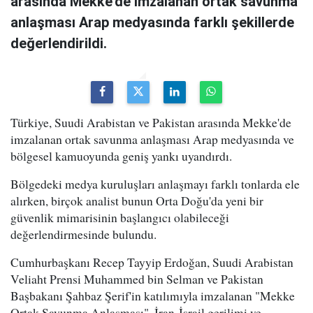
arasında Mekke'de imzalanan ortak savunma
anlaşması Arap medyasında farklı şekillerde
değerlendirildi.
Türkiye, Suudi Arabistan ve Pakistan arasında Mekke'de
imzalanan ortak savunma anlaşması Arap medyasında ve
bölgesel kamuoyunda geniş yankı uyandırdı.
Bölgedeki medya kuruluşları anlaşmayı farklı tonlarda ele
alırken, birçok analist bunun Orta Doğu'da yeni bir
güvenlik mimarisinin başlangıcı olabileceği
değerlendirmesinde bulundu.
Cumhurbaşkanı Recep Tayyip Erdoğan, Suudi Arabistan
Veliaht Prensi Muhammed bin Selman ve Pakistan
Başbakanı Şahbaz Şerif'in katılımıyla imzalanan "Mekke
Ortak Savunma Anlaşması", İran-İsrail gerilimi ve