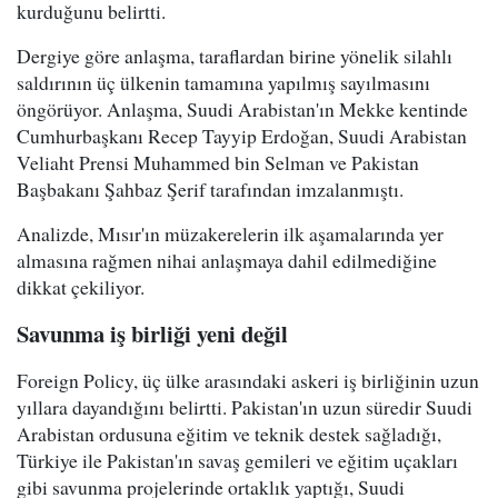
kurduğunu belirtti.
Dergiye göre anlaşma, taraflardan birine yönelik silahlı
saldırının üç ülkenin tamamına yapılmış sayılmasını
öngörüyor. Anlaşma, Suudi Arabistan'ın Mekke kentinde
Cumhurbaşkanı Recep Tayyip Erdoğan, Suudi Arabistan
Veliaht Prensi Muhammed bin Selman ve Pakistan
Başbakanı Şahbaz Şerif tarafından imzalanmıştı.
Analizde, Mısır'ın müzakerelerin ilk aşamalarında yer
almasına rağmen nihai anlaşmaya dahil edilmediğine
dikkat çekiliyor.
Savunma iş birliği yeni değil
Foreign Policy, üç ülke arasındaki askeri iş birliğinin uzun
yıllara dayandığını belirtti. Pakistan'ın uzun süredir Suudi
Arabistan ordusuna eğitim ve teknik destek sağladığı,
Türkiye ile Pakistan'ın savaş gemileri ve eğitim uçakları
gibi savunma projelerinde ortaklık yaptığı, Suudi