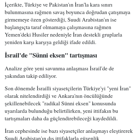
İçerikte, Türkiye ve Pakistan'ın İran'la kara sınırı
bulunmasına rağmen savaş boyunca doğrudan çatışmaya
girmemeye özen gösterdiği, Suudi Arabistan'ın ise
başlangıçta taraf olmamaya çalışmasına rağmen
Yemen'deki Husiler nedeniyle İran destekli gruplarla
yeniden karşı karşıya geldiği ifade edildi.
İsrail'de "Sünni eksen" tartışması
Analize göre yeni savunma anlaşması İsrail'de de
yakından takip ediliyor.
Son dönemde İsrailli siyasetçilerin Türkiye'yi "yeni İran"
olarak nitelendirdiği ve Ankara'nın öncülüğünde
şekillenebilecek "radikal Sünni eksen" konusunda
uyarılarda bulunduğu belirtilirken, yeni ittifakın bu
tartışmaları daha da güçlendirebileceği kaydedildi.
İran cephesinde ise bazı siyasetçiler anlaşmayı eleştirerek
Suudi Arabistan'ın dış ittifaklarla güvenlik