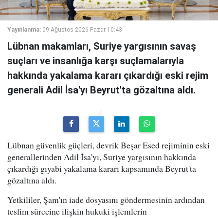
Yayınlanma:
09 Ağustos 2026 Pazar 10:43
Lübnan makamları, Suriye yargısının savaş
suçları ve insanlığa karşı suçlamalarıyla
hakkında yakalama kararı çıkardığı eski rejim
generali Adil İsa'yı Beyrut'ta gözaltına aldı.
Lübnan güvenlik güçleri, devrik Beşar Esed rejiminin eski
generallerinden Adil İsa'yı, Suriye yargısının hakkında
çıkardığı gıyabi yakalama kararı kapsamında Beyrut'ta
gözaltına aldı.
Yetkililer, Şam'ın iade dosyasını göndermesinin ardından
teslim sürecine ilişkin hukuki işlemlerin