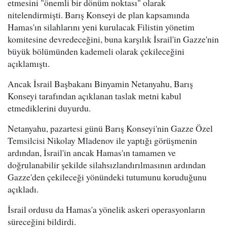
etmesini "önemli bir dönüm noktası" olarak
nitelendirmişti. Barış Konseyi de plan kapsamında
Hamas'ın silahlarını yeni kurulacak Filistin yönetim
komitesine devredeceğini, buna karşılık İsrail'in Gazze'nin
büyük bölümünden kademeli olarak çekileceğini
açıklamıştı.
Ancak İsrail Başbakanı Binyamin Netanyahu, Barış
Konseyi tarafından açıklanan taslak metni kabul
etmediklerini duyurdu.
Netanyahu, pazartesi günü Barış Konseyi'nin Gazze Özel
Temsilcisi Nikolay Mladenov ile yaptığı görüşmenin
ardından, İsrail'in ancak Hamas'ın tamamen ve
doğrulanabilir şekilde silahsızlandırılmasının ardından
Gazze'den çekileceği yönündeki tutumunu koruduğunu
açıkladı.
İsrail ordusu da Hamas'a yönelik askeri operasyonların
süreceğini bildirdi.