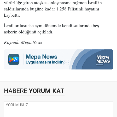
yürürlüğe giren ateşkes anlaşmasına rağmen İsrail'in
saldırılarında bugüne kadar 1.258 Filistinli hayatını
kaybetti.
İsrail ordusu ise aynı dönemde kendi saflarında beş
askerin öldüğünü açıkladı.
Kaynak: Mepa News
HABERE
YORUM KAT