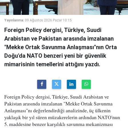
Yayınlanma:
09 Ağustos 2026 Pazar 10:15
Foreign Policy dergisi, Türkiye, Suudi
Arabistan ve Pakistan arasında imzalanan
"Mekke Ortak Savunma Anlaşması"nın Orta
Doğu'da NATO benzeri yeni bir güvenlik
mimarisinin temellerini attığını yazdı.
Foreign Policy dergisi, Türkiye, Suudi Arabistan ve
Pakistan arasında imzalanan "Mekke Ortak Savunma
Anlaşması"nı değerlendirdiği analizinde, üç ülkenin
yaklaşık bir yıl süren müzakerelerin ardından NATO'nun
5. maddesine benzer karşılıklı savunma mekanizması