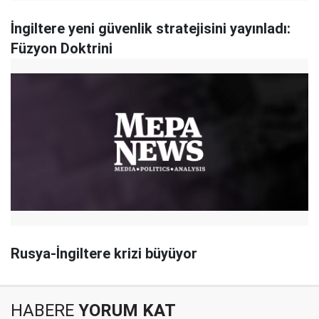
İngiltere yeni güvenlik stratejisini yayınladı:
Füzyon Doktrini
Rusya-İngiltere krizi büyüyor
HABERE
YORUM KAT