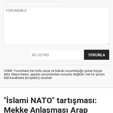
UYARI: Yorumların her türlü cezai ve hukuki sorumluluğu yazan kişiye
aittir. Mepa News, yapılan yorumlardan sorumlu değildir. Her bir yorum
600 karakterle (boşluklu) sınırlıdır.
"İslami NATO" tartışması:
Mekke Anlaşması Arap