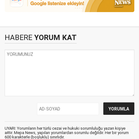
HABERE
YORUM KAT
UYARI: Yorumların her türlü cezai ve hukuki sorumluluğu yazan kişiye
aittir. Mepa News, yapılan yorumlardan sorumlu değildir. Her bir yorum
600 karakterle (boşluklu) sınırlıdır.