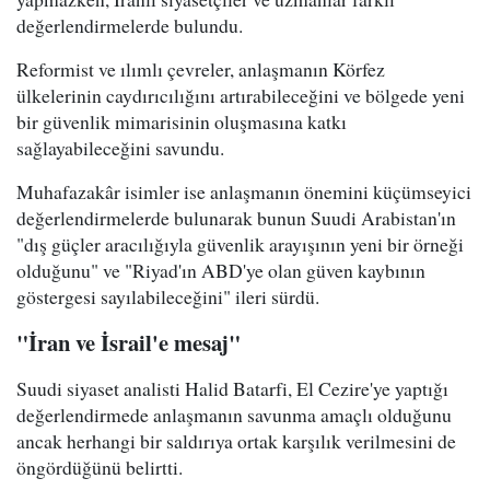
değerlendirmelerde bulundu.
Reformist ve ılımlı çevreler, anlaşmanın Körfez
ülkelerinin caydırıcılığını artırabileceğini ve bölgede yeni
bir güvenlik mimarisinin oluşmasına katkı
sağlayabileceğini savundu.
Muhafazakâr isimler ise anlaşmanın önemini küçümseyici
değerlendirmelerde bulunarak bunun Suudi Arabistan'ın
"dış güçler aracılığıyla güvenlik arayışının yeni bir örneği
olduğunu" ve "Riyad'ın ABD'ye olan güven kaybının
göstergesi sayılabileceğini" ileri sürdü.
"İran ve İsrail'e mesaj"
Suudi siyaset analisti Halid Batarfi, El Cezire'ye yaptığı
değerlendirmede anlaşmanın savunma amaçlı olduğunu
ancak herhangi bir saldırıya ortak karşılık verilmesini de
öngördüğünü belirtti.