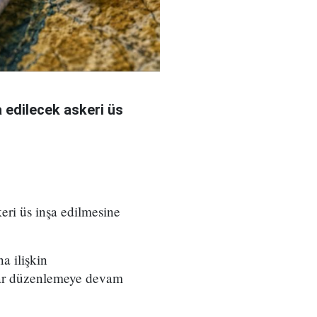
 edilecek askeri üs
eri üs inşa edilmesine
a ilişkin
rılar düzenlemeye devam