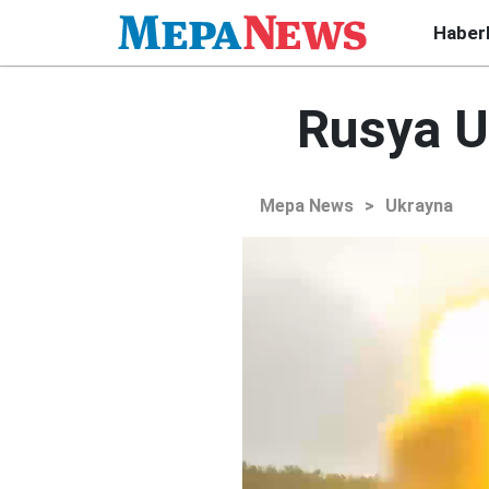
Haber
Rusya Uk
Mepa News
>
Ukrayna