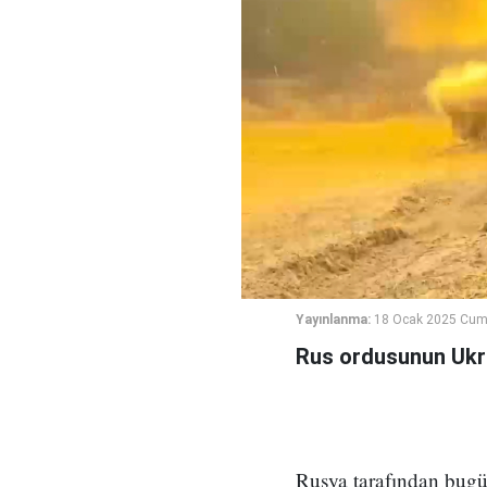
Yayınlanma:
18 Ocak 2025 Cuma
Rus ordusunun Ukray
Rusya tarafından bugü