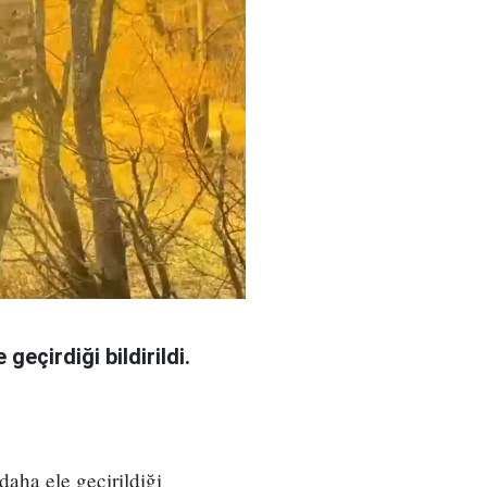
eçirdiği bildirildi.
aha ele geçirildiği