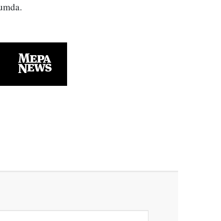
rumda.