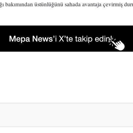
ğı bakımından üstünlüğünü sahada avantaja çevirmiş du