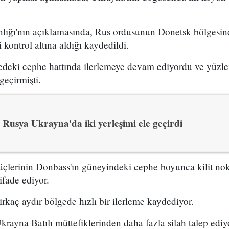
ığı'nın açıklamasında, Rus ordusunun Donetsk bölgesin
 kontrol altına aldığı kaydedildi.
gedeki cephe hattında ilerlemeye devam ediyordu ve yüzle
geçirmişti.
Rusya Ukrayna'da iki yerleşimi ele geçirdi
üçlerinin Donbass'ın güneyindeki cephe boyunca kilit no
ifade ediyor.
kaç aydır bölgede hızlı bir ilerleme kaydediyor.
krayna Batılı müttefiklerinden daha fazla silah talep ediy