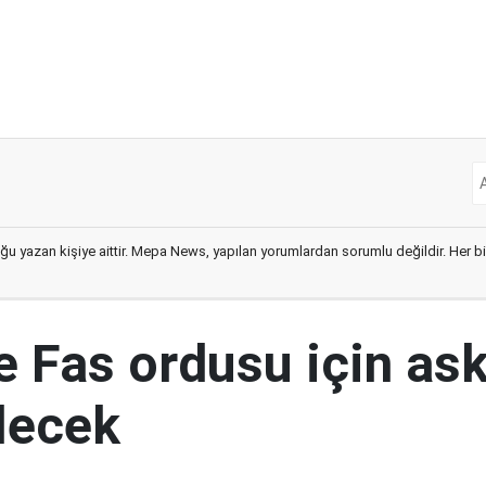
ğu yazan kişiye aittir. Mepa News, yapılan yorumlardan sorumlu değildir. Her bir 
e Fas ordusu için ask
ilecek