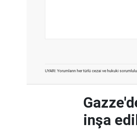
UYARI: Yorumların her türlü cezai ve hukuki sorumlulu
Gazze'd
inşa ed