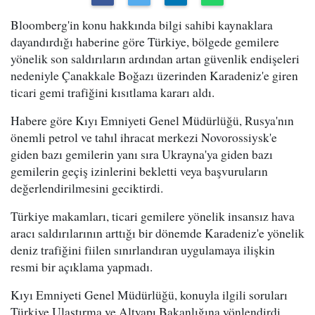
Bloomberg'in konu hakkında bilgi sahibi kaynaklara
dayandırdığı haberine göre Türkiye, bölgede gemilere
yönelik son saldırıların ardından artan güvenlik endişeleri
nedeniyle Çanakkale Boğazı üzerinden Karadeniz'e giren
ticari gemi trafiğini kısıtlama kararı aldı.
Habere göre Kıyı Emniyeti Genel Müdürlüğü, Rusya'nın
önemli petrol ve tahıl ihracat merkezi Novorossiysk'e
giden bazı gemilerin yanı sıra Ukrayna'ya giden bazı
gemilerin geçiş izinlerini bekletti veya başvuruların
değerlendirilmesini geciktirdi.
Türkiye makamları, ticari gemilere yönelik insansız hava
aracı saldırılarının arttığı bir dönemde Karadeniz'e yönelik
deniz trafiğini fiilen sınırlandıran uygulamaya ilişkin
resmi bir açıklama yapmadı.
Kıyı Emniyeti Genel Müdürlüğü, konuyla ilgili soruları
Türkiye Ulaştırma ve Altyapı Bakanlığına yönlendirdi.