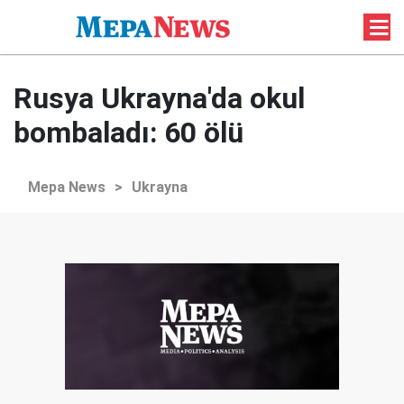
Rusya Ukrayna'da okul
bombaladı: 60 ölü
Mepa News
>
Ukrayna