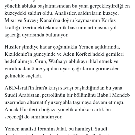
yönelik abluka başlatmasından bu yana gerçekleştirdiği en
kuzeydeki saldırı oldu. Analistler, saldırıların kuzeye,
Mısır ve Süveyş Kanalı'na doğru kaymasının Körfez
krallığı üzerindeki ekonomik baskının artmasına yol
açacağı uyarısında bulunuyor.
Husiler şimdiye kadar çoğunlukla Yemen açıklarında,
Kızıldeniz'in güneyinde ve Aden Körfezi'ndeki gemileri
hedef almıştı. Grup, Wafaa'yı ablukayı ihlal etmek ve
vurulmadan önce yapılan uyarı çağrılarını görmezden
gelmekle suçladı.
ABD-İsrail'in İran'a karşı savaşı başladığından bu yana
Suudi Arabistan, petrolünün bir bölümünü Babu'l Mendeb
üzerinden alternatif güzergahla taşımaya devam etmişti.
Ancak Husilerin boğaza yönelik ablukası artık bu
seçeneği de sınırlandırıyor.
Yemen analisti Ibrahim Jalal, bu hamleyi, Suudi