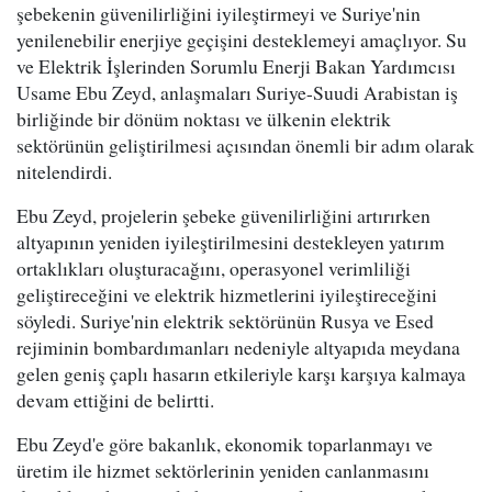
şebekenin güvenilirliğini iyileştirmeyi ve Suriye'nin
yenilenebilir enerjiye geçişini desteklemeyi amaçlıyor. Su
ve Elektrik İşlerinden Sorumlu Enerji Bakan Yardımcısı
Usame Ebu Zeyd, anlaşmaları Suriye-Suudi Arabistan iş
birliğinde bir dönüm noktası ve ülkenin elektrik
sektörünün geliştirilmesi açısından önemli bir adım olarak
nitelendirdi.
Ebu Zeyd, projelerin şebeke güvenilirliğini artırırken
altyapının yeniden iyileştirilmesini destekleyen yatırım
ortaklıkları oluşturacağını, operasyonel verimliliği
geliştireceğini ve elektrik hizmetlerini iyileştireceğini
söyledi. Suriye'nin elektrik sektörünün Rusya ve Esed
rejiminin bombardımanları nedeniyle altyapıda meydana
gelen geniş çaplı hasarın etkileriyle karşı karşıya kalmaya
devam ettiğini de belirtti.
Ebu Zeyd'e göre bakanlık, ekonomik toparlanmayı ve
üretim ile hizmet sektörlerinin yeniden canlanmasını