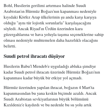
Bohl, Husilerin gerilimi artırması halinde Suudi
Arabistan'ın Hürmüz Boğazı'nın kapanması nedeniyle
kıyıdaki Körfez Arap ülkelerinin şu anda karşı karşıya
olduğu "aynı tür lojistik sorunlarla" karşılaşacağını
söyledi. Ancak Riyad'ın Ürdün üzerinden kara
güzergahlarına ve hava yoluyla taşıma seçeneklerine sahip
olması nedeniyle muhtemelen daha hazırlıklı olacağını
belirtti.
Suudi petrol ihracatı düşüyor
Husilerin Babu'l Mendeb'e uyguladığı abluka şimdiye
kadar Suudi petrol ihracatı üzerinde Hürmüz Boğazı'nın
kapanması kadar büyük bir etkiye yol açmadı.
Hürmüz üzerinden yapılan ihracat, boğazın 4 Mart'ta
kapanmasından bu yana keskin biçimde azaldı. Ancak
Suudi Arabistan sevkiyatlarının büyük bölümünü
Kızıldeniz'e kaydırdı ve bu nedenle bu su yolu artık