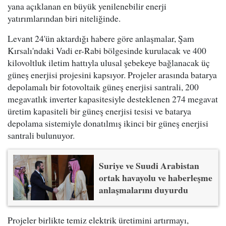
yana açıklanan en büyük yenilenebilir enerji
yatırımlarından biri niteliğinde.
Levant 24'ün aktardığı habere göre anlaşmalar, Şam
Kırsalı'ndaki Vadi er-Rabi bölgesinde kurulacak ve 400
kilovoltluk iletim hattıyla ulusal şebekeye bağlanacak üç
güneş enerjisi projesini kapsıyor. Projeler arasında batarya
depolamalı bir fotovoltaik güneş enerjisi santrali, 200
megavatlık inverter kapasitesiyle desteklenen 274 megavat
üretim kapasiteli bir güneş enerjisi tesisi ve batarya
depolama sistemiyle donatılmış ikinci bir güneş enerjisi
santrali bulunuyor.
Suriye ve Suudi Arabistan
ortak havayolu ve haberleşme
anlaşmalarını duyurdu
Projeler birlikte temiz elektrik üretimini artırmayı,