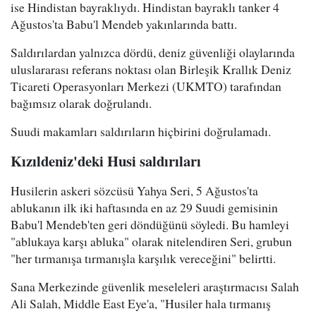
ise Hindistan bayraklıydı. Hindistan bayraklı tanker 4
Ağustos'ta Babu'l Mendeb yakınlarında battı.
Saldırılardan yalnızca dördü, deniz güvenliği olaylarında
uluslararası referans noktası olan Birleşik Krallık Deniz
Ticareti Operasyonları Merkezi (UKMTO) tarafından
bağımsız olarak doğrulandı.
Suudi makamları saldırıların hiçbirini doğrulamadı.
Kızıldeniz'deki Husi saldırıları
Husilerin askeri sözcüsü Yahya Seri, 5 Ağustos'ta
ablukanın ilk iki haftasında en az 29 Suudi gemisinin
Babu'l Mendeb'ten geri döndüğünü söyledi. Bu hamleyi
"ablukaya karşı abluka" olarak nitelendiren Seri, grubun
"her tırmanışa tırmanışla karşılık vereceğini" belirtti.
Sana Merkezinde güvenlik meseleleri araştırmacısı Salah
Ali Salah, Middle East Eye'a, "Husiler hala tırmanış