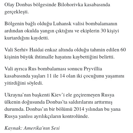
Olay Donbas bölgesinde Bilohorivka kasabasında
gerçekleşti.
Bölgenin bağlı olduğu Luhansk valisi bombalamanın
ardından okulda yangın çıktığını ve ekiplerin 30 kişiyi
kurtardığını kaydetti.
Vali Serhiv Haidai enkaz altında olduğu tahmin edilen 60
kişinin büyük ihtimalle hayatını kaybettiğini belirtti.
Vali ayrıca Rus bombalaması sonucu Pryvillia
kasabasında yaşları 11 ile 14 olan iki çocuğunu yaşamını
yitirdiğini söyledi.
Ukrayna’nın başkenti Kiev’i ele geçiremeyen Rusya
ülkenin doğusunda Donbas’ta saldırılarını arttırmış
durumda. Donbas’ın bir bölümü 2014 yılından bu yana
Rusya yanlısı ayrılıkçıların kontrolünde.
Kaynak: Amerika'nın Sesi