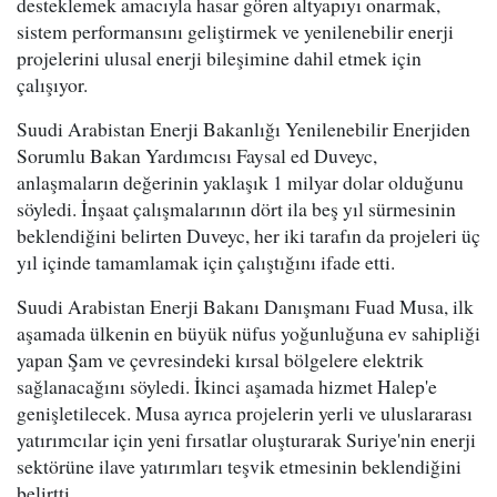
desteklemek amacıyla hasar gören altyapıyı onarmak,
sistem performansını geliştirmek ve yenilenebilir enerji
projelerini ulusal enerji bileşimine dahil etmek için
çalışıyor.
Suudi Arabistan Enerji Bakanlığı Yenilenebilir Enerjiden
Sorumlu Bakan Yardımcısı Faysal ed Duveyc,
anlaşmaların değerinin yaklaşık 1 milyar dolar olduğunu
söyledi. İnşaat çalışmalarının dört ila beş yıl sürmesinin
beklendiğini belirten Duveyc, her iki tarafın da projeleri üç
yıl içinde tamamlamak için çalıştığını ifade etti.
Suudi Arabistan Enerji Bakanı Danışmanı Fuad Musa, ilk
aşamada ülkenin en büyük nüfus yoğunluğuna ev sahipliği
yapan Şam ve çevresindeki kırsal bölgelere elektrik
sağlanacağını söyledi. İkinci aşamada hizmet Halep'e
genişletilecek. Musa ayrıca projelerin yerli ve uluslararası
yatırımcılar için yeni fırsatlar oluşturarak Suriye'nin enerji
sektörüne ilave yatırımları teşvik etmesinin beklendiğini
belirtti.