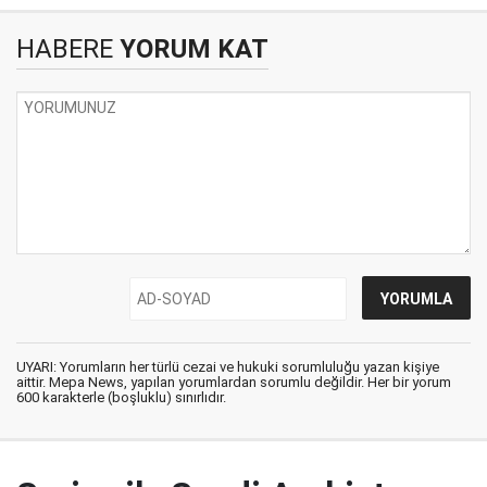
HABERE
YORUM KAT
UYARI: Yorumların her türlü cezai ve hukuki sorumluluğu yazan kişiye
aittir. Mepa News, yapılan yorumlardan sorumlu değildir. Her bir yorum
600 karakterle (boşluklu) sınırlıdır.