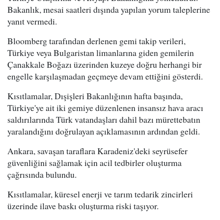
Bakanlık, mesai saatleri dışında yapılan yorum taleplerine
yanıt vermedi.
Bloomberg tarafından derlenen gemi takip verileri,
Türkiye veya Bulgaristan limanlarına giden gemilerin
Çanakkale Boğazı üzerinden kuzeye doğru herhangi bir
engelle karşılaşmadan geçmeye devam ettiğini gösterdi.
Kısıtlamalar, Dışişleri Bakanlığının hafta başında,
Türkiye'ye ait iki gemiye düzenlenen insansız hava aracı
saldırılarında Türk vatandaşları dahil bazı mürettebatın
yaralandığını doğrulayan açıklamasının ardından geldi.
Ankara, savaşan taraflara Karadeniz'deki seyrüsefer
güvenliğini sağlamak için acil tedbirler oluşturma
çağrısında bulundu.
Kısıtlamalar, küresel enerji ve tarım tedarik zincirleri
üzerinde ilave baskı oluşturma riski taşıyor.