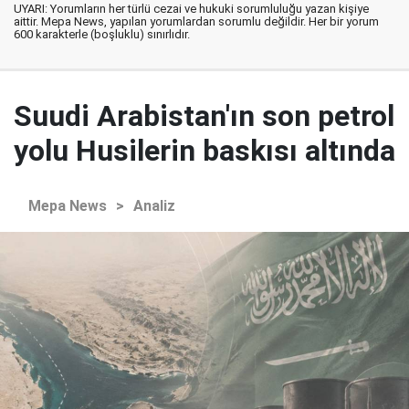
UYARI: Yorumların her türlü cezai ve hukuki sorumluluğu yazan kişiye
aittir. Mepa News, yapılan yorumlardan sorumlu değildir. Her bir yorum
600 karakterle (boşluklu) sınırlıdır.
Suudi Arabistan'ın son petrol
yolu Husilerin baskısı altında
Mepa News
>
Analiz