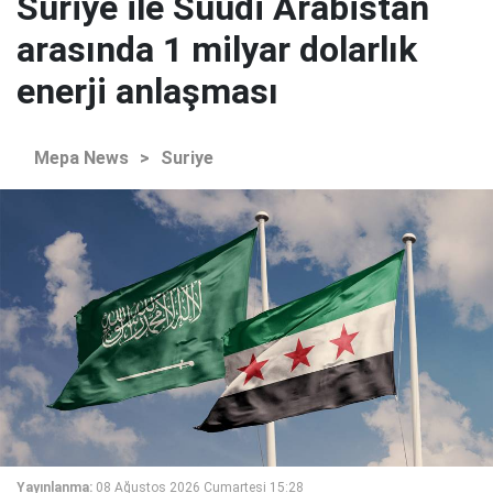
Suriye ile Suudi Arabistan
arasında 1 milyar dolarlık
enerji anlaşması
Mepa News
>
Suriye
Yayınlanma:
08 Ağustos 2026 Cumartesi 15:28