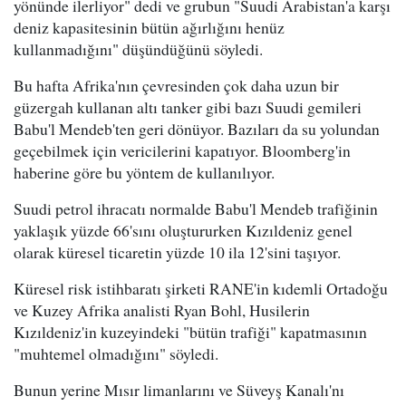
yönünde ilerliyor" dedi ve grubun "Suudi Arabistan'a karşı
deniz kapasitesinin bütün ağırlığını henüz
kullanmadığını" düşündüğünü söyledi.
Bu hafta Afrika'nın çevresinden çok daha uzun bir
güzergah kullanan altı tanker gibi bazı Suudi gemileri
Babu'l Mendeb'ten geri dönüyor. Bazıları da su yolundan
geçebilmek için vericilerini kapatıyor. Bloomberg'in
haberine göre bu yöntem de kullanılıyor.
Suudi petrol ihracatı normalde Babu'l Mendeb trafiğinin
yaklaşık yüzde 66'sını oluştururken Kızıldeniz genel
olarak küresel ticaretin yüzde 10 ila 12'sini taşıyor.
Küresel risk istihbaratı şirketi RANE'in kıdemli Ortadoğu
ve Kuzey Afrika analisti Ryan Bohl, Husilerin
Kızıldeniz'in kuzeyindeki "bütün trafiği" kapatmasının
"muhtemel olmadığını" söyledi.
Bunun yerine Mısır limanlarını ve Süveyş Kanalı'nı