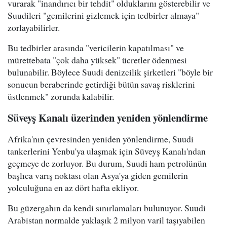
vurarak "inandırıcı bir tehdit" olduklarını gösterebilir ve
Suudileri "gemilerini gizlemek için tedbirler almaya"
zorlayabilirler.
Bu tedbirler arasında "vericilerin kapatılması" ve
mürettebata "çok daha yüksek" ücretler ödenmesi
bulunabilir. Böylece Suudi denizcilik şirketleri "böyle bir
sonucun beraberinde getirdiği bütün savaş risklerini
üstlenmek" zorunda kalabilir.
Süveyş Kanalı üzerinden yeniden yönlendirme
Afrika'nın çevresinden yeniden yönlendirme, Suudi
tankerlerini Yenbu'ya ulaşmak için Süveyş Kanalı'ndan
geçmeye de zorluyor. Bu durum, Suudi ham petrolünün
başlıca varış noktası olan Asya'ya giden gemilerin
yolculuğuna en az dört hafta ekliyor.
Bu güzergahın da kendi sınırlamaları bulunuyor. Suudi
Arabistan normalde yaklaşık 2 milyon varil taşıyabilen