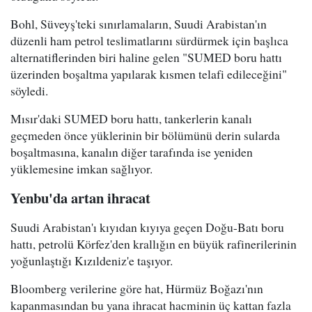
Bohl, Süveyş'teki sınırlamaların, Suudi Arabistan'ın
düzenli ham petrol teslimatlarını sürdürmek için başlıca
alternatiflerinden biri haline gelen "SUMED boru hattı
üzerinden boşaltma yapılarak kısmen telafi edileceğini"
söyledi.
Mısır'daki SUMED boru hattı, tankerlerin kanalı
geçmeden önce yüklerinin bir bölümünü derin sularda
boşaltmasına, kanalın diğer tarafında ise yeniden
yüklemesine imkan sağlıyor.
Yenbu'da artan ihracat
Suudi Arabistan'ı kıyıdan kıyıya geçen Doğu-Batı boru
hattı, petrolü Körfez'den krallığın en büyük rafinerilerinin
yoğunlaştığı Kızıldeniz'e taşıyor.
Bloomberg verilerine göre hat, Hürmüz Boğazı'nın
kapanmasından bu yana ihracat hacminin üç kattan fazla