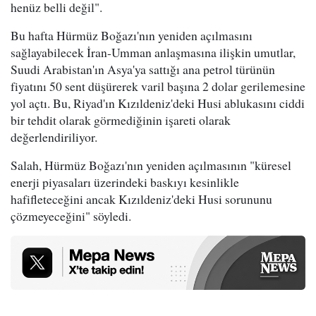
henüz belli değil".
Bu hafta Hürmüz Boğazı'nın yeniden açılmasını
sağlayabilecek İran-Umman anlaşmasına ilişkin umutlar,
Suudi Arabistan'ın Asya'ya sattığı ana petrol türünün
fiyatını 50 sent düşürerek varil başına 2 dolar gerilemesine
yol açtı. Bu, Riyad'ın Kızıldeniz'deki Husi ablukasını ciddi
bir tehdit olarak görmediğinin işareti olarak
değerlendiriliyor.
Salah, Hürmüz Boğazı'nın yeniden açılmasının "küresel
enerji piyasaları üzerindeki baskıyı kesinlikle
hafifleteceğini ancak Kızıldeniz'deki Husi sorununu
çözmeyeceğini" söyledi.