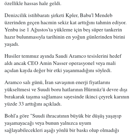
özellikle hassas hale geldi.
Denizcilik istihbaratı şirketi Kpler, Babu'l Mendeb
üzerinden geçen hacmin sekiz kat arttığını tahmin ediyor.
Yenbu ise 1 Ağustos'ta yükleme için beş süper tankerin
hazır bulunmasıyla tarihinin en yoğun günlerinden birini
yaşadı.
Husiler temmuz ayında Saudi Aramco tesislerini hedef
aldı ancak CEO Amin Nasser operasyonel veya mali
açıdan kayda değer bir etki yaşanmadığını söyledi.
Aramco salı günü, İran savaşının enerji fiyatlarını
yükseltmesi ve Suudi boru hatlarının Hürmüz'ü devre dışı
bırakarak taşıma sağlaması sayesinde ikinci çeyrek karının
yüzde 33 arttığını açıkladı.
Bohl'a göre "Suudi ihracatının büyük bir düşüş yaşayıp
yaşamayacağı veya bunun yalnızca uyum
sağlayabilecekleri aşağı yönlü bir baskı olup olmadığı