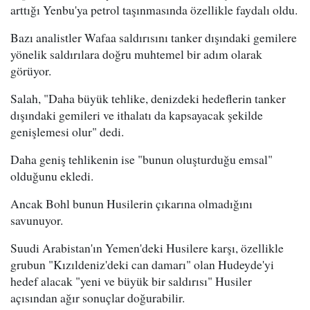
arttığı Yenbu'ya petrol taşınmasında özellikle faydalı oldu.
Bazı analistler Wafaa saldırısını tanker dışındaki gemilere
yönelik saldırılara doğru muhtemel bir adım olarak
görüyor.
Salah, "Daha büyük tehlike, denizdeki hedeflerin tanker
dışındaki gemileri ve ithalatı da kapsayacak şekilde
genişlemesi olur" dedi.
Daha geniş tehlikenin ise "bunun oluşturduğu emsal"
olduğunu ekledi.
Ancak Bohl bunun Husilerin çıkarına olmadığını
savunuyor.
Suudi Arabistan'ın Yemen'deki Husilere karşı, özellikle
grubun "Kızıldeniz'deki can damarı" olan Hudeyde'yi
hedef alacak "yeni ve büyük bir saldırısı" Husiler
açısından ağır sonuçlar doğurabilir.