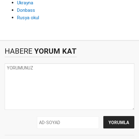
Ukrayna
Donbass
Rusya okul
HABERE
YORUM KAT