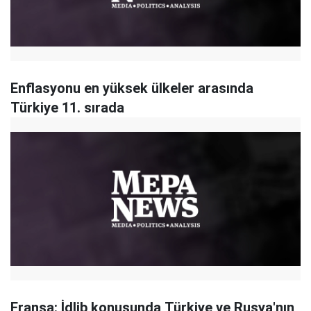
Enflasyonu en yüksek ülkeler arasında
Türkiye 11. sırada
Fransa: İdlib konusunda Türkiye ve Rusya'nın