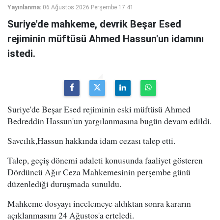
Yayınlanma:
06 Ağustos 2026 Perşembe 17:41
Suriye'de mahkeme, devrik Beşar Esed
rejiminin müftüsü Ahmed Hassun'un idamını
istedi.
Suriye'de Beşar Esed rejiminin eski müftüsü Ahmed
Bedreddin Hassun'un yargılanmasına bugün devam edildi.
Savcılık,Hassun hakkında idam cezası talep etti.
Talep, geçiş dönemi adaleti konusunda faaliyet gösteren
Dördüncü Ağır Ceza Mahkemesinin perşembe günü
düzenlediği duruşmada sunuldu.
Mahkeme dosyayı incelemeye aldıktan sonra kararın
açıklanmasını 24 Ağustos'a erteledi.