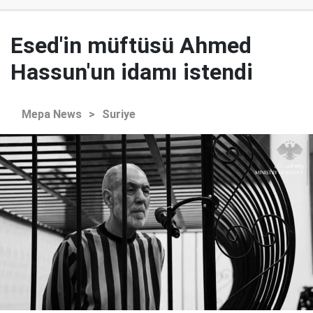
Esed'in müftüsü Ahmed
Hassun'un idamı istendi
Mepa News
>
Suriye