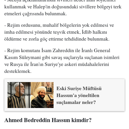
kullanmak ve Halep'in doğusundaki sivillere bölgeyi terk
etmeleri çağrısında bulunmak.
- Rejim ordusunu, muhalif bölgelerin yok edilmesi ve
imha edilmesi yönünde teşvik etmek, İdlib halkını
öldürme ve zorla göç ettirme tehdidinde bulunmak.
- Rejim komutanı İsam Zahreddin ile İranlı General
Kasım Süleymani gibi savaş suçlarıyla suçlanan isimleri
ve Rusya ile İran'ın Suriye'ye askeri müdahalelerini
desteklemek.
Eski Suriye Müftüsü
Hassun'a yöneltilen
suçlamalar neler?
Ahmed Bedreddin Hassun kimdir?