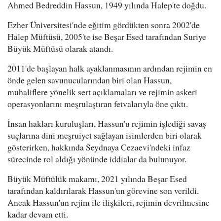
Ahmed Bedreddin Hassun, 1949 yılında Halep'te doğdu.
Ezher Üniversitesi'nde eğitim gördükten sonra 2002'de
Halep Müftüsü, 2005'te ise Beşar Esed tarafından Suriye
Büyük Müftüsü olarak atandı.
2011'de başlayan halk ayaklanmasının ardından rejimin en
önde gelen savunucularından biri olan Hassun,
muhaliflere yönelik sert açıklamaları ve rejimin askeri
operasyonlarını meşrulaştıran fetvalarıyla öne çıktı.
İnsan hakları kuruluşları, Hassun'u rejimin işlediği savaş
suçlarına dini meşruiyet sağlayan isimlerden biri olarak
gösterirken, hakkında Seydnaya Cezaevi'ndeki infaz
sürecinde rol aldığı yönünde iddialar da bulunuyor.
Büyük Müftülük makamı, 2021 yılında Beşar Esed
tarafından kaldırılarak Hassun'un görevine son verildi.
Ancak Hassun'un rejim ile ilişkileri, rejimin devrilmesine
kadar devam etti.