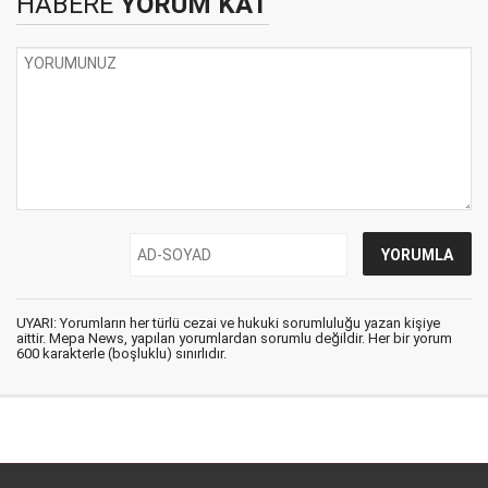
HABERE
YORUM KAT
UYARI: Yorumların her türlü cezai ve hukuki sorumluluğu yazan kişiye
aittir. Mepa News, yapılan yorumlardan sorumlu değildir. Her bir yorum
600 karakterle (boşluklu) sınırlıdır.