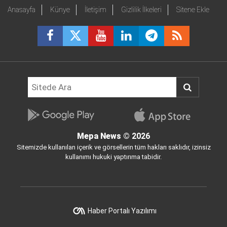
Anasayfa
Künye
İletişim
Gizlilik İlkeleri
Sitene Ekle
Mepa News
© 2026
Sitemizde kullanılan içerik ve görsellerin tüm hakları saklıdır, izinsiz
kullanımı hukuki yaptırıma tabidir.
Haber Portalı Yazılımı