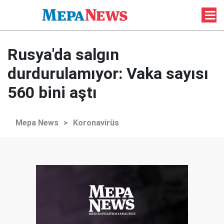
Rusya'da salgın
durdurulamıyor: Vaka sayısı
560 bini aştı
Mepa News
>
Koronavirüs