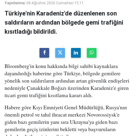
Yayınlanma:
08 Ağustos 2026 Cumartesi 15:11
Türkiye'nin Karadeniz'de düzenlenen son
saldırıların ardından bölgede gemi trafiğini
kısıtladığı bildirildi.
Bloomberg'in konu hakkında bilgi sahibi kaynaklara
dayandırdığı haberine göre Türkiye, bölgede gemilere
yönelik son saldırıların ardından artan güvenlik endişeleri
nedeniyle Çanakkale Boğazı üzerinden Karadeniz'e giren
ticari gemi trafiğini kısıtlama kararı aldı.
Habere göre Kıyı Emniyeti Genel Müdürlüğü, Rusya'nın
önemli petrol ve tahıl ihracat merkezi Novorossiysk'e
giden bazı gemilerin yanı sıra Ukrayna'ya giden bazı
gemilerin geçiş izinlerini bekletti veya başvuruların