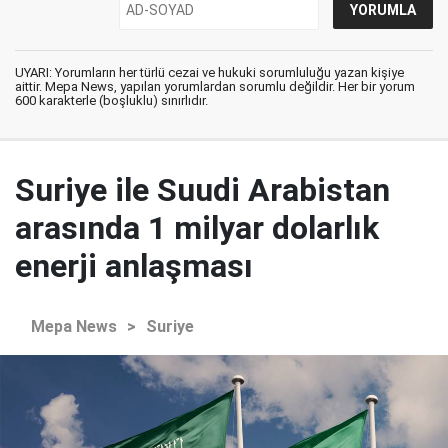
UYARI: Yorumların her türlü cezai ve hukuki sorumluluğu yazan kişiye
aittir. Mepa News, yapılan yorumlardan sorumlu değildir. Her bir yorum
600 karakterle (boşluklu) sınırlıdır.
Suriye ile Suudi Arabistan
arasında 1 milyar dolarlık
enerji anlaşması
Mepa News
>
Suriye