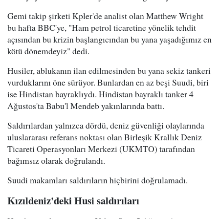
Gemi takip şirketi Kpler'de analist olan Matthew Wright
bu hafta BBC'ye, "Ham petrol ticaretine yönelik tehdit
açısından bu krizin başlangıcından bu yana yaşadığımız en
kötü dönemdeyiz" dedi.
Husiler, ablukanın ilan edilmesinden bu yana sekiz tankeri
vurduklarını öne sürüyor. Bunlardan en az beşi Suudi, biri
ise Hindistan bayraklıydı. Hindistan bayraklı tanker 4
Ağustos'ta Babu'l Mendeb yakınlarında battı.
Saldırılardan yalnızca dördü, deniz güvenliği olaylarında
uluslararası referans noktası olan Birleşik Krallık Deniz
Ticareti Operasyonları Merkezi (UKMTO) tarafından
bağımsız olarak doğrulandı.
Suudi makamları saldırıların hiçbirini doğrulamadı.
Kızıldeniz'deki Husi saldırıları