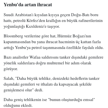
Yenbu'da artan ihracat
Suudi Arabistan'ı kıyıdan kıyıya geçen Doğu-Batı boru
hattı, petrolü Körfez'den krallığın en büyük rafinerilerinin
yoğunlaştığı Kızıldeniz'e taşıyor.
Bloomberg verilerine göre hat, Hürmüz Boğazı'nın
kapanmasından bu yana ihracat hacminin üç kattan fazla
arttığı Yenbu'ya petrol taşınmasında özellikle faydalı oldu.
Bazı analistler Wafaa saldırısını tanker dışındaki gemilere
yönelik saldırılara doğru muhtemel bir adım olarak
görüyor.
Salah, "Daha büyük tehlike, denizdeki hedeflerin tanker
dışındaki gemileri ve ithalatı da kapsayacak şekilde
genişlemesi olur" dedi.
Daha geniş tehlikenin ise "bunun oluşturduğu emsal"
olduğunu ekledi.