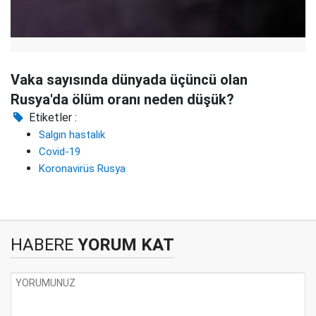
Vaka sayısında dünyada üçüncü olan
Rusya'da ölüm oranı neden düşük?
Etiketler :
Salgın hastalık
Covid-19
Koronavirüs Rusya
HABERE
YORUM KAT