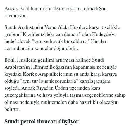
Ancak Bohl bunun Husilerin çıkarına olmadığını
savunuyor.
Suudi Arabistan'ın Yemen'deki Husilere karşı, özellikle
grubun "Kızıldeniz'deki can damarı" olan Hudeyde'yi
hedef alacak "yeni ve büyük bir saldırısı" Husiler
açısından ağır sonuçlar doğurabilir.
Bohl, Husilerin gerilimi artırması halinde Suudi
Arabistan'ın Hürmüz Boğazı'nın kapanması nedeniyle
kıyıdaki Körfez Arap ülkelerinin şu anda karşı karşıya
olduğu "aynı tür lojistik sorunlarla" karşılaşacağını
söyledi. Ancak Riyad'ın Ürdün üzerinden kara
güzergahlarına ve hava yoluyla taşıma seçeneklerine sahip
olması nedeniyle muhtemelen daha hazırlıklı olacağını
belirtti.
Suudi petrol ihracatı düşüyor