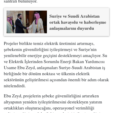
santrali bulunuyor.
Suriye ve Suudi Arabistan
ortak havayolu ve haberleşme
anlaşmalarını duyurdu
Projeler birlikte temiz elektrik üretimini artırmayı,
şebekenin güvenilirliğini iyileştirmeyi ve Suriye'nin
yenilenebilir enerjiye geçişini desteklemeyi amaçlıyor. Su
ve Elektrik İşlerinden Sorumlu Enerji Bakan Yardımcısı
Usame Ebu Zeyd, anlaşmaları Suriye-Suudi Arabistan iş
birliğinde bir dönüm noktası ve ülkenin elektrik
sektörünün geliştirilmesi açısından önemli bir adım olarak
nitelendirdi.
Ebu Zeyd, projelerin şebeke güvenilirliğini artırırken
altyapının yeniden iyileştirilmesini destekleyen yatırım
ortaklıkları oluşturacağını, operasyonel verimliliği