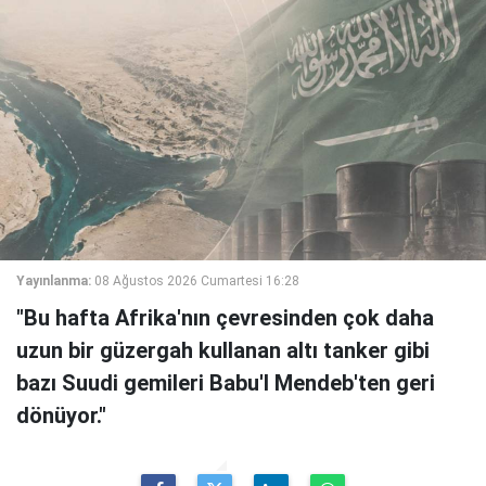
Yayınlanma:
08 Ağustos 2026 Cumartesi 16:28
"Bu hafta Afrika'nın çevresinden çok daha
uzun bir güzergah kullanan altı tanker gibi
bazı Suudi gemileri Babu'l Mendeb'ten geri
dönüyor."