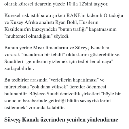
olarak küresel ticaretin yüzde 10 ila 12'sini taşıyor.
Küresel risk istihbaratı şirketi RANE'in kıdemli Ortadoğu
ve Kuzey Afrika analisti Ryan Bohl, Husilerin
Kızıldeniz'in kuzeyindeki "bütün trafiği" kapatmasının
"muhtemel olmadığını" söyledi.
Bunun yerine Mısır limanlarını ve Süveyş Kanalı'nı
vurarak "inandırıcı bir tehdit" olduklarını gösterebilir ve
Suudileri "gemilerini gizlemek için tedbirler almaya"
zorlayabilirler.
Bu tedbirler arasında "vericilerin kapatılması" ve
mürettebata "çok daha yüksek" ücretler ödenmesi
bulunabilir. Böylece Suudi denizcilik şirketleri "böyle bir
sonucun beraberinde getirdiği bütün savaş risklerini
üstlenmek" zorunda kalabilir.
Süveyş Kanalı üzerinden yeniden yönlendirme