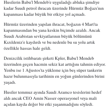
Husilerin Babu'l Mendeb'e uyguladığı abluka şimdiye
kadar Suudi petrol ihracatı üzerinde Hürmüz Boğazı'nın
kapanması kadar büyük bir etkiye yol açmadı.
Hürmüz üzerinden yapılan ihracat, boğazın 4 Mart'ta
kapanmasından bu yana keskin biçimde azaldı. Ancak
Suudi Arabistan sevkiyatlarının büyük bölümünü
Kızıldeniz'e kaydırdı ve bu nedenle bu su yolu artık
özellikle hassas hale geldi.
Denizcilik istihbaratı şirketi Kpler, Babu'l Mendeb
üzerinden geçen hacmin sekiz kat arttığını tahmin ediyor.
Yenbu ise 1 Ağustos'ta yükleme için beş süper tankerin
hazır bulunmasıyla tarihinin en yoğun günlerinden birini
yaşadı.
Husiler temmuz ayında Saudi Aramco tesislerini hedef
aldı ancak CEO Amin Nasser operasyonel veya mali
açıdan kayda değer bir etki yaşanmadığını söyledi.