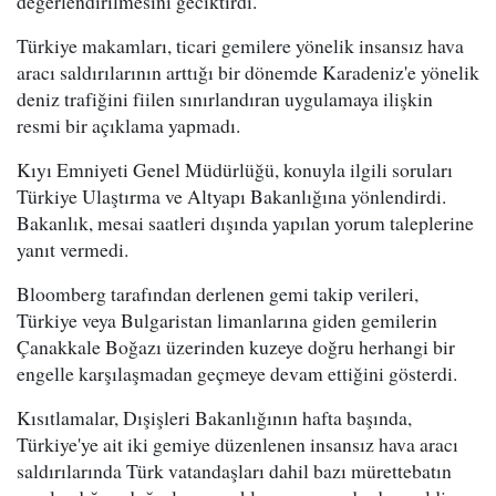
değerlendirilmesini geciktirdi.
Türkiye makamları, ticari gemilere yönelik insansız hava
aracı saldırılarının arttığı bir dönemde Karadeniz'e yönelik
deniz trafiğini fiilen sınırlandıran uygulamaya ilişkin
resmi bir açıklama yapmadı.
Kıyı Emniyeti Genel Müdürlüğü, konuyla ilgili soruları
Türkiye Ulaştırma ve Altyapı Bakanlığına yönlendirdi.
Bakanlık, mesai saatleri dışında yapılan yorum taleplerine
yanıt vermedi.
Bloomberg tarafından derlenen gemi takip verileri,
Türkiye veya Bulgaristan limanlarına giden gemilerin
Çanakkale Boğazı üzerinden kuzeye doğru herhangi bir
engelle karşılaşmadan geçmeye devam ettiğini gösterdi.
Kısıtlamalar, Dışişleri Bakanlığının hafta başında,
Türkiye'ye ait iki gemiye düzenlenen insansız hava aracı
saldırılarında Türk vatandaşları dahil bazı mürettebatın