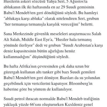
Husilerin askeri sözcüsü Yahya Seri, 5 Ağustos'ta
ablukanın ilk iki haftasında en az 29 Suudi gemisinin
Babu'l Mendeb'ten geri döndüğünü söyledi. Bu hamleyi
"ablukaya karşı abluka" olarak nitelendiren Seri, grubun
"her tırmanışa tırmanışla karşılık vereceğini" belirtti.
Sana Merkezinde güvenlik meseleleri araştırmacısı Salah
Ali Salah, Middle East Eye'a, "Husiler hala tırmanış
yönünde ilerliyor" dedi ve grubun "Suudi Arabistan'a karşı
deniz kapasitesinin bütün ağırlığını henüz
kullanmadığını" düşündüğünü söyledi.
Bu hafta Afrika'nın çevresinden çok daha uzun bir
güzergah kullanan altı tanker gibi bazı Suudi gemileri
Babu'l Mendeb'ten geri dönüyor. Bazıları da su yolundan
geçebilmek için vericilerini kapatıyor. Bloomberg'in
haberine göre bu yöntem de kullanılıyor.
Suudi petrol ihracatı normalde Babu'l Mendeb trafiğinin
yaklaşık yüzde 66'sını oluştururken Kızıldeniz genel