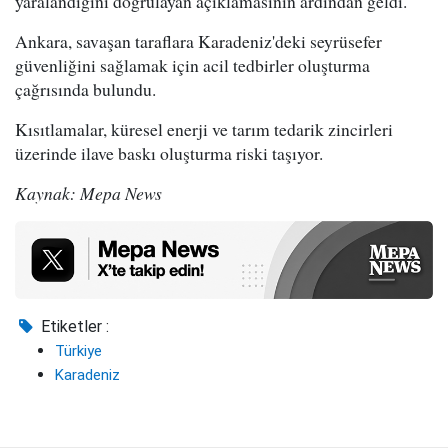
yaralandığını doğrulayan açıklamasının ardından geldi.
Ankara, savaşan taraflara Karadeniz'deki seyrüsefer
güvenliğini sağlamak için acil tedbirler oluşturma
çağrısında bulundu.
Kısıtlamalar, küresel enerji ve tarım tedarik zincirleri
üzerinde ilave baskı oluşturma riski taşıyor.
Kaynak: Mepa News
Etiketler :
Türkiye
Karadeniz