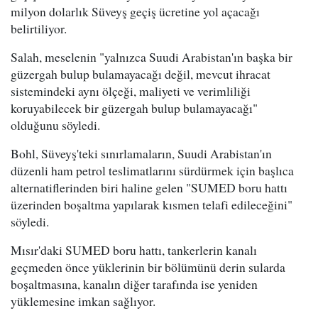
milyon dolarlık Süveyş geçiş ücretine yol açacağı
belirtiliyor.
Salah, meselenin "yalnızca Suudi Arabistan'ın başka bir
güzergah bulup bulamayacağı değil, mevcut ihracat
sistemindeki aynı ölçeği, maliyeti ve verimliliği
koruyabilecek bir güzergah bulup bulamayacağı"
olduğunu söyledi.
Bohl, Süveyş'teki sınırlamaların, Suudi Arabistan'ın
düzenli ham petrol teslimatlarını sürdürmek için başlıca
alternatiflerinden biri haline gelen "SUMED boru hattı
üzerinden boşaltma yapılarak kısmen telafi edileceğini"
söyledi.
Mısır'daki SUMED boru hattı, tankerlerin kanalı
geçmeden önce yüklerinin bir bölümünü derin sularda
boşaltmasına, kanalın diğer tarafında ise yeniden
yüklemesine imkan sağlıyor.