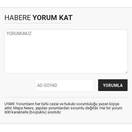
HABERE
YORUM KAT
UYARI: Yorumların her türlü cezai ve hukuki sorumluluğu yazan kişiye
aittir. Mepa News, yapılan yorumlardan sorumlu değildir. Her bir yorum
600 karakterle (boşluklu) sınırlıdır.