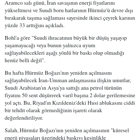
Aramco salı günü, İran savaşının enerji fiyatlarını
yükseltmesi ve Suudi boru hatlarının Hürmüz'ü devre dışı
bırakarak taşıma sağlaması sayesinde ikinci çeyrek karının
yüzde 33 arttığını açıkladı.
Bohl'a göre "Suudi ihracatının büyük bir düşüş yaşayıp
yaşamayacağı veya bunun yalnızca uyum
sağlayabilecekleri aşağı yönlü bir baskı olup olmadığı
henüz belli değil".
Bu hafta Hürmüz Boğazı'nın yeniden açılmasını
sağlayabilecek İran-Umman anlaşmasına ilişkin umutlar,
Suudi Arabistan'ın Asya'ya sattığı ana petrol türünün
fiyatını 50 sent düşürerek varil başına 2 dolar gerilemesine
yol açtı. Bu, Riyad'ın Kızıldeniz'deki Husi ablukasını ciddi
bir tehdit olarak görmediğinin işareti olarak
değerlendiriliyor.
Salah, Hürmüz Boğazı'nın yeniden açılmasının "küresel
enerji piyasaları üzerindeki baskıyı kesinlikle