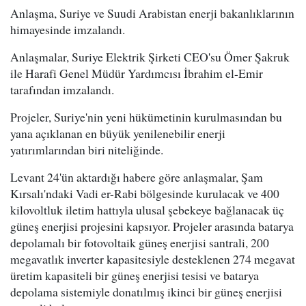
Anlaşma, Suriye ve Suudi Arabistan enerji bakanlıklarının
himayesinde imzalandı.
Anlaşmalar, Suriye Elektrik Şirketi CEO'su Ömer Şakruk
ile Harafi Genel Müdür Yardımcısı İbrahim el-Emir
tarafından imzalandı.
Projeler, Suriye'nin yeni hükümetinin kurulmasından bu
yana açıklanan en büyük yenilenebilir enerji
yatırımlarından biri niteliğinde.
Levant 24'ün aktardığı habere göre anlaşmalar, Şam
Kırsalı'ndaki Vadi er-Rabi bölgesinde kurulacak ve 400
kilovoltluk iletim hattıyla ulusal şebekeye bağlanacak üç
güneş enerjisi projesini kapsıyor. Projeler arasında batarya
depolamalı bir fotovoltaik güneş enerjisi santrali, 200
megavatlık inverter kapasitesiyle desteklenen 274 megavat
üretim kapasiteli bir güneş enerjisi tesisi ve batarya
depolama sistemiyle donatılmış ikinci bir güneş enerjisi