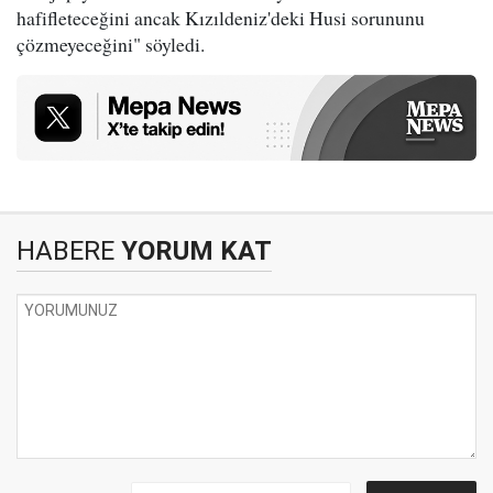
hafifleteceğini ancak Kızıldeniz'deki Husi sorununu
çözmeyeceğini" söyledi.
HABERE
YORUM KAT