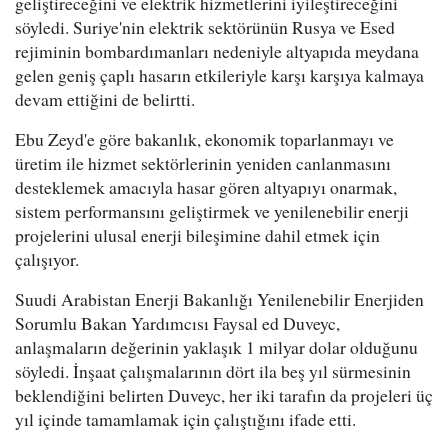
geliştireceğini ve elektrik hizmetlerini iyileştireceğini
söyledi. Suriye'nin elektrik sektörünün Rusya ve Esed
rejiminin bombardımanları nedeniyle altyapıda meydana
gelen geniş çaplı hasarın etkileriyle karşı karşıya kalmaya
devam ettiğini de belirtti.
Ebu Zeyd'e göre bakanlık, ekonomik toparlanmayı ve
üretim ile hizmet sektörlerinin yeniden canlanmasını
desteklemek amacıyla hasar gören altyapıyı onarmak,
sistem performansını geliştirmek ve yenilenebilir enerji
projelerini ulusal enerji bileşimine dahil etmek için
çalışıyor.
Suudi Arabistan Enerji Bakanlığı Yenilenebilir Enerjiden
Sorumlu Bakan Yardımcısı Faysal ed Duveyc,
anlaşmaların değerinin yaklaşık 1 milyar dolar olduğunu
söyledi. İnşaat çalışmalarının dört ila beş yıl sürmesinin
beklendiğini belirten Duveyc, her iki tarafın da projeleri üç
yıl içinde tamamlamak için çalıştığını ifade etti.