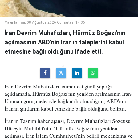
Yayınlanma:
08 Ağustos 2026 Cumartesi 14:36
İran Devrim Muhafızları, Hürmüz Boğazı'nın
açılmasının ABD'nin İran'ın taleplerini kabul
etmesine bağlı olduğunu ifade etti.
İran Devrim Muhafızları, cumartesi günü yaptığı
açıklamada, Hürmüz Boğazı'nın yeniden açılmasının İran-
Umman görüşmeleriyle bağlantılı olmadığını, ABD'nin
İran'ın şartlarını kabul etmesine bağlı olduğunu belirtti.
İran'ın Tasnim haber ajansı, Devrim Muhafızları Sözcüsü
Hüseyin Muhibbi'nin, "Hürmüz Boğazı'nın yeniden
açılması, İran İslam Cumhuriyeti'nin belirli mekanizma ve