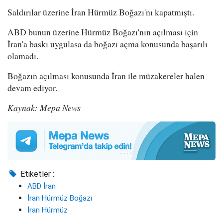
Saldırılar üzerine İran Hürmüz Boğazı'nı kapatmıştı.
ABD bunun üzerine Hürmüz Boğazı'nın açılması için
İran'a baskı uygulasa da boğazı açma konusunda başarılı
olamadı.
Boğazın açılması konusunda İran ile müzakereler halen
devam ediyor.
Kaynak: Mepa News
Etiketler :
ABD İran
İran Hürmüz Boğazı
İran Hürmüz