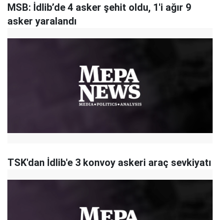
MSB: İdlib’de 4 asker şehit oldu, 1'i ağır 9
asker yaralandı
TSK'dan İdlib'e 3 konvoy askeri araç sevkiyatı