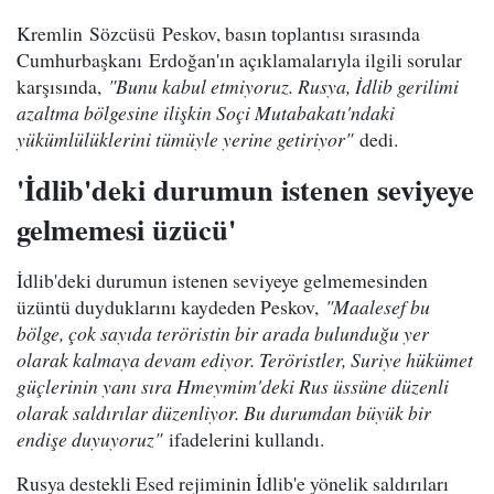
Kremlin Sözcüsü Peskov, basın toplantısı sırasında
Cumhurbaşkanı Erdoğan'ın açıklamalarıyla ilgili sorular
karşısında,
"Bunu kabul etmiyoruz. Rusya, İdlib gerilimi
azaltma bölgesine ilişkin Soçi Mutabakatı'ndaki
yükümlülüklerini tümüyle yerine getiriyor"
dedi.
'İdlib'deki durumun istenen seviyeye
gelmemesi üzücü'
İdlib'deki durumun istenen seviyeye gelmemesinden
üzüntü duyduklarını kaydeden Peskov,
"Maalesef bu
bölge, çok sayıda teröristin bir arada bulunduğu yer
olarak kalmaya devam ediyor. Teröristler, Suriye hükümet
güçlerinin yanı sıra Hmeymim'deki Rus üssüne düzenli
olarak saldırılar düzenliyor. Bu durumdan büyük bir
endişe duyuyoruz"
ifadelerini kullandı.
Rusya destekli Esed rejiminin İdlib'e yönelik saldırıları