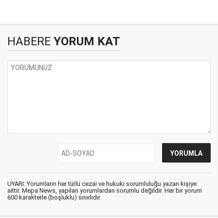
HABERE
YORUM KAT
UYARI: Yorumların her türlü cezai ve hukuki sorumluluğu yazan kişiye
aittir. Mepa News, yapılan yorumlardan sorumlu değildir. Her bir yorum
600 karakterle (boşluklu) sınırlıdır.