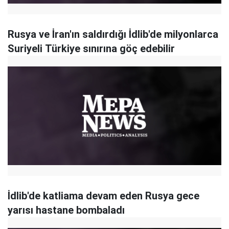
Rusya ve İran'ın saldırdığı İdlib'de milyonlarca
Suriyeli Türkiye sınırına göç edebilir
İdlib'de katliama devam eden Rusya gece
yarısı hastane bombaladı