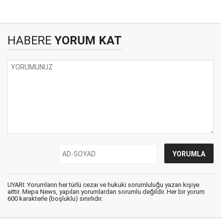
HABERE
YORUM KAT
UYARI: Yorumların her türlü cezai ve hukuki sorumluluğu yazan kişiye
aittir. Mepa News, yapılan yorumlardan sorumlu değildir. Her bir yorum
600 karakterle (boşluklu) sınırlıdır.