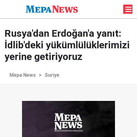
Rusya'dan Erdoğan'a yanıt:
İdlib'deki yükümlülüklerimizi
yerine getiriyoruz
Mepa News
>
Suriye