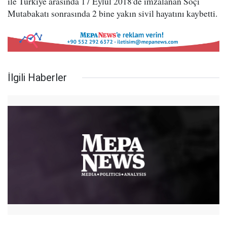
ile Türkiye arasında 17 Eylül 2018'de imzalanan Soçi
Mutabakatı sonrasında 2 bine yakın sivil hayatını kaybetti.
İlgili Haberler