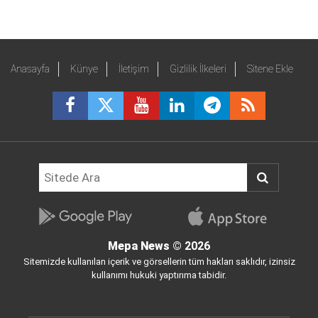
Anasayfa
Künye
İletişim
Gizlilik İlkeleri
Sitene Ekle
Mepa News
© 2026
Sitemizde kullanılan içerik ve görsellerin tüm hakları saklıdır, izinsiz
kullanımı hukuki yaptırıma tabidir.