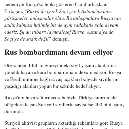
nedeniyle Rusya'ya tepki gösteren Cumhurbaşkanı
Erdoğan,
"Rusya ile gerek Soçi gerek Astana'da bazı
görüşmeler, anlaşmalar oldu. Bu anlaşmalara Rusya'nın
sadık kalması halinde biz de aynı sadakatle yola devam
ederiz. Şu an itibarıyla maalesef Rusya, Astana'ya da
Soçi'ye de sadık değil"
demişti.
Rus bombardımanı devam ediyor
Öte yandan İdlib'in güneyindeki sivil yaşam alanlarına
yönelik hava ve kara bombardımanı devam ediyor. Rusya
ve Esed rejimine bağlı savaş uçakları bölgede sivillerin
yaşadığı alanları yoğun bir şekilde hedef alıyor.
Rusya'nın hava saldırıları sebebiyle Türkiye sınırındaki
bölgelere kaçan Suriyeli sivillerin sayısı ise 400 bini aşmış
durumda.
Suriyeli aktivist grupların aktardığı rakamlara göre Rusya