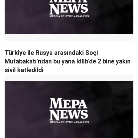
Türkiye ile Rusya arasındaki Soçi
Mutabakatı'ndan bu yana İdlib'de 2 bine yakın
sivil katledildi