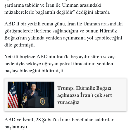
şartlarına tabidir ve İran ile Umman arasındaki
müzakerelerle bağlantılı değildir" dediğini aktardı.
ABD'li bir yetkili cuma günü, İran ile Umman arasındaki
görüşmelerde ilerleme sağlandığını ve bunun Hürmüz
Boğazı'nın yakında yeniden açılmasına yol açabileceğini
dile getirmişti.
Yetkili böylece ABD'nin İran'la beş aydır süren savaşı
nedeniyle sekteye uğrayan petrol ihracatının yeniden
başlayabileceğini bildirmişti.
Trump: Hürmüz Boğazı
açılmazsa İran'ı çok sert
vuracağız
ABD ve İsrail, 28 Şubat'ta İran'ı hedef alan saldırılar
başlatmıştı.