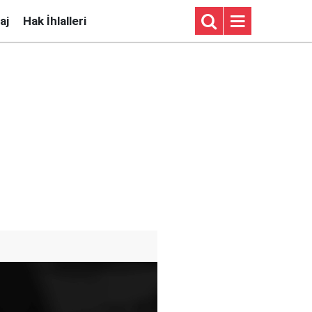
aj
Hak İhlalleri