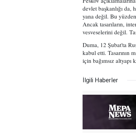
Peskov açıklamalarına 
devlet başkanlığı da, 
yana değil. Bu yüzden
Ancak tasarıların, int
vesveselerini değil. Ta
Duma, 12 Şubat'ta Rusy
kabul etti. Tasarının 
için bağımsız altyapı k
İlgili Haberler