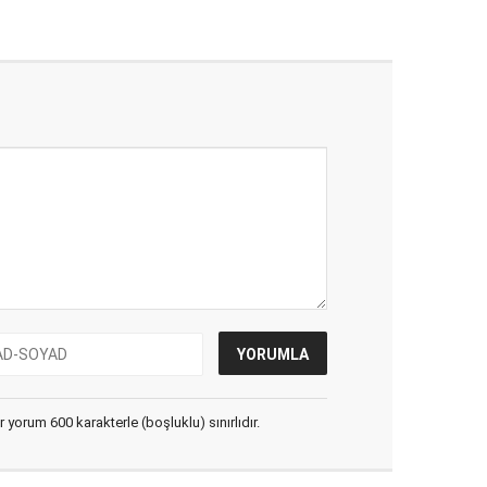
yorum 600 karakterle (boşluklu) sınırlıdır.