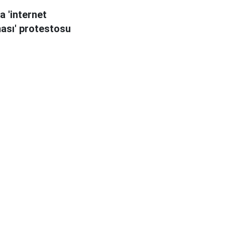
a 'internet
ması' protestosu