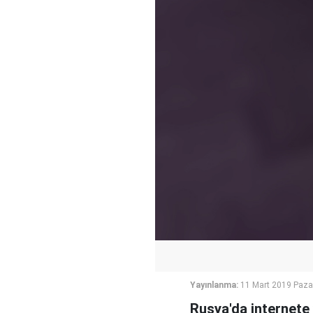
Yayınlanma:
11 Mart 2019 Paza
Rusya'da internete