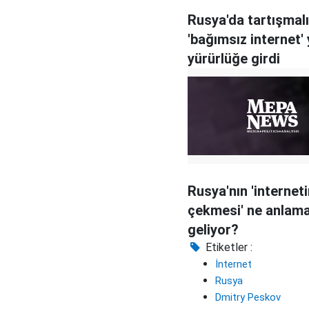
Rusya'da tartışmalı
'bağımsız internet'
yürürlüğe girdi
Rusya'nın 'interneti
çekmesi' ne anlam
geliyor?
Etiketler :
İnternet
Rusya
Dmitry Peskov