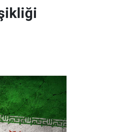
şikliği