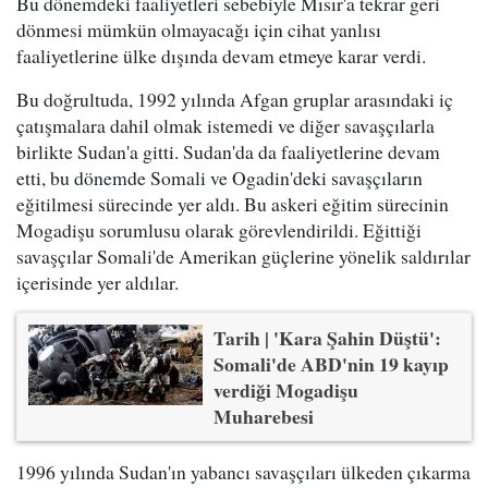
Bu dönemdeki faaliyetleri sebebiyle Mısır'a tekrar geri
dönmesi mümkün olmayacağı için cihat yanlısı
faaliyetlerine ülke dışında devam etmeye karar verdi.
Bu doğrultuda, 1992 yılında Afgan gruplar arasındaki iç
çatışmalara dahil olmak istemedi ve diğer savaşçılarla
birlikte Sudan'a gitti. Sudan'da da faaliyetlerine devam
etti, bu dönemde Somali ve Ogadin'deki savaşçıların
eğitilmesi sürecinde yer aldı. Bu askeri eğitim sürecinin
Mogadişu sorumlusu olarak görevlendirildi. Eğittiği
savaşçılar Somali'de Amerikan güçlerine yönelik saldırılar
içerisinde yer aldılar.
Tarih | 'Kara Şahin Düştü':
Somali'de ABD'nin 19 kayıp
verdiği Mogadişu
Muharebesi
1996 yılında Sudan'ın yabancı savaşçıları ülkeden çıkarma