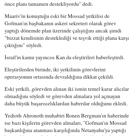
önce planı tamamen destekliyordu" dedi.
Maariv'in konuştuğu eski bir Mossad yetkilisi de
Gofman'ın başbakanın askeri sekreteri olarak görev
yaptığı dönemde plan üzerinde çalıştığını ancak şimdi
"bizzat kendisinin desteklediği ve teşvik ettiği plana karşı
çıktığını" söyledi.
İsrail'in kamu yayıncısı Kan da eleştirileri haberleştirdi.
Eleştirilerden birinde, iki yetkilinin görevlerini
operasyonun ortasında devraldığına dikkat çekildi.
Eski yetkili, görevden alınan iki ismin temel karar alıcılar
olmadığını söyledi ve görevden almalara yol açmayan
daha büyük başarısızlıklardan haberdar olduğunu ekledi.
Yedioth Ahronoth muhabiri Ronen Bergman'ın haberinde
ise bazı kişilerin görevden almaları, "Gofman'ın Mossad
başkanlığına atanması karşılığında Netanyahu'ya yaptığı