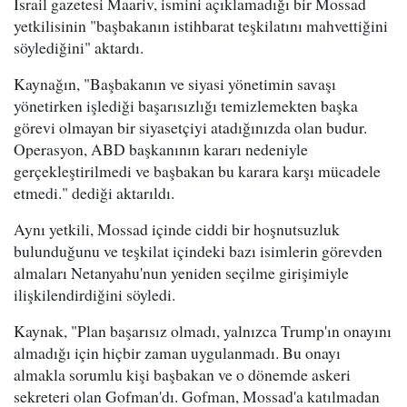
İsrail gazetesi Maariv, ismini açıklamadığı bir Mossad
yetkilisinin "başbakanın istihbarat teşkilatını mahvettiğini
söylediğini" aktardı.
Kaynağın, "Başbakanın ve siyasi yönetimin savaşı
yönetirken işlediği başarısızlığı temizlemekten başka
görevi olmayan bir siyasetçiyi atadığınızda olan budur.
Operasyon, ABD başkanının kararı nedeniyle
gerçekleştirilmedi ve başbakan bu karara karşı mücadele
etmedi." dediği aktarıldı.
Aynı yetkili, Mossad içinde ciddi bir hoşnutsuzluk
bulunduğunu ve teşkilat içindeki bazı isimlerin görevden
almaları Netanyahu'nun yeniden seçilme girişimiyle
ilişkilendirdiğini söyledi.
Kaynak, "Plan başarısız olmadı, yalnızca Trump'ın onayını
almadığı için hiçbir zaman uygulanmadı. Bu onayı
almakla sorumlu kişi başbakan ve o dönemde askeri
sekreteri olan Gofman'dı. Gofman, Mossad'a katılmadan