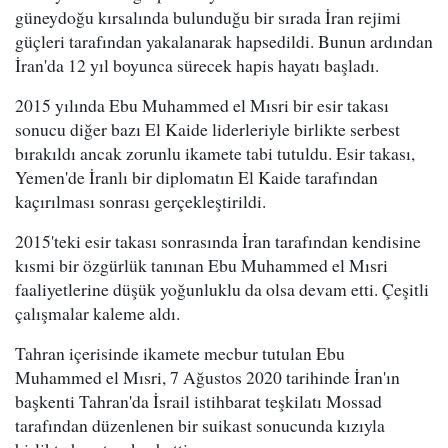
güneydoğu kırsalında bulunduğu bir sırada İran rejimi
güçleri tarafından yakalanarak hapsedildi. Bunun ardından
İran'da 12 yıl boyunca sürecek hapis hayatı başladı.
2015 yılında Ebu Muhammed el Mısri bir esir takası
sonucu diğer bazı El Kaide liderleriyle birlikte serbest
bırakıldı ancak zorunlu ikamete tabi tutuldu. Esir takası,
Yemen'de İranlı bir diplomatın El Kaide tarafından
kaçırılması sonrası gerçekleştirildi.
2015'teki esir takası sonrasında İran tarafından kendisine
kısmi bir özgürlük tanınan Ebu Muhammed el Mısri
faaliyetlerine düşük yoğunluklu da olsa devam etti. Çeşitli
çalışmalar kaleme aldı.
Tahran içerisinde ikamete mecbur tutulan Ebu
Muhammed el Mısri, 7 Ağustos 2020 tarihinde İran'ın
başkenti Tahran'da İsrail istihbarat teşkilatı Mossad
tarafından düzenlenen bir suikast sonucunda kızıyla