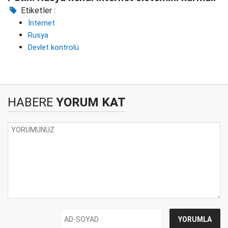
Etiketler :
İnternet
Rusya
Devlet kontrolü
HABERE
YORUM KAT