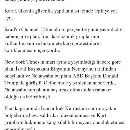
Karar, ülkenin güvenlik yapılanması içinde tepkiye yol
açtı.
İsrail'in Channel 12 kanalının perşembe günü yayımladığı
habere göre plan, İran'daki azınlık gruplarının
kullanılmasını ve hükümete karşı protestoların
körüklenmesini içeriyordu.
New York Times'ın mart ayında yayımladığı habere göre
plan, İsrail Başbakanı Binyamin Netanyahu tarafından
onaylandı ve Netanyahu bu planı ABD Başkanı Donald
Trump ile görüştü. O dönemde yayınlanan haberlerde,
Netanyahu'nun planın başarısız olmasından rahatsız
olduğu da belirtilmişti.
Plan kapsamında İran'ın Irak Kürdistanı sınırına yakın
bölgelerine hava saldırıları düzenlenmesi ve Kürt
grupların hükümete karşı silahlı bir isyana öncülük etmesi
öngörülüyordu.