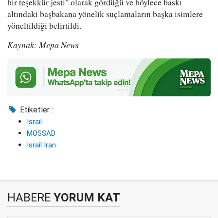
bir teşekkür jesti" olarak gördüğü ve böylece baskı
altındaki başbakana yönelik suçlamaların başka isimlere
yöneltildiği belirtildi.
Kaynak: Mepa News
Etiketler :
İsrail
MOSSAD
İsrail İran
HABERE
YORUM KAT