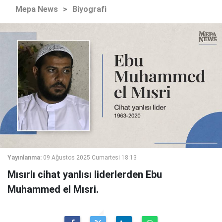
Mepa News
>
Biyografi
Yayınlanma:
09 Ağustos 2025 Cumartesi 18:13
Mısırlı cihat yanlısı liderlerden Ebu
Muhammed el Mısri.