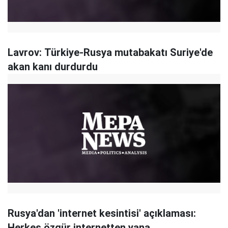
Lavrov: Türkiye-Rusya mutabakatı Suriye'de
akan kanı durdurdu
Rusya'dan 'internet kesintisi' açıklaması:
Herkes özgür internetten yana