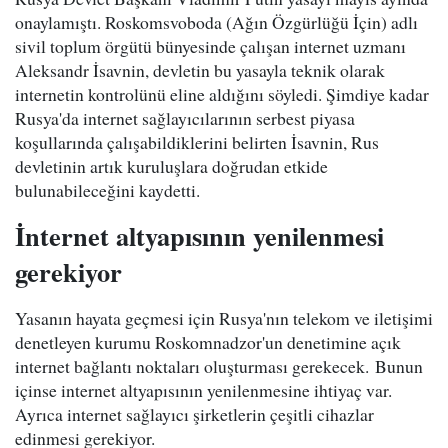
onaylamıştı. Roskomsvoboda (Ağın Özgürlüğü İçin) adlı
sivil toplum örgütü bünyesinde çalışan internet uzmanı
Aleksandr İsavnin, devletin bu yasayla teknik olarak
internetin kontrolünü eline aldığını söyledi. Şimdiye kadar
Rusya'da internet sağlayıcılarının serbest piyasa
koşullarında çalışabildiklerini belirten İsavnin, Rus
devletinin artık kuruluşlara doğrudan etkide
bulunabileceğini kaydetti.
İnternet altyapısının yenilenmesi
gerekiyor
Yasanın hayata geçmesi için Rusya'nın telekom ve iletişimi
denetleyen kurumu Roskomnadzor'un denetimine açık
internet bağlantı noktaları oluşturması gerekecek. Bunun
içinse internet altyapısının yenilenmesine ihtiyaç var.
Ayrıca internet sağlayıcı şirketlerin çeşitli cihazlar
edinmesi gerekiyor.