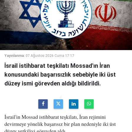
Yayınlanma:
07 Ağustos 2026 Cuma 17:17
İsrail istihbarat teşkilatı Mossad'ın İran
konusundaki başarısızlık sebebiyle iki üst
düzey ismi görevden aldığı bildirildi.
İsrail'in Mossad istihbarat teşkilatı, İran rejimini
devirmeye yönelik başarısız bir plan nedeniyle iki üst
düzey yetkiliyi görevden aldı.