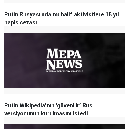
Putin Rusyası'nda muhalif aktivistlere 18 yıl
hapis cezası
Putin Wikipedia’nın ‘güvenilir’ Rus
versiyonunun kurulmasını istedi