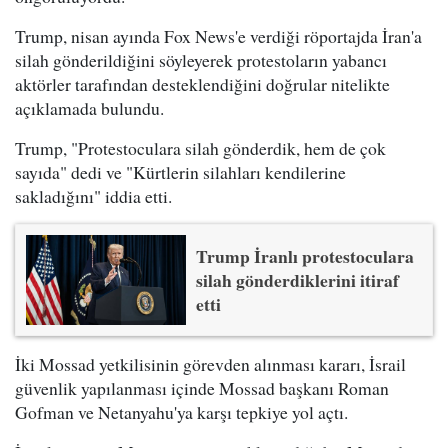
Trump, nisan ayında Fox News'e verdiği röportajda İran'a
silah gönderildiğini söyleyerek protestoların yabancı
aktörler tarafından desteklendiğini doğrular nitelikte
açıklamada bulundu.
Trump, "Protestoculara silah gönderdik, hem de çok
sayıda" dedi ve "Kürtlerin silahları kendilerine
sakladığını" iddia etti.
Trump İranlı protestoculara
silah gönderdiklerini itiraf
etti
İki Mossad yetkilisinin görevden alınması kararı, İsrail
güvenlik yapılanması içinde Mossad başkanı Roman
Gofman ve Netanyahu'ya karşı tepkiye yol açtı.