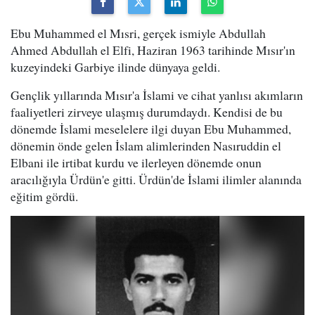
Ebu Muhammed el Mısri, gerçek ismiyle Abdullah
Ahmed Abdullah el Elfi, Haziran 1963 tarihinde Mısır'ın
kuzeyindeki Garbiye ilinde dünyaya geldi.
Gençlik yıllarında Mısır'a İslami ve cihat yanlısı akımların
faaliyetleri zirveye ulaşmış durumdaydı. Kendisi de bu
dönemde İslami meselelere ilgi duyan Ebu Muhammed,
dönemin önde gelen İslam alimlerinden Nasıruddin el
Elbani ile irtibat kurdu ve ilerleyen dönemde onun
aracılığıyla Ürdün'e gitti. Ürdün'de İslami ilimler alanında
eğitim gördü.