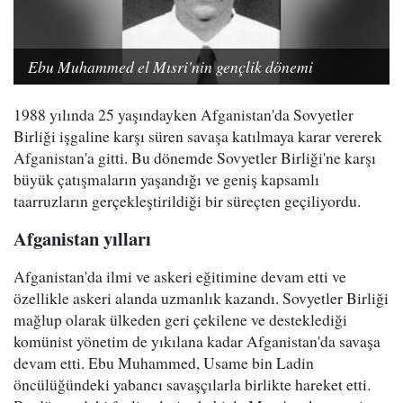
Ebu Muhammed el Mısri'nin gençlik dönemi
1988 yılında 25 yaşındayken Afganistan'da Sovyetler
Birliği işgaline karşı süren savaşa katılmaya karar vererek
Afganistan'a gitti. Bu dönemde Sovyetler Birliği'ne karşı
büyük çatışmaların yaşandığı ve geniş kapsamlı
taarruzların gerçekleştirildiği bir süreçten geçiliyordu.
Afganistan yılları
Afganistan'da ilmi ve askeri eğitimine devam etti ve
özellikle askeri alanda uzmanlık kazandı. Sovyetler Birliği
mağlup olarak ülkeden geri çekilene ve desteklediği
komünist yönetim de yıkılana kadar Afganistan'da savaşa
devam etti. Ebu Muhammed, Usame bin Ladin
öncülüğündeki yabancı savaşçılarla birlikte hareket etti.