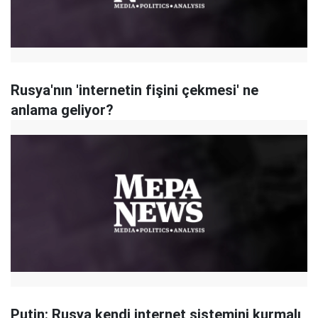
Rusya'nın 'internetin fişini çekmesi' ne
anlama geliyor?
Putin: Rusya kendi internet sistemini kurmalı