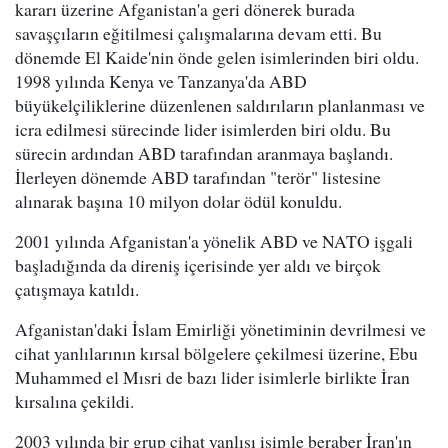
kararı üzerine Afganistan'a geri dönerek burada
savaşçıların eğitilmesi çalışmalarına devam etti. Bu
dönemde El Kaide'nin önde gelen isimlerinden biri oldu.
1998 yılında Kenya ve Tanzanya'da ABD
büyükelçiliklerine düzenlenen saldırıların planlanması ve
icra edilmesi sürecinde lider isimlerden biri oldu. Bu
sürecin ardından ABD tarafından aranmaya başlandı.
İlerleyen dönemde ABD tarafından "terör" listesine
alınarak başına 10 milyon dolar ödül konuldu.
2001 yılında Afganistan'a yönelik ABD ve NATO işgali
başladığında da direniş içerisinde yer aldı ve birçok
çatışmaya katıldı.
Afganistan'daki İslam Emirliği yönetiminin devrilmesi ve
cihat yanlılarının kırsal bölgelere çekilmesi üzerine, Ebu
Muhammed el Mısri de bazı lider isimlerle birlikte İran
kırsalına çekildi.
2003 yılında bir grup cihat yanlısı isimle beraber İran'ın