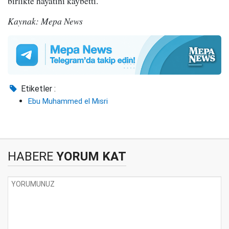
birlikte hayatını kaybetti.
Kaynak: Mepa News
Etiketler :
Ebu Muhammed el Mısri
HABERE
YORUM KAT