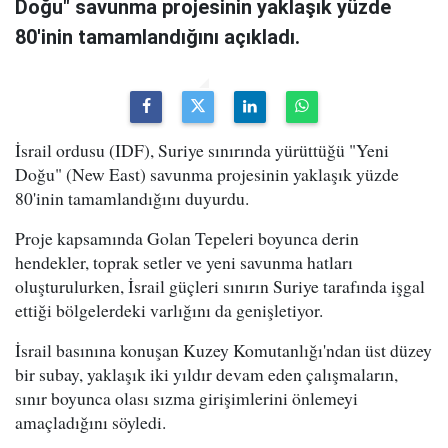
Doğu" savunma projesinin yaklaşık yüzde
80'inin tamamlandığını açıkladı.
İsrail ordusu (IDF), Suriye sınırında yürüttüğü "Yeni
Doğu" (New East) savunma projesinin yaklaşık yüzde
80'inin tamamlandığını duyurdu.
Proje kapsamında Golan Tepeleri boyunca derin
hendekler, toprak setler ve yeni savunma hatları
oluşturulurken, İsrail güçleri sınırın Suriye tarafında işgal
ettiği bölgelerdeki varlığını da genişletiyor.
İsrail basınına konuşan Kuzey Komutanlığı'ndan üst düzey
bir subay, yaklaşık iki yıldır devam eden çalışmaların,
sınır boyunca olası sızma girişimlerini önlemeyi
amaçladığını söyledi.