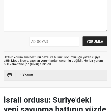
UYARI: Yorumların her türlü cezai ve hukuki sorumluluğu yazan kişiye
aittir. Mepa News, yapılan yorumlardan sorumlu değildir. Her bir yorum
600 karakterle (boşluklu) sınırlıdır.
1 Yorum
İsrail ordusu: Suriye'deki
yeni savunma hattının yüzde