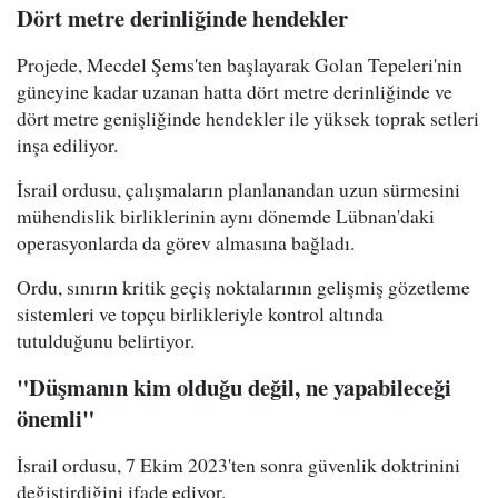
Dört metre derinliğinde hendekler
Projede, Mecdel Şems'ten başlayarak Golan Tepeleri'nin
güneyine kadar uzanan hatta dört metre derinliğinde ve
dört metre genişliğinde hendekler ile yüksek toprak setleri
inşa ediliyor.
İsrail ordusu, çalışmaların planlanandan uzun sürmesini
mühendislik birliklerinin aynı dönemde Lübnan'daki
operasyonlarda da görev almasına bağladı.
Ordu, sınırın kritik geçiş noktalarının gelişmiş gözetleme
sistemleri ve topçu birlikleriyle kontrol altında
tutulduğunu belirtiyor.
"Düşmanın kim olduğu değil, ne yapabileceği
önemli"
İsrail ordusu, 7 Ekim 2023'ten sonra güvenlik doktrinini
değiştirdiğini ifade ediyor.