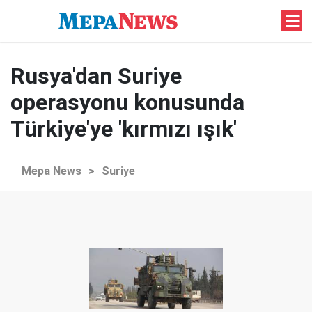
Rusya'dan Suriye
operasyonu konusunda
Türkiye'ye 'kırmızı ışık'
Mepa News
>
Suriye