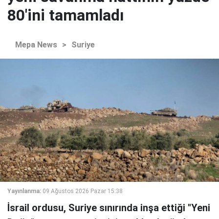
80'ini tamamladı
Mepa News
>
Suriye
Yayınlanma:
09 Ağustos 2026 Pazar 15:38
İsrail ordusu, Suriye sınırında inşa ettiği "Yeni