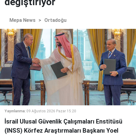
değiştiriyor
Mepa News
>
Ortadoğu
Yayınlanma:
09 Ağustos 2026 Pazar 15:20
İsrail Ulusal Güvenlik Çalışmaları Enstitüsü
(INSS) Körfez Araştırmaları Başkanı Yoel