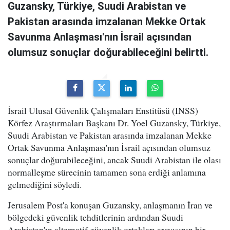
Guzansky, Türkiye, Suudi Arabistan ve
Pakistan arasında imzalanan Mekke Ortak
Savunma Anlaşması'nın İsrail açısından
olumsuz sonuçlar doğurabileceğini belirtti.
İsrail Ulusal Güvenlik Çalışmaları Enstitüsü (INSS)
Körfez Araştırmaları Başkanı Dr. Yoel Guzansky, Türkiye,
Suudi Arabistan ve Pakistan arasında imzalanan Mekke
Ortak Savunma Anlaşması'nın İsrail açısından olumsuz
sonuçlar doğurabileceğini, ancak Suudi Arabistan ile olası
normalleşme sürecinin tamamen sona erdiği anlamına
gelmediğini söyledi.
Jerusalem Post'a konuşan Guzansky, anlaşmanın İran ve
bölgedeki güvenlik tehditlerinin ardından Suudi
Arabistan'ın alternatif güvenlik ortakları arayışının bir