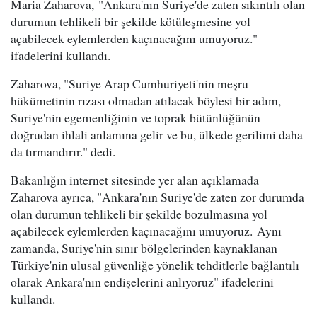
Maria Zaharova, "Ankara'nın Suriye'de zaten sıkıntılı olan
durumun tehlikeli bir şekilde kötüleşmesine yol
açabilecek eylemlerden kaçınacağını umuyoruz."
ifadelerini kullandı.
Zaharova, "Suriye Arap Cumhuriyeti'nin meşru
hükümetinin rızası olmadan atılacak böylesi bir adım,
Suriye'nin egemenliğinin ve toprak bütünlüğünün
doğrudan ihlali anlamına gelir ve bu, ülkede gerilimi daha
da tırmandırır." dedi.
Bakanlığın internet sitesinde yer alan açıklamada
Zaharova ayrıca, "Ankara'nın Suriye'de zaten zor durumda
olan durumun tehlikeli bir şekilde bozulmasına yol
açabilecek eylemlerden kaçınacağını umuyoruz. Aynı
zamanda, Suriye'nin sınır bölgelerinden kaynaklanan
Türkiye'nin ulusal güvenliğe yönelik tehditlerle bağlantılı
olarak Ankara'nın endişelerini anlıyoruz" ifadelerini
kullandı.