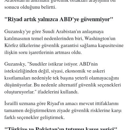
sonucu olduğunu belirtti.
"Riyad artık yalnızca ABD'ye güvenmiyor"
Guzansky'ye göre Suudi Arabistan'ın anlaşmaya
katılmasının temel nedenlerinden biri, Washington'un
Körfez ülkelerine güvenlik garantisi sağlama kapasitesine
ilişkin soru işaretlerinin artması oldu.
Guzansky, "Suudiler istikrar istiyor. ABD'nin
isteksizliğinden değil, siyasi, ekonomik ve askeri
kısıtlamaları nedeniyle tek başına yeterli olamayacağını
düşünüyorlar. Bu nedenle alternatif güvenlik seçenekleri
oluşturuyorlar." ifadelerini kullandı.
İsrailli uzmana göre Riyad'ın amacı mevcut ittifaklarını
tamamen değiştirmekten ziyade güvenlik risklerine karşı
farklı seçenekler geliştirmek.
"Türkiye ve Pakistan'ın tutumu kaygı verici"