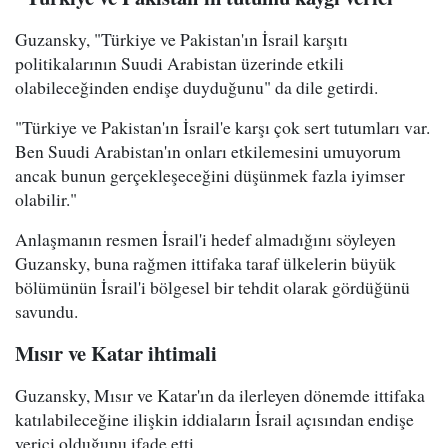
Guzansky, "Türkiye ve Pakistan'ın İsrail karşıtı
politikalarının Suudi Arabistan üzerinde etkili
olabileceğinden endişe duyduğunu" da dile getirdi.
"Türkiye ve Pakistan'ın İsrail'e karşı çok sert tutumları var.
Ben Suudi Arabistan'ın onları etkilemesini umuyorum
ancak bunun gerçekleşeceğini düşünmek fazla iyimser
olabilir."
Anlaşmanın resmen İsrail'i hedef almadığını söyleyen
Guzansky, buna rağmen ittifaka taraf ülkelerin büyük
bölümünün İsrail'i bölgesel bir tehdit olarak gördüğünü
savundu.
Mısır ve Katar ihtimali
Guzansky, Mısır ve Katar'ın da ilerleyen dönemde ittifaka
katılabileceğine ilişkin iddiaların İsrail açısından endişe
verici olduğunu ifade etti.