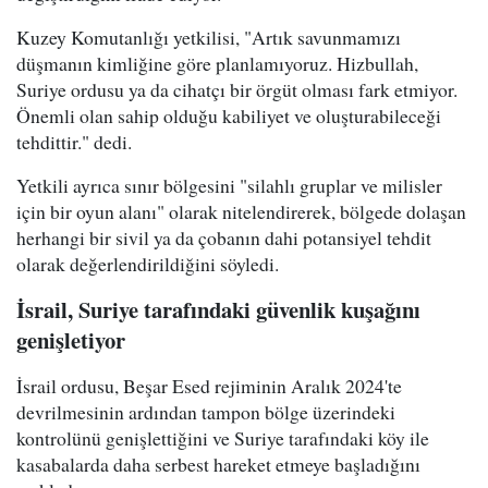
Kuzey Komutanlığı yetkilisi, "Artık savunmamızı
düşmanın kimliğine göre planlamıyoruz. Hizbullah,
Suriye ordusu ya da cihatçı bir örgüt olması fark etmiyor.
Önemli olan sahip olduğu kabiliyet ve oluşturabileceği
tehdittir." dedi.
Yetkili ayrıca sınır bölgesini "silahlı gruplar ve milisler
için bir oyun alanı" olarak nitelendirerek, bölgede dolaşan
herhangi bir sivil ya da çobanın dahi potansiyel tehdit
olarak değerlendirildiğini söyledi.
İsrail, Suriye tarafındaki güvenlik kuşağını
genişletiyor
İsrail ordusu, Beşar Esed rejiminin Aralık 2024'te
devrilmesinin ardından tampon bölge üzerindeki
kontrolünü genişlettiğini ve Suriye tarafındaki köy ile
kasabalarda daha serbest hareket etmeye başladığını