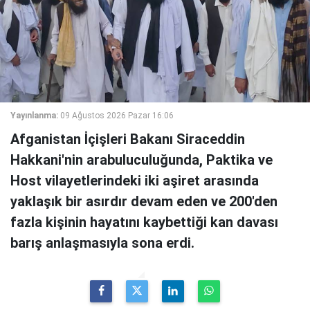
Yayınlanma:
09 Ağustos 2026 Pazar 16:06
Afganistan İçişleri Bakanı Siraceddin
Hakkani'nin arabuluculuğunda, Paktika ve
Host vilayetlerindeki iki aşiret arasında
yaklaşık bir asırdır devam eden ve 200'den
fazla kişinin hayatını kaybettiği kan davası
barış anlaşmasıyla sona erdi.