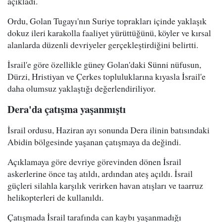
açıkladı.
Ordu, Golan Tugayı'nın Suriye toprakları içinde yaklaşık
dokuz ileri karakolla faaliyet yürüttüğünü, köyler ve kırsal
alanlarda düzenli devriyeler gerçekleştirdiğini belirtti.
İsrail'e göre özellikle güney Golan'daki Sünni nüfusun,
Dürzi, Hristiyan ve Çerkes topluluklarına kıyasla İsrail'e
daha olumsuz yaklaştığı değerlendiriliyor.
Dera'da çatışma yaşanmıştı
İsrail ordusu, Haziran ayı sonunda Dera ilinin batısındaki
Abidin bölgesinde yaşanan çatışmaya da değindi.
Açıklamaya göre devriye görevinden dönen İsrail
askerlerine önce taş atıldı, ardından ateş açıldı. İsrail
güçleri silahla karşılık verirken havan atışları ve taarruz
helikopterleri de kullanıldı.
Çatışmada İsrail tarafında can kaybı yaşanmadığı