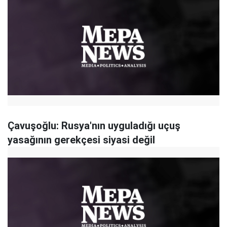
Çavuşoğlu: Rusya'nın uyguladığı uçuş
yasağının gerekçesi siyasi değil