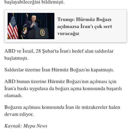
başlayabileceğini bildirmişti.
Trump: Hürmüz Boğazı
açılmazsa İran'ı çok sert
vuracağız
ABD ve İsrail, 28 Şubat'ta İran'ı hedef alan saldırılar
başlatmıştı.
Saldırılar üzerine İran Hürmüz Boğazı'nı kapatmıştı.
ABD bunun üzerine Hürmüz Boğazı'nın açılması için
İran'a baskı uygulasa da boğazı açma konusunda başarılı
olamadı.
Boğazın açılması konusunda İran ile müzakereler halen
devam ediyor.
Kaynak: Mepa News