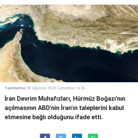
Yayınlanma:
08 Ağustos 2026 Cumartesi 14:36
İran Devrim Muhafızları, Hürmüz Boğazı'nın
açılmasının ABD'nin İran'ın taleplerini kabul
etmesine bağlı olduğunu ifade etti.