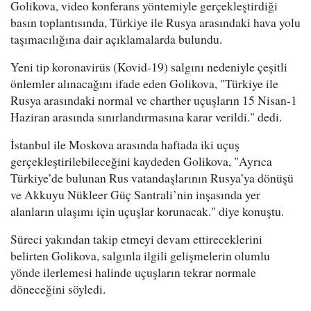
Golikova, video konferans yöntemiyle gerçekleştirdiği
basın toplantısında, Türkiye ile Rusya arasındaki hava yolu
taşımacılığına dair açıklamalarda bulundu.
Yeni tip koronavirüs (Kovid-19) salgını nedeniyle çeşitli
önlemler alınacağını ifade eden Golikova, "Türkiye ile
Rusya arasındaki normal ve charther uçuşların 15 Nisan-1
Haziran arasında sınırlandırmasına karar verildi." dedi.
İstanbul ile Moskova arasında haftada iki uçuş
gerçekleştirilebileceğini kaydeden Golikova, "Ayrıca
Türkiye’de bulunan Rus vatandaşlarının Rusya’ya dönüşü
ve Akkuyu Nükleer Güç Santrali’nin inşasında yer
alanların ulaşımı için uçuşlar korunacak." diye konuştu.
Süreci yakından takip etmeyi devam ettireceklerini
belirten Golikova, salgınla ilgili gelişmelerin olumlu
yönde ilerlemesi halinde uçuşların tekrar normale
döneceğini söyledi.