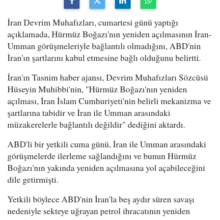
İran Devrim Muhafızları, cumartesi günü yaptığı
açıklamada, Hürmüz Boğazı'nın yeniden açılmasının İran-
Umman görüşmeleriyle bağlantılı olmadığını, ABD'nin
İran'ın şartlarını kabul etmesine bağlı olduğunu belirtti.
İran'ın Tasnim haber ajansı, Devrim Muhafızları Sözcüsü
Hüseyin Muhibbi'nin, "Hürmüz Boğazı'nın yeniden
açılması, İran İslam Cumhuriyeti'nin belirli mekanizma ve
şartlarına tabidir ve İran ile Umman arasındaki
müzakerelerle bağlantılı değildir" dediğini aktardı.
ABD'li bir yetkili cuma günü, İran ile Umman arasındaki
görüşmelerde ilerleme sağlandığını ve bunun Hürmüz
Boğazı'nın yakında yeniden açılmasına yol açabileceğini
dile getirmişti.
Yetkili böylece ABD'nin İran'la beş aydır süren savaşı
nedeniyle sekteye uğrayan petrol ihracatının yeniden