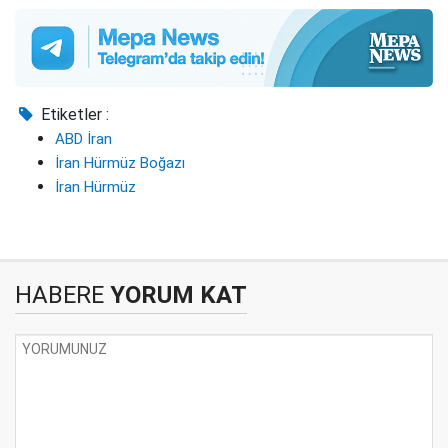
Etiketler :
ABD İran
İran Hürmüz Boğazı
İran Hürmüz
HABERE
YORUM KAT