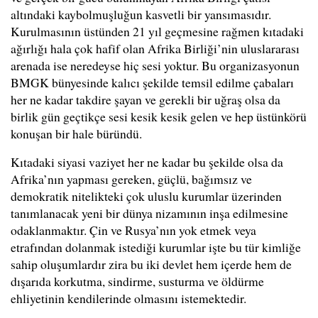
altındaki kaybolmuşluğun kasvetli bir yansımasıdır.
Kurulmasının üstünden 21 yıl geçmesine rağmen kıtadaki
ağırlığı hala çok hafif olan Afrika Birliği’nin uluslararası
arenada ise neredeyse hiç sesi yoktur. Bu organizasyonun
BMGK bünyesinde kalıcı şekilde temsil edilme çabaları
her ne kadar takdire şayan ve gerekli bir uğraş olsa da
birlik gün geçtikçe sesi kesik kesik gelen ve hep üstünkörü
konuşan bir hale büründü.
Kıtadaki siyasi vaziyet her ne kadar bu şekilde olsa da
Afrika’nın yapması gereken, güçlü, bağımsız ve
demokratik nitelikteki çok uluslu kurumlar üzerinden
tanımlanacak yeni bir dünya nizamının inşa edilmesine
odaklanmaktır. Çin ve Rusya’nın yok etmek veya
etrafından dolanmak istediği kurumlar işte bu tür kimliğe
sahip oluşumlardır zira bu iki devlet hem içerde hem de
dışarıda korkutma, sindirme, susturma ve öldürme
ehliyetinin kendilerinde olmasını istemektedir.