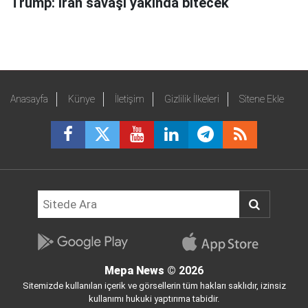
Trump: İran savaşı yakında bitecek
Anasayfa
Künye
İletişim
Gizlilik İlkeleri
Sitene Ekle
Mepa News
© 2026
Sitemizde kullanılan içerik ve görsellerin tüm hakları saklıdır, izinsiz
kullanımı hukuki yaptırıma tabidir.