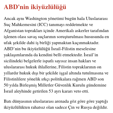
ABD'nin ikiyüzlülüğü
Ancak aynı Washington yönetimi bugün hala Uluslararası
Suç Mahkemesini (ICC) tanımayı reddetmekte ve
Afganistan toprakları içinde Amerikalı askerler tarafından
işlenen olası savaş suçlarının soruşturulması hususunda en
ufak şekilde dahi iş birliği yapmaktan kaçınmaktadır.
ABD’nin bu ikiyüzlülüğü İsrail-Filistin meselesine
yaklaşımlarında da kendini belli etmektedir. İsrail’in
sicilindeki belgelerle ispatlı sayısız insan hakları ve
uluslararası hukuk ihlallerine, Filistin topraklarının on
yıllardır hukuk dışı bir şekilde işgal altında tutulmasına ve
Filistinlilere yönelik ırkçı politikalara rağmen ABD son
50 yılda Birleşmiş Milletler Güvenlik Kurulu gündemine
İsrail aleyhinde getirilen 53 ayrı kararı veto etti.
Batı dünyasının uluslararası arenada göz göre göre yaptığı
ikiyüzlülükten rahatsız olan sadece Çin ve Rusya değildir.