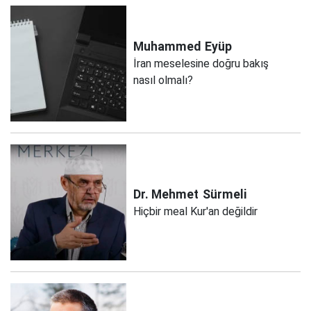
Muhammed
Eyüp
İran meselesine doğru bakış
nasıl olmalı?
Dr. Mehmet
Sürmeli
Hiçbir meal Kur'an değildir