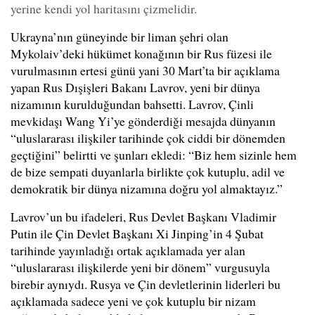
yerine kendi yol haritasını çizmelidir.
Ukrayna’nın güneyinde bir liman şehri olan
Mykolaiv’deki hükümet konağının bir Rus füzesi ile
vurulmasının ertesi günü yani 30 Mart’ta bir açıklama
yapan Rus Dışişleri Bakanı Lavrov, yeni bir dünya
nizamının kurulduğundan bahsetti. Lavrov, Çinli
mevkidaşı Wang Yi’ye gönderdiği mesajda dünyanın
“uluslararası ilişkiler tarihinde çok ciddi bir dönemden
geçtiğini” belirtti ve şunları ekledi: “Biz hem sizinle hem
de bize sempati duyanlarla birlikte çok kutuplu, adil ve
demokratik bir dünya nizamına doğru yol almaktayız.”
Lavrov’un bu ifadeleri, Rus Devlet Başkanı Vladimir
Putin ile Çin Devlet Başkanı Xi Jinping’in 4 Şubat
tarihinde yayınladığı ortak açıklamada yer alan
“uluslararası ilişkilerde yeni bir dönem” vurgusuyla
birebir aynıydı. Rusya ve Çin devletlerinin liderleri bu
açıklamada sadece yeni ve çok kutuplu bir nizam