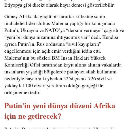
Etiyopya gibi direkt olarak hayır demesi gösterilebilir.
Güney Afrika’da güçlü bir taraftar kitlesine sahip
muhalefet lideri Julius Malema yaptığı bir konuşmada
Putin’i, Ukrayna ve NATO’ya “dersini vermeye” çağırdı ve
“yeni bir dünya nizamına ihtiyacımız var” dedi. Kendisi
ayrıca Putin’in, Rus ordusuna “sivil kayıpların”
engellenmesi için açık emir verdiğini iddia etti.
Malema’nın bu sözleri BM İnsan Hakları Yüksek
Komiserliği Ofisi tarafından kayıt altına alınan vakalarda
insanların yaşadığı bölgelerde patlayıcı silah kullanımı
nedeniyle hayatını kaybeden 52’si çocuk 726 sivil ve
yaklaşık 1100 civarı yaralının olduğu gerçeği ile
örtüşmemektedir.
Putin'in yeni dünya düzeni Afrika
için ne getirecek?