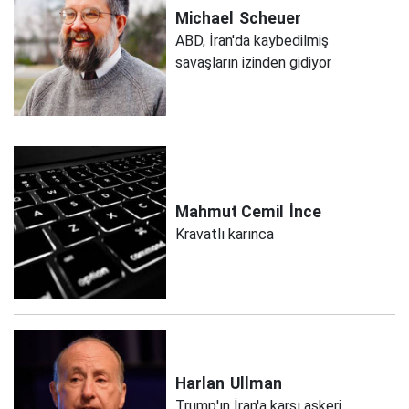
Michael
Scheuer
ABD, İran'da kaybedilmiş
savaşların izinden gidiyor
Mahmut Cemil
İnce
Kravatlı karınca
Harlan
Ullman
Trump'ın İran'a karşı askeri