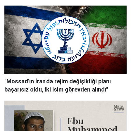
"Mossad'ın İran'da rejim değişikliği planı
başarısız oldu, iki isim görevden alındı"