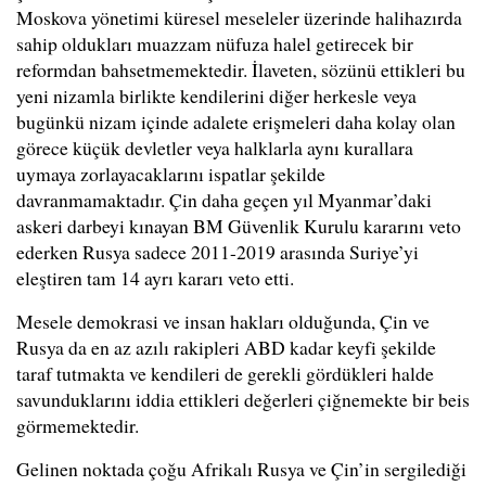
Moskova yönetimi küresel meseleler üzerinde halihazırda
sahip oldukları muazzam nüfuza halel getirecek bir
reformdan bahsetmemektedir. İlaveten, sözünü ettikleri bu
yeni nizamla birlikte kendilerini diğer herkesle veya
bugünkü nizam içinde adalete erişmeleri daha kolay olan
görece küçük devletler veya halklarla aynı kurallara
uymaya zorlayacaklarını ispatlar şekilde
davranmamaktadır. Çin daha geçen yıl Myanmar’daki
askeri darbeyi kınayan BM Güvenlik Kurulu kararını veto
ederken Rusya sadece 2011-2019 arasında Suriye’yi
eleştiren tam 14 ayrı kararı veto etti.
Mesele demokrasi ve insan hakları olduğunda, Çin ve
Rusya da en az azılı rakipleri ABD kadar keyfi şekilde
taraf tutmakta ve kendileri de gerekli gördükleri halde
savunduklarını iddia ettikleri değerleri çiğnemekte bir beis
görmemektedir.
Gelinen noktada çoğu Afrikalı Rusya ve Çin’in sergilediği