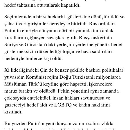
hedef tahtasına oturtularak kapatıldı.
Seçimler adeta bir sahtekarlık gösterisine dönüştürüldü ve
şahsi ticari girişimler neredeyse bitirildi. Rus orduları
Putin’in emriyle dünyanın dört bir yanında tüm ahlak
kurallarını çiğneyen savaşlara girdi. Rusya askerinin
Suriye ve Gürcistan’daki yerleşim yerlerine yönelik hedef
göstermeksizin düzenlediği topçu ve hava saldırıları
nedeniyle binlerce kişi öldü.
Xi liderliğindeki Çin de benzer şekilde baskıcı politikalar
yuvasıdır. Komünist rejim Doğu Türkistanlı milyonlarca
Müslüman Türk’ü keyfine göre hapsetti, işkencelere
maruz bıraktı ve öldürdü. Pekin yönetimi aynı zamanda
çok sayıda entelektüel, insan hakları savunucusu ve
gazeteciyi hedef aldı ve LGBTQ ve kadın haklarını
kısıtladı.
Bu yüzden Putin’in yeni dünya nizamını sabırsızlıkla