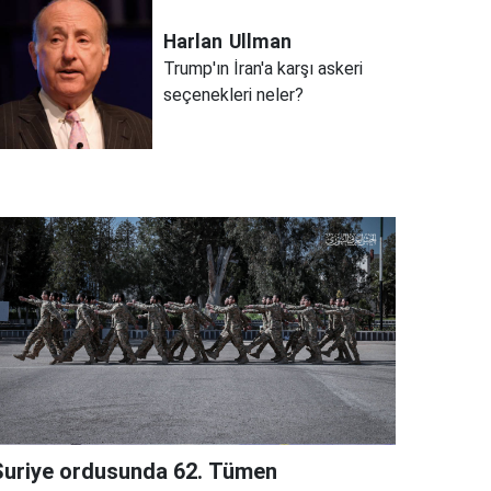
Harlan
Ullman
Trump'ın İran'a karşı askeri
seçenekleri neler?
Suriye ordusunda 62. Tümen