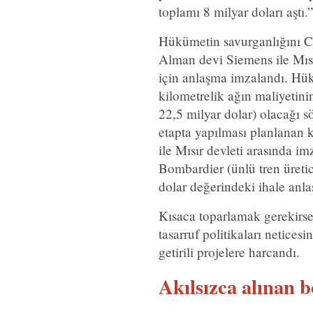
toplamı 8 milyar doları aştı.
Hükümetin savurganlığını C
Alman devi Siemens ile Mısır 
için anlaşma imzalandı. Hü
kilometrelik ağın maliyetin
22,5 milyar dolar) olacağı 
etapta yapılması planlanan 
ile Mısır devleti arasında i
Bombardier (ünlü tren üretic
dolar değerindeki ihale anla
Kısaca toparlamak gerekirse
tasarruf politikaları neticesi
getirili projelere harcandı.
Akılsızca alınan b