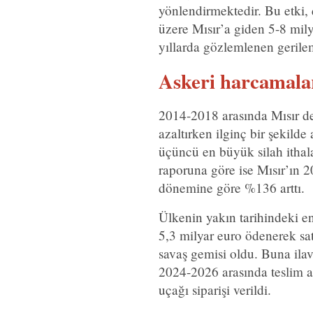
yönlendirmektedir. Bu etki,
üzere Mısır’a giden 5-8 mily
yıllarda gözlemlenen gerile
Askeri harcamala
2014-2018 arasında Mısır dev
azaltırken ilginç bir şekil
üçüncü en büyük silah ithal
raporuna göre ise Mısır’ın 2
dönemine göre %136 arttı.
Ülkenin yakın tarihindeki en
5,3 milyar euro ödenerek satı
savaş gemisi oldu. Buna ilav
2024-2026 arasında teslim a
uçağı siparişi verildi.