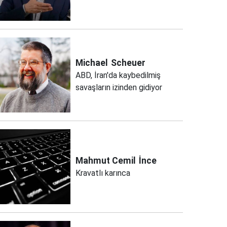
Michael
Scheuer
ABD, İran'da kaybedilmiş
savaşların izinden gidiyor
Mahmut Cemil
İnce
Kravatlı karınca