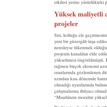
etkileri yerine yürürlükteki p
Yüksek maliyetli 
projeler
Sisi, koltuğu ele geçirmesi
yeni bir güzergâh inşa edilec
neredeyse tükenmek olduğu 
projenin kanaldan elde edile
yükseltmesi öngörülmüştü. 
rağmen birçok ekonomi uzma
oranlarında gözlemlenen düş
azından kısa dönemde hatırı
olmadığı uyarılarında bulund
çalışmalarına ihtiyacı olmadı
“Mısırlıların moralini yüksel