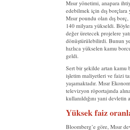
Mısır yönetimi, anapara ihti
edebilmek için dış borçlara
Mısır poundu olan dış borç,
140 milyara yükseldi. Böyle
değer üretecek projelere yat
dönüştürülebilirdi. Bunun y
hızlıca yükselen kamu bor
geldi.
Sert bir şekilde artan kamu
işletim maliyetleri ve faizi 
yaşamaktadır. Mısır Ekono
televizyon röportajında alın
kullanıldığını yani devletin a
Yüksek faiz oranl
Bloomberg’e göre, Mısır dev