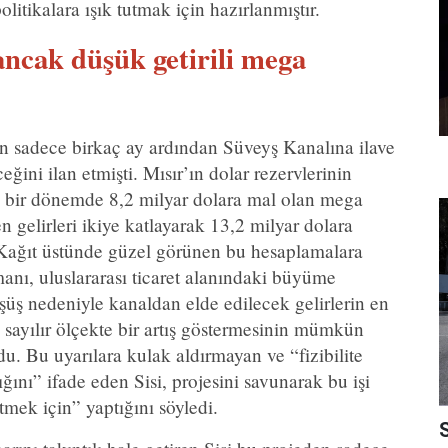
olitikalara ışık tutmak için hazırlanmıştır.
ancak düşük getirili mega
nin sadece birkaç ay ardından Süveyş Kanalına ilave
eğini ilan etmişti. Mısır’ın dolar rezervlerinin
bir dönemde 8,2 milyar dolara mal olan mega
n gelirleri ikiye katlayarak 13,2 milyar dolara
Kağıt üstünde güzel görünen bu hesaplamalara
nı, uluslararası ticaret alanındaki büyüme
üş nedeniyle kanaldan elde edilecek gelirlerin en
 sayılır ölçekte bir artış göstermesinin mümkün
u. Bu uyarılara kulak aldırmayan ve “fizibilite
ğını” ifade eden Sisi, projesini savunarak bu işi
tmek için” yaptığını söyledi.