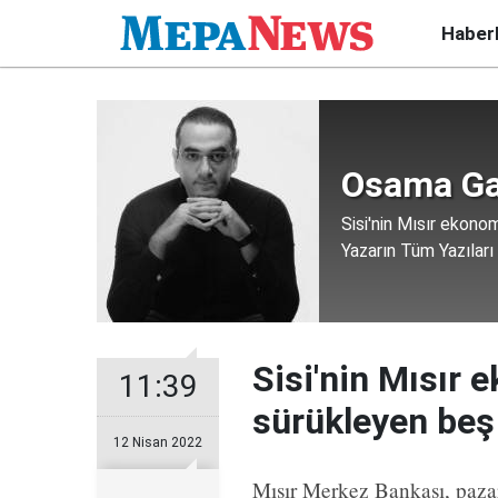
Haber
Osama G
Sisi'nin Mısır ekono
Yazarın Tüm Yazıları
Sisi'nin Mısır
11:39
sürükleyen beş
12 Nisan 2022
Mısır Merkez Bankası, pazar