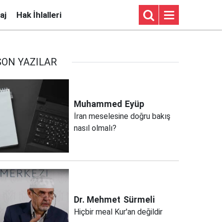
aj
Hak İhlalleri
SON YAZILAR
Muhammed
Eyüp
İran meselesine doğru bakış
nasıl olmalı?
Dr. Mehmet
Sürmeli
Hiçbir meal Kur'an değildir