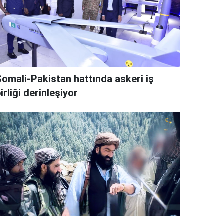
Somali-Pakistan hattında askeri iş
irliği derinleşiyor