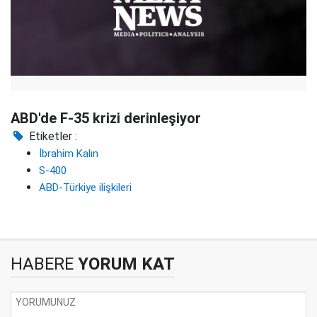
ABD'de F-35 krizi derinleşiyor
Etiketler :
İbrahim Kalın
S-400
ABD-Türkiye ilişkileri
HABERE
YORUM KAT