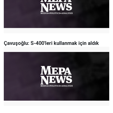
Çavuşoğlu: S-400'leri kullanmak için aldık