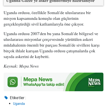
Uganda Gazze'ye asker göndermeye hazırlanıyor
Uganda ordusu, özellikle Somali'de uluslararası bir
misyon kapsamında konuşlu olan güçlerinin
gerçekleştirdiği sivil katliamlarıyla öne çıkıyor.
Uganda ordusu 2007'den bu yana Somali'de bölgesel ve
uluslararası misyonlar çerçevesinde yürütülen askeri
müdahalenin önemli bir parçası Somali'de sivillere karşı
birçok ihlale karışan Uganda ordusu çatışmalarda çok
sayıda askerini de kaybetti.
Kaynak: Mepa News
Etiketler :
Uganda