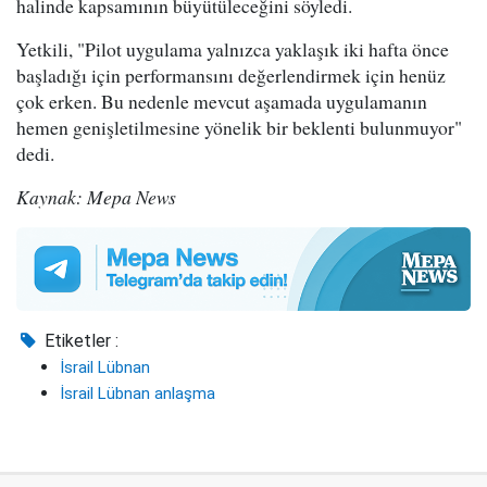
halinde kapsamının büyütüleceğini söyledi.
Yetkili, "Pilot uygulama yalnızca yaklaşık iki hafta önce
başladığı için performansını değerlendirmek için henüz
çok erken. Bu nedenle mevcut aşamada uygulamanın
hemen genişletilmesine yönelik bir beklenti bulunmuyor"
dedi.
Kaynak: Mepa News
Etiketler :
İsrail Lübnan
İsrail Lübnan anlaşma