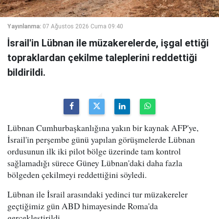
Yayınlanma:
07 Ağustos 2026 Cuma 09:40
İsrail'in Lübnan ile müzakerelerde, işgal ettiği
topraklardan çekilme taleplerini reddettiği
bildirildi.
Lübnan Cumhurbaşkanlığına yakın bir kaynak AFP'ye,
İsrail'in perşembe günü yapılan görüşmelerde Lübnan
ordusunun ilk iki pilot bölge üzerinde tam kontrol
sağlamadığı sürece Güney Lübnan'daki daha fazla
bölgeden çekilmeyi reddettiğini söyledi.
Lübnan ile İsrail arasındaki yedinci tur müzakereler
geçtiğimiz gün ABD himayesinde Roma'da
gerçekleştirildi.