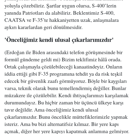
yoluyla çözebiliriz. Şartlar uygun olursa, S-400’lerin
yanında Patriotları da alabiliriz. Beklentimiz S-400,
CAATSA ve F-35’te hakkaniyetten uzak, anlaşmalara
aykırı kararlardan geri dönülmesidir.
'Önceliğimiz kendi ulusal çıkarlarımızdır'
(Erdoğan ile Biden arasındaki telefon görüşmesinde bir
formül gündeme geldi mi) Bizim teklifimiz hâlâ orada.
Ortak çalışmayla çözülebileceği kanaatindeyiz. Onların
iddia ettiği gibi F-35 programına tehdit ya da risk teşkil
edecek bir güvenlik zaafı görmüyoruz. Böyle bir kaygıları
varsa, teknik olarak bunu temellendirmiş değiller. Bunlar
müzakere ile çözülebilir. Kendi ihtiyaçlarımızı karşılamak
durumundayız. Bu hiçbir zaman bir üçüncü ülkeye karşı
tavır değildir. Ama önceliğimiz kendi ulusal
çıkarlarımızdır. Bunu öncelikle müttefiklerimizle yapmak
isteriz. Ama bu bizi alternatifsiz kılmaz. Bir yere kapı
açmak, diğer her yere kapıyı kapatmak anlamına gelmiyor.