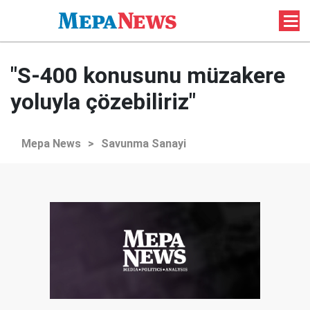
"S-400 konusunu müzakere
yoluyla çözebiliriz"
Mepa News
>
Savunma Sanayi