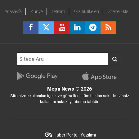
Anasayfa
Künye
İletişim
Gizlilik İlkeleri
Sitene Ekle
Mepa News
© 2026
Sitemizde kullanılan içerik ve görsellerin tüm hakları saklıdır, izinsiz
kullanımı hukuki yaptırıma tabidir.
Haber Portalı Yazılımı