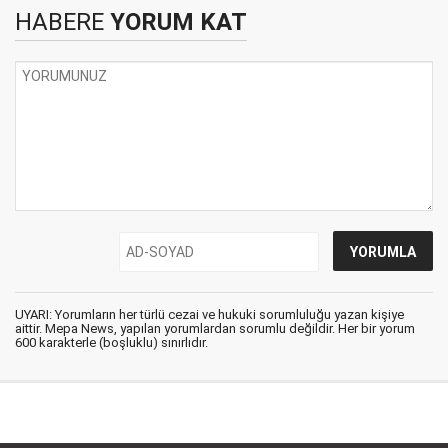
HABERE
YORUM KAT
UYARI: Yorumların her türlü cezai ve hukuki sorumluluğu yazan kişiye
aittir. Mepa News, yapılan yorumlardan sorumlu değildir. Her bir yorum
600 karakterle (boşluklu) sınırlıdır.