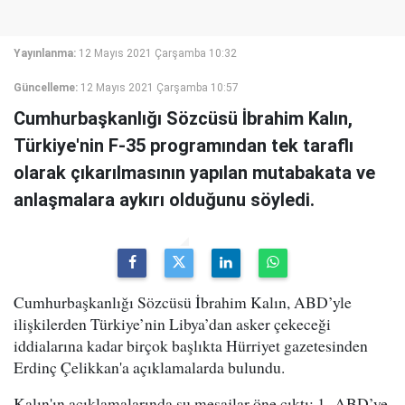
Yayınlanma:
12 Mayıs 2021 Çarşamba 10:32
Güncelleme:
12 Mayıs 2021 Çarşamba 10:57
Cumhurbaşkanlığı Sözcüsü İbrahim Kalın,
Türkiye'nin F-35 programından tek taraflı
olarak çıkarılmasının yapılan mutabakata ve
anlaşmalara aykırı olduğunu söyledi.
Cumhurbaşkanlığı Sözcüsü İbrahim Kalın, ABD’yle
ilişkilerden Türkiye’nin Libya’dan asker çekeceği
iddialarına kadar birçok başlıkta Hürriyet gazetesinden
Erdinç Çelikkan'a açıklamalarda bulundu.
Kalın'ın açıklamalarında şu mesajlar öne çıktı: 1- ABD’ye