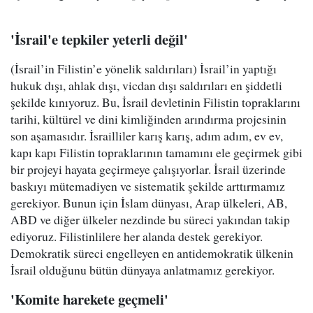
'İsrail'e tepkiler yeterli değil'
(İsrail’in Filistin’e yönelik saldırıları) İsrail’in yaptığı
hukuk dışı, ahlak dışı, vicdan dışı saldırıları en şiddetli
şekilde kınıyoruz. Bu, İsrail devletinin Filistin topraklarını
tarihi, kültürel ve dini kimliğinden arındırma projesinin
son aşamasıdır. İsrailliler karış karış, adım adım, ev ev,
kapı kapı Filistin topraklarının tamamını ele geçirmek gibi
bir projeyi hayata geçirmeye çalışıyorlar. İsrail üzerinde
baskıyı mütemadiyen ve sistematik şekilde arttırmamız
gerekiyor. Bunun için İslam dünyası, Arap ülkeleri, AB,
ABD ve diğer ülkeler nezdinde bu süreci yakından takip
ediyoruz. Filistinlilere her alanda destek gerekiyor.
Demokratik süreci engelleyen en antidemokratik ülkenin
İsrail olduğunu bütün dünyaya anlatmamız gerekiyor.
'Komite harekete geçmeli'