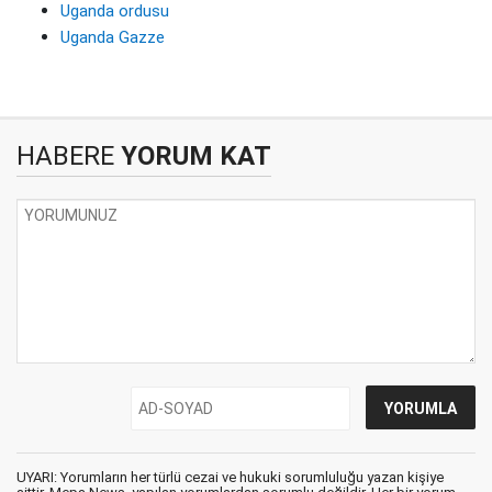
Uganda ordusu
Uganda Gazze
HABERE
YORUM KAT
UYARI: Yorumların her türlü cezai ve hukuki sorumluluğu yazan kişiye