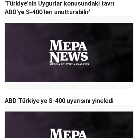
'Türkiye'nin Uygurlar konusundaki tavrı
ABD'ye S-400'leri unutturabilir'
ABD Türkiye'ye S-400 uyarısını yineledi