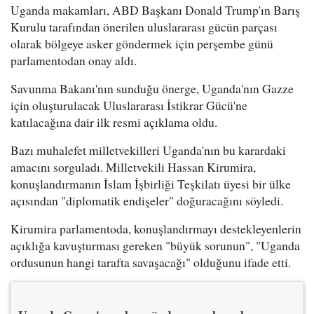
Uganda makamları, ABD Başkanı Donald Trump'ın Barış
Kurulu tarafından önerilen uluslararası gücün parçası
olarak bölgeye asker göndermek için perşembe günü
parlamentodan onay aldı.
Savunma Bakanı'nın sunduğu önerge, Uganda'nın Gazze
için oluşturulacak Uluslararası İstikrar Gücü'ne
katılacağına dair ilk resmi açıklama oldu.
Bazı muhalefet milletvekilleri Uganda'nın bu karardaki
amacını sorguladı. Milletvekili Hassan Kirumira,
konuşlandırmanın İslam İşbirliği Teşkilatı üyesi bir ülke
açısından "diplomatik endişeler" doğuracağını söyledi.
Kirumira parlamentoda, konuşlandırmayı destekleyenlerin
açıklığa kavuşturması gereken "büyük sorunun", "Uganda
ordusunun hangi tarafta savaşacağı" olduğunu ifade etti.