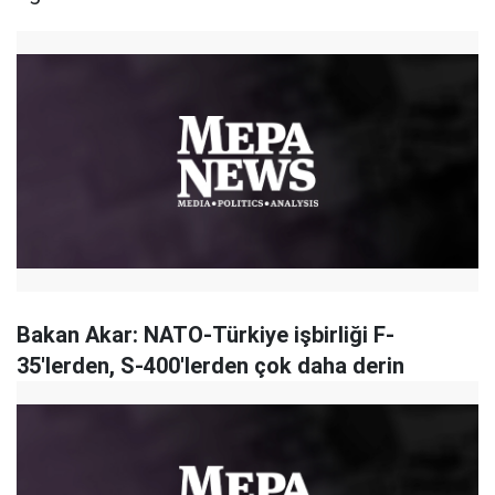
Bakan Akar: NATO-Türkiye işbirliği F-
35'lerden, S-400'lerden çok daha derin