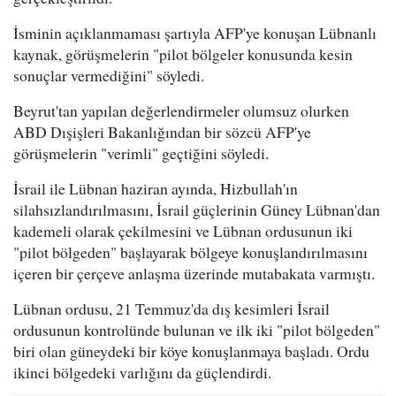
İsminin açıklanmaması şartıyla AFP'ye konuşan Lübnanlı
kaynak, görüşmelerin "pilot bölgeler konusunda kesin
sonuçlar vermediğini" söyledi.
Beyrut'tan yapılan değerlendirmeler olumsuz olurken
ABD Dışişleri Bakanlığından bir sözcü AFP'ye
görüşmelerin "verimli" geçtiğini söyledi.
İsrail ile Lübnan haziran ayında, Hizbullah'ın
silahsızlandırılmasını, İsrail güçlerinin Güney Lübnan'dan
kademeli olarak çekilmesini ve Lübnan ordusunun iki
"pilot bölgeden" başlayarak bölgeye konuşlandırılmasını
içeren bir çerçeve anlaşma üzerinde mutabakata varmıştı.
Lübnan ordusu, 21 Temmuz'da dış kesimleri İsrail
ordusunun kontrolünde bulunan ve ilk iki "pilot bölgeden"
biri olan güneydeki bir köye konuşlanmaya başladı. Ordu
ikinci bölgedeki varlığını da güçlendirdi.