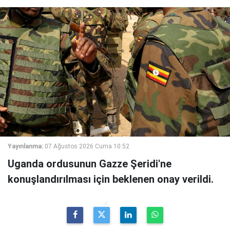
Yayınlanma:
07 Ağustos 2026 Cuma 10:52
Uganda ordusunun Gazze Şeridi'ne
konuşlandırılması için beklenen onay verildi.