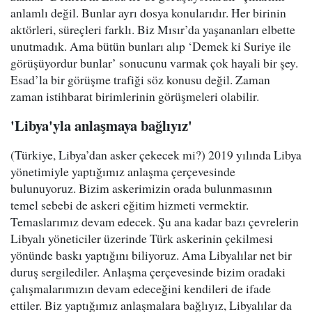
anlamlı değil. Bunlar ayrı dosya konularıdır. Her birinin
aktörleri, süreçleri farklı. Biz Mısır’da yaşananları elbette
unutmadık. Ama bütün bunları alıp ‘Demek ki Suriye ile
görüşüyordur bunlar’ sonucunu varmak çok hayali bir şey.
Esad’la bir görüşme trafiği söz konusu değil. Zaman
zaman istihbarat birimlerinin görüşmeleri olabilir.
'Libya'yla anlaşmaya bağlıyız'
(Türkiye, Libya’dan asker çekecek mi?) 2019 yılında Libya
yönetimiyle yaptığımız anlaşma çerçevesinde
bulunuyoruz. Bizim askerimizin orada bulunmasının
temel sebebi de askeri eğitim hizmeti vermektir.
Temaslarımız devam edecek. Şu ana kadar bazı çevrelerin
Libyalı yöneticiler üzerinde Türk askerinin çekilmesi
yönünde baskı yaptığını biliyoruz. Ama Libyalılar net bir
duruş sergilediler. Anlaşma çerçevesinde bizim oradaki
çalışmalarımızın devam edeceğini kendileri de ifade
ettiler. Biz yaptığımız anlaşmalara bağlıyız, Libyalılar da