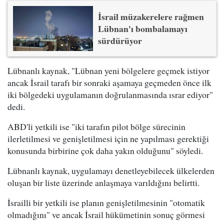
İsrail müzakerelere rağmen
Lübnan'ı bombalamayı
sürdürüyor
Lübnanlı kaynak, "Lübnan yeni bölgelere geçmek istiyor
ancak İsrail tarafı bir sonraki aşamaya geçmeden önce ilk
iki bölgedeki uygulamanın doğrulanmasında ısrar ediyor"
dedi.
ABD'li yetkili ise "iki tarafın pilot bölge sürecinin
ilerletilmesi ve genişletilmesi için ne yapılması gerektiği
konusunda birbirine çok daha yakın olduğunu" söyledi.
Lübnanlı kaynak, uygulamayı denetleyebilecek ülkelerden
oluşan bir liste üzerinde anlaşmaya varıldığını belirtti.
İsrailli bir yetkili ise planın genişletilmesinin "otomatik
olmadığını" ve ancak İsrail hükümetinin sonuç görmesi