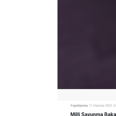
Yayınlanma:
11 Haziran 2021 
Milli Savunma Bakan