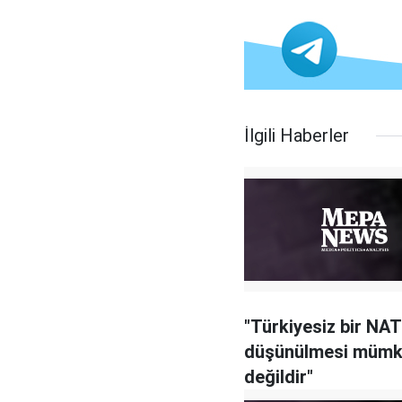
İlgili Haberler
"Türkiyesiz bir NA
düşünülmesi müm
değildir"