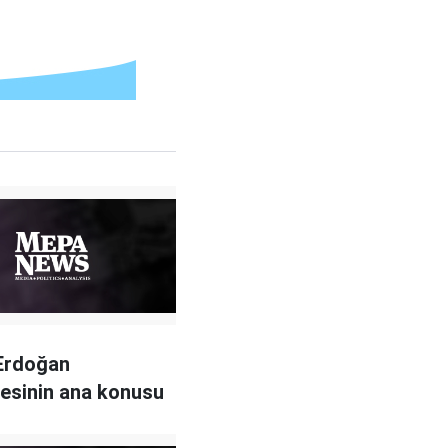
Erdoğan
esinin ana konusu