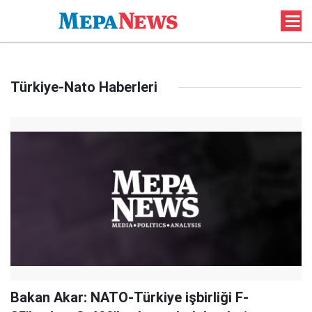
Türkiye-Nato Haberleri
Bakan Akar: NATO-Türkiye işbirliği F-