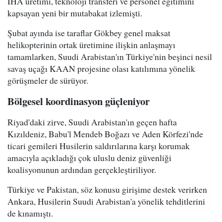
İHA üretimi, teknoloji transferi ve personel eğitimini
kapsayan yeni bir mutabakat izlemişti.
Şubat ayında ise taraflar Gökbey genel maksat
helikopterinin ortak üretimine ilişkin anlaşmayı
tamamlarken, Suudi Arabistan'ın Türkiye'nin beşinci nesil
savaş uçağı KAAN projesine olası katılımına yönelik
görüşmeler de sürüyor.
Bölgesel koordinasyon güçleniyor
Riyad'daki zirve, Suudi Arabistan'ın geçen hafta
Kızıldeniz, Babu'l Mendeb Boğazı ve Aden Körfezi'nde
ticari gemileri Husilerin saldırılarına karşı korumak
amacıyla açıkladığı çok uluslu deniz güvenliği
koalisyonunun ardından gerçekleştiriliyor.
Türkiye ve Pakistan, söz konusu girişime destek verirken
Ankara, Husilerin Suudi Arabistan'a yönelik tehditlerini
de kınamıştı.