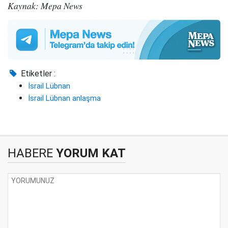
Kaynak: Mepa News
Etiketler :
İsrail Lübnan
İsrail Lübnan anlaşma
HABERE
YORUM KAT