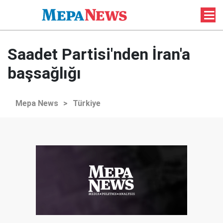
Saadet Partisi'nden İran'a
başsağlığı
Mepa News
>
Türkiye