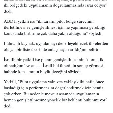
iki bölgedeki uygulamanın doğrulanmasında ısrar ediyor"
dedi.
ABD'li yetkili ise "iki tarafın pilot bölge sürecinin
ilerletilmesi ve genişletilmesi için ne yapılması gerektiği
konusunda birbirine çok daha yakın olduğunu" söyledi.
Lübnanlı kaynak, uygulamayı denetleyebilecek ülkelerden
oluşan bir liste üzerinde anlaşmaya varıldığını belirtti.
İsrailli bir yetkili ise planın genişletilmesinin "otomatik
olmadığını" ve ancak İsrail hükümetinin sonuç görmesi
halinde kapsamının büyütüleceğini söyledi.
Yetkili, "Pilot uygulama yalnızca yaklaşık iki hafta önce
başladığı için performansını değerlendirmek için henüz
çok erken. Bu nedenle mevcut aşamada uygulamanın
hemen genişletilmesine yönelik bir beklenti bulunmuyor"
dedi.