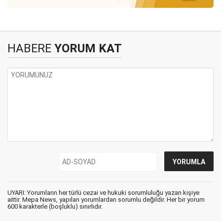
HABERE
YORUM KAT
UYARI: Yorumların her türlü cezai ve hukuki sorumluluğu yazan kişiye
aittir. Mepa News, yapılan yorumlardan sorumlu değildir. Her bir yorum
600 karakterle (boşluklu) sınırlıdır.