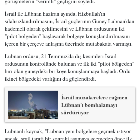
görüşmelerin "verimli" geçtiğini söyledi.
İsrail ile Lübnan haziran ayında, Hizbullah'ın
silahsızlandırılmasını, İsrail güçlerinin Güney Lübnan'dan
kademeli olarak çekilmesini ve Lübnan ordusunun iki
"pilot bölgeden" başlayarak bölgeye konuşlandırılmasını
içeren bir çerçeve anlaşma üzerinde mutabakata varmıştı.
Lübnan ordusu, 21 Temmuz'da dış kesimleri İsrail
ordusunun kontrolünde bulunan ve ilk iki "pilot bölgeden"
biri olan güneydeki bir köye konuşlanmaya başladı. Ordu
ikinci bölgedeki varlığını da güçlendirdi.
İsrail müzakerelere rağmen
Lübnan'ı bombalamayı
sürdürüyor
Lübnanlı kaynak, "Lübnan yeni bölgelere geçmek istiyor
ancak İsrail tarafı bir sonraki aşamaya geçmeden önce ilk