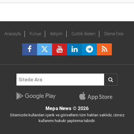
Anasayfa
Künye
İletişim
Gizlilik İlkeleri
Sitene Ekle
Mepa News
© 2026
Sitemizde kullanılan içerik ve görsellerin tüm hakları saklıdır, izinsiz
kullanımı hukuki yaptırıma tabidir.