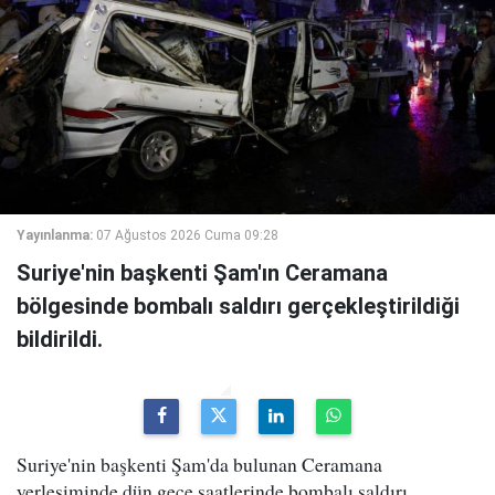
Yayınlanma:
07 Ağustos 2026 Cuma 09:28
Suriye'nin başkenti Şam'ın Ceramana
bölgesinde bombalı saldırı gerçekleştirildiği
bildirildi.
Suriye'nin başkenti Şam'da bulunan Ceramana
yerleşiminde dün gece saatlerinde bombalı saldırı