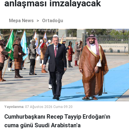
anlaşması imzalayacak
Mepa News
>
Ortadoğu
Yayınlanma:
07 Ağustos 2026 Cuma 09:20
Cumhurbaşkanı Recep Tayyip Erdoğan'ın
cuma günü Suudi Arabistan'a