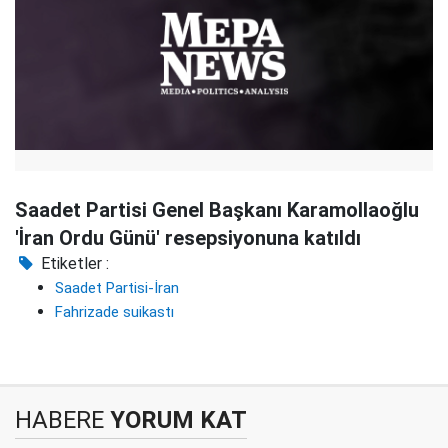
Saadet Partisi Genel Başkanı Karamollaoğlu
'İran Ordu Günü' resepsiyonuna katıldı
Etiketler :
Saadet Partisi-İran
Fahrizade suikastı
HABERE
YORUM KAT