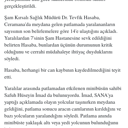
gerçekleştirildi.
Şam Kırsalı Sağlık Müdürü Dr. Tevfik Hasaba,
Ceramana'da meydana gelen patlamada yaralananların
sayısının son belirlemelere göre 14'e ulaştığını açıkladı.
Yaralılardan 7'sinin Şam Hastanesine sevk edildiğini
belirten Hasaba, bunlardan üçünün durumunun kritik
olduğunu ve cerrahi müdahaleye ihtiyaç duyduklarını
söyledi.
Hasaba, herhangi bir can kaybının kaydedilmediğini teyit
etti.
Yaralılar arasında patlamadan etkilenen minibüsün sahibi
Safuh Hüseyin İmad da bulunuyordu. İmad, SANA'ya
yaptığı açıklamada olayın yolcular taşınırken meydana
geldiğini, patlama sonucu aracın camlarının kırıldığını ve
bazı yolcuların yaralandığını söyledi. Patlama anında
minibüste yaklaşık altı veya yedi yolcunun bulunduğunu