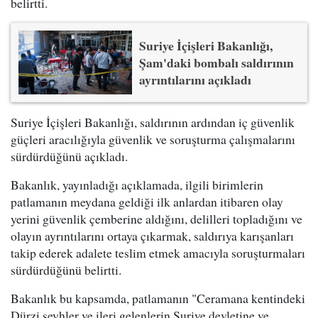
belirtti.
Suriye İçişleri Bakanlığı,
Şam'daki bombalı saldırının
ayrıntılarını açıkladı
Suriye İçişleri Bakanlığı, saldırının ardından iç güvenlik
güçleri aracılığıyla güvenlik ve soruşturma çalışmalarını
sürdürdüğünü açıkladı.
Bakanlık, yayınladığı açıklamada, ilgili birimlerin
patlamanın meydana geldiği ilk anlardan itibaren olay
yerini güvenlik çemberine aldığını, delilleri topladığını ve
olayın ayrıntılarını ortaya çıkarmak, saldırıya karışanları
takip ederek adalete teslim etmek amacıyla soruşturmaları
sürdürdüğünü belirtti.
Bakanlık bu kapsamda, patlamanın "Ceramana kentindeki
Dürzi şeyhler ve ileri gelenlerin Suriye devletine ve