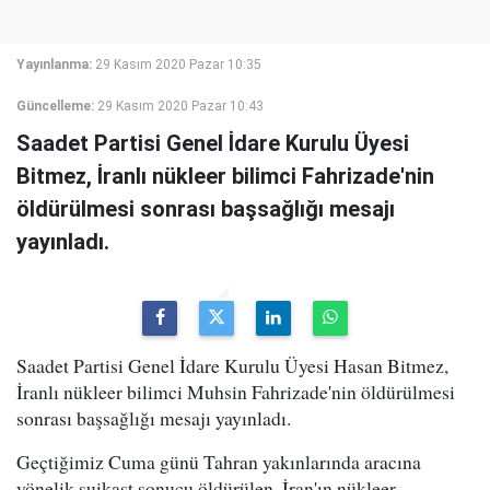
Yayınlanma:
29 Kasım 2020 Pazar 10:35
Güncelleme:
29 Kasım 2020 Pazar 10:43
Saadet Partisi Genel İdare Kurulu Üyesi
Bitmez, İranlı nükleer bilimci Fahrizade'nin
öldürülmesi sonrası başsağlığı mesajı
yayınladı.
Saadet Partisi Genel İdare Kurulu Üyesi Hasan Bitmez,
İranlı nükleer bilimci Muhsin Fahrizade'nin öldürülmesi
sonrası başsağlığı mesajı yayınladı.
Geçtiğimiz Cuma günü Tahran yakınlarında aracına
yönelik suikast sonucu öldürülen, İran'ın nükleer