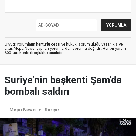
UYARI: Yorumların her türlü cezai ve hukuki sorumluluğu yazan kişiye
aittir. Mepa News, yapılan yorumlardan sorumlu değildir. Her bir yorum
600 karakterle (boşluklu) sınırlıdır.
Suriye'nin başkenti Şam'da
bombalı saldırı
Mepa News
>
Suriye