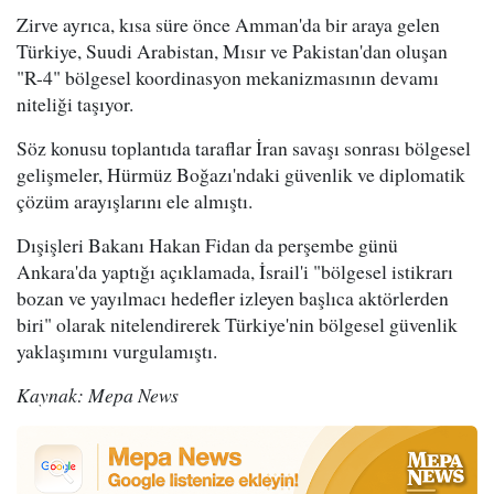
Zirve ayrıca, kısa süre önce Amman'da bir araya gelen
Türkiye, Suudi Arabistan, Mısır ve Pakistan'dan oluşan
"R-4" bölgesel koordinasyon mekanizmasının devamı
niteliği taşıyor.
Söz konusu toplantıda taraflar İran savaşı sonrası bölgesel
gelişmeler, Hürmüz Boğazı'ndaki güvenlik ve diplomatik
çözüm arayışlarını ele almıştı.
Dışişleri Bakanı Hakan Fidan da perşembe günü
Ankara'da yaptığı açıklamada, İsrail'i "bölgesel istikrarı
bozan ve yayılmacı hedefler izleyen başlıca aktörlerden
biri" olarak nitelendirerek Türkiye'nin bölgesel güvenlik
yaklaşımını vurgulamıştı.
Kaynak: Mepa News