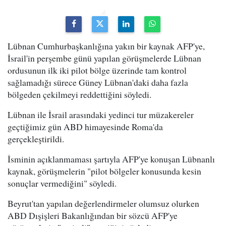
Lübnan Cumhurbaşkanlığına yakın bir kaynak AFP'ye,
İsrail'in perşembe günü yapılan görüşmelerde Lübnan
ordusunun ilk iki pilot bölge üzerinde tam kontrol
sağlamadığı sürece Güney Lübnan'daki daha fazla
bölgeden çekilmeyi reddettiğini söyledi.
Lübnan ile İsrail arasındaki yedinci tur müzakereler
geçtiğimiz gün ABD himayesinde Roma'da
gerçekleştirildi.
İsminin açıklanmaması şartıyla AFP'ye konuşan Lübnanlı
kaynak, görüşmelerin "pilot bölgeler konusunda kesin
sonuçlar vermediğini" söyledi.
Beyrut'tan yapılan değerlendirmeler olumsuz olurken
ABD Dışişleri Bakanlığından bir sözcü AFP'ye