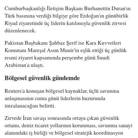
Cumhurbaşkanlığı İletişim Başkanı Burhanettin Duran'ın
Türk basınına verdiği bilgiye göre Erdoğan'ın günübirlik
Riyad ziyaretinde üç liderin katılımıyla güvenlik zirvesi
düzenlenecek.
Pakistan Başbakanı Şahbaz Şerif ise Kara Kuvvetleri
Komutanı Mareşal Asım Munir'in eşlik ettiği üç günlük
resmi ziyaret kapsamında perşembe günü Suudi
Arabistan'a ulaştı.
Bölgesel güvenlik gündemde
Reuters'a konuşan bölgesel kaynaklar, üçlü savunma
anlaşmasının cuma günü liderlerin huzurunda
imzalanacağını belirtti.
Zirvede İran savaşı sonrasında ortaya çıkan güvenlik
ortamı, deniz ticaret yollarının korunması, savunma sanayi
alanındaki iş birliği ve bölgesel stratejik koordinasyon