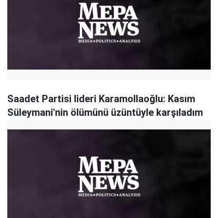
Saadet Partisi lideri Karamollaoğlu: Kasım
Süleymani'nin ölümünü üzüntüyle karşıladım