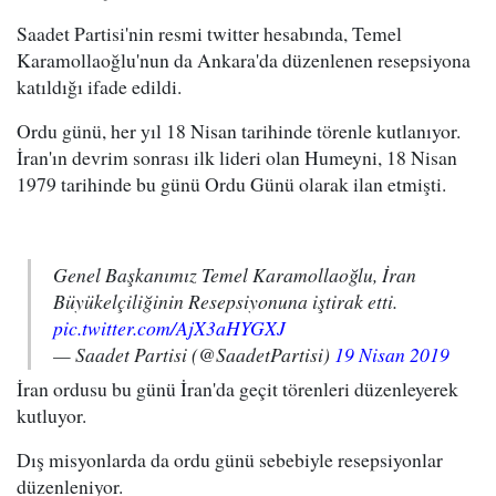
Saadet Partisi'nin resmi twitter hesabında, Temel
Karamollaoğlu'nun da Ankara'da düzenlenen resepsiyona
katıldığı ifade edildi.
Ordu günü, her yıl 18 Nisan tarihinde törenle kutlanıyor.
İran'ın devrim sonrası ilk lideri olan Humeyni, 18 Nisan
1979 tarihinde bu günü Ordu Günü olarak ilan etmişti.
Genel Başkanımız Temel Karamollaoğlu, İran
Büyükelçiliğinin Resepsiyonuna iştirak etti.
pic.twitter.com/AjX3aHYGXJ
— Saadet Partisi (@SaadetPartisi)
19 Nisan 2019
İran ordusu bu günü İran'da geçit törenleri düzenleyerek
kutluyor.
Dış misyonlarda da ordu günü sebebiyle resepsiyonlar
düzenleniyor.