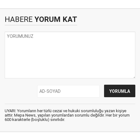
HABERE
YORUM KAT
UYARI: Yorumların her türlü cezai ve hukuki sorumluluğu yazan kişiye
aittir. Mepa News, yapılan yorumlardan sorumlu değildir. Her bir yorum
600 karakterle (boşluklu) sınırlıdır.