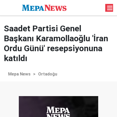
Saadet Partisi Genel
Başkanı Karamollaoğlu 'İran
Ordu Günü' resepsiyonuna
katıldı
Mepa News
>
Ortadoğu