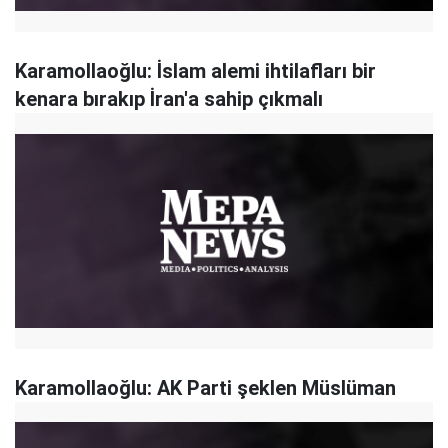
Karamollaoğlu: İslam alemi ihtilafları bir
kenara bırakıp İran'a sahip çıkmalı
Karamollaoğlu: AK Parti şeklen Müslüman