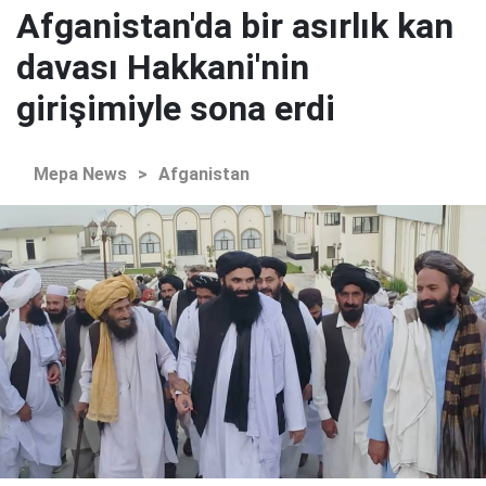
Afganistan'da bir asırlık kan
davası Hakkani'nin
girişimiyle sona erdi
Mepa News
>
Afganistan