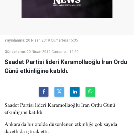
Yayınlanma:
20 Nisan 2019 Cumartesi 15:35
Güncelleme:
20 Nisan 2019 Cumartesi 19:50
Saadet Partisi lideri Karamollaoğlu İran Ordu
Günü etkinliğine katıldı.
Saadet Partisi lideri Karamollaoğlu İran Ordu Günü
etkinliğine katıldı.
Ankara'da bir otelde düzenlenen etkinliğe çok sayıda
davetli da iştirak etti.