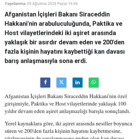
Yayınlanma:
09 Ağustos 2026 Pazar 16:06
Afganistan İçişleri Bakanı Siraceddin
Hakkani'nin arabuluculuğunda, Paktika ve
Host vilayetlerindeki iki aşiret arasında
yaklaşık bir asırdır devam eden ve 200'den
fazla kişinin hayatını kaybettiği kan davası
barış anlaşmasıyla sona erdi.
Afganistan İçişleri Bakanı Siraceddin Hakkani'nin özel
girişimiyle, Paktika ve Host vilayetlerinde yaklaşık 100
yıldır devam eden aşiret anlaşmazlığı barışla sonuçlandı.
Yerel kaynaklara göre, iki aşiret arasında nesiller boyunca
süren ve 200'den fazla kişinin hayatını kaybetmesine,
yüzlercesinin de yaralanmasına neden olan kan davası,