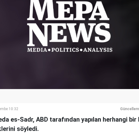
embe 10:32
Güncellem
kteda es-Sadr, ABD tarafından yapılan herhangi bir
lerini söyledi.