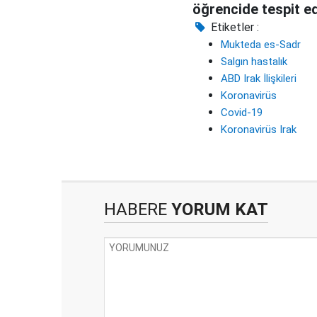
öğrencide tespit ed
Etiketler :
Mukteda es-Sadr
Salgın hastalık
ABD Irak İlişkileri
Koronavirüs
Covid-19
Koronavirüs Irak
HABERE
YORUM KAT