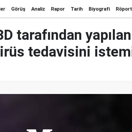
ler
Görüş
Analiz
Rapor
Tarih
Biyografi
Röport
BD tarafından yapılan
irüs tedavisini istem