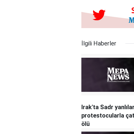
İlgili Haberler
Irak'ta Sadr yanlılar
protestocularla çatı
ölü