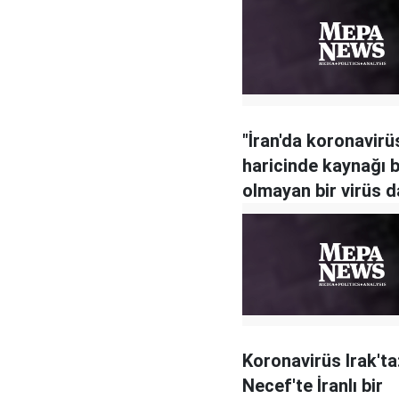
"İran'da koronavirü
haricinde kaynağı b
olmayan bir virüs 
var"
Koronavirüs Irak'ta
Necef'te İranlı bir