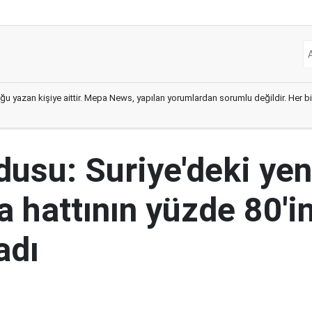
ğu yazan kişiye aittir. Mepa News, yapılan yorumlardan sorumlu değildir. Her bir 
rdusu: Suriye'deki yen
 hattının yüzde 80'in
adı