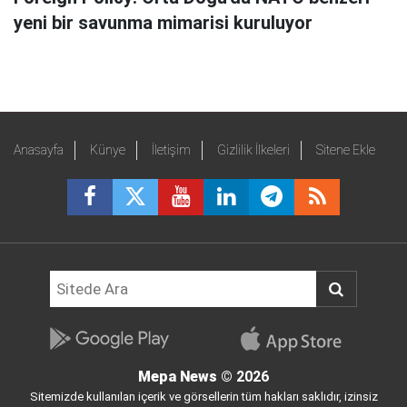
yeni bir savunma mimarisi kuruluyor
Anasayfa
Künye
İletişim
Gizlilik İlkeleri
Sitene Ekle
Mepa News
© 2026
Sitemizde kullanılan içerik ve görsellerin tüm hakları saklıdır, izinsiz