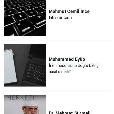
Mahmut Cemil
İnce
Filin kör tarifi
Muhammed
Eyüp
İran meselesine doğru bakış
nasıl olmalı?
Dr. Mehmet
Sürmeli