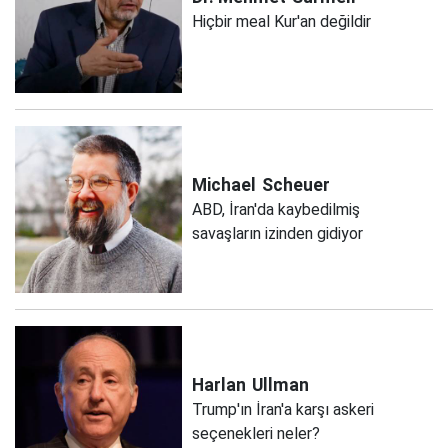
Hiçbir meal Kur'an değildir
Michael
Scheuer
ABD, İran'da kaybedilmiş
savaşların izinden gidiyor
Harlan
Ullman
Trump'ın İran'a karşı askeri
seçenekleri neler?