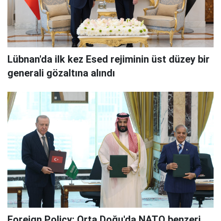
Lübnan'da ilk kez Esed rejiminin üst düzey bir
generali gözaltına alındı
Foreign Policy: Orta Doğu'da NATO benzeri