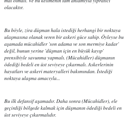
mal olmalı. Ve bu kelimenin tam anlamıyla yıpratıcı
olacaktır.
Bu böyle, zira düşman hala istediği herhangi bir noktaya
ulaşmasına olanak veren bir askeri güce sahip. Öyleyse bu
aşamada mücahidler 'son adama ve son mermiye kadar'
değil, bunun yerine 'düşman için en büyük kayıp'
prensibiyle savunma yapmalı. (Mücahidler) düşmanın
ödediği bedeli en üst seviyeye çıkarmalı. Askerlerinin
hayatları ve askeri materyalleri bakımından. İstediği
noktaya ulaşma amacıyla...
Bu ilk defansif aşamadır. Daha sonra (Mücahidler), ele
geçirdiği bölgede kalmak için düşmanın ödediği bedeli en
üst seviyeye çıkarmalıdır.