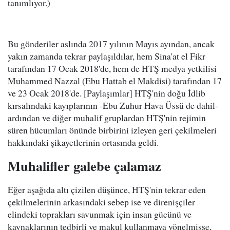
tanımlıyor.)
Bu gönderiler aslında 2017 yılının Mayıs ayından, ancak
yakın zamanda tekrar paylaşıldılar, hem Sina'at el Fikr
tarafından 17 Ocak 2018'de, hem de HTŞ medya yetkilisi
Muhammed Nazzal (Ebu Hattab el Makdisi) tarafından 17
ve 23 Ocak 2018'de. [Paylaşımlar] HTŞ'nin doğu İdlib
kırsalındaki kayıplarının -Ebu Zuhur Hava Üssü de dahil-
ardından ve diğer muhalif gruplardan HTŞ'nin rejimin
süren hücumları önünde birbirini izleyen geri çekilmeleri
hakkındaki şikayetlerinin ortasında geldi.
Muhalifler galebe çalamaz
Eğer aşağıda altı çizilen düşünce, HTŞ'nin tekrar eden
çekilmelerinin arkasındaki sebep ise ve direnişçiler
elindeki toprakları savunmak için insan gücünü ve
kaynaklarının tedbirli ve makul kullanmaya yönelmişse,