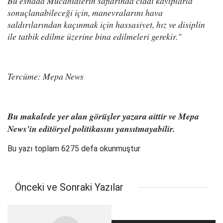
Bu esnada Mücahidlerin saflarında ciddi kayıplarla
sonuçlanabileceği için, manevralarını hava
saldırılarından kaçınmak için hassasiyet, hız ve disiplin
ile tatbik edilme üzerine bina edilmeleri gerekir."
Tercüme: Mepa News
Bu makalede yer alan görüşler yazara aittir ve Mepa
News'in editöryel politikasını yansıtmayabilir.
Bu yazı toplam 6275 defa okunmuştur
Önceki ve Sonraki Yazılar