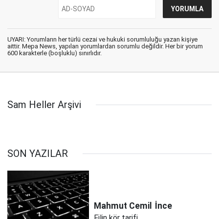
UYARI: Yorumların her türlü cezai ve hukuki sorumluluğu yazan kişiye
aittir. Mepa News, yapılan yorumlardan sorumlu değildir. Her bir yorum
600 karakterle (boşluklu) sınırlıdır.
Sam Heller Arşivi
SON YAZILAR
Mahmut Cemil
İnce
Filin kör tarifi