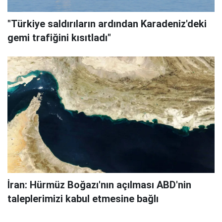
"Türkiye saldırıların ardından Karadeniz'deki
gemi trafiğini kısıtladı"
İran: Hürmüz Boğazı'nın açılması ABD'nin
taleplerimizi kabul etmesine bağlı