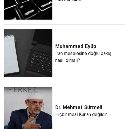
Muhammed
Eyüp
İran meselesine doğru bakış
nasıl olmalı?
Dr. Mehmet
Sürmeli
Hiçbir meal Kur'an değildir