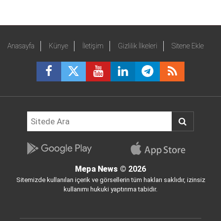
Anasayfa
Künye
İletişim
Gizlilik İlkeleri
Sitene Ekle
Mepa News
© 2026
Sitemizde kullanılan içerik ve görsellerin tüm hakları saklıdır, izinsiz
kullanımı hukuki yaptırıma tabidir.