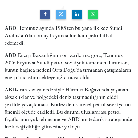
ABD, Temmuz ayında 1985'ten bu yana ilk kez Suudi
Arabistan'dan bir ay boyunca hiç ham petrol ithal
edemedi.
ABD Enerji Bakanlığının ön verilerine göre, Temmuz
2026 boyunca Suudi petrol sevkiyatı tamamen dururken,
bunun başlıca nedeni Orta Doğu'da tırmanan çatışmaların
enerji ticaretini sekteye uğratması oldu.
ABD-İran savaşı nedeniyle Hürmüz Boğazı'nda yaşanan
aksaklıklar ve bölgedeki deniz taşımacılığının ciddi
şekilde yavaşlaması, Körfez'den küresel petrol sevkiyatını
önemli ölçüde etkiledi. Bu durum, uluslararası petrol
fiyatlarının yükselmesine ve ABD'nin tedarik stratejisinde
hızlı değişikliğe gitmesine yol açtı.