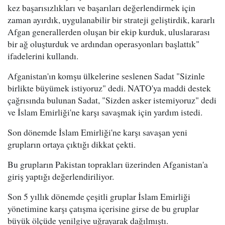
kez başarısızlıkları ve başarıları değerlendirmek için
zaman ayırdık, uygulanabilir bir strateji geliştirdik, kararlı
Afgan generallerden oluşan bir ekip kurduk, uluslararası
bir ağ oluşturduk ve ardından operasyonları başlattık"
ifadelerini kullandı.
Afganistan'ın komşu ülkelerine seslenen Sadat "Sizinle
birlikte büyümek istiyoruz" dedi. NATO'ya maddi destek
çağrısında bulunan Sadat, "Sizden asker istemiyoruz" dedi
ve İslam Emirliği'ne karşı savaşmak için yardım istedi.
Son dönemde İslam Emirliği'ne karşı savaşan yeni
grupların ortaya çıktığı dikkat çekti.
Bu grupların Pakistan toprakları üzerinden Afganistan'a
giriş yaptığı değerlendiriliyor.
Son 5 yıllık dönemde çeşitli gruplar İslam Emirliği
yönetimine karşı çatışma içerisine girse de bu gruplar
büyük ölçüde yenilgiye uğrayarak dağılmıştı.