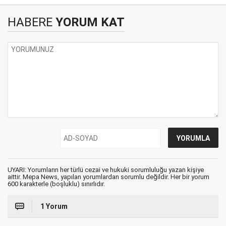
HABERE
YORUM KAT
UYARI: Yorumların her türlü cezai ve hukuki sorumluluğu yazan kişiye
aittir. Mepa News, yapılan yorumlardan sorumlu değildir. Her bir yorum
600 karakterle (boşluklu) sınırlıdır.
1 Yorum