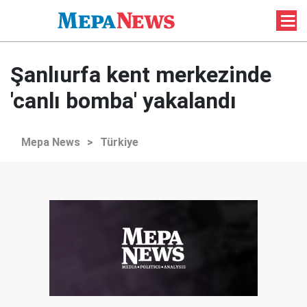
Şanlıurfa kent merkezinde
'canlı bomba' yakalandı
Mepa News
>
Türkiye