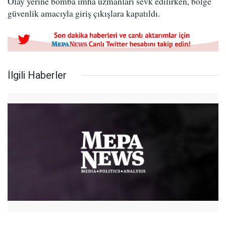
Olay yerine bomba imha uzmanları sevk edilirken, bölge
güvenlik amacıyla giriş çıkışlara kapatıldı.
İlgili Haberler