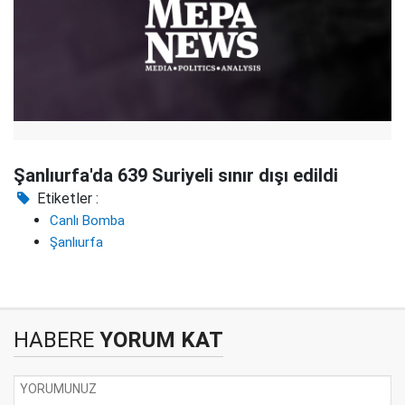
Şanlıurfa'da 639 Suriyeli sınır dışı edildi
Etiketler :
Canlı Bomba
Şanlıurfa
HABERE
YORUM KAT