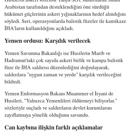
Arabistan tarafından desteklendiğini öne sürdüğü
hükümet güçlerinin askeri yığınaklarının hedef alındığını
söyledi. Seri, operasyonlarda balistik füzeler ile kamikaze
İHA'ların kullanıldığını açıkladı.
Yemen ordusu: Karşılık verilecek
Yemen Savunma Bakanlığı ise Husilerin Marib ve
Hadramut'taki çok sayıda askeri birlik ve kampa balistik
füze ile İHA saldırısı düzenlediğini doğrulayarak,
saldırılara "uygun zaman ve yerde" karşılık verileceğini
bildirdi.
Yemen Enformasyon Bakanı Muammer el İryani de
Husileri, "Yalnızca Yemenlileri öldürmeyi biliyorlar."
sözleriyle suçladı ve saldırıların devlet kurumlarını
zayıflatmaya yönelik olduğunu savundu.
Can kaybına ilişkin farklı açıklamalar