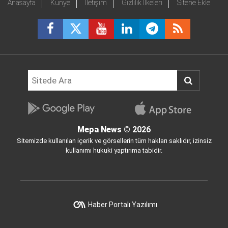
Anasayfa
Künye
İletişim
Gizlilik İlkeleri
Sitene Ekle
Mepa News
© 2026
Sitemizde kullanılan içerik ve görsellerin tüm hakları saklıdır, izinsiz
kullanımı hukuki yaptırıma tabidir.
Haber Portalı Yazılımı