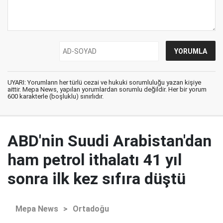
UYARI: Yorumların her türlü cezai ve hukuki sorumluluğu yazan kişiye
aittir. Mepa News, yapılan yorumlardan sorumlu değildir. Her bir yorum
600 karakterle (boşluklu) sınırlıdır.
ABD'nin Suudi Arabistan'dan
ham petrol ithalatı 41 yıl
sonra ilk kez sıfıra düştü
Mepa News
>
Ortadoğu