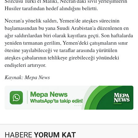
Sözcüsü Turki el Maliki, Necran'daki sivil yerleşimlerin
Husiler tarafından hedef alındığını belirtti.
Necran'a yönelik saldırı, Yemen'de ateşkes sürecinin
başlamasından bu yana Suudi Arabistan'a düzenlenen en
ağır saldırılardan biri olarak kayıtlara geçti. Son haftalarda
yeniden tırmanan gerilim, Yemen'deki çatışmaların sınır
ötesine yayılabileceği ve taraflar arasında yürütülen
ateşkes çabalarının tehlikeye girebileceği yönündeki
endişeleri artırıyor.
Kaynak: Mepa News
HABERE
YORUM KAT