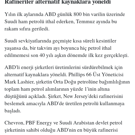
Rafineriler alternatif kaynaklara yöneldi
Yılın ilk aylarında ABD günlük 800 bin varilin üzerinde
Suudi ham petrolü ithal ederken, Temmuz ayında bu
rakam sıfıra geriledi.
Suudi sevkiyatlarında geçmişte kısa süreli kesintiler
yaşansa da, bir takvim ayı boyunca hiç petrol ithal
edilmemesi son 40 yılı aşkın dönemde ilk kez gerçekleşti.
ABD'li enerji şirketleri üretimlerini sürdürebilmek için
alternatif kaynaklara yöneldi. Phillips 66 Üst Yöneticisi
Mark Lashier, şirketin Orta Doğu petrolüne bağımlılığının
toplam ham petrol alımlarının yüzde 1'inin altına
düştüğünü açıkladı. Şirket, New Jersey'deki rafinerisini
beslemek amacıyla ABD'de üretilen petrolü kullanmaya
başladı.
Chevron, PBF Energy ve Suudi Arabistan devlet petrol
şirketinin sahibi olduğu ABD'nin en büyük rafinerisi