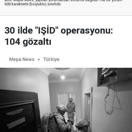
600 karakterle (boşluklu) sınırlıdır.
30 ilde "IŞİD" operasyonu:
104 gözaltı
Mepa News
>
Türkiye