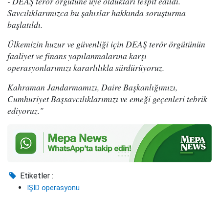
- DEAŞ terör örgütüne üye oldukları tespit edildi.
Savcılıklarımızca bu şahıslar hakkında soruşturma
başlatıldı.
Ülkemizin huzur ve güvenliği için DEAŞ terör örgütünün
faaliyet ve finans yapılanmalarına karşı
operasyonlarımızı kararlılıkla sürdürüyoruz.
Kahraman Jandarmamızı, Daire Başkanlığımızı,
Cumhuriyet Başsavcılıklarımızı ve emeği geçenleri tebrik
ediyoruz."
Etiketler :
IŞİD operasyonu