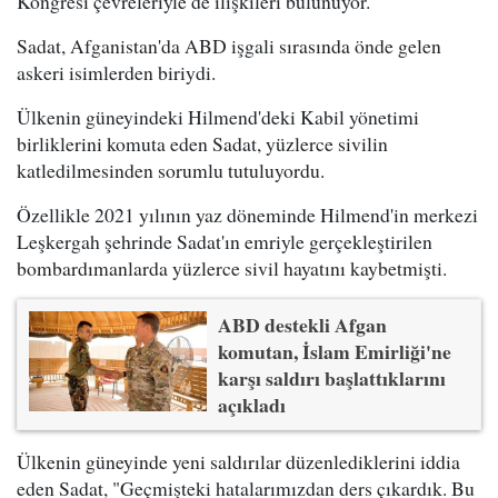
Kongresi çevreleriyle de ilişkileri bulunuyor.
Sadat, Afganistan'da ABD işgali sırasında önde gelen
askeri isimlerden biriydi.
Ülkenin güneyindeki Hilmend'deki Kabil yönetimi
birliklerini komuta eden Sadat, yüzlerce sivilin
katledilmesinden sorumlu tutuluyordu.
Özellikle 2021 yılının yaz döneminde Hilmend'in merkezi
Leşkergah şehrinde Sadat'ın emriyle gerçekleştirilen
bombardımanlarda yüzlerce sivil hayatını kaybetmişti.
ABD destekli Afgan
komutan, İslam Emirliği'ne
karşı saldırı başlattıklarını
açıkladı
Ülkenin güneyinde yeni saldırılar düzenlediklerini iddia
eden Sadat, "Geçmişteki hatalarımızdan ders çıkardık. Bu