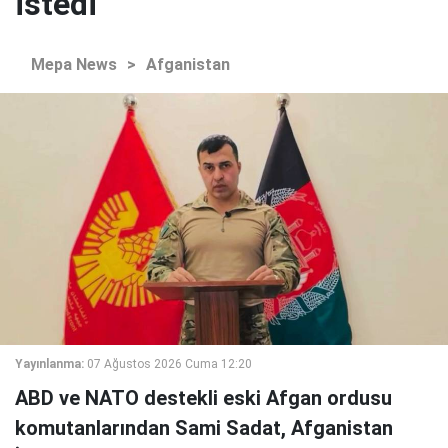
istedi
Mepa News
>
Afganistan
Yayınlanma:
07 Ağustos 2026 Cuma 12:20
ABD ve NATO destekli eski Afgan ordusu
komutanlarından Sami Sadat, Afganistan