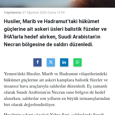
Yayınlanma:
07 Ağustos 2026 Cuma 10:59
Husiler, Marib ve Hadramut'taki hükümet
güçlerine ait askeri üsleri balistik füzeler ve
İHA'larla hedef alırken, Suudi Arabistan'ın
Necran bölgesine de saldırı düzenledi.
Yemen'deki Husiler, Marib ve Hadramut vilayetlerindeki
hükümet güçlerine ait askeri kamplara balistik füzeler ve
insansız hava araçlarıyla saldırılar düzenledi. Eş zamanlı
olarak Suudi Arabistan'ın Necran sınır bölgesi de hedef
alınırken, saldırılar son yılların en büyük tırmanışlarından
biri olarak değerlendiriliyor.
Husilerin askeri sözcüsü Yahya Seri, saldırılarda Suudi