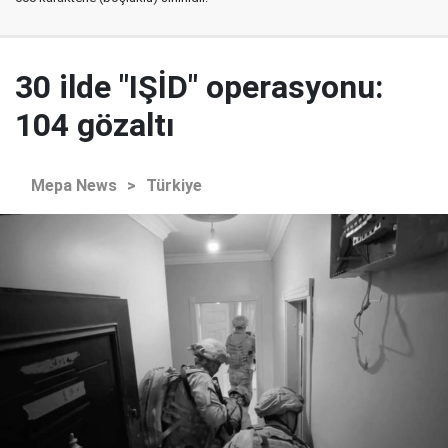
30 ilde "IŞİD" operasyonu:
104 gözaltı
Mepa News
>
Türkiye