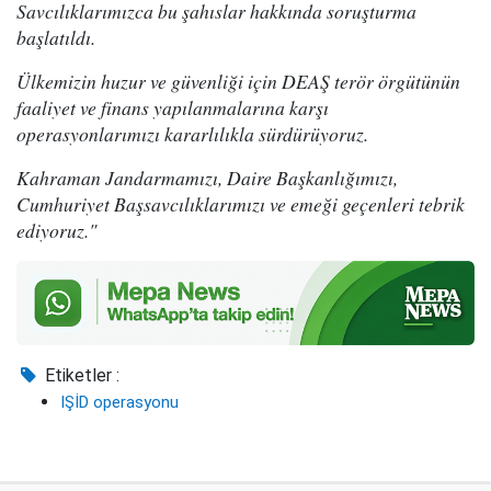
Savcılıklarımızca bu şahıslar hakkında soruşturma
başlatıldı.
Ülkemizin huzur ve güvenliği için DEAŞ terör örgütünün
faaliyet ve finans yapılanmalarına karşı
operasyonlarımızı kararlılıkla sürdürüyoruz.
Kahraman Jandarmamızı, Daire Başkanlığımızı,
Cumhuriyet Başsavcılıklarımızı ve emeği geçenleri tebrik
ediyoruz."
Etiketler :
IŞİD operasyonu