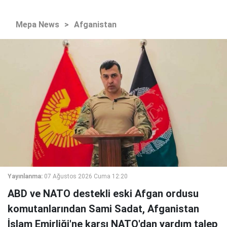
Mepa News
>
Afganistan
Yayınlanma:
07 Ağustos 2026 Cuma 12:20
ABD ve NATO destekli eski Afgan ordusu
komutanlarından Sami Sadat, Afganistan
İslam Emirliği'ne karşı NATO'dan yardım talep