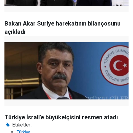
Bakan Akar Suriye harekatının bilançosunu
açıkladı
Türkiye İsrail'e büyükelçisini resmen atadı
Etiketler :
Türkiye