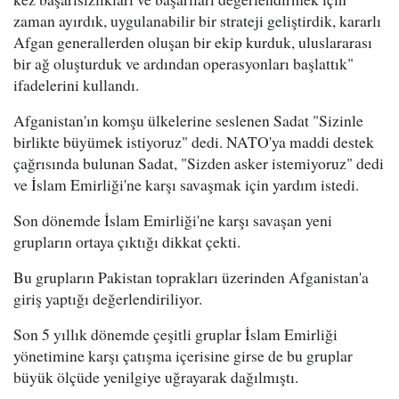
zaman ayırdık, uygulanabilir bir strateji geliştirdik, kararlı
Afgan generallerden oluşan bir ekip kurduk, uluslararası
bir ağ oluşturduk ve ardından operasyonları başlattık"
ifadelerini kullandı.
Afganistan'ın komşu ülkelerine seslenen Sadat "Sizinle
birlikte büyümek istiyoruz" dedi. NATO'ya maddi destek
çağrısında bulunan Sadat, "Sizden asker istemiyoruz" dedi
ve İslam Emirliği'ne karşı savaşmak için yardım istedi.
Son dönemde İslam Emirliği'ne karşı savaşan yeni
grupların ortaya çıktığı dikkat çekti.
Bu grupların Pakistan toprakları üzerinden Afganistan'a
giriş yaptığı değerlendiriliyor.
Son 5 yıllık dönemde çeşitli gruplar İslam Emirliği
yönetimine karşı çatışma içerisine girse de bu gruplar
büyük ölçüde yenilgiye uğrayarak dağılmıştı.