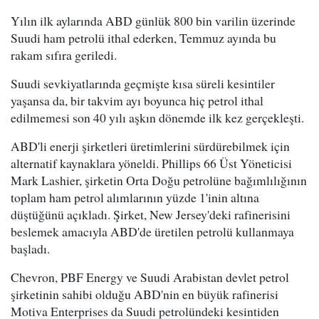
Yılın ilk aylarında ABD günlük 800 bin varilin üzerinde
Suudi ham petrolü ithal ederken, Temmuz ayında bu
rakam sıfıra geriledi.
Suudi sevkiyatlarında geçmişte kısa süreli kesintiler
yaşansa da, bir takvim ayı boyunca hiç petrol ithal
edilmemesi son 40 yılı aşkın dönemde ilk kez gerçekleşti.
ABD'li enerji şirketleri üretimlerini sürdürebilmek için
alternatif kaynaklara yöneldi. Phillips 66 Üst Yöneticisi
Mark Lashier, şirketin Orta Doğu petrolüne bağımlılığının
toplam ham petrol alımlarının yüzde 1'inin altına
düştüğünü açıkladı. Şirket, New Jersey'deki rafinerisini
beslemek amacıyla ABD'de üretilen petrolü kullanmaya
başladı.
Chevron, PBF Energy ve Suudi Arabistan devlet petrol
şirketinin sahibi olduğu ABD'nin en büyük rafinerisi
Motiva Enterprises da Suudi petrolündeki kesintiden