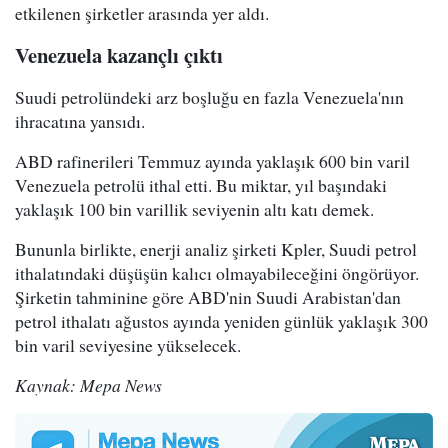
etkilenen şirketler arasında yer aldı.
Venezuela kazançlı çıktı
Suudi petrolündeki arz boşluğu en fazla Venezuela'nın
ihracatına yansıdı.
ABD rafinerileri Temmuz ayında yaklaşık 600 bin varil
Venezuela petrolü ithal etti. Bu miktar, yıl başındaki
yaklaşık 100 bin varillik seviyenin altı katı demek.
Bununla birlikte, enerji analiz şirketi Kpler, Suudi petrol
ithalatındaki düşüşün kalıcı olmayabileceğini öngörüyor.
Şirketin tahminine göre ABD'nin Suudi Arabistan'dan
petrol ithalatı ağustos ayında yeniden günlük yaklaşık 300
bin varil seviyesine yükselecek.
Kaynak: Mepa News