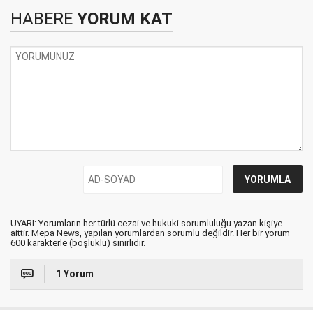
HABERE
YORUM KAT
UYARI: Yorumların her türlü cezai ve hukuki sorumluluğu yazan kişiye
aittir. Mepa News, yapılan yorumlardan sorumlu değildir. Her bir yorum
600 karakterle (boşluklu) sınırlıdır.
1 Yorum