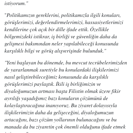
istiyorum."
"
Politikamızın gereklerini, politikamızla ilgili konuları,
görüşlerimizi, değerlendirmelerimizi, hassasiyetlerimizi
kendilerine çok açık bir dille ifade ettik. Özellikle
bölgemizdeki istikrar, iş birliği ve güvenliğin daha da
gelişmesi bakımından neler yapılabileceği konusunda
karşılıklı bilgi ve görüş alışverişinde bulunduk."
"Yeni başlayan bu dönemde, bu mevcut tecrübelerimizden
de yararlanmak suretiyle bu konulardaki ilişkilerimizi
nasıl geliştirebileceğimiz konusunda da karşılıklı
görüşlerimizi paylaştık. İkili iş birliğimizin ve
diyaloğumuzun artması başta Filistin olmak üzere fikir
ayrılığı yaşadığımız bazı konuların çözümünü de
kolaylaştıracağına inanıyoruz. Bu ziyaret dolayısıyla
ilişkilerimizin daha da gelişeceğini, diyaloğumuzun
artacağını, bazı çözüm yollarının bulunacağını ve bu
manada da bu ziyaretin çok önemli olduğunu ifade etmek