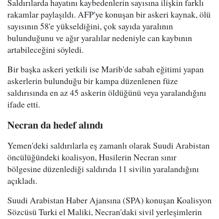
Saldırılarda hayatını kaybedenlerin sayısına ilişkin farklı
rakamlar paylaşıldı. AFP'ye konuşan bir askeri kaynak, ölü
sayısının 58'e yükseldiğini, çok sayıda yaralının
bulunduğunu ve ağır yaralılar nedeniyle can kaybının
artabileceğini söyledi.
Bir başka askeri yetkili ise Marib'de sabah eğitimi yapan
askerlerin bulunduğu bir kampa düzenlenen füze
saldırısında en az 45 askerin öldüğünü veya yaralandığını
ifade etti.
Necran da hedef alındı
Yemen'deki saldırılarla eş zamanlı olarak Suudi Arabistan
öncülüğündeki koalisyon, Husilerin Necran sınır
bölgesine düzenlediği saldırıda 11 sivilin yaralandığını
açıkladı.
Suudi Arabistan Haber Ajansına (SPA) konuşan Koalisyon
Sözcüsü Turki el Maliki, Necran'daki sivil yerleşimlerin