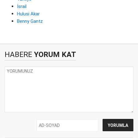
İsrail
Hulusi Akar
Benny Gantz
HABERE
YORUM KAT