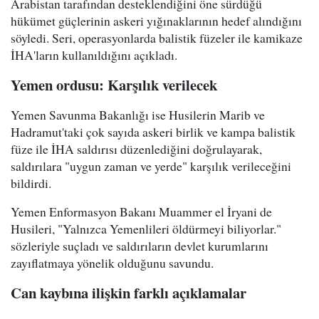
Arabistan tarafından desteklendiğini öne sürdüğü
hükümet güçlerinin askeri yığınaklarının hedef alındığını
söyledi. Seri, operasyonlarda balistik füzeler ile kamikaze
İHA'ların kullanıldığını açıkladı.
Yemen ordusu: Karşılık verilecek
Yemen Savunma Bakanlığı ise Husilerin Marib ve
Hadramut'taki çok sayıda askeri birlik ve kampa balistik
füze ile İHA saldırısı düzenlediğini doğrulayarak,
saldırılara "uygun zaman ve yerde" karşılık verileceğini
bildirdi.
Yemen Enformasyon Bakanı Muammer el İryani de
Husileri, "Yalnızca Yemenlileri öldürmeyi biliyorlar."
sözleriyle suçladı ve saldırıların devlet kurumlarını
zayıflatmaya yönelik olduğunu savundu.
Can kaybına ilişkin farklı açıklamalar