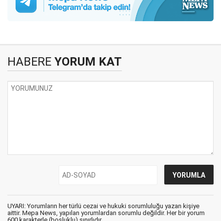
HABERE
YORUM KAT
UYARI: Yorumların her türlü cezai ve hukuki sorumluluğu yazan kişiye
aittir. Mepa News, yapılan yorumlardan sorumlu değildir. Her bir yorum
600 karakterle (boşluklu) sınırlıdır.