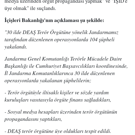
medya üzerinden örgüt propagandası yapmak" ve "IŞİD'e
üye olmak" ile suçlandı.
İçişleri Bakanlığı'nın açıklaması şu şekilde:
"30 ilde DEAŞ Terör Örgütüne yönelik Jandarmamız
tarafından düzenlenen operasyonlarda 104 şüpheli
yakalandı.
Jandarma Genel Komutanlığı Terörle Mücadele Daire
Başkanlığı ile Cumhuriyet Başsavcılıkları koordinesinde,
İl Jandarma Komutanlıklarınca 30 ilde düzenlenen
operasyonlarda yakalanan şüphelilerin;
- Terör örgütüyle iltisaklı kişiler ve sözde yardım
kuruluşları vasıtasıyla örgüte finans sağladıkları,
- Sosyal medya hesapları üzerinden terör örgütünün
propagandasını yaptıkları,
- DEAŞ terör örgütüne üye oldukları tespit edildi.