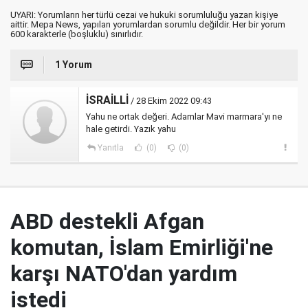
UYARI: Yorumların her türlü cezai ve hukuki sorumluluğu yazan kişiye
aittir. Mepa News, yapılan yorumlardan sorumlu değildir. Her bir yorum
600 karakterle (boşluklu) sınırlıdır.
1 Yorum
İSRAİLLİ
/ 28 Ekim 2022 09:43
Yahu ne ortak değeri. Adamlar Mavi marmara'yı ne
hale getirdi. Yazık yahu
Yanıtla
(0)
(0)
ABD destekli Afgan
komutan, İslam Emirliği'ne
karşı NATO'dan yardım
istedi