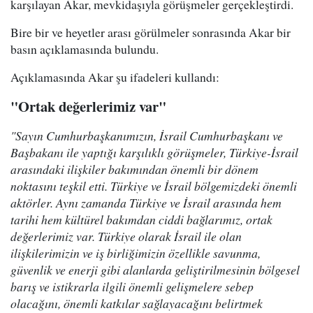
karşılayan Akar, mevkidaşıyla görüşmeler gerçekleştirdi.
Bire bir ve heyetler arası görülmeler sonrasında Akar bir
basın açıklamasında bulundu.
Açıklamasında Akar şu ifadeleri kullandı:
"Ortak değerlerimiz var"
"Sayın Cumhurbaşkanımızın, İsrail Cumhurbaşkanı ve
Başbakanı ile yaptığı karşılıklı görüşmeler, Türkiye-İsrail
arasındaki ilişkiler bakımından önemli bir dönem
noktasını teşkil etti. Türkiye ve İsrail bölgemizdeki önemli
aktörler. Aynı zamanda Türkiye ve İsrail arasında hem
tarihi hem kültürel bakımdan ciddi bağlarımız, ortak
değerlerimiz var. Türkiye olarak İsrail ile olan
ilişkilerimizin ve iş birliğimizin özellikle savunma,
güvenlik ve enerji gibi alanlarda geliştirilmesinin bölgesel
barış ve istikrarla ilgili önemli gelişmelere sebep
olacağını, önemli katkılar sağlayacağını belirtmek