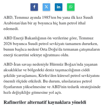
ABD, Temmuz ayında 1985'ten bu yana ilk kez Suudi
Arabistan'dan bir ay boyunca hiç ham petrol ithal
edemedi.
ABD Enerji Bakanlığının ön verilerine göre, Temmuz
2026 boyunca Suudi petrol sevkiyatı tamamen dururken,
bunun başlıca nedeni Orta Doğu'da tırmanan çatışmaların
enerji ticaretini sekteye uğratması oldu.
ABD-İran savaşı nedeniyle Hürmüz Boğazı'nda yaşanan
aksaklıklar ve bölgedeki deniz taşımacılığının ciddi
şekilde yavaşlaması, Körfez'den küresel petrol sevkiyatını
önemli ölçüde etkiledi. Bu durum, uluslararası petrol
fiyatlarının yükselmesine ve ABD'nin tedarik stratejisinde
hızlı değişikliğe gitmesine yol açtı.
Rafineriler alternatif kaynaklara yöneldi