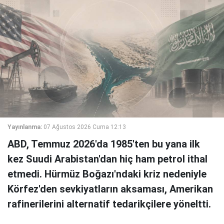
Yayınlanma:
07 Ağustos 2026 Cuma 12:13
ABD, Temmuz 2026'da 1985'ten bu yana ilk
kez Suudi Arabistan'dan hiç ham petrol ithal
etmedi. Hürmüz Boğazı'ndaki kriz nedeniyle
Körfez'den sevkiyatların aksaması, Amerikan
rafinerilerini alternatif tedarikçilere yöneltti.