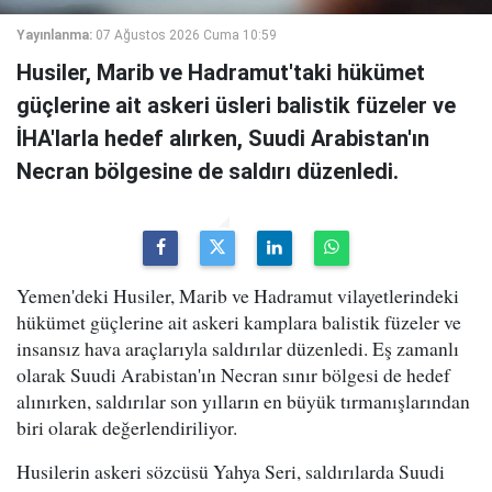
Yayınlanma:
07 Ağustos 2026 Cuma 10:59
Husiler, Marib ve Hadramut'taki hükümet
güçlerine ait askeri üsleri balistik füzeler ve
İHA'larla hedef alırken, Suudi Arabistan'ın
Necran bölgesine de saldırı düzenledi.
Yemen'deki Husiler, Marib ve Hadramut vilayetlerindeki
hükümet güçlerine ait askeri kamplara balistik füzeler ve
insansız hava araçlarıyla saldırılar düzenledi. Eş zamanlı
olarak Suudi Arabistan'ın Necran sınır bölgesi de hedef
alınırken, saldırılar son yılların en büyük tırmanışlarından
biri olarak değerlendiriliyor.
Husilerin askeri sözcüsü Yahya Seri, saldırılarda Suudi