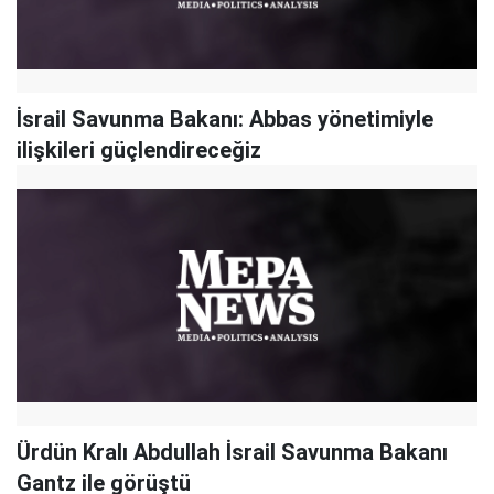
İsrail Savunma Bakanı: Abbas yönetimiyle
ilişkileri güçlendireceğiz
Ürdün Kralı Abdullah İsrail Savunma Bakanı
Gantz ile görüştü