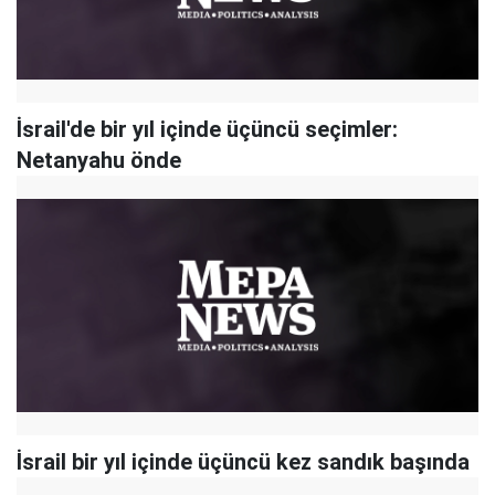
İsrail'de bir yıl içinde üçüncü seçimler:
Netanyahu önde
İsrail bir yıl içinde üçüncü kez sandık başında