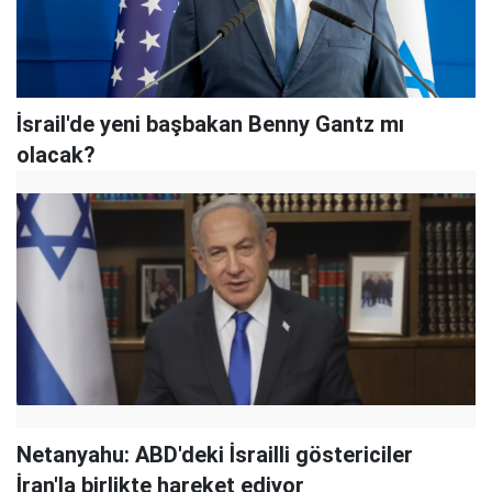
İsrail'de yeni başbakan Benny Gantz mı
olacak?
Netanyahu: ABD'deki İsrailli göstericiler
İran'la birlikte hareket ediyor