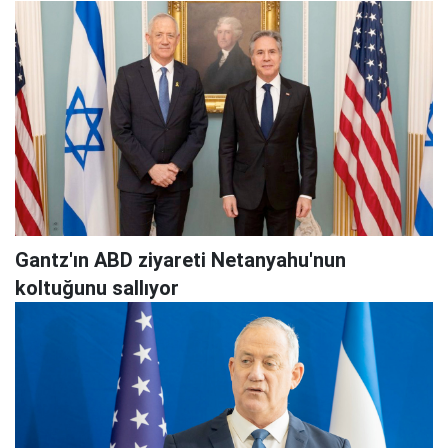
Gantz'ın ABD ziyareti Netanyahu'nun
koltuğunu sallıyor