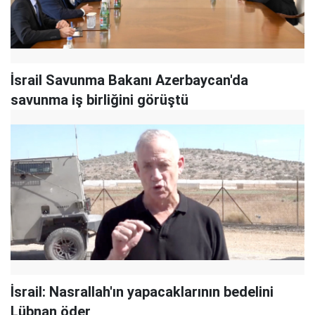
İsrail Savunma Bakanı Azerbaycan'da
savunma iş birliğini görüştü
İsrail: Nasrallah'ın yapacaklarının bedelini
Lübnan öder