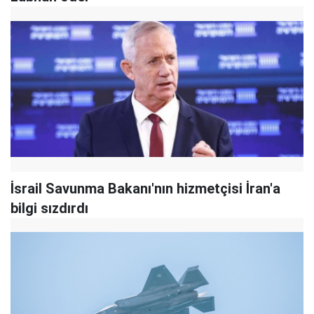
İ srail Savunma Bakanı'nın hizmetçisi İran'a
bilgi sızdırdı