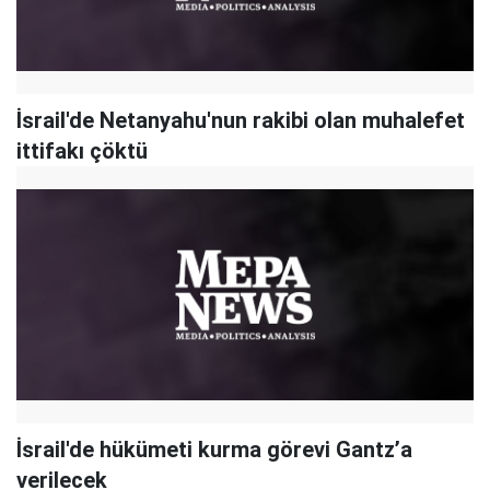
İsrail'de Netanyahu'nun rakibi olan muhalefet
ittifakı çöktü
İsrail'de hükümeti kurma görevi Gantz’a
verilecek