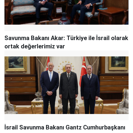
Savunma Bakanı Akar: Türkiye ile İsrail olarak
ortak değerlerimiz var
İsrail Savunma Bakanı Gantz Cumhurbaşkanı