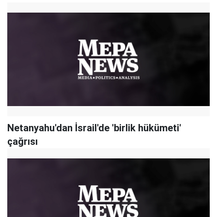
Netanyahu'dan İsrail'de 'birlik hükümeti'
çağrısı