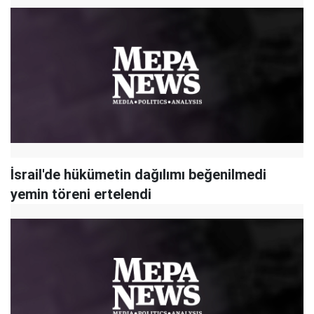
İsrail'de hükümetin dağılımı beğenilmedi
yemin töreni ertelendi