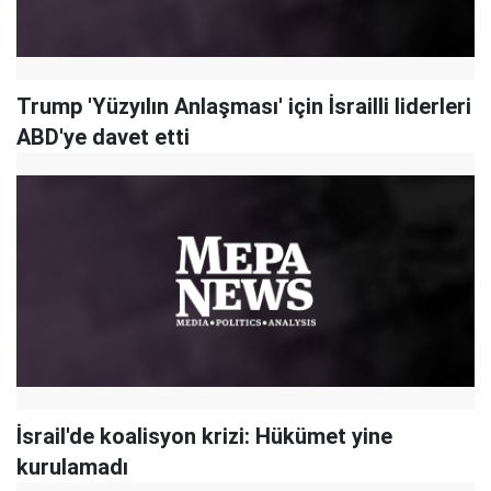
Trump 'Yüzyılın Anlaşması' için İsrailli liderleri
ABD'ye davet etti
İsrail'de koalisyon krizi: Hükümet yine
kurulamadı