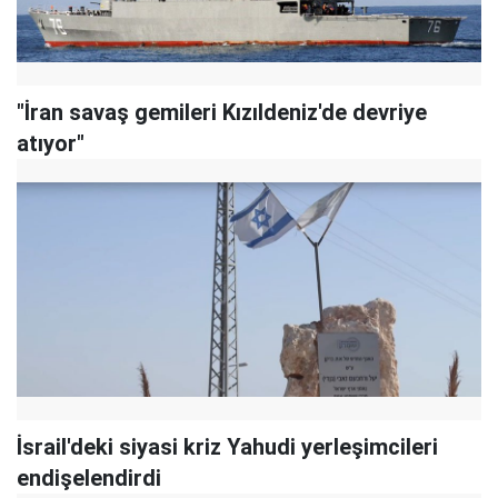
"İran savaş gemileri Kızıldeniz'de devriye
atıyor"
İsrail'deki siyasi kriz Yahudi yerleşimcileri
endişelendirdi