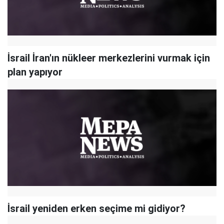
İsrail İran'ın nükleer merkezlerini vurmak için
plan yapıyor
İsrail yeniden erken seçime mi gidiyor?