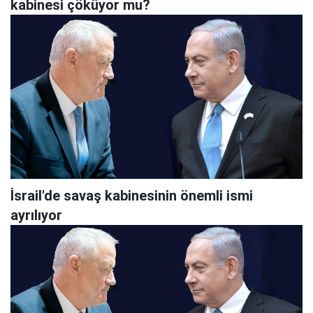
kabinesi çöküyor mu?
İsrail'de savaş kabinesinin önemli ismi
ayrılıyor