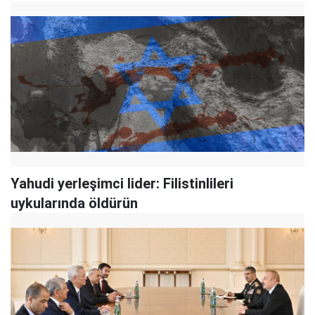
Yahudi yerleşimci lider: Filistinlileri
uykularında öldürün