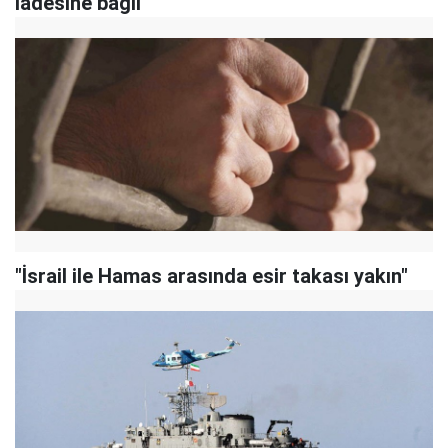
iadesine bağlı
"İsrail ile Hamas arasında esir takası yakın"