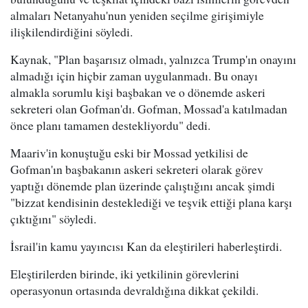
almaları Netanyahu'nun yeniden seçilme girişimiyle
ilişkilendirdiğini söyledi.
Kaynak, "Plan başarısız olmadı, yalnızca Trump'ın onayını
almadığı için hiçbir zaman uygulanmadı. Bu onayı
almakla sorumlu kişi başbakan ve o dönemde askeri
sekreteri olan Gofman'dı. Gofman, Mossad'a katılmadan
önce planı tamamen destekliyordu" dedi.
Maariv'in konuştuğu eski bir Mossad yetkilisi de
Gofman'ın başbakanın askeri sekreteri olarak görev
yaptığı dönemde plan üzerinde çalıştığını ancak şimdi
"bizzat kendisinin desteklediği ve teşvik ettiği plana karşı
çıktığını" söyledi.
İsrail'in kamu yayıncısı Kan da eleştirileri haberleştirdi.
Eleştirilerden birinde, iki yetkilinin görevlerini
operasyonun ortasında devraldığına dikkat çekildi.