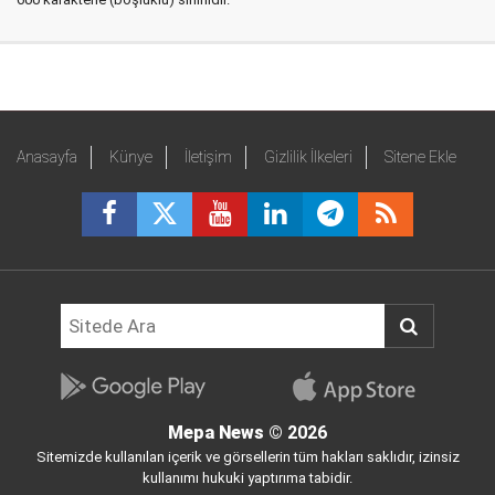
Anasayfa
Künye
İletişim
Gizlilik İlkeleri
Sitene Ekle
Mepa News
© 2026
Sitemizde kullanılan içerik ve görsellerin tüm hakları saklıdır, izinsiz
kullanımı hukuki yaptırıma tabidir.