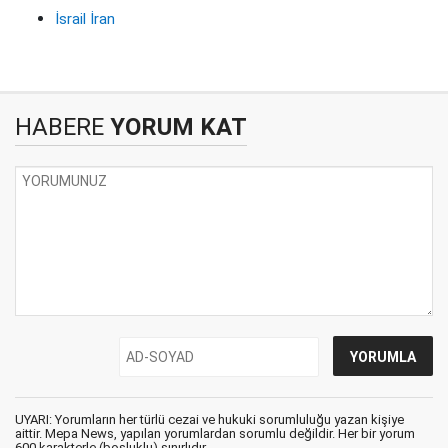
İsrail İran
HABERE
YORUM KAT
UYARI: Yorumların her türlü cezai ve hukuki sorumluluğu yazan kişiye
aittir. Mepa News, yapılan yorumlardan sorumlu değildir. Her bir yorum
600 karakterle (boşluklu) sınırlıdır.