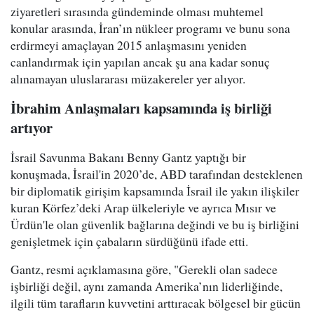
ziyaretleri sırasında gündeminde olması muhtemel
konular arasında, İran’ın nükleer programı ve bunu sona
erdirmeyi amaçlayan 2015 anlaşmasını yeniden
canlandırmak için yapılan ancak şu ana kadar sonuç
alınamayan uluslararası müzakereler yer alıyor.
İbrahim Anlaşmaları kapsamında iş birliği
artıyor
İsrail Savunma Bakanı Benny Gantz yaptığı bir
konuşmada, İsrail'in 2020’de, ABD tarafından desteklenen
bir diplomatik girişim kapsamında İsrail ile yakın ilişkiler
kuran Körfez’deki Arap ülkeleriyle ve ayrıca Mısır ve
Ürdün'le olan güvenlik bağlarına değindi ve bu iş birliğini
genişletmek için çabaların sürdüğünü ifade etti.
Gantz, resmi açıklamasına göre, "Gerekli olan sadece
işbirliği değil, aynı zamanda Amerika’nın liderliğinde,
ilgili tüm tarafların kuvvetini arttıracak bölgesel bir gücün