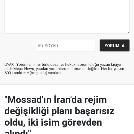
UYARI: Yorumların her türlü cezai ve hukuki sorumluluğu yazan kişiye
aittir. Mepa News, yapılan yorumlardan sorumlu değildir. Her bir yorum
600 karakterle (boşluklu) sınırlıdır.
"Mossad'ın İran'da rejim
değişikliği planı başarısız
oldu, iki isim görevden
alındı"