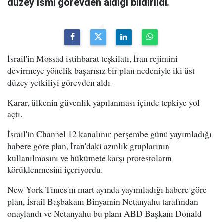
düzey ismi görevden aldığı bildirildi.
İsrail'in Mossad istihbarat teşkilatı, İran rejimini
devirmeye yönelik başarısız bir plan nedeniyle iki üst
düzey yetkiliyi görevden aldı.
Karar, ülkenin güvenlik yapılanması içinde tepkiye yol
açtı.
İsrail'in Channel 12 kanalının perşembe günü yayımladığı
habere göre plan, İran'daki azınlık gruplarının
kullanılmasını ve hükümete karşı protestoların
körüklenmesini içeriyordu.
New York Times'ın mart ayında yayımladığı habere göre
plan, İsrail Başbakanı Binyamin Netanyahu tarafından
onaylandı ve Netanyahu bu planı ABD Başkanı Donald