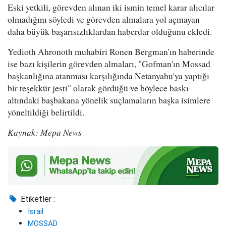
Eski yetkili, görevden alınan iki ismin temel karar alıcılar
olmadığını söyledi ve görevden almalara yol açmayan
daha büyük başarısızlıklardan haberdar olduğunu ekledi.
Yedioth Ahronoth muhabiri Ronen Bergman'ın haberinde
ise bazı kişilerin görevden almaları, "Gofman'ın Mossad
başkanlığına atanması karşılığında Netanyahu'ya yaptığı
bir teşekkür jesti" olarak gördüğü ve böylece baskı
altındaki başbakana yönelik suçlamaların başka isimlere
yöneltildiği belirtildi.
Kaynak: Mepa News
Etiketler :
İsrail
MOSSAD