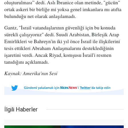
oluşturulması” dedi. Aslı İbranice olan metinde, "gücün"
ortak askeri bir birliğe mi yoksa genel imkanlara mı atıfta
bulunduğu net olarak anlaşılamadı.
Gantz, "İsrail vatandaşlarının güvenliği için bu konuda
sürekli çalışıyoruz" dedi. Suudi Arabistan, Birleşik Arap
Emirlikleri ve Bahreyn'in iki yıl önce İsrail ile ilişkilerini
tesis ettikleri Abraham Anlaşmalarını desteklediğinin
işaretini verdi. Ancak Riyad, komşusu İsrail'i resmen
tanıdığını açıklamadı.
Kaynak: Amerika'nın Sesi
İlgili Haberler