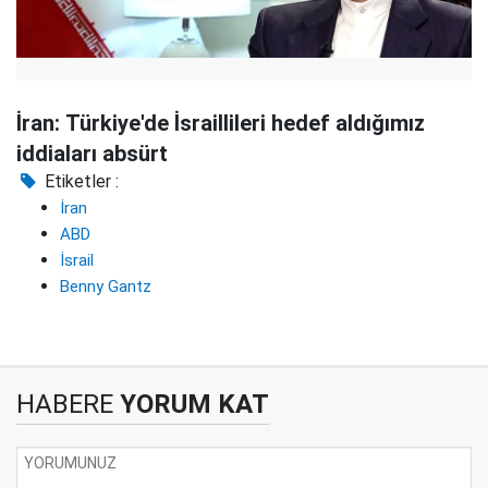
İran: Türkiye'de İsraillileri hedef aldığımız
iddiaları absürt
Etiketler :
İran
ABD
İsrail
Benny Gantz
HABERE
YORUM KAT