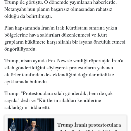
Trump ile görüştü. O dönemde yayınlanan haberlerde,
Netanyahu'nun planın başarısız olmasından rahatsız
olduğu da belirtilmişti.
Plan kapsamında İran'ın Irak Kürdistanı sınırına yakın
bölgelerine hava saldırıları düzenlenmesi ve Kürt
grupların hükümete karşı silahlı bir isyana öncülük etmesi
öngörülüyordu.
Trump, nisan ayında Fox News'e verdiği röportajda İran'a
silah gönderildiğini söyleyerek protestoların yabancı
aktörler tarafından desteklendiğini doğrular nitelikte
açıklamada bulundu.
Trump, "Protestoculara silah gönderdik, hem de çok
sayıda" dedi ve "Kürtlerin silahları kendilerine
sakladığını" iddia etti.
Trump İranlı protestoculara