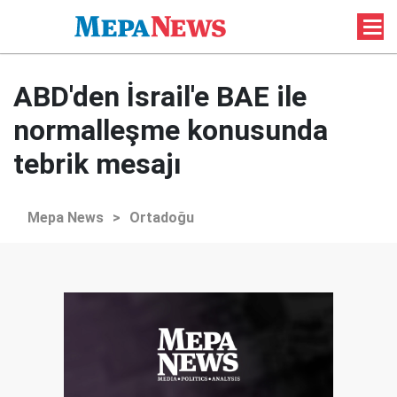
ABD'den İsrail'e BAE ile
normalleşme konusunda
tebrik mesajı
Mepa News
>
Ortadoğu