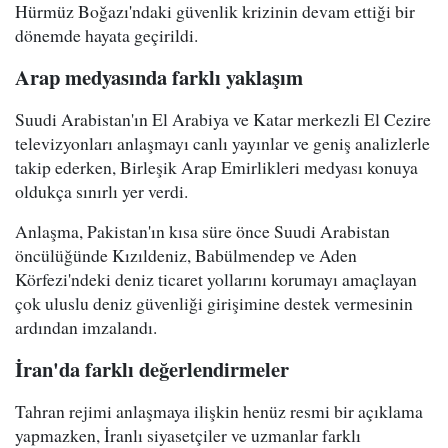
Hürmüz Boğazı'ndaki güvenlik krizinin devam ettiği bir
dönemde hayata geçirildi.
Arap medyasında farklı yaklaşım
Suudi Arabistan'ın El Arabiya ve Katar merkezli El Cezire
televizyonları anlaşmayı canlı yayınlar ve geniş analizlerle
takip ederken, Birleşik Arap Emirlikleri medyası konuya
oldukça sınırlı yer verdi.
Anlaşma, Pakistan'ın kısa süre önce Suudi Arabistan
öncülüğünde Kızıldeniz, Babülmendep ve Aden
Körfezi'ndeki deniz ticaret yollarını korumayı amaçlayan
çok uluslu deniz güvenliği girişimine destek vermesinin
ardından imzalandı.
İran'da farklı değerlendirmeler
Tahran rejimi anlaşmaya ilişkin henüz resmi bir açıklama
yapmazken, İranlı siyasetçiler ve uzmanlar farklı