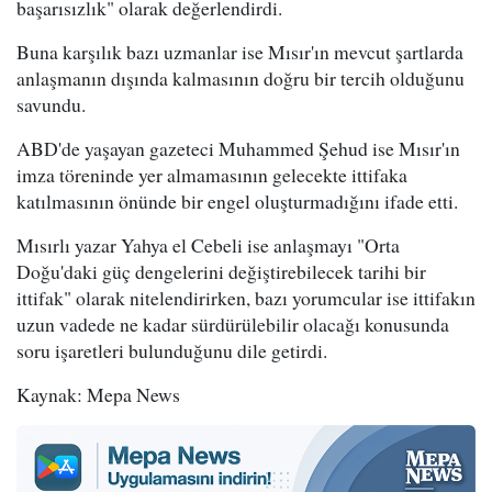
başarısızlık" olarak değerlendirdi.
Buna karşılık bazı uzmanlar ise Mısır'ın mevcut şartlarda
anlaşmanın dışında kalmasının doğru bir tercih olduğunu
savundu.
ABD'de yaşayan gazeteci Muhammed Şehud ise Mısır'ın
imza töreninde yer almamasının gelecekte ittifaka
katılmasının önünde bir engel oluşturmadığını ifade etti.
Mısırlı yazar Yahya el Cebeli ise anlaşmayı "Orta
Doğu'daki güç dengelerini değiştirebilecek tarihi bir
ittifak" olarak nitelendirirken, bazı yorumcular ise ittifakın
uzun vadede ne kadar sürdürülebilir olacağı konusunda
soru işaretleri bulunduğunu dile getirdi.
Kaynak: Mepa News