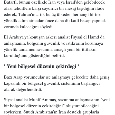
Batarfi, bunun özellikle İran veya İsrail'den gelebilecek
olası tehditlere karşı caydırıcı bir mesaj taşıdığını ifade
ederek, Tahran'ın artık bu üç ülkeden herhangi birine
yönelik adım atmadan önce daha dikkatli hesap yapmak
zorunda kalacağını söyledi.
El Arabiya'ya konuşan askeri analist Faysal el Hamd da
anlaşmanın, bölgenin güvenlik ve istikrarını korumaya
yönelik tamamen savunma amaçlı yeni bir ittifakın
kurulduğunu gösterdiğini belirtti.
"Yeni bölgesel düzenin çekirdeği"
Bazı Arap yorumcular ise anlaşmayı gelecekte daha geniş
kapsamlı bir bölgesel güvenlik sisteminin başlangıcı
olarak değerlendirdi.
Siyasi analist Munif Ammaş, savunma anlaşmasının "yeni
bir bölgesel düzenin çekirdeğini" oluşturabileceğini
söylerken, Suudi Arabistan'ın İran destekli gruplarla