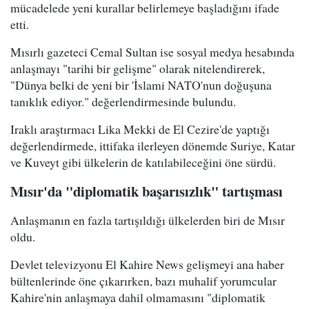
mücadelede yeni kurallar belirlemeye başladığını ifade
etti.
Mısırlı gazeteci Cemal Sultan ise sosyal medya hesabında
anlaşmayı "tarihi bir gelişme" olarak nitelendirerek,
"Dünya belki de yeni bir 'İslami NATO'nun doğuşuna
tanıklık ediyor." değerlendirmesinde bulundu.
Iraklı araştırmacı Lika Mekki de El Cezire'de yaptığı
değerlendirmede, ittifaka ilerleyen dönemde Suriye, Katar
ve Kuveyt gibi ülkelerin de katılabileceğini öne sürdü.
Mısır'da "diplomatik başarısızlık" tartışması
Anlaşmanın en fazla tartışıldığı ülkelerden biri de Mısır
oldu.
Devlet televizyonu El Kahire News gelişmeyi ana haber
bültenlerinde öne çıkarırken, bazı muhalif yorumcular
Kahire'nin anlaşmaya dahil olmamasını "diplomatik