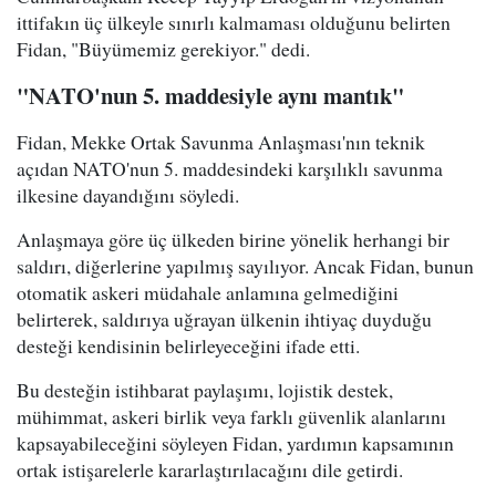
ittifakın üç ülkeyle sınırlı kalmaması olduğunu belirten
Fidan, "Büyümemiz gerekiyor." dedi.
"NATO'nun 5. maddesiyle aynı mantık"
Fidan, Mekke Ortak Savunma Anlaşması'nın teknik
açıdan NATO'nun 5. maddesindeki karşılıklı savunma
ilkesine dayandığını söyledi.
Anlaşmaya göre üç ülkeden birine yönelik herhangi bir
saldırı, diğerlerine yapılmış sayılıyor. Ancak Fidan, bunun
otomatik askeri müdahale anlamına gelmediğini
belirterek, saldırıya uğrayan ülkenin ihtiyaç duyduğu
desteği kendisinin belirleyeceğini ifade etti.
Bu desteğin istihbarat paylaşımı, lojistik destek,
mühimmat, askeri birlik veya farklı güvenlik alanlarını
kapsayabileceğini söyleyen Fidan, yardımın kapsamının
ortak istişarelerle kararlaştırılacağını dile getirdi.