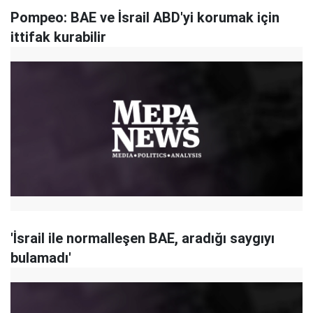
Pompeo: BAE ve İsrail ABD'yi korumak için
ittifak kurabilir
'İsrail ile normalleşen BAE, aradığı saygıyı
bulamadı'