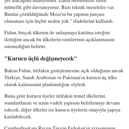
yer alacağına inanıyorum. Zaten birbirimize fiilen
müttefik gibi davranıyoruz. Bazı teknik meseleler var.
Bunlar çözüldüğünde Mısır'ın bu yapının parçası
olmaması için hiçbir neden yok." ifadelerini kullandı.
Fidan, birçok ülkenin de anlaşmaya katılma isteğini
ilettiğini ancak bu ülkelerin isimlerinin açıklanmasını
istemediğini belirtti.
"Kurucu üçlü değişmeyecek"
Bakan Fidan, ittifakın genişlemesine açık olduğunu ancak
Türkiye, Suudi Arabistan ve Pakistan'ın kurucu üç ülke
olarak kalmasının planlandığını söyledi.
Buna göre kurucu üyeler ittifakın temel ilkelerini,
standartlarını ve uzun vadeli yapısını belirlemeye devam
edecek, diğer ülkeler ise kurucu üyelerin onayıyla yapıya
katılabilecek.
Cumhurbaşkanı Recep Tayyip Erdoğan'ın vizyonunun