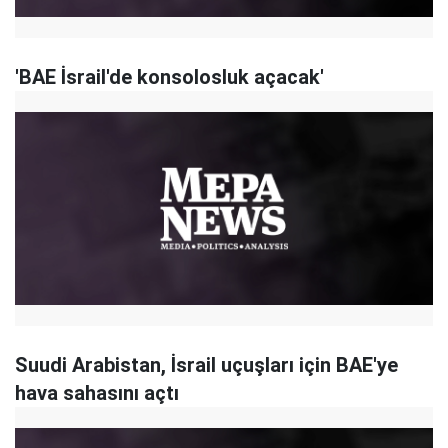
'BAE İsrail'de konsolosluk açacak'
Suudi Arabistan, İsrail uçuşları için BAE'ye
hava sahasını açtı