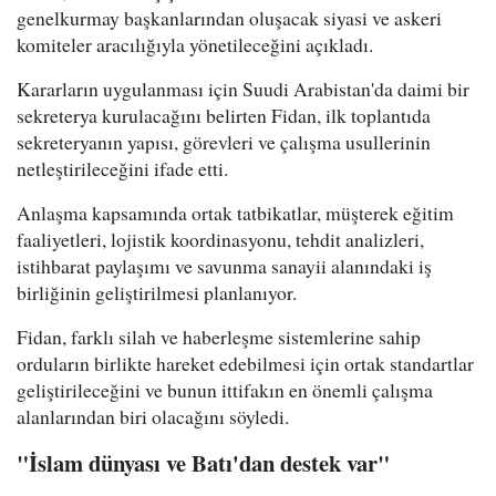
genelkurmay başkanlarından oluşacak siyasi ve askeri
komiteler aracılığıyla yönetileceğini açıkladı.
Kararların uygulanması için Suudi Arabistan'da daimi bir
sekreterya kurulacağını belirten Fidan, ilk toplantıda
sekreteryanın yapısı, görevleri ve çalışma usullerinin
netleştirileceğini ifade etti.
Anlaşma kapsamında ortak tatbikatlar, müşterek eğitim
faaliyetleri, lojistik koordinasyonu, tehdit analizleri,
istihbarat paylaşımı ve savunma sanayii alanındaki iş
birliğinin geliştirilmesi planlanıyor.
Fidan, farklı silah ve haberleşme sistemlerine sahip
orduların birlikte hareket edebilmesi için ortak standartlar
geliştirileceğini ve bunun ittifakın en önemli çalışma
alanlarından biri olacağını söyledi.
"İslam dünyası ve Batı'dan destek var"