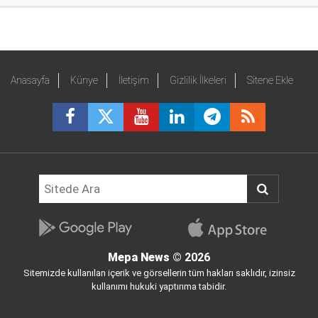
Anasayfa
Künye
İletişim
Gizlilik İlkeleri
Sitene Ekle
Mepa News
© 2026
Sitemizde kullanılan içerik ve görsellerin tüm hakları saklıdır, izinsiz
kullanımı hukuki yaptırıma tabidir.