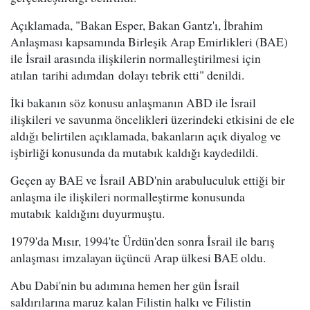
Açıklamada, "Bakan Esper, Bakan Gantz'ı, İbrahim
Anlaşması kapsamında Birleşik Arap Emirlikleri (BAE)
ile İsrail arasında ilişkilerin normalleştirilmesi için
atılan tarihi adımdan dolayı tebrik etti" denildi.
İki bakanın söz konusu anlaşmanın ABD ile İsrail
ilişkileri ve savunma öncelikleri üzerindeki etkisini de ele
aldığı belirtilen açıklamada, bakanların açık diyalog ve
işbirliği konusunda da mutabık kaldığı kaydedildi.
Geçen ay BAE ve İsrail ABD'nin arabuluculuk ettiği bir
anlaşma ile ilişkileri normalleştirme konusunda
mutabık kaldığını duyurmuştu.
1979'da Mısır, 1994'te Ürdün'den sonra İsrail ile barış
anlaşması imzalayan üçüncü Arap ülkesi BAE oldu.
Abu Dabi'nin bu adımına hemen her gün İsrail
saldırılarına maruz kalan Filistin halkı ve Filistin