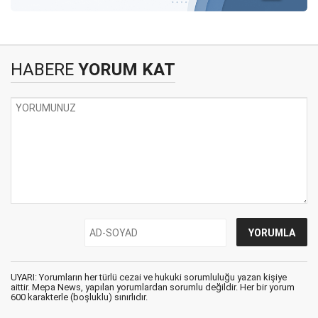
HABERE
YORUM KAT
UYARI: Yorumların her türlü cezai ve hukuki sorumluluğu yazan kişiye
aittir. Mepa News, yapılan yorumlardan sorumlu değildir. Her bir yorum
600 karakterle (boşluklu) sınırlıdır.