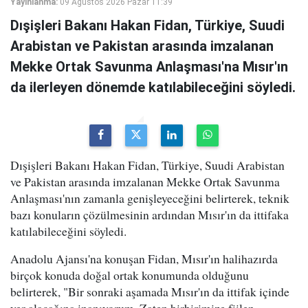
Yayınlanma:
09 Ağustos 2026 Pazar 11:39
Dışişleri Bakanı Hakan Fidan, Türkiye, Suudi
Arabistan ve Pakistan arasında imzalanan
Mekke Ortak Savunma Anlaşması'na Mısır'ın
da ilerleyen dönemde katılabileceğini söyledi.
Dışişleri Bakanı Hakan Fidan, Türkiye, Suudi Arabistan
ve Pakistan arasında imzalanan Mekke Ortak Savunma
Anlaşması'nın zamanla genişleyeceğini belirterek, teknik
bazı konuların çözülmesinin ardından Mısır'ın da ittifaka
katılabileceğini söyledi.
Anadolu Ajansı'na konuşan Fidan, Mısır'ın halihazırda
birçok konuda doğal ortak konumunda olduğunu
belirterek, "Bir sonraki aşamada Mısır'ın da ittifak içinde