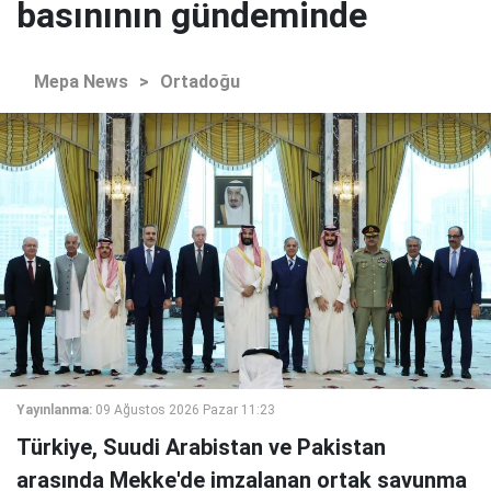
basınının gündeminde
Mepa News
>
Ortadoğu
Yayınlanma:
09 Ağustos 2026 Pazar 11:23
Türkiye, Suudi Arabistan ve Pakistan
arasında Mekke'de imzalanan ortak savunma