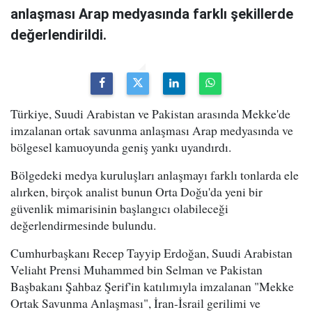
anlaşması Arap medyasında farklı şekillerde
değerlendirildi.
Türkiye, Suudi Arabistan ve Pakistan arasında Mekke'de
imzalanan ortak savunma anlaşması Arap medyasında ve
bölgesel kamuoyunda geniş yankı uyandırdı.
Bölgedeki medya kuruluşları anlaşmayı farklı tonlarda ele
alırken, birçok analist bunun Orta Doğu'da yeni bir
güvenlik mimarisinin başlangıcı olabileceği
değerlendirmesinde bulundu.
Cumhurbaşkanı Recep Tayyip Erdoğan, Suudi Arabistan
Veliaht Prensi Muhammed bin Selman ve Pakistan
Başbakanı Şahbaz Şerif'in katılımıyla imzalanan "Mekke
Ortak Savunma Anlaşması", İran-İsrail gerilimi ve