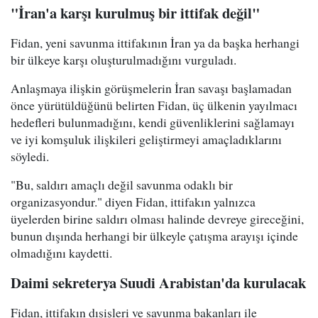
"İran'a karşı kurulmuş bir ittifak değil"
Fidan, yeni savunma ittifakının İran ya da başka herhangi
bir ülkeye karşı oluşturulmadığını vurguladı.
Anlaşmaya ilişkin görüşmelerin İran savaşı başlamadan
önce yürütüldüğünü belirten Fidan, üç ülkenin yayılmacı
hedefleri bulunmadığını, kendi güvenliklerini sağlamayı
ve iyi komşuluk ilişkileri geliştirmeyi amaçladıklarını
söyledi.
"Bu, saldırı amaçlı değil savunma odaklı bir
organizasyondur." diyen Fidan, ittifakın yalnızca
üyelerden birine saldırı olması halinde devreye gireceğini,
bunun dışında herhangi bir ülkeyle çatışma arayışı içinde
olmadığını kaydetti.
Daimi sekreterya Suudi Arabistan'da kurulacak
Fidan, ittifakın dışişleri ve savunma bakanları ile