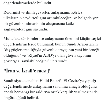
değerlendirmelerde bulundu.
Reformist ve ılımlı çevreler, anlaşmanın Körfez
ülkelerinin caydırıcılığını artırabileceğini ve bölgede yeni
bir güvenlik mimarisinin oluşmasına katkı
sağlayabileceğini savundu.
Muhafazakâr isimler ise anlaşmanın önemini küçümseyici
değerlendirmelerde bulunarak bunun Suudi Arabistan'ın
"dış güçler aracılığıyla güvenlik arayışının yeni bir örneği
olduğunu" ve "Riyad'ın ABD'ye olan güven kaybının
göstergesi sayılabileceğini" ileri sürdü.
"İran ve İsrail'e mesaj"
Suudi siyaset analisti Halid Batarfi, El Cezire'ye yaptığı
değerlendirmede anlaşmanın savunma amaçlı olduğunu
ancak herhangi bir saldırıya ortak karşılık verilmesini de
öngördüğünü belirtti.