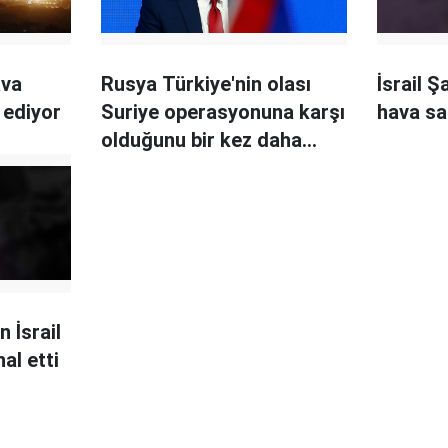
ava
Rusya Türkiye'nin olası
İsrail 
 ediyor
Suriye operasyonuna karşı
hava sa
olduğunu bir kez daha
yineledi
 İsrail
al etti