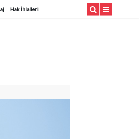
aj
Hak İhlalleri