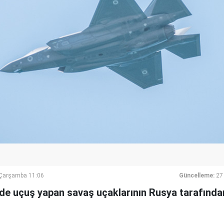
Çarşamba 11:06
Güncelleme:
27
inde uçuş yapan savaş uçaklarının Rusya tarafında