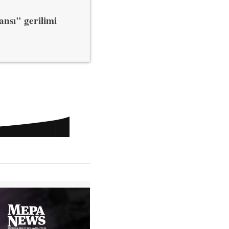
ansı" gerilimi