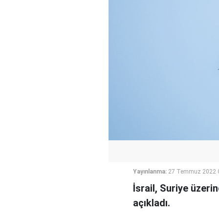
Yayınlanma:
27 Temmuz 2022 
İsrail, Suriye üzer
açıkladı.