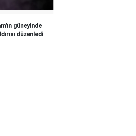
Şam'ın güneyinde
ldırısı düzenledi