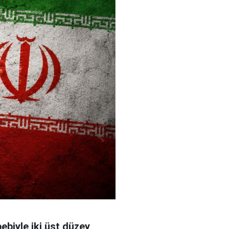
bebiyle iki üst düzey