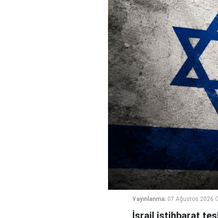
Yayınlanma:
07 Ağustos 2026 
İsrail istihbarat te