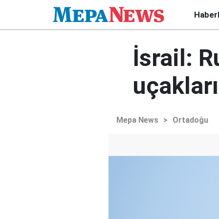
Haber
İsrail: 
uçakları
Mepa News
>
Ortadoğu