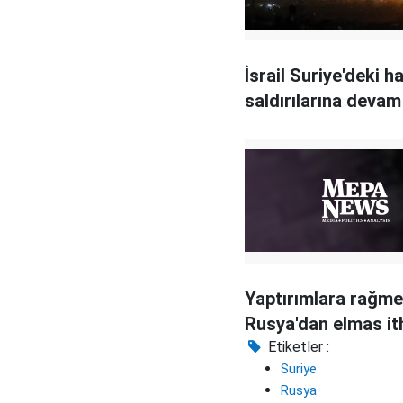
İsrail Suriye'deki h
saldırılarına devam
Yaptırımlara rağmen
Rusya'dan elmas ith
Etiketler :
Suriye
Rusya