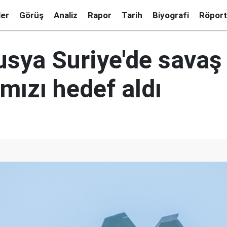
ler
Görüş
Analiz
Rapor
Tarih
Biyografi
Röport
Rusya Suriye'de savaş
mızı hedef aldı