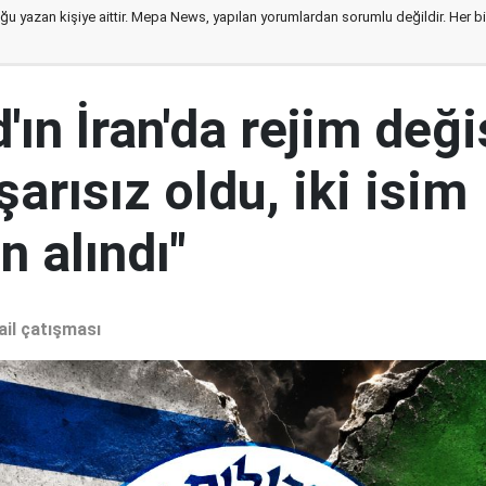
ğu yazan kişiye aittir. Mepa News, yapılan yorumlardan sorumlu değildir. Her bir 
ın İran'da rejim deği
şarısız oldu, iki isim
 alındı"
ail çatışması