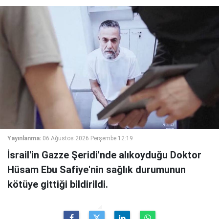
Yayınlanma:
06 Ağustos 2026 Perşembe 12:19
İsrail'in Gazze Şeridi'nde alıkoyduğu Doktor
Hüsam Ebu Safiye'nin sağlık durumunun
kötüye gittiği bildirildi.