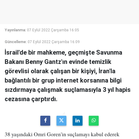
Yayınlanma:
07 Eylül 2022 Çarşamba 16:05
Güncelleme:
07 Eylül 2022 Çarşamba 16:09
İsrail'de bir mahkeme, geçmişte Savunma
Bakanı Benny Gantz'ın evinde temizlik
görevlisi olarak çalışan bir kişiyi, İran'la
bağlantılı bir grup internet korsanına bilgi
sızdırmaya çalışmak suçlamasıyla 3 yıl hapis
cezasına çarptırdı.
3 8 yaşındaki Omri Goren'in suçlamayı kabul ederek