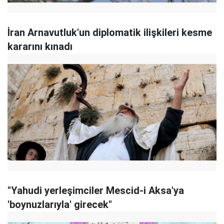
İran Arnavutluk'un diplomatik ilişkileri kesme
kararını kınadı
"Yahudi yerleşimciler Mescid-i Aksa'ya
'boynuzlarıyla' girecek"