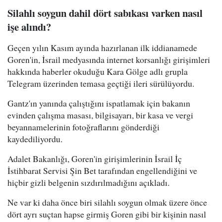
Silahlı soygun dahil dört sabıkası varken nasıl
işe alındı?
G eçen yılın Kasım ayında hazırlanan ilk iddianamede
Goren'in, İsrail medyasında internet korsanlığı girişimleri
hakkında haberler okuduğu Kara Gölge adlı grupla
Telegram üzerinden temasa geçtiği ileri sürülüyordu.
G antz'ın yanında çalıştığını ispatlamak için bakanın
evinden çalışma masası, bilgisayarı, bir kasa ve vergi
beyannamelerinin fotoğraflarını gönderdiği
kaydediliyordu.
Adalet Bakanlığı, Goren'in girişimlerinin İsrail İç
İstihbarat Servisi Şin Bet tarafından engellendiğini ve
hiçbir gizli belgenin sızdırılmadığını açıkladı.
Ne var ki daha önce biri silahlı soygun olmak üzere önce
dört ayrı suçtan hapse girmiş Goren gibi bir kişinin nasıl