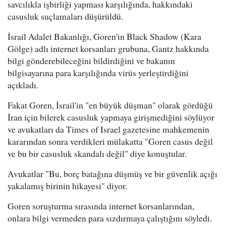
savcılıkla işbirliği yapması karşılığında, hakkındaki
casusluk suçlamaları düşürüldü.
İ srail Adalet Bakanlığı, Goren'in Black Shadow (Kara
Gölge) adlı internet korsanları grubuna, Gantz hakkında
bilgi gönderebileceğini bildirdiğini ve bakanın
bilgisayarına para karşılığında virüs yerleştirdiğini
açıkladı.
F akat Goren, İsrail'in "en büyük düşman" olarak gördüğü
İran için bilerek casusluk yapmaya girişmediğini söylüyor
ve avukatları da Times of Israel gazetesine mahkemenin
kararından sonra verdikleri mülakatta "Goren casus değil
ve bu bir casusluk skandalı değil" diye konuştular.
A vukatlar "Bu, borç batağına düşmüş ve bir güvenlik açığı
yakalamış birinin hikayesi" diyor.
Goren soruşturma sırasında internet korsanlarından,
onlara bilgi vermeden para sızdırmaya çalıştığını söyledi.