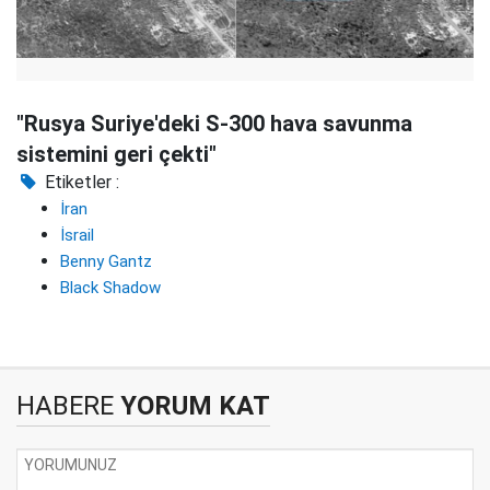
"Rusya Suriye'deki S-300 hava savunma
sistemini geri çekti"
Etiketler :
İran
İsrail
Benny Gantz
Black Shadow
HABERE
YORUM KAT