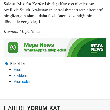
Saldırı, Mısır'ın Körfez İşbirliği Konseyi ülkelerinin,
özellikle Suudi Arabistan'ın petrol ihracatı için alternatif
bir güzergah olarak daha fazla önem kazandığı bir
dönemde gerçekleşti.
Kaynak: Mepa News
Etiketler :
Mısır
Kızıldeniz
Mısır saldırı
HABERE
YORUM KAT