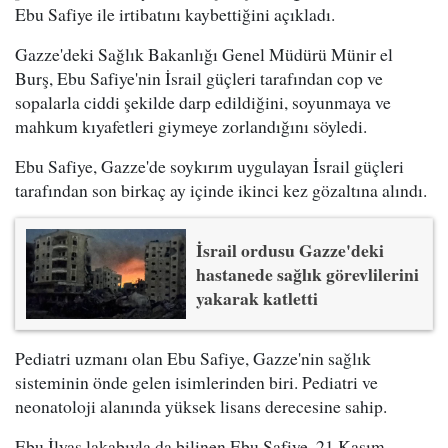
Ebu Safiye ile irtibatını kaybettiğini açıkladı.
Gazze'deki Sağlık Bakanlığı Genel Müdürü Münir el
Burş, Ebu Safiye'nin İsrail güçleri tarafından cop ve
sopalarla ciddi şekilde darp edildiğini, soyunmaya ve
mahkum kıyafetleri giymeye zorlandığını söyledi.
Ebu Safiye, Gazze'de soykırım uygulayan İsrail güçleri
tarafından son birkaç ay içinde ikinci kez gözaltına alındı.
İsrail ordusu Gazze'deki
hastanede sağlık görevlilerini
yakarak katletti
Pediatri uzmanı olan Ebu Safiye, Gazze'nin sağlık
sisteminin önde gelen isimlerinden biri. Pediatri ve
neonatoloji alanında yüksek lisans derecesine sahip.
Ebu İlyas lakabıyla da bilinen Ebu Safiye, 21 Kasım