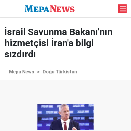
İ srail Savunma Bakanı'nın
hizmetçisi İran'a bilgi
sızdırdı
Mepa News
>
Doğu Türkistan