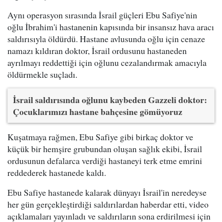
Aynı operasyon sırasında İsrail güçleri Ebu Safiye'nin
oğlu İbrahim'i hastanenin kapısında bir insansız hava aracı
saldırısıyla öldürdü. Hastane avlusunda oğlu için cenaze
namazı kıldıran doktor, İsrail ordusunu hastaneden
ayrılmayı reddettiği için oğlunu cezalandırmak amacıyla
öldürmekle suçladı.
İsrail saldırısında oğlunu kaybeden Gazzeli doktor:
Çocuklarımızı hastane bahçesine gömüyoruz
Kuşatmaya rağmen, Ebu Safiye gibi birkaç doktor ve
küçük bir hemşire grubundan oluşan sağlık ekibi, İsrail
ordusunun defalarca verdiği hastaneyi terk etme emrini
reddederek hastanede kaldı.
Ebu Safiye hastanede kalarak dünyayı İsrail'in neredeyse
her gün gerçekleştirdiği saldırılardan haberdar etti, video
açıklamaları yayınladı ve saldırıların sona erdirilmesi için