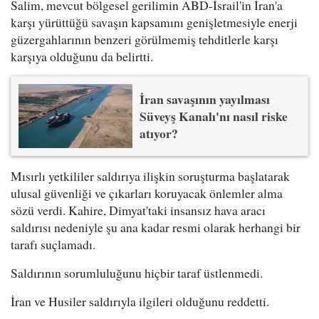
Salim, mevcut bölgesel gerilimin ABD-İsrail'in İran'a
karşı yürüttüğü savaşın kapsamını genişletmesiyle enerji
güzergahlarının benzeri görülmemiş tehditlerle karşı
karşıya olduğunu da belirtti.
İran savaşının yayılması
Süveyş Kanalı'nı nasıl riske
atıyor?
Mısırlı yetkililer saldırıya ilişkin soruşturma başlatarak
ulusal güvenliği ve çıkarları koruyacak önlemler alma
sözü verdi. Kahire, Dimyat'taki insansız hava aracı
saldırısı nedeniyle şu ana kadar resmi olarak herhangi bir
tarafı suçlamadı.
Saldırının sorumluluğunu hiçbir taraf üstlenmedi.
İran ve Husiler saldırıyla ilgileri olduğunu reddetti.