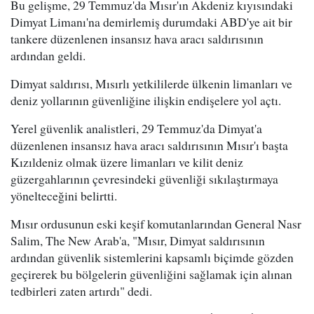
Bu gelişme, 29 Temmuz'da Mısır'ın Akdeniz kıyısındaki
Dimyat Limanı'na demirlemiş durumdaki ABD'ye ait bir
tankere düzenlenen insansız hava aracı saldırısının
ardından geldi.
Dimyat saldırısı, Mısırlı yetkililerde ülkenin limanları ve
deniz yollarının güvenliğine ilişkin endişelere yol açtı.
Yerel güvenlik analistleri, 29 Temmuz'da Dimyat'a
düzenlenen insansız hava aracı saldırısının Mısır'ı başta
Kızıldeniz olmak üzere limanları ve kilit deniz
güzergahlarının çevresindeki güvenliği sıkılaştırmaya
yönelteceğini belirtti.
Mısır ordusunun eski keşif komutanlarından General Nasr
Salim, The New Arab'a, "Mısır, Dimyat saldırısının
ardından güvenlik sistemlerini kapsamlı biçimde gözden
geçirerek bu bölgelerin güvenliğini sağlamak için alınan
tedbirleri zaten artırdı" dedi.