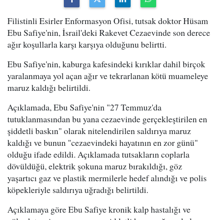
Filistinli Esirler Enformasyon Ofisi, tutsak doktor Hüsam
Ebu Safiye'nin, İsrail'deki Rakevet Cezaevinde son derece
ağır koşullarla karşı karşıya olduğunu belirtti.
Ebu Safiye'nin, kaburga kafesindeki kırıklar dahil birçok
yaralanmaya yol açan ağır ve tekrarlanan kötü muameleye
maruz kaldığı belirtildi.
Açıklamada, Ebu Safiye'nin "27 Temmuz'da
tutuklanmasından bu yana cezaevinde gerçekleştirilen en
şiddetli baskın" olarak nitelendirilen saldırıya maruz
kaldığı ve bunun "cezaevindeki hayatının en zor günü"
olduğu ifade edildi. Açıklamada tutsakların coplarla
dövüldüğü, elektrik şokuna maruz bırakıldığı, göz
yaşartıcı gaz ve plastik mermilerle hedef alındığı ve polis
köpekleriyle saldırıya uğradığı belirtildi.
Açıklamaya göre Ebu Safiye kronik kalp hastalığı ve