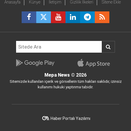
Anasayfa
Künye
İletişim
Gizlilik İlkeleri
Sitene Ekle
Mepa News
© 2026
Sitemizde kullanılan içerik ve görsellerin tüm hakları saklıdır, izinsiz
kullanımı hukuki yaptırıma tabidir.
Haber Portalı Yazılımı