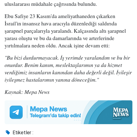
uluslararası müdahale çağrısında bulundu.
Ebu Safiye 23 Kasım'da ameliyathaneden çıkarken
İsrail'in insansız hava aracıyla düzenlediği saldırıda
şarapnel parçalarıyla yaralandı. Kalçasında altı şarapnel
yarası oluştu ve bu da damarlarında ve arterlerinde
yırtılmalara neden oldu. Ancak işine devam etti:
"Bu bizi durdurmayacak. İş yerimde yaralandım ve bu bir
onurdur. Benim kanım, meslektaşlarımın ya da hizmet
verdiğimiz insanların kanından daha değerli değil. İyileşir
iyileşmez hastalarımın yanına döneceğim."
Kaynak: Mepa News
Etiketler :