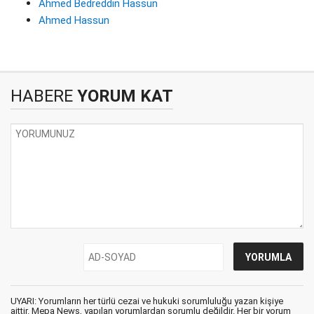
Ahmed Bedreddin Hassun
Ahmed Hassun
HABERE
YORUM KAT
UYARI: Yorumların her türlü cezai ve hukuki sorumluluğu yazan kişiye
aittir. Mepa News, yapılan yorumlardan sorumlu değildir. Her bir yorum