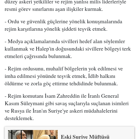
düzey askeri yetkililer ve rejim yanlısı milis liderleriyle
resmi görev sınırlarını aşan ilişkiler kurmak.
- Ordu ve güvenlik güçlerine yönelik konuşmalarında
rejim karşıtlarına yönelik şiddeti teşvik etmek.
- Medya açıklamalarında sivilleri hedef alan söylemler
kullanmak ve Halep'in doğusundaki sivillere bölgeyi terk
etmeleri çağrısında bulunmak.
- Rejim ordusunu, muhalif bölgelerin yok edilmesi ve
imha edilmesi yönünde teşvik etmek, İdlib halkını
öldürme ve zorla göç ettirme tehdidinde bulunmak.
- Rejim komutanı İsam Zahreddin ile İranlı General
Kasım Süleymani gibi savaş suçlarıyla suçlanan isimleri
ve Rusya ile İran'ın Suriye'ye askeri müdahalelerini
desteklemek.
Eski Suriye Müftüsü