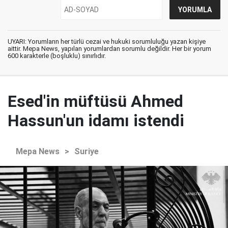
UYARI: Yorumların her türlü cezai ve hukuki sorumluluğu yazan kişiye
aittir. Mepa News, yapılan yorumlardan sorumlu değildir. Her bir yorum
600 karakterle (boşluklu) sınırlıdır.
Esed'in müftüsü Ahmed
Hassun'un idamı istendi
Mepa News
>
Suriye