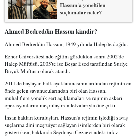
Hassun'a yöneltilen
suçlamalar neler?
Ahmed Bedreddin Hassun kimdir?
Ahmed Bedreddin Hassun, 1949 yılında Halep'te doğdu.
Ezher Üniversitesi'nde eğitim gördükten sonra 2002'de
Halep Müftüsü, 2005'te ise Beşar Esed tarafından Suriye
Büyük Müftüsü olarak atandı.
2011'de başlayan halk ayaklanmasının ardından rejimin en
önde gelen savunucularından biri olan Hassun,
muhaliflere yönelik sert açıklamaları ve rejimin askeri
operasyonlarını meşrulaştıran fetvalarıyla öne çıktı.
İnsan hakları kuruluşları, Hassun'u rejimin işlediği savaş
suçlarına dini meşruiyet sağlayan isimlerden biri olarak
gösterirken, hakkında Seydnaya Cezaevi'ndeki infaz