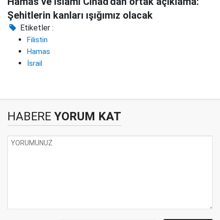
Hamas ve İslami Cihad'dan ortak açıklama:
Şehitlerin kanları ışığımız olacak
Etiketler :
Filistin
Hamas
İsrail
HABERE
YORUM KAT