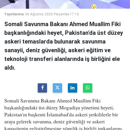
Yayınlanma:
06 Ağustos 2026 Perşembe 17:10
Somali Savunma Bakanı Ahmed Muallim Fiki
başkanlığındaki heyet, Pakistan'da üst düzey
askeri temaslarda bulunarak savunma
sanayii, deniz güvenliği, askeri eğitim ve
teknoloji transferi alanlarında iş birliğini ele
aldı.
Somali Savunma Bakanı Ahmed Muallim Fiki
başkanlığındaki üst düzey Mogadişu yönetimi heyeti,
Pakistan'ın başkenti İslamabad'da askeri yetkililerle bir
araya gelerek savunma, deniz güvenliği ve askeri
kapasitenin geliştirilmesine yönelik iş birliği imkanlarını