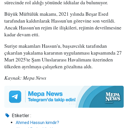
sürecinde rol aldığı yönünde iddialar da bulunuyor.
Büyük Müftülük makamı, 2021 yılında Beşar Esed
tarafından kaldırılarak Hassun'un görevine son verildi.
Ancak Hassun'un rejim ile ilişkileri, rejimin devrilmesine
kadar devam etti.
Suriye makamları Hassun'u, başsavcılık tarafından
çıkarılan yakalama kararının uygulanması kapsamında 27
Mart 2025'te Şam Uluslararası Havalimanı üzerinden
ülkeden ayrılmaya çalışırken gözaltına aldı.
Kaynak: Mepa News
Etiketler :
Ahmed Hassun kimdir?