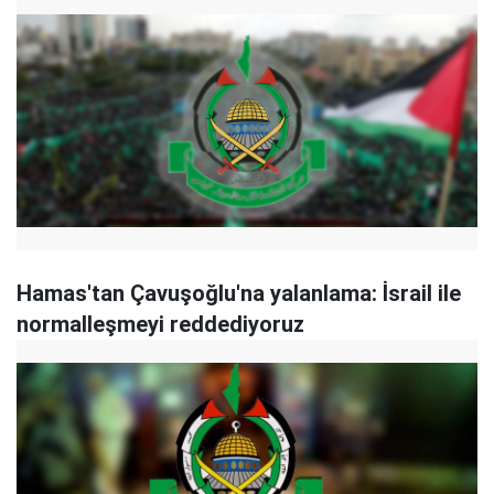
Hamas'tan Çavuşoğlu'na yalanlama: İsrail ile
normalleşmeyi reddediyoruz