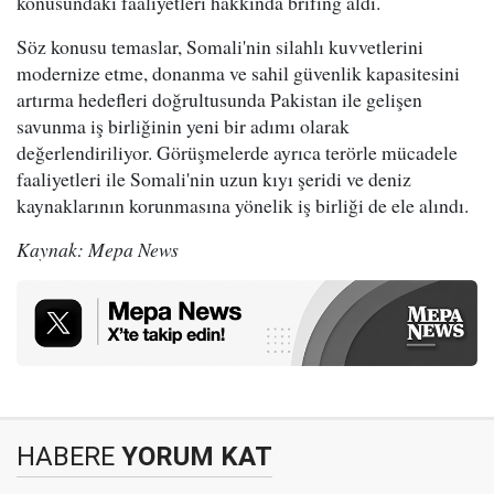
konusundaki faaliyetleri hakkında brifing aldı.
Söz konusu temaslar, Somali'nin silahlı kuvvetlerini
modernize etme, donanma ve sahil güvenlik kapasitesini
artırma hedefleri doğrultusunda Pakistan ile gelişen
savunma iş birliğinin yeni bir adımı olarak
değerlendiriliyor. Görüşmelerde ayrıca terörle mücadele
faaliyetleri ile Somali'nin uzun kıyı şeridi ve deniz
kaynaklarının korunmasına yönelik iş birliği de ele alındı.
Kaynak: Mepa News
HABERE
YORUM KAT