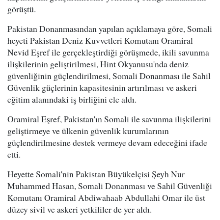
görüştü.
Pakistan Donanmasından yapılan açıklamaya göre, Somali
heyeti Pakistan Deniz Kuvvetleri Komutanı Oramiral
Nevid Eşref ile gerçekleştirdiği görüşmede, ikili savunma
ilişkilerinin geliştirilmesi, Hint Okyanusu'nda deniz
güvenliğinin güçlendirilmesi, Somali Donanması ile Sahil
Güvenlik güçlerinin kapasitesinin artırılması ve askeri
eğitim alanındaki iş birliğini ele aldı.
Oramiral Eşref, Pakistan'ın Somali ile savunma ilişkilerini
geliştirmeye ve ülkenin güvenlik kurumlarının
güçlendirilmesine destek vermeye devam edeceğini ifade
etti.
Heyette Somali'nin Pakistan Büyükelçisi Şeyh Nur
Muhammed Hasan, Somali Donanması ve Sahil Güvenliği
Komutanı Oramiral Abdiwahaab Abdullahi Omar ile üst
düzey sivil ve askeri yetkililer de yer aldı.