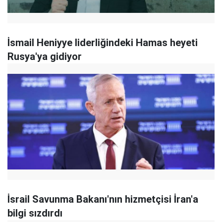
İsmail Heniyye liderliğindeki Hamas heyeti
Rusya'ya gidiyor
İ srail Savunma Bakanı'nın hizmetçisi İran'a
bilgi sızdırdı