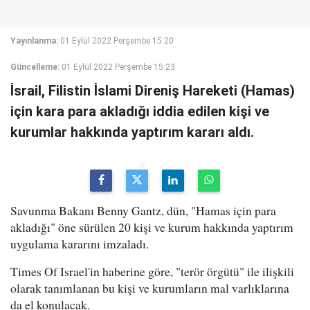
Yayınlanma:
01 Eylül 2022 Perşembe 15:20
Güncelleme:
01 Eylül 2022 Perşembe 15:23
İsrail, Filistin İslami Direniş Hareketi (Hamas)
için kara para akladığı iddia edilen kişi ve
kurumlar hakkında yaptırım kararı aldı.
Savunma Bakanı Benny Gantz, dün, "Hamas için para
akladığı" öne sürülen 20 kişi ve kurum hakkında yaptırım
uygulama kararını imzaladı.
Times Of Israel'in haberine göre, "terör örgütü" ile ilişkili
olarak tanımlanan bu kişi ve kurumların mal varlıklarına
da el konulacak.