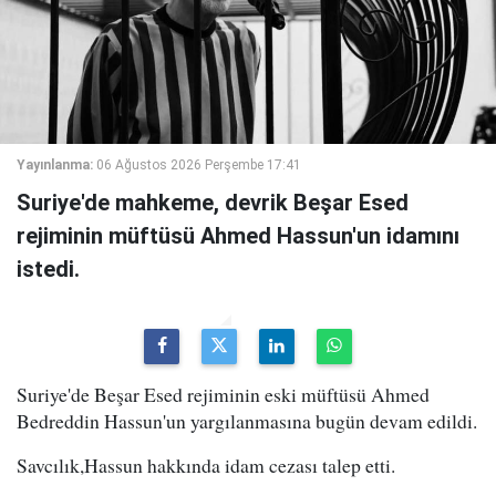
Yayınlanma:
06 Ağustos 2026 Perşembe 17:41
Suriye'de mahkeme, devrik Beşar Esed
rejiminin müftüsü Ahmed Hassun'un idamını
istedi.
Suriye'de Beşar Esed rejiminin eski müftüsü Ahmed
Bedreddin Hassun'un yargılanmasına bugün devam edildi.
Savcılık,Hassun hakkında idam cezası talep etti.