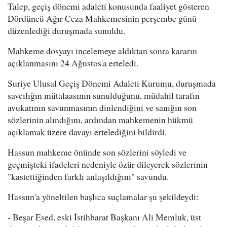
Talep, geçiş dönemi adaleti konusunda faaliyet gösteren
Dördüncü Ağır Ceza Mahkemesinin perşembe günü
düzenlediği duruşmada sunuldu.
Mahkeme dosyayı incelemeye aldıktan sonra kararın
açıklanmasını 24 Ağustos'a erteledi.
Suriye Ulusal Geçiş Dönemi Adaleti Kurumu, duruşmada
savcılığın mütalaasının sunulduğunu, müdahil tarafın
avukatının savunmasının dinlendiğini ve sanığın son
sözlerinin alındığını, ardından mahkemenin hükmü
açıklamak üzere davayı ertelediğini bildirdi.
Hassun mahkeme önünde son sözlerini söyledi ve
geçmişteki ifadeleri nedeniyle özür dileyerek sözlerinin
"kastettiğinden farklı anlaşıldığını" savundu.
Hassun'a yöneltilen başlıca suçlamalar şu şekildeydi:
- Beşar Esed, eski İstihbarat Başkanı Ali Memluk, üst