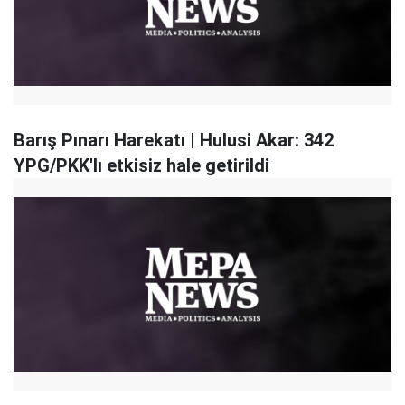
Barış Pınarı Harekatı | Hulusi Akar: 342
YPG/PKK'lı etkisiz hale getirildi