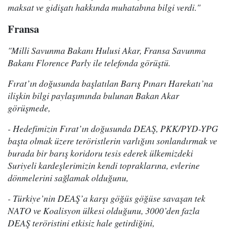
maksat ve gidişatı hakkında muhatabına bilgi verdi."
Fransa
"Milli Savunma Bakanı Hulusi Akar, Fransa Savunma
Bakanı Florence Parly ile telefonda görüştü.
Fırat’ın doğusunda başlatılan Barış Pınarı Harekatı’na
ilişkin bilgi paylaşımında bulunan Bakan Akar
görüşmede,
- Hedefimizin Fırat’ın doğusunda DEAŞ, PKK/PYD-YPG
başta olmak üzere teröristlerin varlığını sonlandırmak ve
burada bir barış koridoru tesis ederek ülkemizdeki
Suriyeli kardeşlerimizin kendi topraklarına, evlerine
dönmelerini sağlamak olduğunu,
- Türkiye’nin DEAŞ’a karşı göğüs göğüse savaşan tek
NATO ve Koalisyon ülkesi olduğunu, 3000’den fazla
DEAŞ teröristini etkisiz hale getirdiğini,