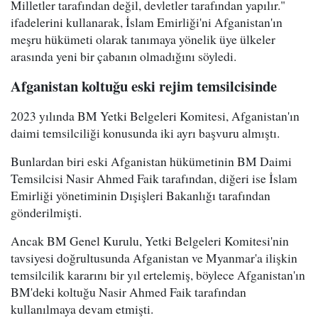
Milletler tarafından değil, devletler tarafından yapılır."
ifadelerini kullanarak, İslam Emirliği'ni Afganistan'ın
meşru hükümeti olarak tanımaya yönelik üye ülkeler
arasında yeni bir çabanın olmadığını söyledi.
Afganistan koltuğu eski rejim temsilcisinde
2023 yılında BM Yetki Belgeleri Komitesi, Afganistan'ın
daimi temsilciliği konusunda iki ayrı başvuru almıştı.
Bunlardan biri eski Afganistan hükümetinin BM Daimi
Temsilcisi Nasir Ahmed Faik tarafından, diğeri ise İslam
Emirliği yönetiminin Dışişleri Bakanlığı tarafından
gönderilmişti.
Ancak BM Genel Kurulu, Yetki Belgeleri Komitesi'nin
tavsiyesi doğrultusunda Afganistan ve Myanmar'a ilişkin
temsilcilik kararını bir yıl ertelemiş, böylece Afganistan'ın
BM'deki koltuğu Nasir Ahmed Faik tarafından
kullanılmaya devam etmişti.