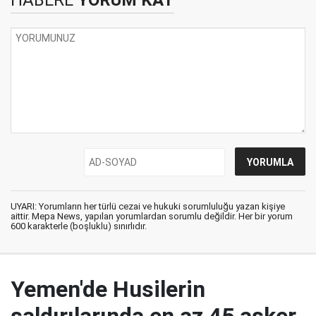
UYARI: Yorumların her türlü cezai ve hukuki sorumluluğu yazan kişiye
aittir. Mepa News, yapılan yorumlardan sorumlu değildir. Her bir yorum
600 karakterle (boşluklu) sınırlıdır.
Yemen'de Husilerin
saldırılarında en az 45 asker