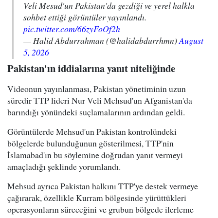
Veli Mesud'un Pakistan'da gezdiği ve yerel halkla
sohbet ettiği görüntüler yayınlandı.
pic.twitter.com/66zyFoOf2h
— Halid Abdurrahman (@halidabdurrhmn)
August
5, 2026
Pakistan'ın iddialarına yanıt niteliğinde
Videonun yayınlanması, Pakistan yönetiminin uzun
süredir TTP lideri Nur Veli Mehsud'un Afganistan'da
barındığı yönündeki suçlamalarının ardından geldi.
Görüntülerde Mehsud'un Pakistan kontrolündeki
bölgelerde bulunduğunun gösterilmesi, TTP'nin
İslamabad'ın bu söylemine doğrudan yanıt vermeyi
amaçladığı şeklinde yorumlandı.
Mehsud ayrıca Pakistan halkını TTP'ye destek vermeye
çağırarak, özellikle Kurram bölgesinde yürüttükleri
operasyonların süreceğini ve grubun bölgede ilerleme