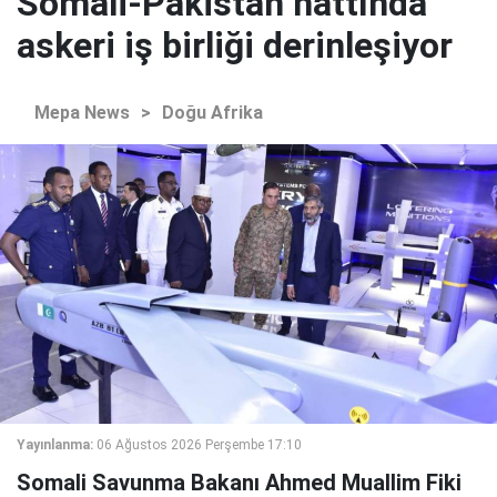
Somali-Pakistan hattında
askeri iş birliği derinleşiyor
Mepa News
>
Doğu Afrika
Yayınlanma:
06 Ağustos 2026 Perşembe 17:10
Somali Savunma Bakanı Ahmed Muallim Fiki