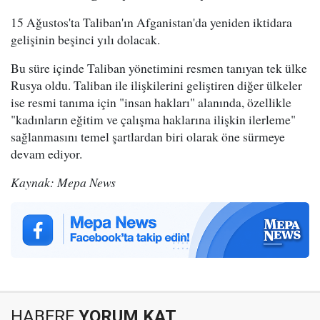
15 Ağustos'ta Taliban'ın Afganistan'da yeniden iktidara
gelişinin beşinci yılı dolacak.
Bu süre içinde Taliban yönetimini resmen tanıyan tek ülke
Rusya oldu. Taliban ile ilişkilerini geliştiren diğer ülkeler
ise resmi tanıma için "insan hakları" alanında, özellikle
"kadınların eğitim ve çalışma haklarına ilişkin ilerleme"
sağlanmasını temel şartlardan biri olarak öne sürmeye
devam ediyor.
Kaynak: Mepa News
HABERE
YORUM KAT