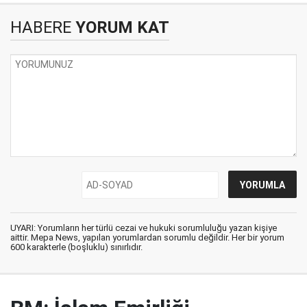
HABERE
YORUM KAT
UYARI: Yorumların her türlü cezai ve hukuki sorumluluğu yazan kişiye
aittir. Mepa News, yapılan yorumlardan sorumlu değildir. Her bir yorum
600 karakterle (boşluklu) sınırlıdır.