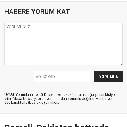
HABERE
YORUM KAT
UYARI: Yorumların her türlü cezai ve hukuki sorumluluğu yazan kişiye
aittir. Mepa News, yapılan yorumlardan sorumlu değildir. Her bir yorum
600 karakterle (boşluklu) sınırlıdır.