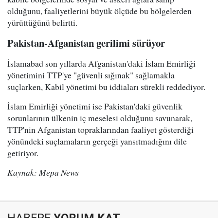
olduğunu, faaliyetlerini büyük ölçüde bu bölgelerden
yürüttüğünü belirtti.
Pakistan-Afganistan gerilimi sürüyor
İslamabad son yıllarda Afganistan'daki İslam Emirliği
yönetimini TTP'ye "güvenli sığınak" sağlamakla
suçlarken, Kabil yönetimi bu iddiaları sürekli reddediyor.
İslam Emirliği yönetimi ise Pakistan'daki güvenlik
sorunlarının ülkenin iç meselesi olduğunu savunarak,
TTP'nin Afganistan topraklarından faaliyet gösterdiği
yönündeki suçlamaların gerçeği yansıtmadığını dile
getiriyor.
Kaynak: Mepa News
HABERE
YORUM KAT