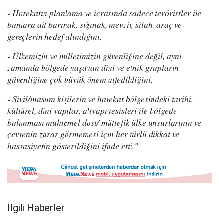
- Harekatın planlama ve icrasında sadece teröristler ile
bunlara ait barınak, sığınak, mevzii, silah, araç ve
gereçlerin hedef alındığını,
- Ülkemizin ve milletimizin güvenliğine değil, aynı
zamanda bölgede yaşayan dini ve etnik grupların
güvenliğine çok büyük önem atfedildiğini,
- Sivil/masum kişilerin ve harekat bölgesindeki tarihi,
kültürel, dini yapılar, altyapı tesisleri ile bölgede
bulunması muhtemel dost/ müttefik ülke unsurlarının ve
çevrenin zarar görmemesi için her türlü dikkat ve
hassasiyetin gösterildiğini ifade etti."
İlgili Haberler