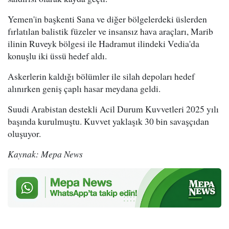
Yemen'in başkenti Sana ve diğer bölgelerdeki üslerden
fırlatılan balistik füzeler ve insansız hava araçları, Marib
ilinin Ruveyk bölgesi ile Hadramut ilindeki Vedia'da
konuşlu iki üssü hedef aldı.
Askerlerin kaldığı bölümler ile silah depoları hedef
alınırken geniş çaplı hasar meydana geldi.
Suudi Arabistan destekli Acil Durum Kuvvetleri 2025 yılı
başında kurulmuştu. Kuvvet yaklaşık 30 bin savaşçıdan
oluşuyor.
Kaynak: Mepa News