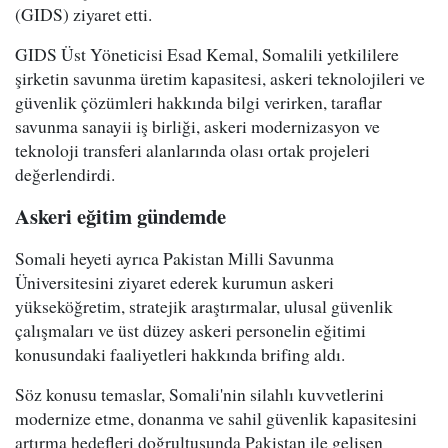
(GIDS) ziyaret etti.
GIDS Üst Yöneticisi Esad Kemal, Somalili yetkililere
şirketin savunma üretim kapasitesi, askeri teknolojileri ve
güvenlik çözümleri hakkında bilgi verirken, taraflar
savunma sanayii iş birliği, askeri modernizasyon ve
teknoloji transferi alanlarında olası ortak projeleri
değerlendirdi.
Askeri eğitim gündemde
Somali heyeti ayrıca Pakistan Milli Savunma
Üniversitesini ziyaret ederek kurumun askeri
yükseköğretim, stratejik araştırmalar, ulusal güvenlik
çalışmaları ve üst düzey askeri personelin eğitimi
konusundaki faaliyetleri hakkında brifing aldı.
Söz konusu temaslar, Somali'nin silahlı kuvvetlerini
modernize etme, donanma ve sahil güvenlik kapasitesini
artırma hedefleri doğrultusunda Pakistan ile gelişen