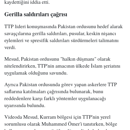
kaydettiğini iddia etti.
Gerilla saldırıları çağrısı
TTP lideri konuşmasında Pakistan ordusunu hedef alarak
savaşçılarına gerilla saldırıları, pusular, keskin nişancı
eylemleri ve spresifik saldırıları sürdürmeleri talimatını
verdi.
Mesud, Pakistan ordusunu "halkın düşmanı" olarak
nitelendirirken, TTP'nin amacının ülkede İslam şeriatını
uygulamak olduğunu savundu.
Ayrıca Pakistan ordusunda görev yapan askerlere TTP
saflarına katılmaları çağrısında bulunarak, bunu
reddedenlere karşı farklı yöntemler uygulanacağı
uyarısında bulundu.
Videoda Mesud, Kurram bölgesi için TTP'nin yerel
sorumlusu olarak Muhammed Ömer'i tanıtırken, bölge