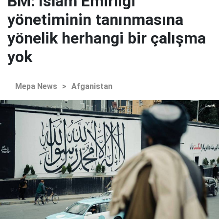
BM: İslam Emirliği
yönetiminin tanınmasına
yönelik herhangi bir çalışma
yok
Mepa News
>
Afganistan