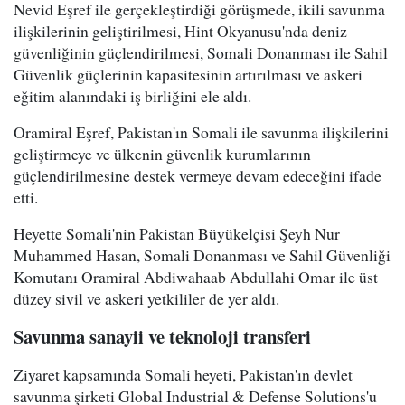
Nevid Eşref ile gerçekleştirdiği görüşmede, ikili savunma
ilişkilerinin geliştirilmesi, Hint Okyanusu'nda deniz
güvenliğinin güçlendirilmesi, Somali Donanması ile Sahil
Güvenlik güçlerinin kapasitesinin artırılması ve askeri
eğitim alanındaki iş birliğini ele aldı.
Oramiral Eşref, Pakistan'ın Somali ile savunma ilişkilerini
geliştirmeye ve ülkenin güvenlik kurumlarının
güçlendirilmesine destek vermeye devam edeceğini ifade
etti.
Heyette Somali'nin Pakistan Büyükelçisi Şeyh Nur
Muhammed Hasan, Somali Donanması ve Sahil Güvenliği
Komutanı Oramiral Abdiwahaab Abdullahi Omar ile üst
düzey sivil ve askeri yetkililer de yer aldı.
Savunma sanayii ve teknoloji transferi
Ziyaret kapsamında Somali heyeti, Pakistan'ın devlet
savunma şirketi Global Industrial & Defense Solutions'u