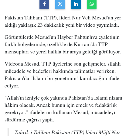
Pakistan Talibanı (TTP), lideri Nur Veli Mesud'un yer
aldığı yaklaşık 23 dakikalık yeni bir video yayımladı.
Görüntülerde Mesud'un Hayber Pahtunhva eyaletinin
farklı bölgelerinde, özellikle de Kurram'da TTP
mensupları ve yerel halkla bir araya geldiği görülüyor.
Videoda Mesud, TTP üyelerine son gelişmeler, silahlı
mücadele ve hedefleri hakkında talimatlar verirken,
Pakistan'da "İslami bir yönetimin" kurulacağını ifade
ediyor.
"Allah'ın izniyle çok yakında Pakistan'da İslami nizam
hâkim olacak. Ancak bunun için emek ve fedakârlık
gerekiyor." ifadelerini kullanan Mesud, mücadeleyi
sürdürme çağrısı yaptı.
Tahrik-i Taliban Pakistan (TTP) lideri Müfti Nur