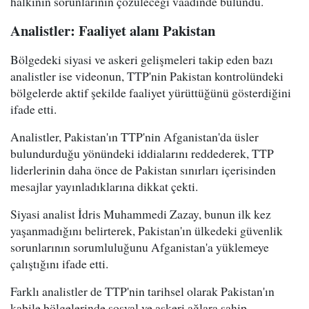
halkının sorunlarının çözüleceği vaadinde bulundu.
Analistler: Faaliyet alanı Pakistan
Bölgedeki siyasi ve askeri gelişmeleri takip eden bazı
analistler ise videonun, TTP'nin Pakistan kontrolündeki
bölgelerde aktif şekilde faaliyet yürüttüğünü gösterdiğini
ifade etti.
Analistler, Pakistan'ın TTP'nin Afganistan'da üsler
bulundurduğu yönündeki iddialarını reddederek, TTP
liderlerinin daha önce de Pakistan sınırları içerisinden
mesajlar yayınladıklarına dikkat çekti.
Siyasi analist İdris Muhammedi Zazay, bunun ilk kez
yaşanmadığını belirterek, Pakistan'ın ülkedeki güvenlik
sorunlarının sorumluluğunu Afganistan'a yüklemeye
çalıştığını ifade etti.
Farklı analistler de TTP'nin tarihsel olarak Pakistan'ın
kabile bölgelerinde sosyal ve askeri ağlara sahip