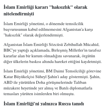
İslam Emirliği kararı "haksızlık" olarak
nitelendirmişti
İslam Emirliği yönetimi, o dönemde temsilcilik
başvurusunun kabul edilmemesini Afganistan'a karşı
"haksızlık" olarak değerlendirmişti.
Afganistan İslam Emirliği Sözcüsü Zebihullah Mücahid,
BBC'ye yaptığı açıklamada, Birleşmiş Milletler'in tarafsız
kararlar alan bir kurum olmadığını savunarak, örgütün
diğer ülkelerin baskısı altında hareket ettiğini kaydetmişti.
İslam Emirliği yönetimi, BM Daimi Temsilciliği görevine
Katar Büyükelçisi Süheyl Şahin'i aday göstermişti. Şahin,
ABD ile yürütülen Doha görüşmelerinde Taliban
müzakere heyetinde yer almış ve Batılı diplomatlarla
temasları yürüten isimlerden biri olmuştu.
İslam Emirliği'ni yalnızca Rusya tanıdı