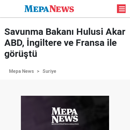
Savunma Bakanı Hulusi Akar
ABD, İngiltere ve Fransa ile
görüştü
Mepa News
>
Suriye