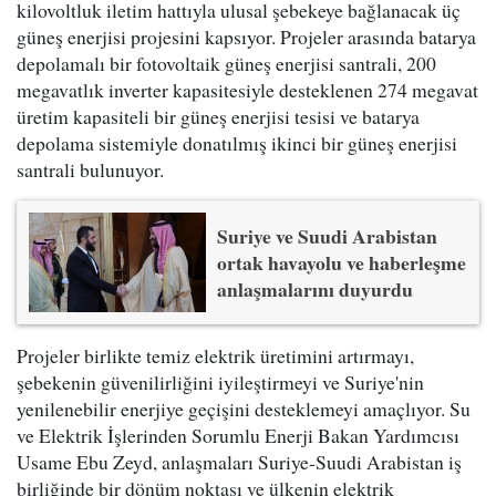
kilovoltluk iletim hattıyla ulusal şebekeye bağlanacak üç
güneş enerjisi projesini kapsıyor. Projeler arasında batarya
depolamalı bir fotovoltaik güneş enerjisi santrali, 200
megavatlık inverter kapasitesiyle desteklenen 274 megavat
üretim kapasiteli bir güneş enerjisi tesisi ve batarya
depolama sistemiyle donatılmış ikinci bir güneş enerjisi
santrali bulunuyor.
Suriye ve Suudi Arabistan
ortak havayolu ve haberleşme
anlaşmalarını duyurdu
Projeler birlikte temiz elektrik üretimini artırmayı,
şebekenin güvenilirliğini iyileştirmeyi ve Suriye'nin
yenilenebilir enerjiye geçişini desteklemeyi amaçlıyor. Su
ve Elektrik İşlerinden Sorumlu Enerji Bakan Yardımcısı
Usame Ebu Zeyd, anlaşmaları Suriye-Suudi Arabistan iş
birliğinde bir dönüm noktası ve ülkenin elektrik