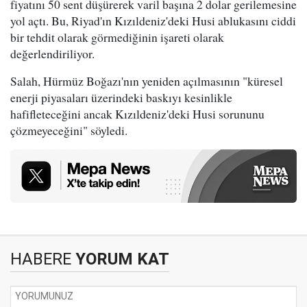
fiyatını 50 sent düşürerek varil başına 2 dolar gerilemesine
yol açtı. Bu, Riyad'ın Kızıldeniz'deki Husi ablukasını ciddi
bir tehdit olarak görmediğinin işareti olarak
değerlendiriliyor.
Salah, Hürmüz Boğazı'nın yeniden açılmasının "küresel
enerji piyasaları üzerindeki baskıyı kesinlikle
hafifleteceğini ancak Kızıldeniz'deki Husi sorununu
çözmeyeceğini" söyledi.
HABERE
YORUM KAT