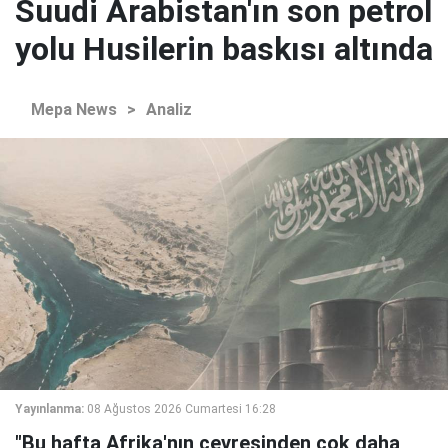
Suudi Arabistan'ın son petrol
yolu Husilerin baskısı altında
Mepa News
>
Analiz
Yayınlanma:
08 Ağustos 2026 Cumartesi 16:28
"Bu hafta Afrika'nın çevresinden çok daha