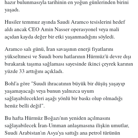
hazır bulunmasıyla tarihinin en yoğun günlerinden birini
yaşadı.
Husiler temmuz ayında Saudi Aramco tesislerini hedef
aldı ancak CEO Amin Nasser operasyonel veya mali
açıdan kayda değer bir etki yaşanmadığını söyledi.
Aramco salı günü, İran savaşının enerji fiyatlarını
yükseltmesi ve Suudi boru hatlarının Hürmüz'ü devre dışı
bırakarak taşıma sağlaması sayesinde ikinci çeyrek karının
yüzde 33 arttığını açıkladı.
Bohl'a göre "Suudi ihracatının büyük bir düşüş yaşayıp
yaşamayacağı veya bunun yalnızca uyum
sağlayabilecekleri aşağı yönlü bir baskı olup olmadığı
henüz belli değil".
Bu hafta Hürmüz Boğazı'nın yeniden açılmasını
sağlayabilecek İran-Umman anlaşmasına ilişkin umutlar,
Suudi Arabistan'ın Asya'ya sattığı ana petrol türünün