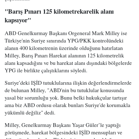
"Barış Pınarı 125 kilometrekarelik alanı
kapsıyor"
ABD Genelkurmay Başkanı Orgeneral Mark Milley ise
Türkiye'nin Suriye sınırında YPG/PKK kontrolündeki
alanın 400 kilometrenin üzerinde olduğunu hatırlatan
Milley, Barış Pınarı Harekat alanının 125 kilometrelik
alanı kapsadığını ve bu harekat alanı dışındaki bölgelerde
YPG ile birlikte çalıştıklarını söyledi.
Suriye’deki IŞİD tutuklularına ilişkin değerlendirmelerde
de bulunan Milley, "ABD'nin bu tutuklular konusunda
yasal bir sorumluğu yok. Bunu belki hukukçular tartışır
ama biz ABD ordusu olarak bunları Suriye'de korumakla
yükümlü değiliz" dedi.
Milley, Genelkurmay Başkanı Yaşar Güler’le yaptığı
görüşmede, harekat bölgesindeki IŞİD mensupları ve