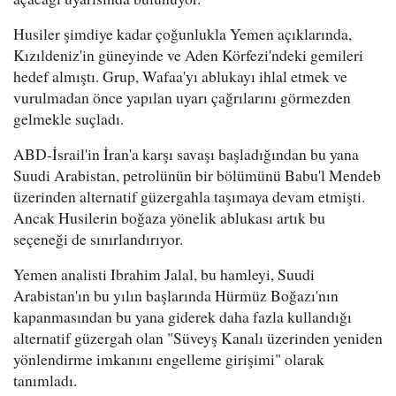
Husiler şimdiye kadar çoğunlukla Yemen açıklarında,
Kızıldeniz'in güneyinde ve Aden Körfezi'ndeki gemileri
hedef almıştı. Grup, Wafaa'yı ablukayı ihlal etmek ve
vurulmadan önce yapılan uyarı çağrılarını görmezden
gelmekle suçladı.
ABD-İsrail'in İran'a karşı savaşı başladığından bu yana
Suudi Arabistan, petrolünün bir bölümünü Babu'l Mendeb
üzerinden alternatif güzergahla taşımaya devam etmişti.
Ancak Husilerin boğaza yönelik ablukası artık bu
seçeneği de sınırlandırıyor.
Yemen analisti Ibrahim Jalal, bu hamleyi, Suudi
Arabistan'ın bu yılın başlarında Hürmüz Boğazı'nın
kapanmasından bu yana giderek daha fazla kullandığı
alternatif güzergah olan "Süveyş Kanalı üzerinden yeniden
yönlendirme imkanını engelleme girişimi" olarak
tanımladı.