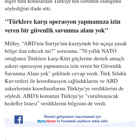
diğer tüm konulardan Türkiye'nin sorumlu olduğunu
söylediğini ifade etti.
"Türklere karşı operasyon yapmamıza izin
veren bir güvenlik savunma alanı yok"
Milley, “ABD'nin Suriye'nin kuzeyinde bir uçuşa yasak
bölge ilan edecek mi?" sorusuna, "70 yıllık NATO
ortağımız Türklere karşı Kürt güçlerine destek amaçlı
askeri operasyon yapmamıza izin veren bir Güvenlik
Savunma Alanı yok" şeklinde cevap verdi. Türk Silahlı
Kuvvetleri ile koordinasyon sağladıklarını ve ABD
askerlerinin koordinatlarını Türkiye'ye verdiklerini de
söyledi. ABD'li komutan Türkiye'ye "vurulmayacak
hedefler listesi" verdiklerini bilgisini de verdi.