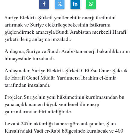
Suriye Elektrik Şirketi yenilenebilir enerji üretimini
artırmak ve Suriye elektrik şebekesinin istikrarını
güçlendirmek amacıyla Suudi Arabistan merkezli Harafi
şirketi ile üç anlaşma imzaladı.
Anlaşma, Suriye ve Suudi Arabistan enerji bakanlıklarının
himayesinde imzalandı.
Anlaşmalar, Suriye Elektrik Şirketi CEO'su Ömer Şakruk
ile Harafi Genel Müdür Yardımcısı İbrahim el-Emir
tarafından imzalandı.
Projeler, Suriye'nin yeni hükümetinin kurulmasından bu
yana açıklanan en büyük yenilenebilir enerji
yatırımlarından biri niteliğinde.
Levant 24'ün aktardığı habere göre anlaşmalar, Şam
Kırsalı'ndaki Vadi er-Rabi bölgesinde kurulacak ve 400