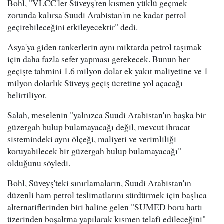
Bohl, "VLCC'ler Süveyş'ten kısmen yüklü geçmek
zorunda kalırsa Suudi Arabistan'ın ne kadar petrol
geçirebileceğini etkileyecektir" dedi.
Asya'ya giden tankerlerin aynı miktarda petrol taşımak
için daha fazla sefer yapması gerekecek. Bunun her
geçişte tahmini 1.6 milyon dolar ek yakıt maliyetine ve 1
milyon dolarlık Süveyş geçiş ücretine yol açacağı
belirtiliyor.
Salah, meselenin "yalnızca Suudi Arabistan'ın başka bir
güzergah bulup bulamayacağı değil, mevcut ihracat
sistemindeki aynı ölçeği, maliyeti ve verimliliği
koruyabilecek bir güzergah bulup bulamayacağı"
olduğunu söyledi.
Bohl, Süveyş'teki sınırlamaların, Suudi Arabistan'ın
düzenli ham petrol teslimatlarını sürdürmek için başlıca
alternatiflerinden biri haline gelen "SUMED boru hattı
üzerinden boşaltma yapılarak kısmen telafi edileceğini"