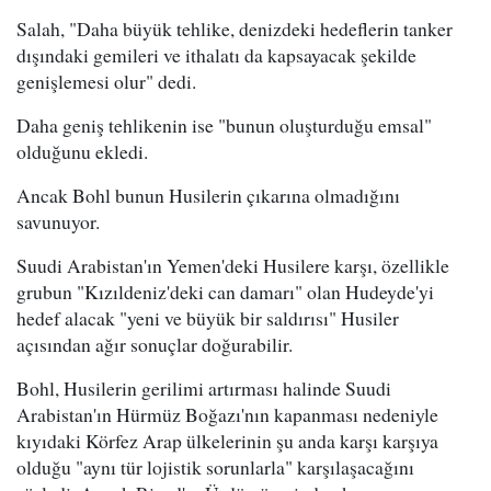
Salah, "Daha büyük tehlike, denizdeki hedeflerin tanker
dışındaki gemileri ve ithalatı da kapsayacak şekilde
genişlemesi olur" dedi.
Daha geniş tehlikenin ise "bunun oluşturduğu emsal"
olduğunu ekledi.
Ancak Bohl bunun Husilerin çıkarına olmadığını
savunuyor.
Suudi Arabistan'ın Yemen'deki Husilere karşı, özellikle
grubun "Kızıldeniz'deki can damarı" olan Hudeyde'yi
hedef alacak "yeni ve büyük bir saldırısı" Husiler
açısından ağır sonuçlar doğurabilir.
Bohl, Husilerin gerilimi artırması halinde Suudi
Arabistan'ın Hürmüz Boğazı'nın kapanması nedeniyle
kıyıdaki Körfez Arap ülkelerinin şu anda karşı karşıya
olduğu "aynı tür lojistik sorunlarla" karşılaşacağını