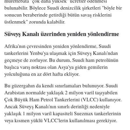
mürettebata "çok daha yüksek" ücretler ödenmesi
bulunabilir. Böylece Suudi denizcilik şirketleri "böyle bir
sonucun beraberinde getirdiği bütün savaş risklerini
üstlenmek" zorunda kalabilir.
Süveyş Kanalı üzerinden yeniden yönlendirme
Afrika'nın çevresinden yeniden yönlendirme, Suudi
tankerlerini Yenbu'ya ulaşmak için Süveyş Kanalı'ndan
geçmeye de zorluyor. Bu durum, Suudi ham petrolünün
başlıca varış noktası olan Asya'ya giden gemilerin
yolculuğuna en az dört hafta ekliyor.
Bu güzergahın da kendi sınırlamaları bulunuyor. Suudi
Arabistan normalde yaklaşık 2 milyon varil taşıyabilen
Çok Büyük Ham Petrol Tankerlerini (VLCC) kullanıyor.
Ancak Süveyş Kanalı'nın sınırlı derinliği nedeniyle
yaklaşık 1 milyon varil kapasiteli Suezmax tankerlerinin
veya kısmen yüklü VLCC'lerin kullanılması gerekiyor.