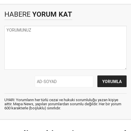
HABERE
YORUM KAT
UYARI: Yorumların her türlü cezai ve hukuki sorumluluğu yazan kişiye
aittir. Mepa News, yapılan yorumlardan sorumlu değildir. Her bir yorum
600 karakterle (boşluklu) sınırlıdır.