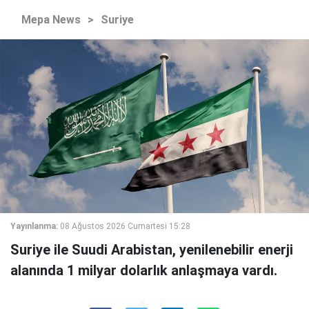
Mepa News
>
Suriye
Yayınlanma:
08 Ağustos 2026 Cumartesi 15:28
Suriye ile Suudi Arabistan, yenilenebilir enerji
alanında 1 milyar dolarlık anlaşmaya vardı.