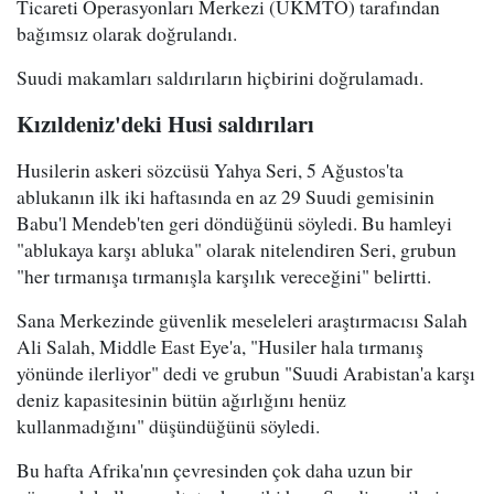
Ticareti Operasyonları Merkezi (UKMTO) tarafından
bağımsız olarak doğrulandı.
Suudi makamları saldırıların hiçbirini doğrulamadı.
Kızıldeniz'deki Husi saldırıları
Husilerin askeri sözcüsü Yahya Seri, 5 Ağustos'ta
ablukanın ilk iki haftasında en az 29 Suudi gemisinin
Babu'l Mendeb'ten geri döndüğünü söyledi. Bu hamleyi
"ablukaya karşı abluka" olarak nitelendiren Seri, grubun
"her tırmanışa tırmanışla karşılık vereceğini" belirtti.
Sana Merkezinde güvenlik meseleleri araştırmacısı Salah
Ali Salah, Middle East Eye'a, "Husiler hala tırmanış
yönünde ilerliyor" dedi ve grubun "Suudi Arabistan'a karşı
deniz kapasitesinin bütün ağırlığını henüz
kullanmadığını" düşündüğünü söyledi.
Bu hafta Afrika'nın çevresinden çok daha uzun bir