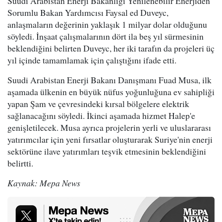
Suudi Arabistan Enerji Bakanlığı Yenilenebilir Enerjiden
Sorumlu Bakan Yardımcısı Faysal ed Duveyc,
anlaşmaların değerinin yaklaşık 1 milyar dolar olduğunu
söyledi. İnşaat çalışmalarının dört ila beş yıl sürmesinin
beklendiğini belirten Duveyc, her iki tarafın da projeleri üç
yıl içinde tamamlamak için çalıştığını ifade etti.
Suudi Arabistan Enerji Bakanı Danışmanı Fuad Musa, ilk
aşamada ülkenin en büyük nüfus yoğunluğuna ev sahipliği
yapan Şam ve çevresindeki kırsal bölgelere elektrik
sağlanacağını söyledi. İkinci aşamada hizmet Halep'e
genişletilecek. Musa ayrıca projelerin yerli ve uluslararası
yatırımcılar için yeni fırsatlar oluşturarak Suriye'nin enerji
sektörüne ilave yatırımları teşvik etmesinin beklendiğini
belirtti.
Kaynak: Mepa News