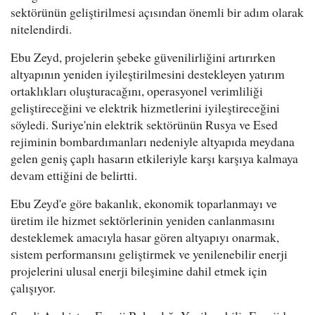
sektörünün geliştirilmesi açısından önemli bir adım olarak
nitelendirdi.
Ebu Zeyd, projelerin şebeke güvenilirliğini artırırken
altyapının yeniden iyileştirilmesini destekleyen yatırım
ortaklıkları oluşturacağını, operasyonel verimliliği
geliştireceğini ve elektrik hizmetlerini iyileştireceğini
söyledi. Suriye'nin elektrik sektörünün Rusya ve Esed
rejiminin bombardımanları nedeniyle altyapıda meydana
gelen geniş çaplı hasarın etkileriyle karşı karşıya kalmaya
devam ettiğini de belirtti.
Ebu Zeyd'e göre bakanlık, ekonomik toparlanmayı ve
üretim ile hizmet sektörlerinin yeniden canlanmasını
desteklemek amacıyla hasar gören altyapıyı onarmak,
sistem performansını geliştirmek ve yenilenebilir enerji
projelerini ulusal enerji bileşimine dahil etmek için
çalışıyor.