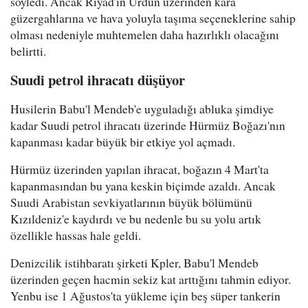
söyledi. Ancak Riyad'ın Ürdün üzerinden kara
güzergahlarına ve hava yoluyla taşıma seçeneklerine sahip
olması nedeniyle muhtemelen daha hazırlıklı olacağını
belirtti.
Suudi petrol ihracatı düşüyor
Husilerin Babu'l Mendeb'e uyguladığı abluka şimdiye
kadar Suudi petrol ihracatı üzerinde Hürmüz Boğazı'nın
kapanması kadar büyük bir etkiye yol açmadı.
Hürmüz üzerinden yapılan ihracat, boğazın 4 Mart'ta
kapanmasından bu yana keskin biçimde azaldı. Ancak
Suudi Arabistan sevkiyatlarının büyük bölümünü
Kızıldeniz'e kaydırdı ve bu nedenle bu su yolu artık
özellikle hassas hale geldi.
Denizcilik istihbaratı şirketi Kpler, Babu'l Mendeb
üzerinden geçen hacmin sekiz kat arttığını tahmin ediyor.
Yenbu ise 1 Ağustos'ta yükleme için beş süper tankerin