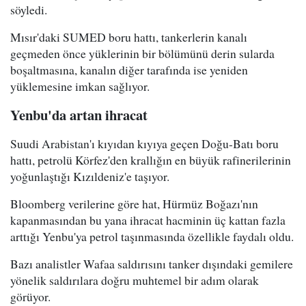
söyledi.
Mısır'daki SUMED boru hattı, tankerlerin kanalı
geçmeden önce yüklerinin bir bölümünü derin sularda
boşaltmasına, kanalın diğer tarafında ise yeniden
yüklemesine imkan sağlıyor.
Yenbu'da artan ihracat
Suudi Arabistan'ı kıyıdan kıyıya geçen Doğu-Batı boru
hattı, petrolü Körfez'den krallığın en büyük rafinerilerinin
yoğunlaştığı Kızıldeniz'e taşıyor.
Bloomberg verilerine göre hat, Hürmüz Boğazı'nın
kapanmasından bu yana ihracat hacminin üç kattan fazla
arttığı Yenbu'ya petrol taşınmasında özellikle faydalı oldu.
Bazı analistler Wafaa saldırısını tanker dışındaki gemilere
yönelik saldırılara doğru muhtemel bir adım olarak
görüyor.