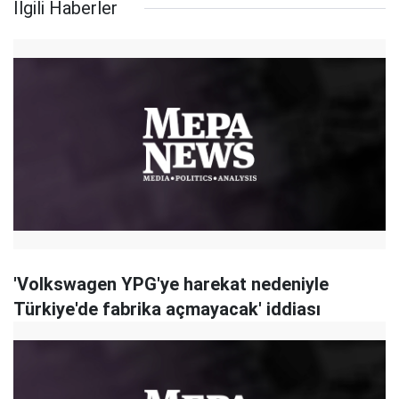
İlgili Haberler
'Volkswagen YPG'ye harekat nedeniyle
Türkiye'de fabrika açmayacak' iddiası