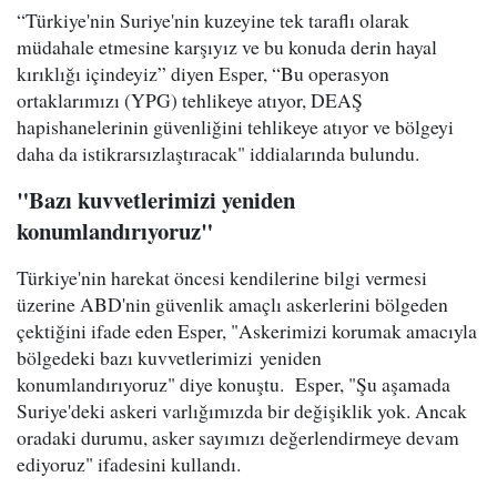
“Türkiye'nin Suriye'nin kuzeyine tek taraflı olarak
müdahale etmesine karşıyız ve bu konuda derin hayal
kırıklığı içindeyiz” diyen Esper, “Bu operasyon
ortaklarımızı (YPG) tehlikeye atıyor, DEAŞ
hapishanelerinin güvenliğini tehlikeye atıyor ve bölgeyi
daha da istikrarsızlaştıracak" iddialarında bulundu.
"Bazı kuvvetlerimizi yeniden
konumlandırıyoruz"
Türkiye'nin harekat öncesi kendilerine bilgi vermesi
üzerine ABD'nin güvenlik amaçlı askerlerini bölgeden
çektiğini ifade eden Esper, "Askerimizi korumak amacıyla
bölgedeki bazı kuvvetlerimizi yeniden
konumlandırıyoruz" diye konuştu. Esper, "Şu aşamada
Suriye'deki askeri varlığımızda bir değişiklik yok. Ancak
oradaki durumu, asker sayımızı değerlendirmeye devam
ediyoruz" ifadesini kullandı.