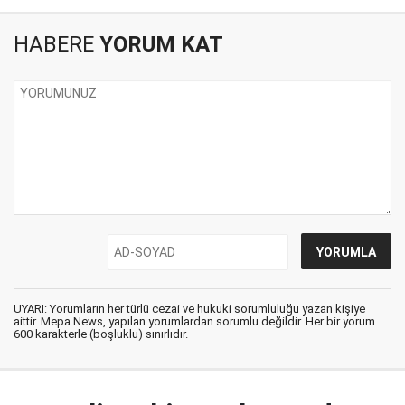
HABERE
YORUM KAT
UYARI: Yorumların her türlü cezai ve hukuki sorumluluğu yazan kişiye
aittir. Mepa News, yapılan yorumlardan sorumlu değildir. Her bir yorum
600 karakterle (boşluklu) sınırlıdır.