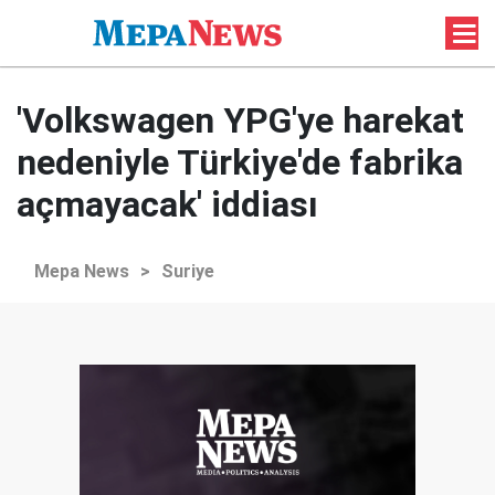
'Volkswagen YPG'ye harekat
nedeniyle Türkiye'de fabrika
açmayacak' iddiası
Mepa News
>
Suriye