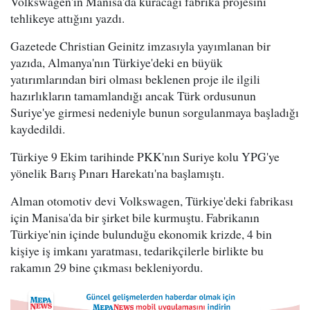
Volkswagen'ın Manisa'da kuracağı fabrika projesini
tehlikeye attığını yazdı.
Gazetede Christian Geinitz imzasıyla yayımlanan bir
yazıda, Almanya'nın Türkiye'deki en büyük
yatırımlarından biri olması beklenen proje ile ilgili
hazırlıkların tamamlandığı ancak Türk ordusunun
Suriye'ye girmesi nedeniyle bunun sorgulanmaya başladığı
kaydedildi.
Türkiye 9 Ekim tarihinde PKK'nın Suriye kolu YPG'ye
yönelik Barış Pınarı Harekatı'na başlamıştı.
Alman otomotiv devi Volkswagen, Türkiye'deki fabrikası
için Manisa'da bir şirket bile kurmuştu. Fabrikanın
Türkiye'nin içinde bulunduğu ekonomik krizde, 4 bin
kişiye iş imkanı yaratması, tedarikçilerle birlikte bu
rakamın 29 bine çıkması bekleniyordu.