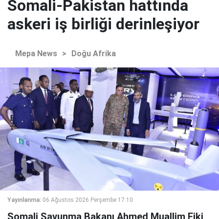
Somali-Pakistan hattında
askeri iş birliği derinleşiyor
Mepa News
>
Doğu Afrika
Yayınlanma:
06 Ağustos 2026 Perşembe 17:10
Somali Savunma Bakanı Ahmed Muallim Fiki