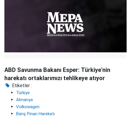
ABD Savunma Bakanı Esper: Türkiye'nin
harekatı ortaklarımızı tehlikeye atıyor
Etiketler :
Türkiye
Almanya
Volkswagen
Barış Pınarı Harekatı