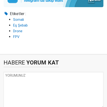
Etiketler :
Somali
Eş Şebab
Drone
FPV
HABERE
YORUM KAT