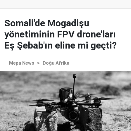
Somali'de Mogadişu
yönetiminin FPV drone'ları
Eş Şebab'ın eline mi geçti?
Mepa News
>
Doğu Afrika