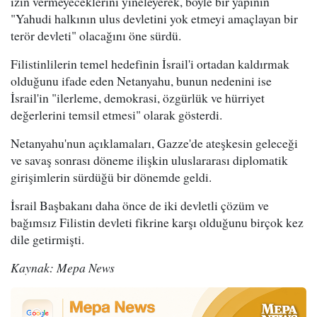
izin vermeyeceklerini yineleyerek, böyle bir yapının
"Yahudi halkının ulus devletini yok etmeyi amaçlayan bir
terör devleti" olacağını öne sürdü.
Filistinlilerin temel hedefinin İsrail'i ortadan kaldırmak
olduğunu ifade eden Netanyahu, bunun nedenini ise
İsrail'in "ilerleme, demokrasi, özgürlük ve hürriyet
değerlerini temsil etmesi" olarak gösterdi.
Netanyahu'nun açıklamaları, Gazze'de ateşkesin geleceği
ve savaş sonrası döneme ilişkin uluslararası diplomatik
girişimlerin sürdüğü bir dönemde geldi.
İsrail Başbakanı daha önce de iki devletli çözüm ve
bağımsız Filistin devleti fikrine karşı olduğunu birçok kez
dile getirmişti.
Kaynak: Mepa News