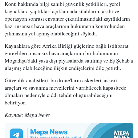
Konu hakkında bilgi sahibi güvenlik yetkilileri, yerel
kaynaklara yaptıkları açıklamada silahların takibi ve
operasyon sonrası envanter çıkarılmasındaki zayıflıkların
bazı insansız hava araçlarının hükümetin kontrolünden
çıkmasına yol açmış olabileceğini söyledi.
Kaynaklara göre Afrika Birliği güçlerine bağlı istihbarat
görevlileri, insansız hava araçlarının bir bölümünün
Mogadişu'daki yasa dışı piyasalarda satılmış ve Eş Şebab'a
ulaşmış olabileceğine ilişkin endişelerini dile getirdi.
Güvenlik analistleri, bu drone'ların askerleri, askeri
araçları ve savunma mevzilerini vurabilecek kapasitede
olmaları nedeniyle ciddi tehdit oluşturabileceğini
belirtiyor.
Kaynak: Mepa News