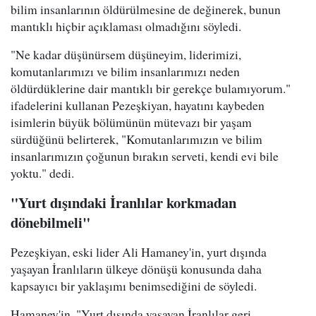
bilim insanlarının öldürülmesine de değinerek, bunun
mantıklı hiçbir açıklaması olmadığını söyledi.
"Ne kadar düşünürsem düşüneyim, liderimizi,
komutanlarımızı ve bilim insanlarımızı neden
öldürdüklerine dair mantıklı bir gerekçe bulamıyorum."
ifadelerini kullanan Pezeşkiyan, hayatını kaybeden
isimlerin büyük bölümünün mütevazı bir yaşam
sürdüğünü belirterek, "Komutanlarımızın ve bilim
insanlarımızın çoğunun bırakın serveti, kendi evi bile
yoktu." dedi.
"Yurt dışındaki İranlılar korkmadan
dönebilmeli"
Pezeşkiyan, eski lider Ali Hamaney'in, yurt dışında
yaşayan İranlıların ülkeye dönüşü konusunda daha
kapsayıcı bir yaklaşımı benimsediğini de söyledi.
Hamaney'in, "Yurt dışında yaşayan İranlılar geri