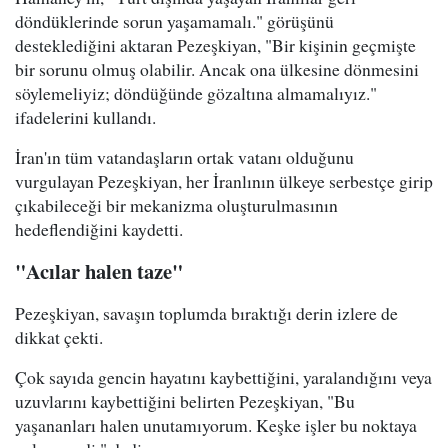
döndüklerinde sorun yaşamamalı." görüşünü
desteklediğini aktaran Pezeşkiyan, "Bir kişinin geçmişte
bir sorunu olmuş olabilir. Ancak ona ülkesine dönmesini
söylemeliyiz; döndüğünde gözaltına almamalıyız."
ifadelerini kullandı.
İran'ın tüm vatandaşların ortak vatanı olduğunu
vurgulayan Pezeşkiyan, her İranlının ülkeye serbestçe girip
çıkabileceği bir mekanizma oluşturulmasının
hedeflendiğini kaydetti.
"Acılar halen taze"
Pezeşkiyan, savaşın toplumda bıraktığı derin izlere de
dikkat çekti.
Çok sayıda gencin hayatını kaybettiğini, yaralandığını veya
uzuvlarını kaybettiğini belirten Pezeşkiyan, "Bu
yaşananları halen unutamıyorum. Keşke işler bu noktaya