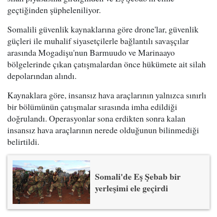
geçtiğinden şüpheleniliyor.
Somalili güvenlik kaynaklarına göre drone'lar, güvenlik
güçleri ile muhalif siyasetçilerle bağlantılı savaşçılar
arasında Mogadişu'nun Barmuudo ve Marinaayo
bölgelerinde çıkan çatışmalardan önce hükümete ait silah
depolarından alındı.
Kaynaklara göre, insansız hava araçlarının yalnızca sınırlı
bir bölümünün çatışmalar sırasında imha edildiği
doğrulandı. Operasyonlar sona erdikten sonra kalan
insansız hava araçlarının nerede olduğunun bilinmediği
belirtildi.
Somali'de Eş Şebab bir
yerleşimi ele geçirdi