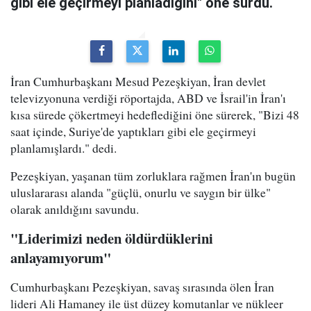
gibi ele geçirmeyi planladığını" öne sürdü.
İran Cumhurbaşkanı Mesud Pezeşkiyan, İran devlet
televizyonuna verdiği röportajda, ABD ve İsrail'in İran'ı
kısa sürede çökertmeyi hedeflediğini öne sürerek, "Bizi 48
saat içinde, Suriye'de yaptıkları gibi ele geçirmeyi
planlamışlardı." dedi.
Pezeşkiyan, yaşanan tüm zorluklara rağmen İran'ın bugün
uluslararası alanda "güçlü, onurlu ve saygın bir ülke"
olarak anıldığını savundu.
"Liderimizi neden öldürdüklerini
anlayamıyorum"
Cumhurbaşkanı Pezeşkiyan, savaş sırasında ölen İran
lideri Ali Hamaney ile üst düzey komutanlar ve nükleer