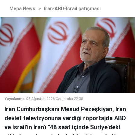
Mepa News
>
İran-ABD-İsrail çatışması
Yayınlanma:
05 Ağustos 2026 Çarşamba 22:38
İran Cumhurbaşkanı Mesud Pezeşkiyan, İran
devlet televizyonuna verdiği röportajda ABD
ve İsrail'in İran'ı "48 saat içinde Suriye'deki