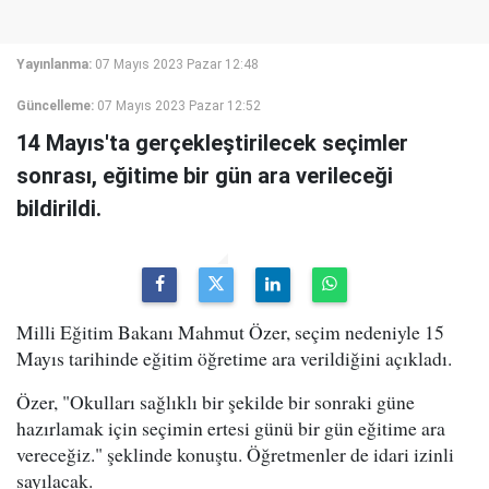
Yayınlanma:
07 Mayıs 2023 Pazar 12:48
Güncelleme:
07 Mayıs 2023 Pazar 12:52
14 Mayıs'ta gerçekleştirilecek seçimler
sonrası, eğitime bir gün ara verileceği
bildirildi.
Milli Eğitim Bakanı Mahmut Özer, seçim nedeniyle 15
Mayıs tarihinde eğitim öğretime ara verildiğini açıkladı.
Özer, "Okulları sağlıklı bir şekilde bir sonraki güne
hazırlamak için seçimin ertesi günü bir gün eğitime ara
vereceğiz." şeklinde konuştu. Öğretmenler de idari izinli
sayılacak.