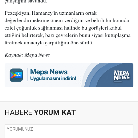
çalıştığını savundu.
Pezeşkiyan, Hamaney'in uzmanların ortak
değerlendirmelerine önem verdiğini ve belirli bir konuda
ezici çoğunluk sağlanması halinde bu görüşleri kabul
ettiğini belirterek, bazı çevrelerin bunu siyasi kutuplaşma
üretmek amacıyla çarpıttığını öne sürdü.
Kaynak: Mepa News
HABERE
YORUM KAT