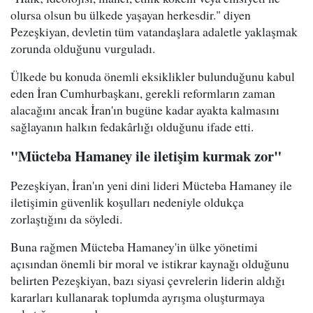
olursa olsun bu ülkede yaşayan herkesdir." diyen
Pezeşkiyan, devletin tüm vatandaşlara adaletle yaklaşmak
zorunda olduğunu vurguladı.
Ülkede bu konuda önemli eksiklikler bulunduğunu kabul
eden İran Cumhurbaşkanı, gerekli reformların zaman
alacağını ancak İran'ın bugüne kadar ayakta kalmasını
sağlayanın halkın fedakârlığı olduğunu ifade etti.
"Mücteba Hamaney ile iletişim kurmak zor"
Pezeşkiyan, İran'ın yeni dini lideri Mücteba Hamaney ile
iletişimin güvenlik koşulları nedeniyle oldukça
zorlaştığını da söyledi.
Buna rağmen Mücteba Hamaney'in ülke yönetimi
açısından önemli bir moral ve istikrar kaynağı olduğunu
belirten Pezeşkiyan, bazı siyasi çevrelerin liderin aldığı
kararları kullanarak toplumda ayrışma oluşturmaya