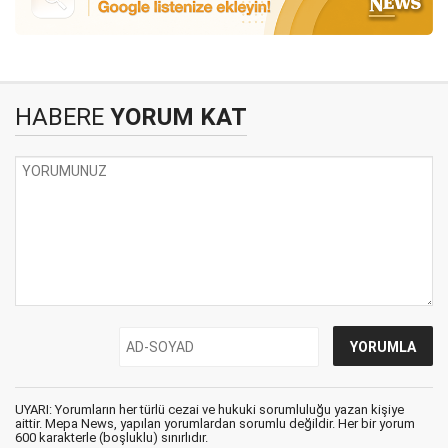
HABERE
YORUM KAT
UYARI: Yorumların her türlü cezai ve hukuki sorumluluğu yazan kişiye
aittir. Mepa News, yapılan yorumlardan sorumlu değildir. Her bir yorum
600 karakterle (boşluklu) sınırlıdır.