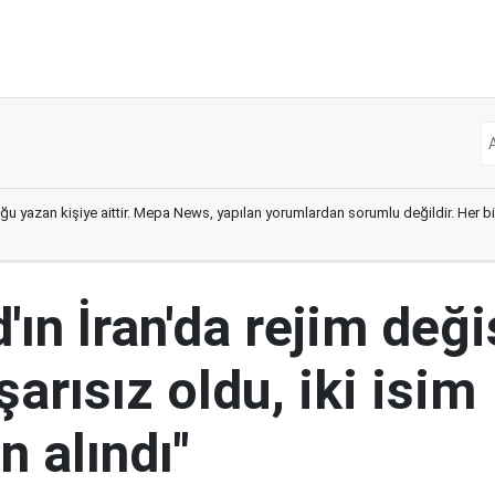
ğu yazan kişiye aittir. Mepa News, yapılan yorumlardan sorumlu değildir. Her bir 
ın İran'da rejim deği
şarısız oldu, iki isim
 alındı"