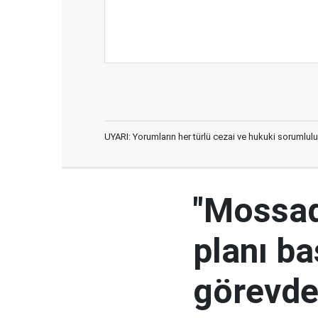
UYARI: Yorumların her türlü cezai ve hukuki sorumlulu
"Mossad'
planı ba
görevden