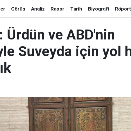
ler
Görüş
Analiz
Rapor
Tarih
Biyografi
Röport
: Ürdün ve ABD'nin
le Suveyda için yol h
ık