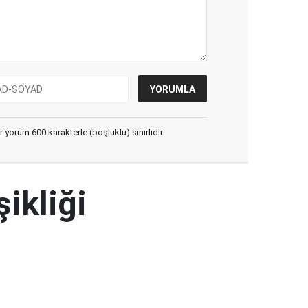
yorum 600 karakterle (boşluklu) sınırlıdır.
şikliği