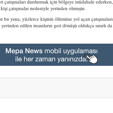
ri çatışmaları durdurmak için bölgeye müdahale ederken
kişi çatışmalar nedeniyle yerinden olmuştu.
bu yana, yüzlerce kişinin ölümüne yol açan çatışmaların
 yerinden edilen insanların geri dönüşü oldukça sınırlı d