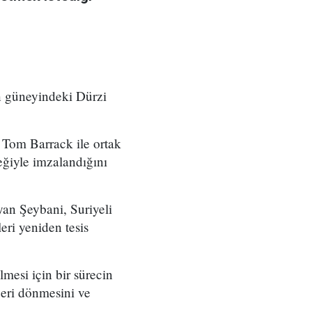
n güneyindeki Dürzi
Tom Barrack ile ortak
eğiyle imzalandığını
yan Şeybani, Suriyeli
eri yeniden tesis
mesi için bir sürecin
 geri dönmesini ve