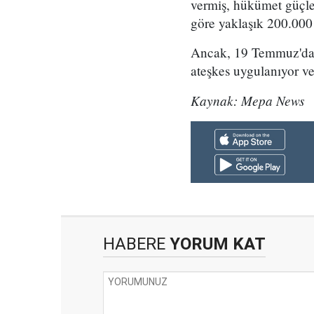
vermiş, hükümet güçle
göre yaklaşık 200.000 
Ancak, 19 Temmuz'dan 
ateşkes uygulanıyor ve
Kaynak: Mepa News
HABERE
YORUM KAT