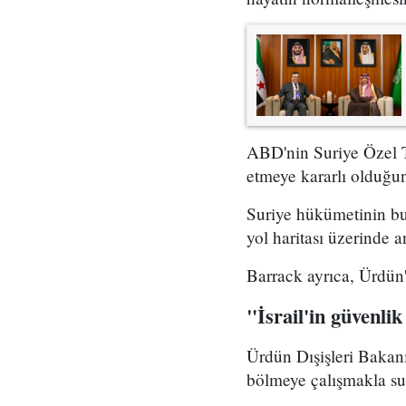
ABD'nin Suriye Özel T
etmeye kararlı olduğu
Suriye hükümetinin bug
yol haritası üzerinde 
Barrack ayrıca, Ürdün
"İsrail'in güvenlik
Ürdün Dışişleri Bakanı,
bölmeye çalışmakla su