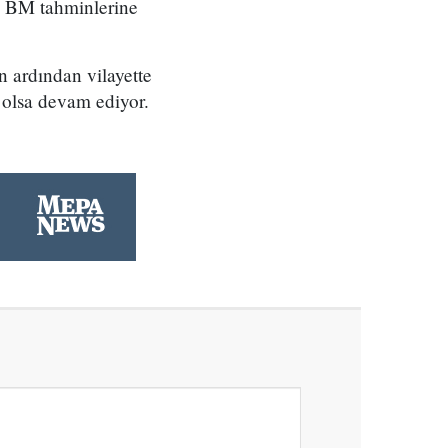
, BM tahminlerine
 ardından vilayette
a olsa devam ediyor.