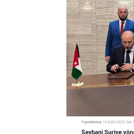
Yayınlanma:
16 Eylül 2025 Salı 
Şeybani Suriye yöne