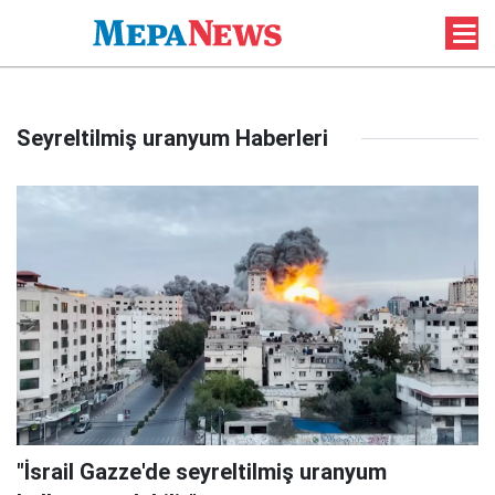
Seyreltilmiş uranyum Haberleri
"İsrail Gazze'de seyreltilmiş uranyum