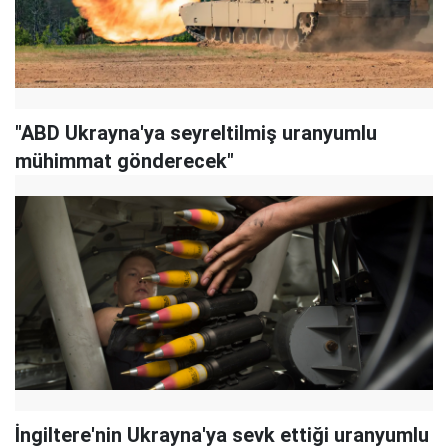
"ABD Ukrayna'ya seyreltilmiş uranyumlu
mühimmat gönderecek"
İngiltere'nin Ukrayna'ya sevk ettiği uranyumlu