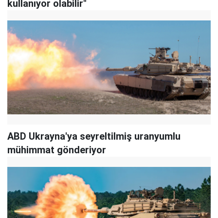
kullanıyor olabilir"
ABD Ukrayna'ya seyreltilmiş uranyumlu
mühimmat gönderiyor