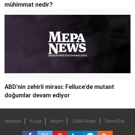
mühimmat nedir?
ABD'nin zehirli mirası: Felluce'de mutant
doğumlar devam ediyor
Anasayfa
Künye
İletişim
Gizlilik İlkeleri
Sitene Ekle