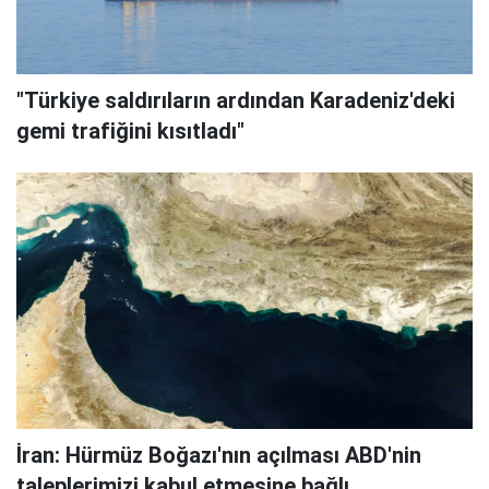
"Türkiye saldırıların ardından Karadeniz'deki
gemi trafiğini kısıtladı"
İran: Hürmüz Boğazı'nın açılması ABD'nin
taleplerimizi kabul etmesine bağlı