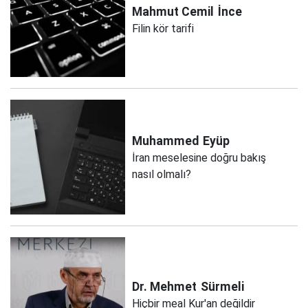
Mahmut Cemil
İnce
Filin kör tarifi
Muhammed
Eyüp
İran meselesine doğru bakış
nasıl olmalı?
Dr. Mehmet
Sürmeli
Hiçbir meal Kur'an değildir