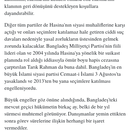
klanının geri dönüşünü destekleyen koşullara
dayandırabilir.
Diğer tüm partiler de Hasina'nın siyasi muhaliflerine karşı
açtığı ve onları seçimlere katılamaz hale getiren ciddi suç
davaları nedeniyle yasal zorlukların üstesinden gelmek
zorunda kalacaklar. Bangladeş Milliyetçi Partisi'nin fiili
lideri olan ve 2004 yılında Hasina'ya yönelik bir suikast
planında rol aldığı iddiasıyla ömür boyu hapis cezasına
çarptırılan Tarık Rahman da buna dahil. Bangladeş'in en
büyük İslami siyasi partisi Cemaat-i İslami 3 Ağustos'ta
yasaklandı ve 2013'ten bu yana seçimlere katılması
engelleniyordu.
Büyük engeller göz önüne alındığında, Bangladeş'teki
mevcut geçici hükümetin birkaç ay, belki de bir yıl
sürmesi muhtemel görünüyor. Danışmanlar yemin ettikten
sonra görev sürelerine ilişkin herhangi bir işaret
vermediler.