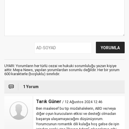
UYARI: Yorumların her türlü cezai ve hukuki sorumluluğu yazan kişiye
aittir. Mepa News, yapılan yorumlardan sorumlu değildir. Her bir yorum
600 karakterle (boşluklu) sınırlıdır.
1 Yorum
Tarık Güner
/ 12 Ağustos 2024 12:46
Ben maalesef bu tip müdahalelerin, ABD ve/veya
diğer oyun kurucuların etkisi ve desteği olmadan
başarıya ulaşamayacağını düşünüyorum.
Yorumcunun romantik dili kulağa hoş gelse de işin