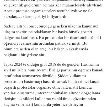
ve güvenlik güçlerinin acımasızca muamelesiyle alevlendi.
Ancak protesto organizatörleri tecrübeliydi ve ne ile
karşılaşacaklarını çok iyi biliyorlardı.
Sadece altı yıl önce, birçoğu gençken ülkenin kanunsuz
ulaşım sektörüne odaklanan bir başka büyük gösteri
dalgasına katılmıştı. Bu protestolar bir ticari otobüsün iki
öğrenciyi ezmesinin ardından patlak vermişti. Bu
ölümlere neden olan araç, bir bakanın akrabasıyla
bağlantılı bir şirkete aitti.
Tıpkı 2024'te olduğu gibi 2018'de de gençler Hasina'nın
sivil milisleri, yani Avami Birliği partisinin öğrenci kanadı
tarafından acımasızca dövüldü. Şiddet kullanımı
protestoları bastırmayı başardı, ancak bu devrimci kuşak
başarılı protestolar organize etme, alternatif komuta
yapıları oluşturma, internet ablukaları altında doğaçlama
iletişim teknikleri kullanma ve hükümet gözetiminden
kaçma ve benzeri konularda yeterince deneyim