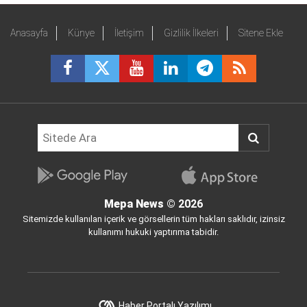
Anasayfa
Künye
İletişim
Gizlilik İlkeleri
Sitene Ekle
Mepa News
© 2026
Sitemizde kullanılan içerik ve görsellerin tüm hakları saklıdır, izinsiz
kullanımı hukuki yaptırıma tabidir.
Haber Portalı Yazılımı