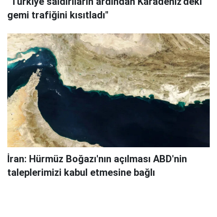
"Türkiye saldırıların ardından Karadeniz'deki
gemi trafiğini kısıtladı"
İran: Hürmüz Boğazı'nın açılması ABD'nin
taleplerimizi kabul etmesine bağlı