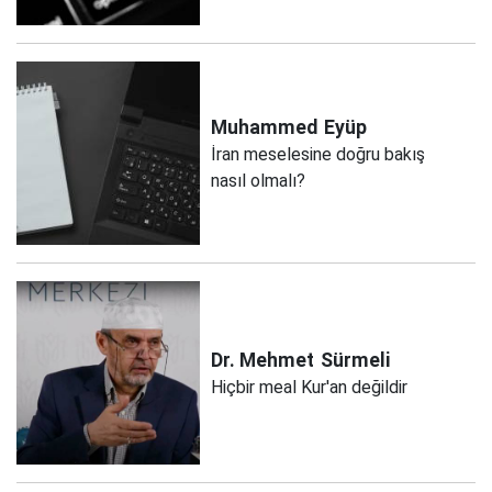
Muhammed
Eyüp
İran meselesine doğru bakış
nasıl olmalı?
Dr. Mehmet
Sürmeli
Hiçbir meal Kur'an değildir