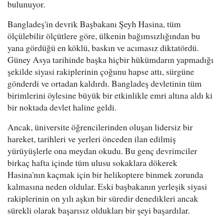
bulunuyor.
Bangladeş'in devrik Başbakanı Şeyh Hasina, tüm
ölçülebilir ölçütlere göre, ülkenin bağımsızlığından bu
yana gördüğü en köklü, baskın ve acımasız diktatördü.
Güney Asya tarihinde başka hiçbir hükümdarın yapmadığı
şekilde siyasi rakiplerinin çoğunu hapse attı, sürgüne
gönderdi ve ortadan kaldırdı. Bangladeş devletinin tüm
birimlerini öylesine büyük bir etkinlikle emri altına aldı ki
bir noktada devlet haline geldi.
Ancak, üniversite öğrencilerinden oluşan lidersiz bir
hareket, tarihleri ve yerleri önceden ilan edilmiş
yürüyüşlerle ona meydan okudu. Bu genç devrimciler
birkaç hafta içinde tüm ulusu sokaklara dökerek
Hasina'nın kaçmak için bir helikoptere binmek zorunda
kalmasına neden oldular. Eski başbakanın yerleşik siyasi
rakiplerinin on yılı aşkın bir süredir denedikleri ancak
sürekli olarak başarısız oldukları bir şeyi başardılar.