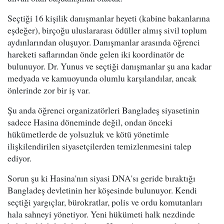
Seçtiği 16 kişilik danışmanlar heyeti (kabine bakanlarına
eşdeğer), birçoğu uluslararası ödüller almış sivil toplum
aydınlarından oluşuyor. Danışmanlar arasında öğrenci
hareketi saflarından önde gelen iki koordinatör de
bulunuyor. Dr. Yunus ve seçtiği danışmanlar şu ana kadar
medyada ve kamuoyunda olumlu karşılandılar, ancak
önlerinde zor bir iş var.
Şu anda öğrenci organizatörleri Bangladeş siyasetinin
sadece Hasina döneminde değil, ondan önceki
hükümetlerde de yolsuzluk ve kötü yönetimle
ilişkilendirilen siyasetçilerden temizlenmesini talep
ediyor.
Sorun şu ki Hasina'nın siyasi DNA'sı geride bıraktığı
Bangladeş devletinin her köşesinde bulunuyor. Kendi
seçtiği yargıçlar, bürokratlar, polis ve ordu komutanları
hala sahneyi yönetiyor. Yeni hükümeti halk nezdinde