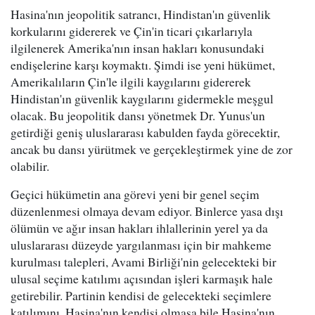
Hasina'nın jeopolitik satrancı, Hindistan'ın güvenlik
korkularını gidererek ve Çin'in ticari çıkarlarıyla
ilgilenerek Amerika'nın insan hakları konusundaki
endişelerine karşı koymaktı. Şimdi ise yeni hükümet,
Amerikalıların Çin'le ilgili kaygılarını gidererek
Hindistan'ın güvenlik kaygılarını gidermekle meşgul
olacak. Bu jeopolitik dansı yönetmek Dr. Yunus'un
getirdiği geniş uluslararası kabulden fayda görecektir,
ancak bu dansı yürütmek ve gerçekleştirmek yine de zor
olabilir.
Geçici hükümetin ana görevi yeni bir genel seçim
düzenlenmesi olmaya devam ediyor. Binlerce yasa dışı
ölümün ve ağır insan hakları ihlallerinin yerel ya da
uluslararası düzeyde yargılanması için bir mahkeme
kurulması talepleri, Avami Birliği'nin gelecekteki bir
ulusal seçime katılımı açısından işleri karmaşık hale
getirebilir. Partinin kendisi de gelecekteki seçimlere
katılımını, Hasina'nın kendisi olmasa bile Hasina'nın