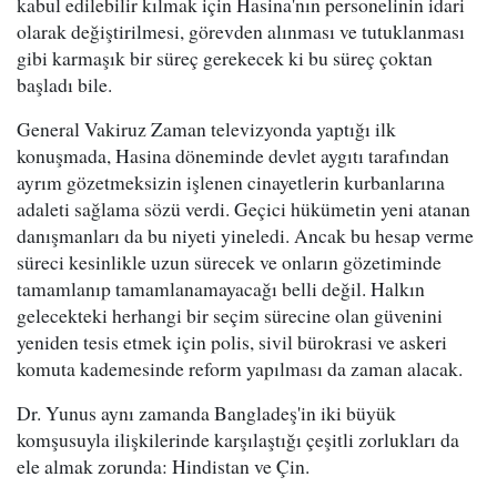
kabul edilebilir kılmak için Hasina'nın personelinin idari
olarak değiştirilmesi, görevden alınması ve tutuklanması
gibi karmaşık bir süreç gerekecek ki bu süreç çoktan
başladı bile.
General Vakiruz Zaman televizyonda yaptığı ilk
konuşmada, Hasina döneminde devlet aygıtı tarafından
ayrım gözetmeksizin işlenen cinayetlerin kurbanlarına
adaleti sağlama sözü verdi. Geçici hükümetin yeni atanan
danışmanları da bu niyeti yineledi. Ancak bu hesap verme
süreci kesinlikle uzun sürecek ve onların gözetiminde
tamamlanıp tamamlanamayacağı belli değil. Halkın
gelecekteki herhangi bir seçim sürecine olan güvenini
yeniden tesis etmek için polis, sivil bürokrasi ve askeri
komuta kademesinde reform yapılması da zaman alacak.
Dr. Yunus aynı zamanda Bangladeş'in iki büyük
komşusuyla ilişkilerinde karşılaştığı çeşitli zorlukları da
ele almak zorunda: Hindistan ve Çin.