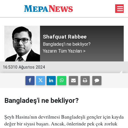
Shafquat Rabbee
Bangladeş'i ne bekliyor?
Yazarın Tüm Yazıları >
16:53
10 Ağustos 2024
Bangladeş'i ne bekliyor?
Şeyh Hasina'nın devrilmesi Bangladeşli gençler için kayda
değer bir siyasi başarı. Ancak, önlerinde pek çok zorluk