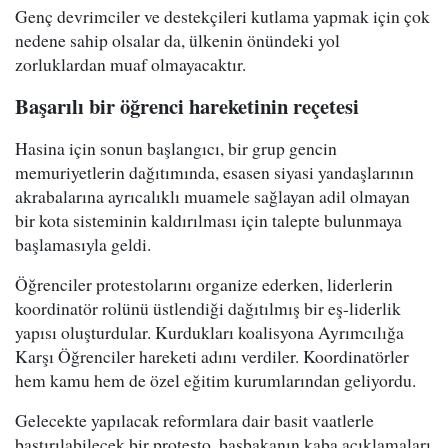
Genç devrimciler ve destekçileri kutlama yapmak için çok
nedene sahip olsalar da, ülkenin önündeki yol
zorluklardan muaf olmayacaktır.
Başarılı bir öğrenci hareketinin reçetesi
Hasina için sonun başlangıcı, bir grup gencin
memuriyetlerin dağıtımında, esasen siyasi yandaşlarının
akrabalarına ayrıcalıklı muamele sağlayan adil olmayan
bir kota sisteminin kaldırılması için talepte bulunmaya
başlamasıyla geldi.
Öğrenciler protestolarını organize ederken, liderlerin
koordinatör rolünü üstlendiği dağıtılmış bir eş-liderlik
yapısı oluşturdular. Kurdukları koalisyona Ayrımcılığa
Karşı Öğrenciler hareketi adını verdiler. Koordinatörler
hem kamu hem de özel eğitim kurumlarından geliyordu.
Gelecekte yapılacak reformlara dair basit vaatlerle
bastırılabilecek bir protesto, başbakanın kaba açıklamaları