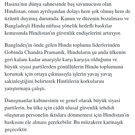
Hasina'nın dünya sahnesinde baş savunucusu olan
Hindistan, onun ayrılışından dolayı hem şok olmuş hem de
üzüntü duymuş durumda. Kanun ve düzenin bozulması ve
Bangladeşli Hindu nüfusa yönelik hedefli baskılar
konusunda Hindistan'ın güvenlik endişelerini artırıyor.
Bangladeş'in önde gelen Hindu toplumu liderlerinden
Gobinda Chandra Pramanik, Hinduların şu anda ülkenin
geri kalanı kadar anarşiyle karşı karşıya olduğunu ve
büyük siyasi partilerden gönüllülerin Hindu toplumunu
korumak için ortaya çıkmasıyla işlerin yavaş yavaş
sakinleştiğini belirterek Hintlilerin korkularını
yatıştırmaya çalıştı.
Danışmanlar kabinesinin ve genel olarak büyük siyasi
partilerin, bu ülke için ciddi ulusal güvenlik tehdidi
oluşturan personelin iktidara dönmemesi için Hindistan'ın
baskısını ele alması gerekebilir. Bu müzakere karmaşık
geçecektir.