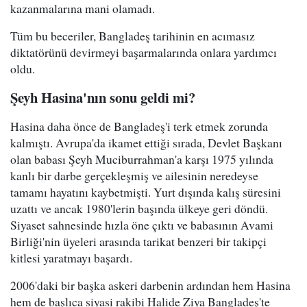
kazanmalarına mani olamadı.
Tüm bu beceriler, Bangladeş tarihinin en acımasız
diktatörünü devirmeyi başarmalarında onlara yardımcı
oldu.
Şeyh Hasina'nın sonu geldi mi?
Hasina daha önce de Bangladeş'i terk etmek zorunda
kalmıştı. Avrupa'da ikamet ettiği sırada, Devlet Başkanı
olan babası Şeyh Muciburrahman'a karşı 1975 yılında
kanlı bir darbe gerçekleşmiş ve ailesinin neredeyse
tamamı hayatını kaybetmişti. Yurt dışında kalış süresini
uzattı ve ancak 1980'lerin başında ülkeye geri döndü.
Siyaset sahnesinde hızla öne çıktı ve babasının Avami
Birliği'nin üyeleri arasında tarikat benzeri bir takipçi
kitlesi yaratmayı başardı.
2006'daki bir başka askeri darbenin ardından hem Hasina
hem de başlıca siyasi rakibi Halide Ziya Bangladeş'te