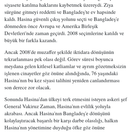
siyasete katılma haklarını kaybetmek üzereydi. Ziya
sürgüne gitmeyi reddetti ve Bangladeş'te ev hapsinde
kaldı. Hasina güvenli çıkış yolunu seçti ve Bangladeş'e
dönmeden önce Avrupa ve Amerika Birleşik
Devletleri'nde zaman geçirdi. 2008 seçimlerine katıldı ve
büyük bir farkla kazandı.
Ancak 2008'de muzaffer şekilde iktidara dönüşünün
tekrarlanması pek olası değil. Görev süresi boyunca
meydana gelen kitlesel katliamlar ve ayrım gözetmeksizin
işlenen cinayetler göz önüne alındığında, 76 yaşındaki
Hasina'nın bu kez siyasi talihini yeniden canlandırması
son derece zor olacak.
Sonunda Hasina'dan ülkeyi terk etmesini isteyen askeri şef
General Vakiruz Zaman, Hasina'nın evlilik yoluyla
akrabası. Ancak Hasina'nın Bangladeş'e dönüşünü
kolaylaştıracak başarılı bir karşı darbe olasılığı, halkın
Hasina'nın yönetimine duyduğu öfke göz önüne