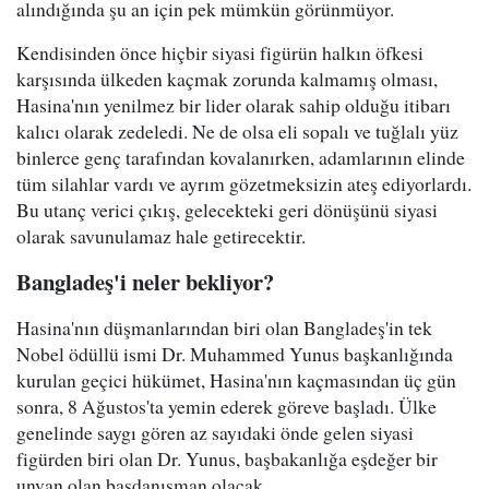
alındığında şu an için pek mümkün görünmüyor.
Kendisinden önce hiçbir siyasi figürün halkın öfkesi
karşısında ülkeden kaçmak zorunda kalmamış olması,
Hasina'nın yenilmez bir lider olarak sahip olduğu itibarı
kalıcı olarak zedeledi. Ne de olsa eli sopalı ve tuğlalı yüz
binlerce genç tarafından kovalanırken, adamlarının elinde
tüm silahlar vardı ve ayrım gözetmeksizin ateş ediyorlardı.
Bu utanç verici çıkış, gelecekteki geri dönüşünü siyasi
olarak savunulamaz hale getirecektir.
Bangladeş'i neler bekliyor?
Hasina'nın düşmanlarından biri olan Bangladeş'in tek
Nobel ödüllü ismi Dr. Muhammed Yunus başkanlığında
kurulan geçici hükümet, Hasina'nın kaçmasından üç gün
sonra, 8 Ağustos'ta yemin ederek göreve başladı. Ülke
genelinde saygı gören az sayıdaki önde gelen siyasi
figürden biri olan Dr. Yunus, başbakanlığa eşdeğer bir
unvan olan başdanışman olacak.