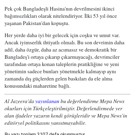
Pek çok Bangladeşli Hasina'nın devrilmesini ikinci
bağımsızlıkları olarak nitelendiriyor. İlki 53 yıl önce
yaşanan Pakistan'dan kopuştu.
Her yerde daha iyi bir gelecek için coşku ve umut var.
Ancak iyimserlik ihtiyatlı olmalı. Bu son devrimin daha
adil, daha özgür, daha az acımasız ve demokratik bir
Bangladeş'i ortaya çıkarıp çıkarmayacağı, devrimciler
tarafından ortaya konan taleplerin pratikliğine ve yeni
yönetimin sadece bunları yönetmekle kalmayıp aynı
zamanda dış güçlerden gelen baskıları da ele alma
konusundaki maharetine bağlı.
Al Jazeera'da
yayınlanan
bu değerlendirme Mepa News
okurları için Türkçeleştirilmiştir. Değerlendirmede yer
alan ifadeler yazarın kendi görüşleridir ve Mepa News'in
editöryel politikasını yansıtmayabilir.
Bu yazı toplam 3107 defa okunmuştur