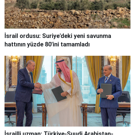
İsrail ordusu: Suriye'deki yeni savunma
hattının yüzde 80'ini tamamladı
İsrailli uzman: Türkiye-Suudi Arabistan-