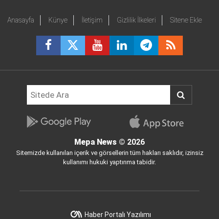
Anasayfa
Künye
İletişim
Gizlilik İlkeleri
Sitene Ekle
Mepa News
© 2026
Sitemizde kullanılan içerik ve görsellerin tüm hakları saklıdır, izinsiz
kullanımı hukuki yaptırıma tabidir.
Haber Portalı Yazılımı