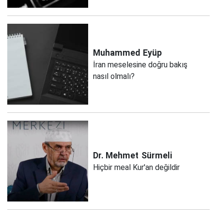
Muhammed
Eyüp
İran meselesine doğru bakış
nasıl olmalı?
Dr. Mehmet
Sürmeli
Hiçbir meal Kur'an değildir