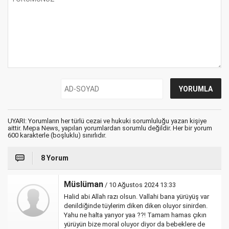
UYARI: Yorumların her türlü cezai ve hukuki sorumluluğu yazan kişiye
aittir. Mepa News, yapılan yorumlardan sorumlu değildir. Her bir yorum
600 karakterle (boşluklu) sınırlıdır.
8 Yorum
Müslüman
/ 10 Ağustos 2024 13:33
Halid abi Allah razı olsun. Vallahi bana yürüyüş var
denildiğinde tüylerim diken diken oluyor sinirden.
Yahu ne halta yarıyor yaa ??! Tamam hamas çıkın
yürüyün bize moral oluyor diyor da bebeklere de