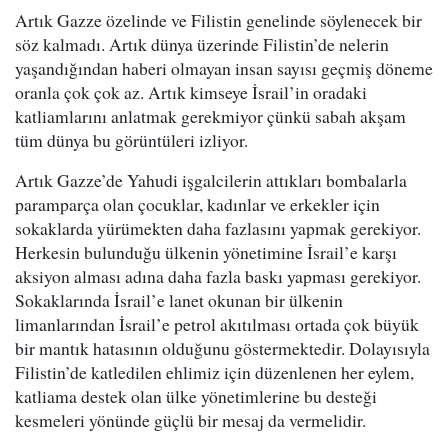
Artık Gazze özelinde ve Filistin genelinde söylenecek bir
söz kalmadı. Artık dünya üzerinde Filistin’de nelerin
yaşandığından haberi olmayan insan sayısı geçmiş döneme
oranla çok çok az. Artık kimseye İsrail’in oradaki
katliamlarını anlatmak gerekmiyor çünkü sabah akşam
tüm dünya bu görüntüleri izliyor.
Artık Gazze’de Yahudi işgalcilerin attıkları bombalarla
paramparça olan çocuklar, kadınlar ve erkekler için
sokaklarda yürümekten daha fazlasını yapmak gerekiyor.
Herkesin bulunduğu ülkenin yönetimine İsrail’e karşı
aksiyon alması adına daha fazla baskı yapması gerekiyor.
Sokaklarında İsrail’e lanet okunan bir ülkenin
limanlarından İsrail’e petrol akıtılması ortada çok büyük
bir mantık hatasının olduğunu göstermektedir. Dolayısıyla
Filistin’de katledilen ehlimiz için düzenlenen her eylem,
katliama destek olan ülke yönetimlerine bu desteği
kesmeleri yönünde güçlü bir mesaj da vermelidir.