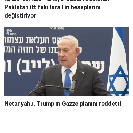
Pakistan ittifakı İsrail'in hesaplarını
değiştiriyor
Netanyahu, Trump'ın Gazze planını reddetti