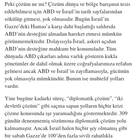
Peki çözüm ne mi? Çözüm dünya ve bölge barışının tesis
edilebilmesi için ABD ve İsrail’in tarih sayfalarından
sökülüp gitmesi, yok olmasıdır. Bugün İsrail’in
Gazze’deki Hamas’a karşı dahi başlattığı saldırıda
ABD’nin desteğini almadan hareket etmesi mümkün
görünmemektedir. Dolayısıyla İsrail, askeri açıdan
ABD’nin desteğine mahkum bir konumdadır. Tüm
dünyada ABD çıkarları adına varlık gösteren kukla
yönetimler de dahil olmak üzere coğrafyalarımıza refahın
gelmesi ancak ABD ve İsrail’in zayıflamasıyla, gücünün
yok olmasıyla mümkündür. Bunun ise muhtelif yolları
vardır.
Yine bugüne kadarki süreç, “diplomatik çözüm”, “iki
devletli çözüm” gibi saçma sapan yolların hiçbir krizi
çözme konusunda işe yaramadığını göstermektedir. 309
gündür denenmemiş sözümona diplomatik çözüm yolu
kalmamıştır. Ancak İsrail halen hiçbir şey olmamış gibi
bir sabah Gazze’de 100’den fazla sivili rahatlıkla