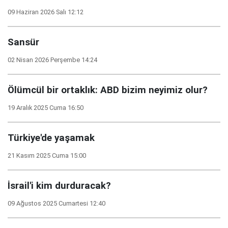
09 Haziran 2026 Salı 12:12
Sansür
02 Nisan 2026 Perşembe 14:24
Ölümcül bir ortaklık: ABD bizim neyimiz olur?
19 Aralık 2025 Cuma 16:50
Türkiye'de yaşamak
21 Kasım 2025 Cuma 15:00
İsrail'i kim durduracak?
09 Ağustos 2025 Cumartesi 12:40