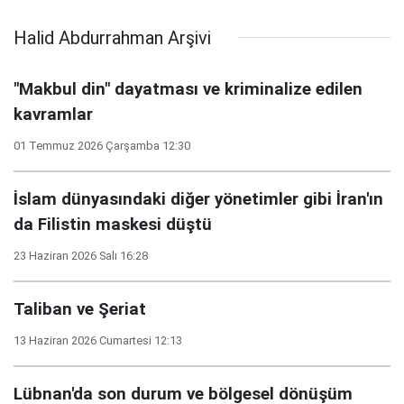
Halid Abdurrahman Arşivi
"Makbul din" dayatması ve kriminalize edilen
kavramlar
01 Temmuz 2026 Çarşamba 12:30
İslam dünyasındaki diğer yönetimler gibi İran'ın
da Filistin maskesi düştü
23 Haziran 2026 Salı 16:28
Taliban ve Şeriat
13 Haziran 2026 Cumartesi 12:13
Lübnan'da son durum ve bölgesel dönüşüm