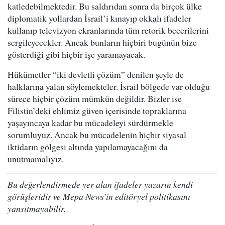
katledebilmektedir. Bu saldırıdan sonra da birçok ülke
diplomatik yollardan İsrail’i kınayıp okkalı ifadeler
kullanıp televizyon ekranlarında tüm retorik becerilerini
sergileyecekler. Ancak bunların hiçbiri bugünün bize
gösterdiği gibi hiçbir işe yaramayacak.
Hükümetler “iki devletli çözüm” denilen şeyle de
halklarına yalan söylemekteler. İsrail bölgede var olduğu
sürece hiçbir çözüm mümkün değildir. Bizler ise
Filistin’deki ehlimiz güven içerisinde topraklarına
yaşayıncaya kadar bu mücadeleyi sürdürmekle
sorumluyuz. Ancak bu mücadelenin hiçbir siyasal
iktidarın gölgesi altında yapılamayacağını da
unutmamalıyız.
Bu değerlendirmede yer alan ifadeler yazarın kendi
görüşleridir ve Mepa News'in editöryel politikasını
yansıtmayabilir.