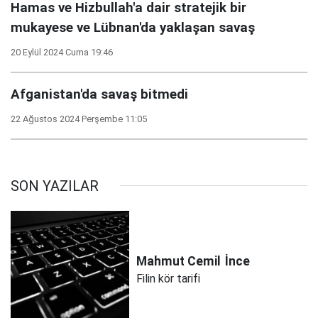
Hamas ve Hizbullah'a dair stratejik bir
mukayese ve Lübnan'da yaklaşan savaş
20 Eylül 2024 Cuma 19:46
Afganistan'da savaş bitmedi
22 Ağustos 2024 Perşembe 11:05
SON YAZILAR
Mahmut Cemil
İnce
Filin kör tarifi