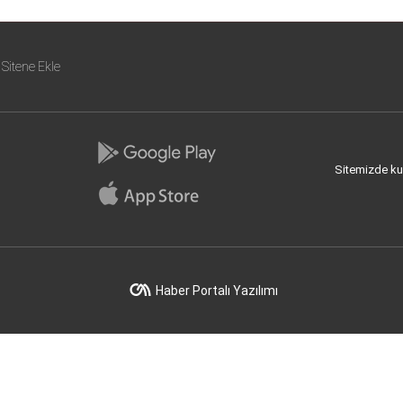
Sitene Ekle
Sitemizde kull
Haber Portalı Yazılımı