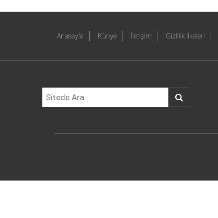
Anasayfa
Künye
İletişim
Gizlilik İlkeleri