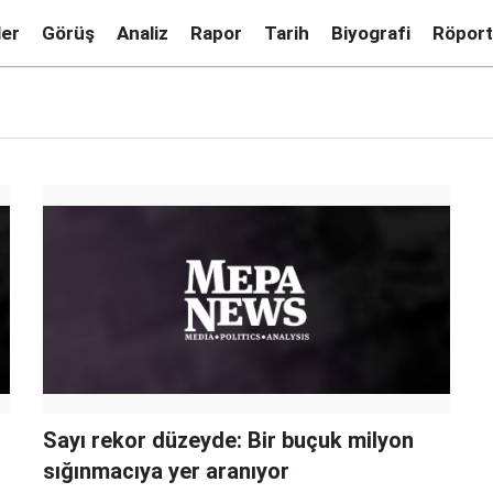
ler
Görüş
Analiz
Rapor
Tarih
Biyografi
Röport
Sayı rekor düzeyde: Bir buçuk milyon
sığınmacıya yer aranıyor