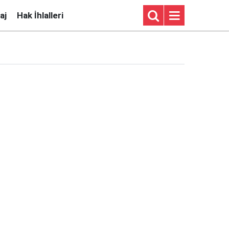
aj
Hak İhlalleri