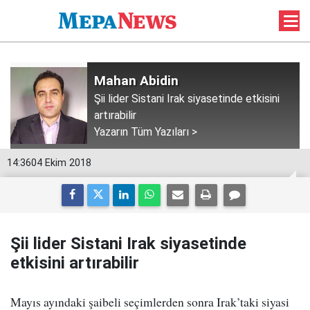
Mahan Abidin
Şii lider Sistani Irak siyasetinde etkisini
artırabilir
Yazarın Tüm Yazıları >
14:36
04 Ekim 2018
Şii lider Sistani Irak siyasetinde
etkisini artırabilir
Mayıs ayındaki şaibeli seçimlerden sonra Irak’taki siyasi