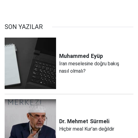
SON YAZILAR
Muhammed
Eyüp
İran meselesine doğru bakış
nasıl olmalı?
Dr. Mehmet
Sürmeli
Hiçbir meal Kur'an değildir