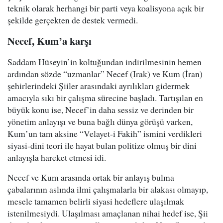
teknik olarak herhangi bir parti veya koalisyona açık bir
şekilde gerçekten de destek vermedi.
Necef, Kum’a karşı
Saddam Hüseyin’in koltuğundan indirilmesinin hemen
ardından sözde “uzmanlar” Necef (Irak) ve Kum (İran)
şehirlerindeki Şiiler arasındaki ayrılıkları gidermek
amacıyla sıkı bir çalışma sürecine başladı. Tartışılan en
büyük konu ise, Necef’in daha sessiz ve derinden bir
yönetim anlayışı ve buna bağlı dünya görüşü varken,
Kum’un tam aksine “Velayet-i Fakih” ismini verdikleri
siyasi-dini teori ile hayat bulan politize olmuş bir dini
anlayışla hareket etmesi idi.
Necef ve Kum arasında ortak bir anlayış bulma
çabalarının aslında ilmi çalışmalarla bir alakası olmayıp,
mesele tamamen belirli siyasi hedeflere ulaşılmak
istenilmesiydi. Ulaşılması amaçlanan nihai hedef ise, Şii