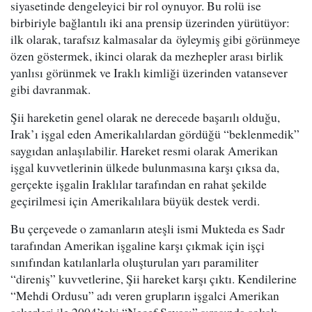
siyasetinde dengeleyici bir rol oynuyor. Bu rolü ise
birbiriyle bağlantılı iki ana prensip üzerinden yürütüyor:
ilk olarak, tarafsız kalmasalar da öyleymiş gibi görünmeye
özen göstermek, ikinci olarak da mezhepler arası birlik
yanlısı görünmek ve Iraklı kimliği üzerinden vatansever
gibi davranmak.
Şii hareketin genel olarak ne derecede başarılı olduğu,
Irak’ı işgal eden Amerikalılardan gördüğü “beklenmedik”
saygıdan anlaşılabilir. Hareket resmi olarak Amerikan
işgal kuvvetlerinin ülkede bulunmasına karşı çıksa da,
gerçekte işgalin Iraklılar tarafından en rahat şekilde
geçirilmesi için Amerikalılara büyük destek verdi.
Bu çerçevede o zamanların ateşli ismi Mukteda es Sadr
tarafından Amerikan işgaline karşı çıkmak için işçi
sınıfından katılanlarla oluşturulan yarı paramiliter
“direniş” kuvvetlerine, Şii hareket karşı çıktı. Kendilerine
“Mehdi Ordusu” adı veren grupların işgalci Amerikan