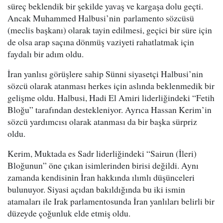
süreç beklendik bir şekilde yavaş ve kargaşa dolu geçti.
Ancak Muhammed Halbusi’nin parlamento sözcüsü
(meclis başkanı) olarak tayin edilmesi, geçici bir süre için
de olsa arap saçına dönmüş vaziyeti rahatlatmak için
faydalı bir adım oldu.
İran yanlısı görüşlere sahip Sünni siyasetçi Halbusi’nin
sözcü olarak atanması herkes için aslında beklenmedik bir
gelişme oldu. Halbusi, Hadi El Amiri liderliğindeki “Fetih
Bloğu” tarafından destekleniyor. Ayrıca Hassan Kerim’in
sözcü yardımcısı olarak atanması da bir başka sürpriz
oldu.
Kerim, Muktada es Sadr liderliğindeki “Sairun (İleri)
Bloğunun” öne çıkan isimlerinden birisi değildi. Aynı
zamanda kendisinin İran hakkında ılımlı düşünceleri
bulunuyor. Siyasi açıdan bakıldığında bu iki ismin
atamaları ile Irak parlamentosunda İran yanlıları belirli bir
düzeyde çoğunluk elde etmiş oldu.