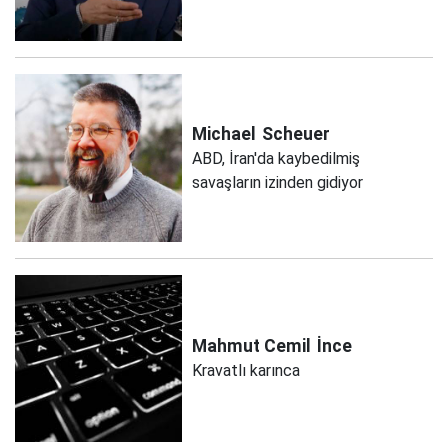
Michael
Scheuer
ABD, İran'da kaybedilmiş
savaşların izinden gidiyor
Mahmut Cemil
İnce
Kravatlı karınca