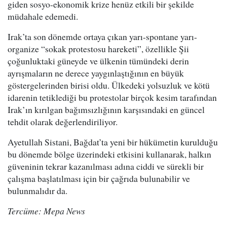
giden sosyo-ekonomik krize henüz etkili bir şekilde
müdahale edemedi.
Irak’ta son dönemde ortaya çıkan yarı-spontane yarı-
organize “sokak protestosu hareketi”, özellikle Şii
çoğunluktaki güneyde ve ülkenin tümündeki derin
ayrışmaların ne derece yaygınlaştığının en büyük
göstergelerinden birisi oldu. Ülkedeki yolsuzluk ve kötü
idarenin tetiklediği bu protestolar birçok kesim tarafından
Irak’ın kırılgan bağımsızlığının karşısındaki en güncel
tehdit olarak değerlendiriliyor.
Ayetullah Sistani, Bağdat’ta yeni bir hükümetin kurulduğu
bu dönemde bölge üzerindeki etkisini kullanarak, halkın
güveninin tekrar kazanılması adına ciddi ve sürekli bir
çalışma başlatılması için bir çağrıda bulunabilir ve
bulunmalıdır da.
Tercüme: Mepa News