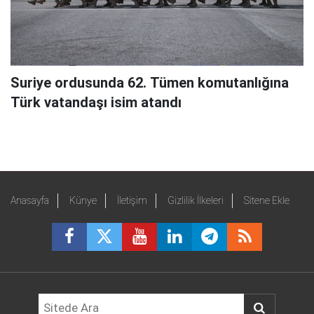
Suriye ordusunda 62. Tümen komutanlığına
Türk vatandaşı isim atandı
Anasayfa
Künye
İletişim
Gizlilik İlkeleri
Sitene Ekle