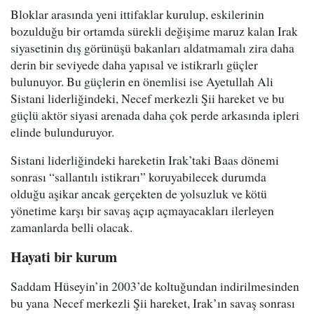
Bloklar arasında yeni ittifaklar kurulup, eskilerinin
bozulduğu bir ortamda sürekli değişime maruz kalan Irak
siyasetinin dış görünüşü bakanları aldatmamalı zira daha
derin bir seviyede daha yapısal ve istikrarlı güçler
bulunuyor. Bu güçlerin en önemlisi ise Ayetullah Ali
Sistani liderliğindeki, Necef merkezli Şii hareket ve bu
güçlü aktör siyasi arenada daha çok perde arkasında ipleri
elinde bulunduruyor.
Sistani liderliğindeki hareketin Irak’taki Baas dönemi
sonrası “sallantılı istikrarı” koruyabilecek durumda
olduğu aşikar ancak gerçekten de yolsuzluk ve kötü
yönetime karşı bir savaş açıp açmayacakları ilerleyen
zamanlarda belli olacak.
Hayati bir kurum
Saddam Hüseyin’in 2003’de koltuğundan indirilmesinden
bu yana Necef merkezli Şii hareket, Irak’ın savaş sonrası