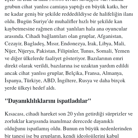
grubun cihat yanlısı camiaya yaptığı en büyük katkı, her
ne kadar geniş bir şekilde reddedildiyse de halifeliğin ilanı
oldu. Bugün Suriye’de muhalifler hızlı bir şekilde kan
kaybetmesine rağmen cihat yanlıları hala ana oyuncular
arasında. Cihadi bağlantıları olan gruplar, Afganistan,
Cezayir, Bagladeş, Mısır, Endonezya, Irak, Libya, Mali,
Nijer, Nijerya, Pakistan, Filipinler, Tunus, Somali, Yemen
ve diğer ülkelerde faaliyet gösteriyor. Bazılarının emri
direkt olarak verildi, bazılarına ise uzaktan yardım edildi
ancak cihat yanlısı gruplar, Belçika, Fransa, Almanya,
İspanya, Türkiye, ABD, İngiltere, Rusya ve daha birçok
yerde ülkeyi hedef aldı.
"Dayanıklılıklarını ispatladılar"
Kısacası, cihadi hareket son 20 yılın getirdiği sürprizler ve
zorluklar karşısında inanılmaz derecede dayanıklı
olduğunu ispatlamış oldu. Bunun en büyük nedenlerinden
bir tanesi ise bu grupların, kendi ideolojilerini kabul