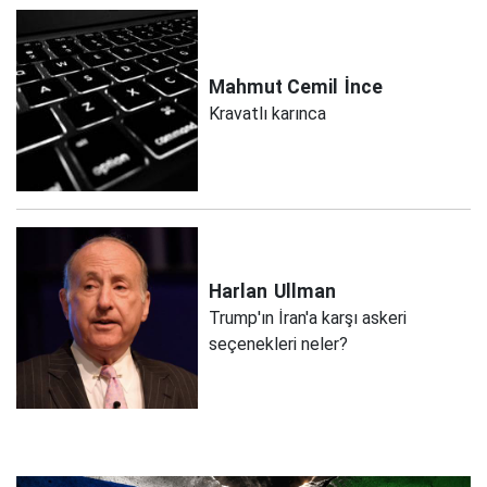
Mahmut Cemil
İnce
Kravatlı karınca
Harlan
Ullman
Trump'ın İran'a karşı askeri
seçenekleri neler?