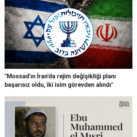
"Mossad'ın İran'da rejim değişikliği planı
başarısız oldu, iki isim görevden alındı"