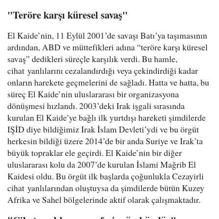
"Teröre karşı küresel savaş"
El Kaide’nin, 11 Eylül 2001’de savaşı Batı’ya taşımasının
ardından, ABD ve müttefikleri adına “teröre karşı küresel
savaş” dedikleri süreçle karşılık verdi. Bu hamle,
cihat yanlılarını cezalandırdığı veya çekindirdiği kadar
onların harekete geçmelerini de sağladı. Hatta ve hatta, bu
süreç El Kaide’nin uluslararası bir organizasyona
dönüşmesi hızlandı. 2003’deki Irak işgali sırasında
kurulan El Kaide’ye bağlı ilk yurtdışı hareketi şimdilerde
IŞİD diye bildiğimiz Irak İslam Devleti’ydi ve bu örgüt
herkesin bildiği üzere 2014’de bir anda Suriye ve Irak’ta
büyük topraklar ele geçirdi. El Kaide’nin bir diğer
uluslararası kolu da 2007’de kurulan İslami Mağrib El
Kaidesi oldu. Bu örgüt ilk başlarda çoğunlukla Cezayirli
cihat yanlılarından oluştuysa da şimdilerde bütün Kuzey
Afrika ve Sahel bölgelerinde aktif olarak çalışmaktadır.