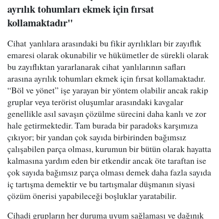
ayrılık tohumları ekmek için fırsat
kollamaktadır"
Cihat yanlılara arasındaki bu fikir ayrılıkları bir zayıflık
emaresi olarak okunabilir ve hükümetler de sürekli olarak
bu zayıflıktan yararlanarak cihat yanlılarının safları
arasına ayrılık tohumları ekmek için fırsat kollamaktadır.
“Böl ve yönet” işe yarayan bir yöntem olabilir ancak rakip
gruplar veya terörist oluşumlar arasındaki kavgalar
genellikle asıl savaşın çözülme sürecini daha kanlı ve zor
hale getirmektedir. Tam burada bir paradoks karşımıza
çıkıyor; bir yandan çok sayıda birbirinden bağımsız
çalışabilen parça olması, kurumun bir bütün olarak hayatta
kalmasına yardım eden bir etkendir ancak öte taraftan ise
çok sayıda bağımsız parça olması demek daha fazla sayıda
iç tartışma demektir ve bu tartışmalar düşmanın siyasi
çözüm önerisi yapabileceği boşluklar yaratabilir.
Cihadi grupların her duruma uyum sağlaması ve dağınık