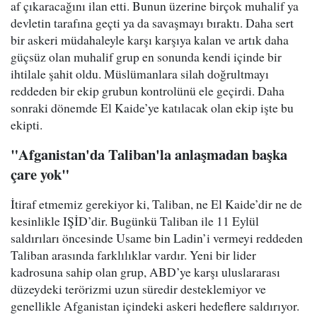
af çıkaracağını ilan etti. Bunun üzerine birçok muhalif ya
devletin tarafına geçti ya da savaşmayı bıraktı. Daha sert
bir askeri müdahaleyle karşı karşıya kalan ve artık daha
güçsüz olan muhalif grup en sonunda kendi içinde bir
ihtilale şahit oldu. Müslümanlara silah doğrultmayı
reddeden bir ekip grubun kontrolünü ele geçirdi. Daha
sonraki dönemde El Kaide’ye katılacak olan ekip işte bu
ekipti.
"Afganistan'da Taliban'la anlaşmadan başka
çare yok"
İtiraf etmemiz gerekiyor ki, Taliban, ne El Kaide’dir ne de
kesinlikle IŞİD’dir. Bugünkü Taliban ile 11 Eylül
saldırıları öncesinde Usame bin Ladin’i vermeyi reddeden
Taliban arasında farklılıklar vardır. Yeni bir lider
kadrosuna sahip olan grup, ABD’ye karşı uluslararası
düzeydeki terörizmi uzun süredir desteklemiyor ve
genellikle Afganistan içindeki askeri hedeflere saldırıyor.