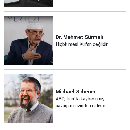
Dr. Mehmet
Sürmeli
Hiçbir meal Kur'an değildir
Michael
Scheuer
ABD, İran'da kaybedilmiş
savaşların izinden gidiyor