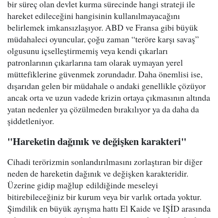
bir süreç olan devlet kurma sürecinde hangi strateji ile
hareket edileceğini hangisinin kullanılmayacağını
belirlemek imkansızlaşıyor. ABD ve Fransa gibi büyük
müdahaleci oyuncular, çoğu zaman “teröre karşı savaş”
olgusunu içselleştirmemiş veya kendi çıkarları
patronlarının çıkarlarına tam olarak uymayan yerel
müttefiklerine güvenmek zorundadır. Daha önemlisi ise,
dışarıdan gelen bir müdahale o andaki genellikle çözüyor
ancak orta ve uzun vadede krizin ortaya çıkmasının altında
yatan nedenler ya çözülmeden bırakılıyor ya da daha da
şiddetleniyor.
"Hareketin dağınık ve değişken karakteri"
Cihadi terörizmin sonlandırılmasını zorlaştıran bir diğer
neden de hareketin dağınık ve değişken karakteridir.
Üzerine gidip mağlup edildiğinde meseleyi
bitirebileceğiniz bir kurum veya bir varlık ortada yoktur.
Şimdilik en büyük ayrışma hattı El Kaide ve IŞİD arasında