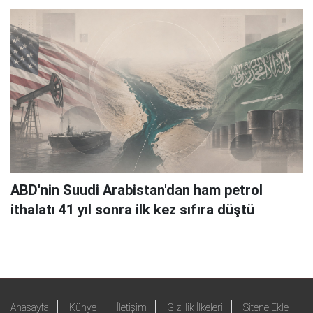
ABD'nin Suudi Arabistan'dan ham petrol
ithalatı 41 yıl sonra ilk kez sıfıra düştü
Anasayfa
Künye
İletişim
Gizlilik İlkeleri
Sitene Ekle