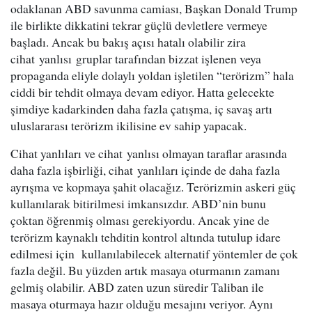
odaklanan ABD savunma camiası, Başkan Donald Trump
ile birlikte dikkatini tekrar güçlü devletlere vermeye
başladı. Ancak bu bakış açısı hatalı olabilir zira
cihat yanlısı gruplar tarafından bizzat işlenen veya
propaganda eliyle dolaylı yoldan işletilen “terörizm” hala
ciddi bir tehdit olmaya devam ediyor. Hatta gelecekte
şimdiye kadarkinden daha fazla çatışma, iç savaş artı
uluslararası terörizm ikilisine ev sahip yapacak.
Cihat yanlıları ve cihat yanlısı olmayan taraflar arasında
daha fazla işbirliği, cihat yanlıları içinde de daha fazla
ayrışma ve kopmaya şahit olacağız. Terörizmin askeri güç
kullanılarak bitirilmesi imkansızdır. ABD’nin bunu
çoktan öğrenmiş olması gerekiyordu. Ancak yine de
terörizm kaynaklı tehditin kontrol altında tutulup idare
edilmesi için kullanılabilecek alternatif yöntemler de çok
fazla değil. Bu yüzden artık masaya oturmanın zamanı
gelmiş olabilir. ABD zaten uzun süredir Taliban ile
masaya oturmaya hazır olduğu mesajını veriyor. Aynı